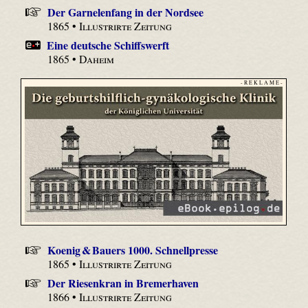
Der Garnelenfang in der Nordsee
1865 •
Illustrirte Zeitung
Eine deutsche Schiffswerft
1865 •
Daheim
- R E K L A M E -
Koenig & Bauers 1000. Schnellpresse
1865 •
Illustrirte Zeitung
Der Riesenkran in Bremerhaven
1866 •
Illustrirte Zeitung