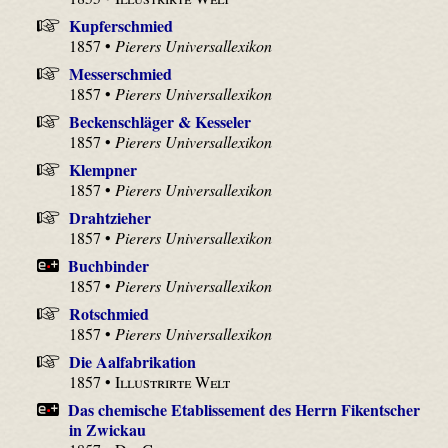
Kupferschmied
1857 •
Pierers Universallexikon
Messerschmied
1857 •
Pierers Universallexikon
Beckenschläger & Kesseler
1857 •
Pierers Universallexikon
Klempner
1857 •
Pierers Universallexikon
Drahtzieher
1857 •
Pierers Universallexikon
Buchbinder
1857 •
Pierers Universallexikon
Rotschmied
1857 •
Pierers Universallexikon
Die Aalfabrikation
1857 •
Illustrirte Welt
Das chemische Etablissement des Herrn Fikentscher
in Zwickau