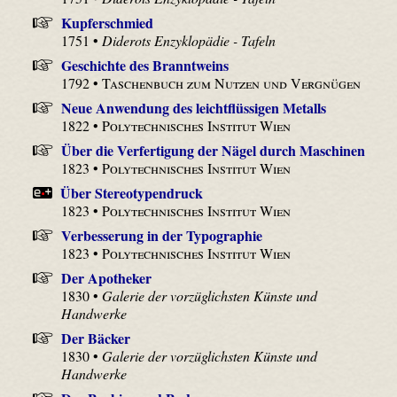
Kupferschmied
1751 •
Diderots Enzyklopädie - Tafeln
Geschichte des Branntweins
1792 •
Taschenbuch zum Nutzen und Vergnügen
Neue Anwendung des leichtflüssigen Metalls
1822 •
Polytechnisches Institut Wien
Über die Verfertigung der Nägel durch Maschinen
1823 •
Polytechnisches Institut Wien
Über Stereotypendruck
1823 •
Polytechnisches Institut Wien
Verbesserung in der Typographie
1823 •
Polytechnisches Institut Wien
Der Apotheker
1830 •
Galerie der vorzüglichsten Künste und
Handwerke
Der Bäcker
1830 •
Galerie der vorzüglichsten Künste und
Handwerke