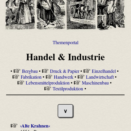
Themenportal
Handel & Industrie
•
Bergbau
•
Druck & Papier
•
Einzelhandel
•
Fabrikation
•
Handwerk
•
Landwirtschaft
•
Lebensmittelproduktion
•
Maschinenbau
•
Textilproduktion
•
∨
›Alte Krahnen‹