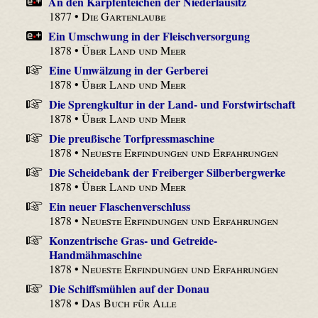
An den Karpfenteichen der Niederlausitz
1877 •
Die Gartenlaube
Ein Umschwung in der Fleischversorgung
1878 •
Über Land und Meer
Eine Umwälzung in der Gerberei
1878 •
Über Land und Meer
Die Sprengkultur in der Land- und Forstwirtschaft
1878 •
Über Land und Meer
Die preußische Torfpressmaschine
1878 •
Neueste Erfindungen und Erfahrungen
Die Scheidebank der Freiberger Silberbergwerke
1878 •
Über Land und Meer
Ein neuer Flaschenverschluss
1878 •
Neueste Erfindungen und Erfahrungen
Konzentrische Gras- und Getreide-
Handmähmaschine
1878 •
Neueste Erfindungen und Erfahrungen
Die Schiffsmühlen auf der Donau
1878 •
Das Buch für Alle