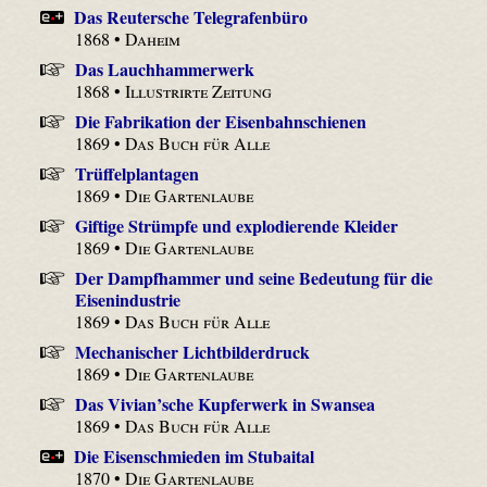
Das Reutersche Telegrafenbüro
1868 •
Daheim
Das Lauchhammerwerk
1868 •
Illustrirte Zeitung
Die Fabrikation der Eisenbahnschienen
1869 •
Das Buch für Alle
Trüffelplantagen
1869 •
Die Gartenlaube
Giftige Strümpfe und explodierende Kleider
1869 •
Die Gartenlaube
Der Dampfhammer und seine Bedeutung für die
Eisenindustrie
1869 •
Das Buch für Alle
Mechanischer Lichtbilderdruck
1869 •
Die Gartenlaube
Das Vivian’sche Kupferwerk in Swansea
1869 •
Das Buch für Alle
Die Eisenschmieden im Stubaital
1870 •
Die Gartenlaube