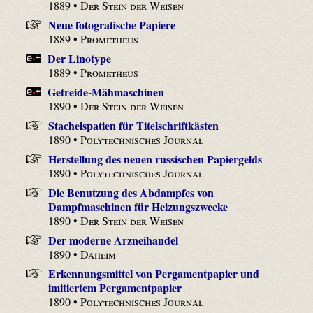
1889 •
Der Stein der Weisen
Neue fotografische Papiere
1889 •
Prometheus
Der Linotype
1889 •
Prometheus
Getreide-Mähmaschinen
1890 •
Der Stein der Weisen
Stachelspatien für Titelschriftkästen
1890 •
Polytechnisches Journal
Herstellung des neuen russischen Papiergelds
1890 •
Polytechnisches Journal
Die Benutzung des Abdampfes von
Dampfmaschinen für Heizungszwecke
1890 •
Der Stein der Weisen
Der moderne Arzneihandel
1890 •
Daheim
Erkennungsmittel von Pergamentpapier und
imitiertem Pergamentpapier
1890 •
Polytechnisches Journal