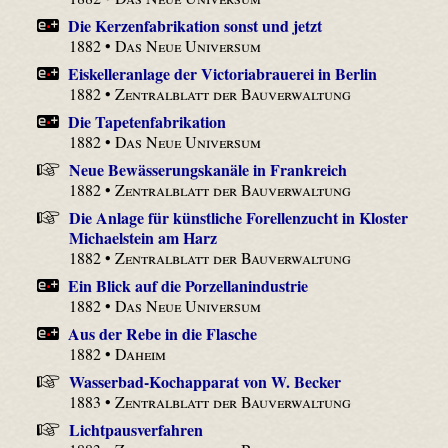
Die Kerzenfabrikation sonst und jetzt
1882 •
Das Neue Universum
Eiskelleranlage der Victoriabrauerei in Berlin
1882 •
Zentralblatt der Bauverwaltung
Die Tapetenfabrikation
1882 •
Das Neue Universum
Neue Bewässerungskanäle in Frankreich
1882 •
Zentralblatt der Bauverwaltung
Die Anlage für künstliche Forellenzucht in Kloster
Michaelstein am Harz
1882 •
Zentralblatt der Bauverwaltung
Ein Blick auf die Porzellanindustrie
1882 •
Das Neue Universum
Aus der Rebe in die Flasche
1882 •
Daheim
Wasserbad-Kochapparat von W. Becker
1883 •
Zentralblatt der Bauverwaltung
Lichtpausverfahren