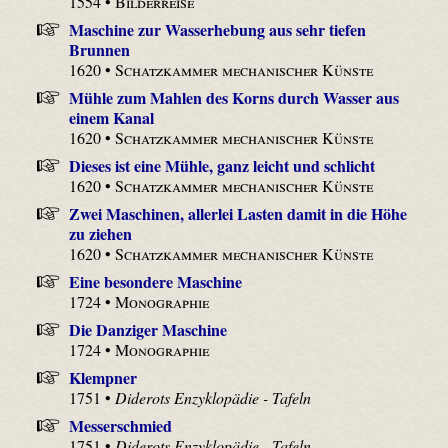
1554 •
Bilderreise
Maschine zur Wasserhebung aus sehr tiefen
Brunnen
1620 •
Schatzkammer mechanischer Künste
Mühle zum Mahlen des Korns durch Wasser aus
einem Kanal
1620 •
Schatzkammer mechanischer Künste
Dieses ist eine Mühle, ganz leicht und schlicht
1620 •
Schatzkammer mechanischer Künste
Zwei Maschinen, allerlei Lasten damit in die Höhe
zu ziehen
1620 •
Schatzkammer mechanischer Künste
Eine besondere Maschine
1724 •
Monographie
Die Danziger Maschine
1724 •
Monographie
Klempner
1751 •
Diderots Enzyklopädie - Tafeln
Messerschmied
1751 •
Diderots Enzyklopädie - Tafeln