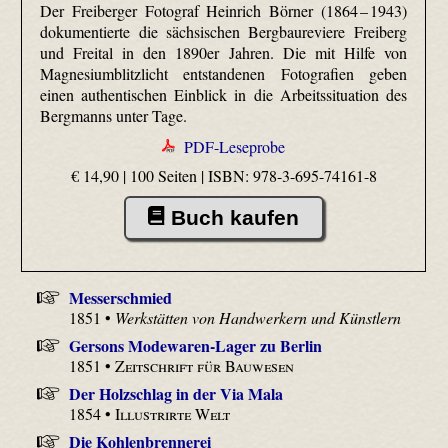
Der Freiberger Fotograf Heinrich Börner (1864 – 1943)
dokumentierte die sächsischen Bergbaureviere Freiberg
und Freital in den 1890er Jahren. Die mit Hilfe von
Magnesiumblitzlicht entstandenen Fotografien geben
einen authentischen Einblick in die Arbeitssituation des
Bergmanns unter Tage.
PDF-Leseprobe
€ 14,90 | 100 Seiten |
ISBN: 978-3-695-74161-8
Buch kaufen
Messerschmied
1851 •
Werkstätten von Handwerkern und Künstlern
Gersons Modewaren-Lager zu Berlin
1851 •
Zeitschrift für Bauwesen
Der Holzschlag in der Via Mala
1854 •
Illustrirte Welt
Die Kohlenbrennerei