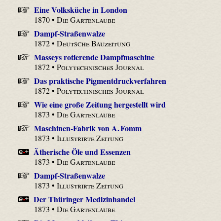
Eine Volksküche in London
1870 •
Die Gartenlaube
Dampf-Straßenwalze
1872 •
Deutsche Bauzeitung
Masseys rotierende Dampfmaschine
1872 •
Polytechnisches Journal
Das praktische Pigmentdruckverfahren
1872 •
Polytechnisches Journal
Wie eine große Zeitung hergestellt wird
1873 •
Die Gartenlaube
Maschinen-Fabrik von A. Fomm
1873 •
Illustrirte Zeitung
Ätherische Öle und Essenzen
1873 •
Die Gartenlaube
Dampf-Straßenwalze
1873 •
Illustrirte Zeitung
Der Thüringer Medizinhandel
1873 •
Die Gartenlaube