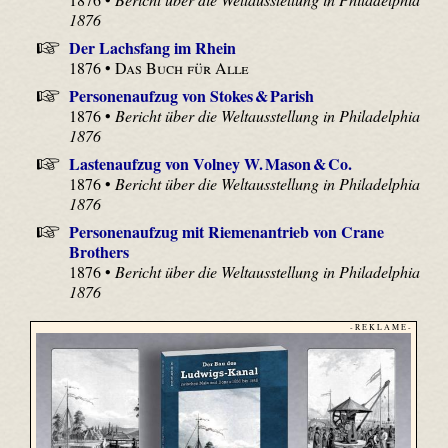
1876
Der Lachsfang im Rhein
1876 •
Das Buch für Alle
Personenaufzug von Stokes & Parish
1876 •
Bericht über die Weltausstellung in Philadelphia
1876
Lastenaufzug von Volney W. Mason & Co.
1876 •
Bericht über die Weltausstellung in Philadelphia
1876
Personenaufzug mit Riemenantrieb von Crane
Brothers
1876 •
Bericht über die Weltausstellung in Philadelphia
1876
- R E K L A M E -