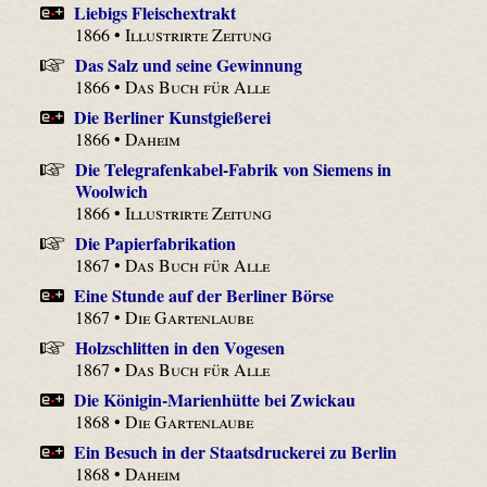
Liebigs Fleischextrakt
1866 •
Illustrirte Zeitung
Das Salz und seine Gewinnung
1866 •
Das Buch für Alle
Die Berliner Kunstgießerei
1866 •
Daheim
Die Telegrafenkabel-Fabrik von Siemens in
Woolwich
1866 •
Illustrirte Zeitung
Die Papierfabrikation
1867 •
Das Buch für Alle
Eine Stunde auf der Berliner Börse
1867 •
Die Gartenlaube
Holzschlitten in den Vogesen
1867 •
Das Buch für Alle
Die Königin-Marienhütte bei Zwickau
1868 •
Die Gartenlaube
Ein Besuch in der Staatsdruckerei zu Berlin
1868 •
Daheim