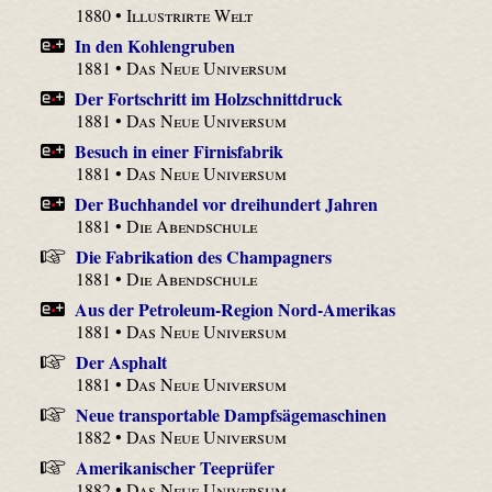
1880 •
Illustrirte Welt
In den Kohlengruben
1881 •
Das Neue Universum
Der Fortschritt im Holzschnittdruck
1881 •
Das Neue Universum
Besuch in einer Firnisfabrik
1881 •
Das Neue Universum
Der Buchhandel vor dreihundert Jahren
1881 •
Die Abendschule
Die Fabrikation des Champagners
1881 •
Die Abendschule
Aus der Petroleum-Region Nord-Amerikas
1881 •
Das Neue Universum
Der Asphalt
1881 •
Das Neue Universum
Neue transportable Dampfsägemaschinen
1882 •
Das Neue Universum
Amerikanischer Teeprüfer
1882 •
Das Neue Universum