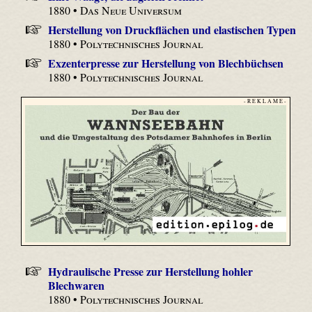
1880 •
Das Neue Universum
Herstellung von Druckflächen und elastischen Typen
1880 •
Polytechnisches Journal
Exzenterpresse zur Herstellung von Blechbüchsen
1880 •
Polytechnisches Journal
- R E K L A M E -
Hydraulische Presse zur Herstellung hohler
Blechwaren
1880 •
Polytechnisches Journal