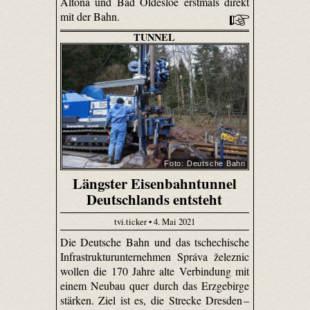
Altona und Bad Oldesloe erstmals direkt
mit der Bahn.
TUNNEL
Foto: Deutsche Bahn
Längster Eisenbahntunnel
Deutschlands entsteht
tvi.ticker • 4. Mai 2021
Die Deutsche Bahn und das tschechische
Infrastrukturunternehmen Správa železnic
wollen die 170 Jahre alte Verbindung mit
einem Neubau quer durch das Erzgebirge
stärken. Ziel ist es, die Strecke Dresden –