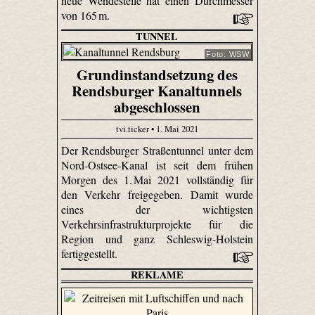
neue Wendestelle hat einen Durchmesser
von 165 m.
TUNNEL
Foto: WSW
Grundinstandsetzung des
Rendsburger Kanaltunnels
abgeschlossen
tvi.ticker • 1. Mai 2021
Der Rendsburger Straßentunnel unter dem
Nord-Ostsee-Kanal ist seit dem frühen
Morgen des 1. Mai 2021 vollständig für
den Verkehr freigegeben. Damit wurde
eines der wichtigsten
Verkehrsinfrastrukturprojekte für die
Region und ganz Schleswig-Holstein
fertiggestellt.
REKLAME