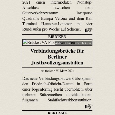
2021 einen intermodalen Nonstop-
Anschluss zwischen dem
Güterverkehrszentrum Interporto
Quadrante Europa Verona und dem Rail
Terminal Hannover-Leinetor mit vier
Rundläufen pro Woche auf Schiene.
BRÜCKEN
Abb.: Schulitzarchitekten
Verbindungsbrücke für
Berliner
Justizvollzugsanstalten
tvi.ticker • 25. März 2021
Das neue Verbindungsbauwerk überspannt
den Friedrich-Olbricht-Damm in Form
einer bogenförmig leicht überhöhten, über
mehrere Stützenreihen durchlaufenden,
filigranen Stahlfachwerkkonstruktion.
REKLAME