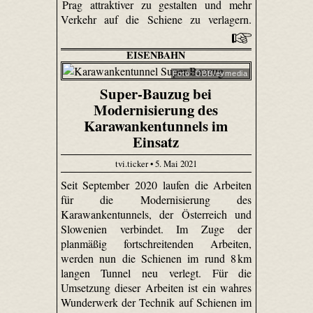
Prag attraktiver zu gestalten und mehr
Verkehr auf die Schiene zu verlagern.
EISENBAHN
Foto: ÖBB/evmedia
Super-Bauzug bei
Modernisierung des
Karawankentunnels im
Einsatz
tvi.ticker • 5. Mai 2021
Seit September 2020 laufen die Arbeiten
für die Modernisierung des
Karawankentunnels, der Österreich und
Slowenien verbindet. Im Zuge der
planmäßig fortschreitenden Arbeiten,
werden nun die Schienen im rund 8 km
langen Tunnel neu verlegt. Für die
Umsetzung dieser Arbeiten ist ein wahres
Wunderwerk der Technik auf Schienen im