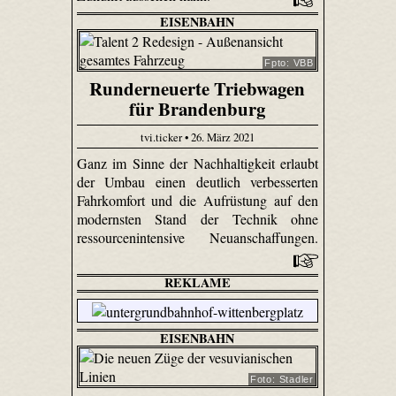
EISENBAHN
Fpto: VBB
Runderneuerte Triebwagen
für Brandenburg
tvi.ticker • 26. März 2021
Ganz im Sinne der Nachhaltigkeit erlaubt
der Umbau einen deutlich verbesserten
Fahrkomfort und die Aufrüstung auf den
modernsten Stand der Technik ohne
ressourcenintensive Neuanschaffungen.
REKLAME
EISENBAHN
Foto: Stadler