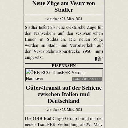
Neue Züge am Vesuv von
Stadler
tvi.ticker • 23. März 2021
Stadler liefert 23 neue elektrische Züge für
den Nahverkehr auf den vesuvianischen
Linien in Süditalien. Die neuen Züge
werden im Stadt- und Vorortverkehr auf
der Vesuv-Schmalspurstrecke (950 mm)
eingesetzt.
EISENBAHN
Foto: ÖBB/Peschl
Güter-Transit auf der Schiene
zwischen Italien und
Deutschland
tvi.ticker • 25. März 2021
Die ÖBB Rail Cargo Group bringt mit der
neuen TransFER Verbindung ab 29. März