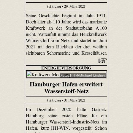
tvi.ticker • 29. März 2021
Seine Geschichte beginnt im Jahr 1911.
Doch älter als 110 Jahre wird das markante
Kraftwerk an der Stadtautobahn A 100
nicht. Vattenfall nimmt das Heizkraftwerk
Wilmersdorf vom Netz und startet im Juni
2021 mit dem Rückbau der drei weithin
sichtbaren Schornsteine und Kesselhäuser.
ENERGIEVERSORGUNG
Foto: HHM/Michael Lindner
Hamburger Hafen erweitert
Wasserstoff-Netz
tvi.ticker • 31. März 2021
Im Dezember 2020 hatte Gasnetz
Hamburg seine ersten Pläne für ein
Hamburger Wasserstoff-Industrie-Netz im
Hafen, kurz HH-WIN, vorgestellt. Schon