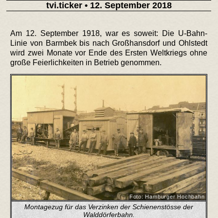
tvi.ticker
• 12. September 2018
Am 12. September 1918, war es soweit: Die U-Bahn-
Linie von Barmbek bis nach Großhansdorf und Ohlstedt
wird zwei Monate vor Ende des Ersten Weltkriegs ohne
große Feierlichkeiten in Betrieb genommen.
Foto: Hamburger Hochbahn
Montagezug für das Verzinken der Schienenstösse der
Walddörferbahn.