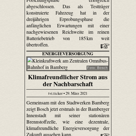
abgeschlossen. Das als Testträger
konstruierte Fahrzeug hat in der
dreijährigen Erprobungsphase die
anfänglichen Erwartungen mit einer
nachgewiesenen Reichweite im reinen
Batteriebetrieb von 185 km weit
übertroffen.
ENERGIEVERSORGUNG
Foto: Bosch
Klimafreundlicher Strom aus
der Nachbarschaft
tvi.ticker • 29. März 2021
Gemeinsam mit den Stadtwerken Bamberg
zeigt Bosch jetzt erstmals in der Bamberger
Innenstadt mit seiner stationären
Brennstoffzelle, wie eine dezentrale,
klimafreundliche Energieversorgung der
Zukunft aussehen kann.