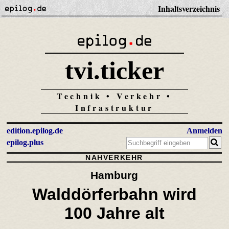
Inhaltsverzeichnis
tvi.ticker
Technik • Verkehr •
Infrastruktur
edition.epilog.de
Anmelden
epilog.plus
NAHVERKEHR
Hamburg
Walddörferbahn wird
100 Jahre alt