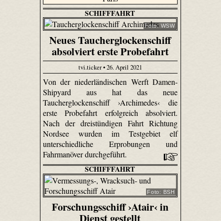
SCHIFFFAHRT
Foto: WSW
Neues Taucherglockenschiff
absolviert erste Probefahrt
tvi.ticker • 26. April 2021
Von der niederländischen Werft Damen-
Shipyard aus hat das neue
Taucherglockenschiff ›Archimedes‹ die
erste Probefahrt erfolgreich absolviert.
Nach der dreistündigen Fahrt Richtung
Nordsee wurden im Testgebiet elf
unterschiedliche Erprobungen und
Fahrmanöver durchgeführt.
SCHIFFFAHRT
Foto: BSH
Forschungsschiff ›Atair‹ in
Dienst gestellt