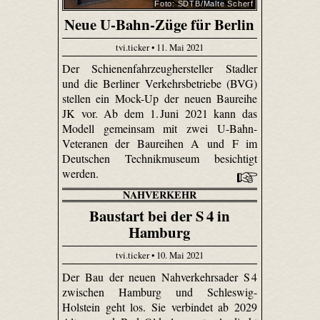
Foto: SDTB/Malte Scherf
Neue U-Bahn-Züge für Berlin
tvi.ticker • 11. Mai 2021
Der Schienenfahrzeughersteller Stadler
und die Berliner Verkehrsbetriebe (BVG)
stellen ein Mock-Up der neuen Baureihe
JK vor. Ab dem 1. Juni 2021 kann das
Modell gemeinsam mit zwei U-Bahn-
Veteranen der Baureihen A und F im
Deutschen Technikmuseum besichtigt
werden.
NAHVERKEHR
Baustart bei der S 4 in
Hamburg
tvi.ticker • 10. Mai 2021
Der Bau der neuen Nahverkehrsader S 4
zwischen Hamburg und Schleswig-
Holstein geht los. Sie verbindet ab 2029