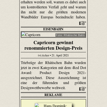
erhalten werden soll, warum es dabei auch
um kontrollierten Verfall geht und warum
ihn nicht nur die größten modernen
Wandbilder Europas beeindruckt haben.
EISENBAHN
Foto: Rhätische Bahn
Capricorn gewinnt
renommierten Design-Preis
tvi.ticker • 21. April 2021
Triebzüge der Rhätischen Bahn wurden
jetzt in zwei Kategorien mit dem ›Red Dot
Award: Product Design 2021‹
ausgezeichnet. Diese Auszeichnung ist
eine der führenden und größten
Designwettbewerbe weltweit.
REKLAME