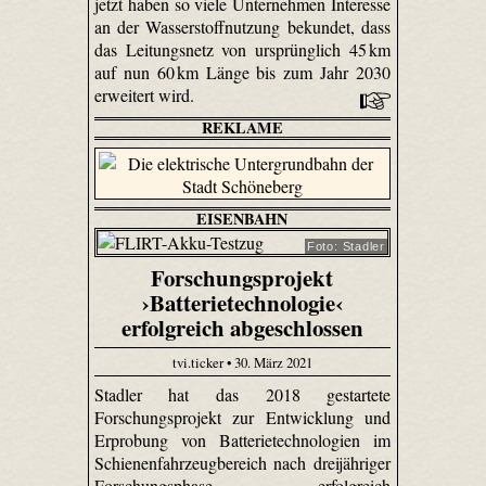
jetzt haben so viele Unternehmen Interesse
an der Wasserstoffnutzung bekundet, dass
das Leitungsnetz von ursprünglich 45 km
auf nun 60 km Länge bis zum Jahr 2030
erweitert wird.
REKLAME
EISENBAHN
Foto: Stadler
Forschungsprojekt
›Batterietechnologie‹
erfolgreich abgeschlossen
tvi.ticker • 30. März 2021
Stadler hat das 2018 gestartete
Forschungsprojekt zur Entwicklung und
Erprobung von Batterietechnologien im
Schienenfahrzeugbereich nach dreijähriger
Forschungsphase erfolgreich