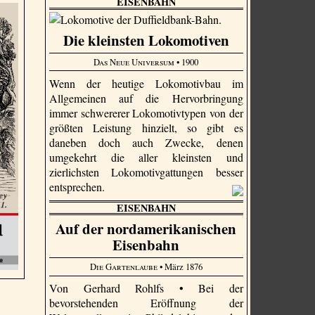
EISENBAHN
Die kleinsten Lokomotiven
Das Neue Universum
• 1900
Wenn der heutige Lokomotivbau im
Allgemeinen auf die Hervorbringung
immer schwererer Lokomotivtypen von der
größten Leistung hinzielt, so gibt es
daneben doch auch Zwecke, denen
umgekehrt die aller kleinsten und
zierlichsten Lokomotivgattungen besser
entsprechen.
EISENBAHN
Auf der nordamerikanischen
Eisenbahn
Die Gartenlaube
• März 1876
Von Gerhard Rohlfs • Bei der
bevorstehenden Eröffnung der