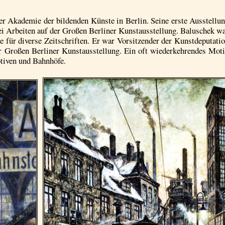
er Akademie der bildenden Künste in Berlin. Seine erste Ausstellu
wei Arbeiten auf der Großen Berliner Kunstausstellung. Baluschek w
e für diverse Zeitschriften. Er war Vorsitzender der Kunstdeputati
r Großen Berliner Kunstausstellung. Ein oft wiederkehrendes Mot
iven und Bahnhöfe.