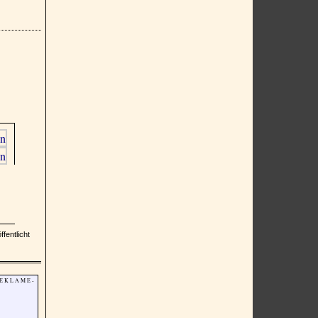
fentlicht
 E K L A M E -