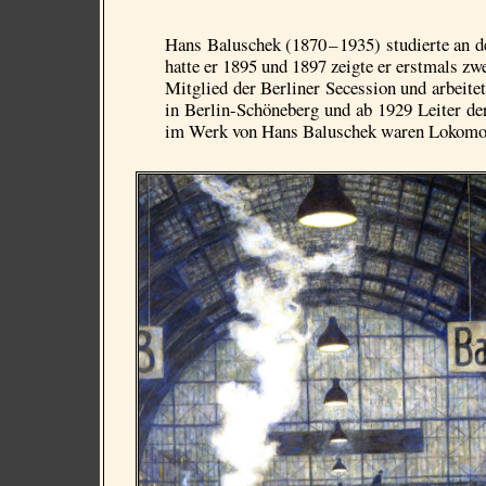
Hans Baluschek (1870 – 1935) studierte an d
hatte er 1895 und 1897 zeigte er erstmals z
Mitglied der Berliner Secession und arbeitet
in Berlin-Schöneberg und ab 1929 Leiter de
im Werk von Hans Baluschek waren Lokomot