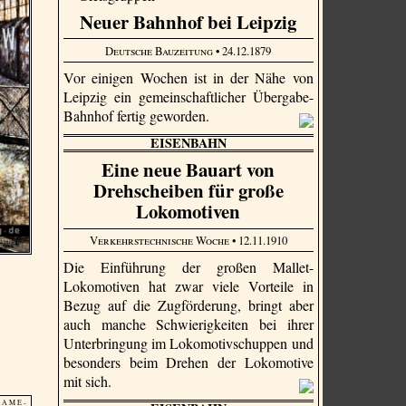
Neuer Bahnhof bei Leipzig
Deutsche Bauzeitung
• 24.12.1879
Vor einigen Wochen ist in der Nähe von
Leipzig ein gemeinschaftlicher Übergabe-
Bahnhof fertig geworden.
EISENBAHN
Eine neue Bauart von
Drehscheiben für große
Lokomotiven
Verkehrstechnische Woche
• 12.11.1910
Die Einführung der großen Mallet-
Lokomotiven hat zwar viele Vorteile in
Bezug auf die Zugförderung, bringt aber
auch manche Schwierigkeiten bei ihrer
Unterbringung im Lokomotivschuppen und
besonders beim Drehen der Lokomotive
mit sich.
L A M E -