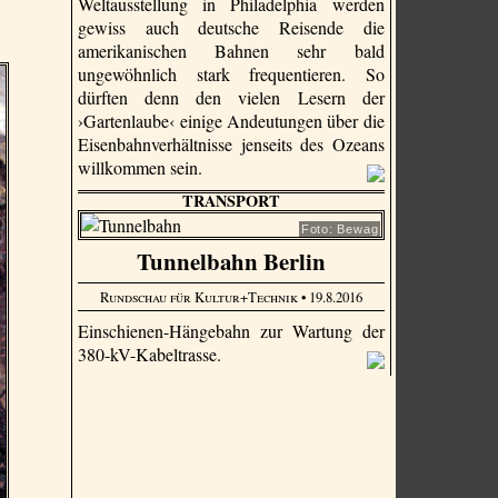
Weltausstellung in Philadelphia werden
gewiss auch deutsche Reisende die
amerikanischen Bahnen sehr bald
ungewöhnlich stark frequentieren. So
dürften denn den vielen Lesern der
›Gartenlaube‹ einige Andeutungen über die
Eisenbahnverhältnisse jenseits des Ozeans
willkommen sein.
TRANSPORT
Foto: Bewag
Tunnelbahn Berlin
Rundschau für Kultur+Technik
• 19.8.2016
Einschienen-Hängebahn zur Wartung der
380-kV-Kabeltrasse.