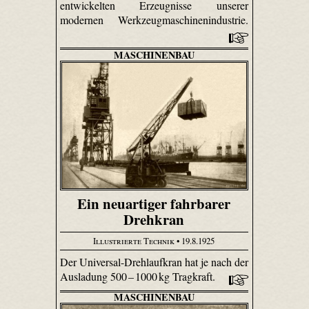
entwickelten Erzeugnisse unserer
modernen Werkzeugmaschinenindustrie.
MASCHINENBAU
Ein neuartiger fahrbarer
Drehkran
Illustrierte Technik
• 19.8.1925
Der Universal-Drehlaufkran hat je nach der
Ausladung 500 – 1000 kg Tragkraft.
MASCHINENBAU