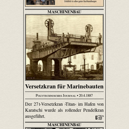
MASCHINENBAU
Versetzkran für Marinebauten
Polytechnisches Journal
• 20.4.1887
Der 27 t-Versetzkran ›Titan‹ im Hafen von
Karatschi wurde als rollender Pendelkran
ausgeführt.
MASCHINENBAU