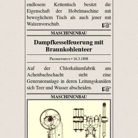
endlosem Kettentisch besitzt die
Eigenschaft der Hobelmaschine mit
beweglichem Tisch als auch jener mit
Walzenvorschub.
MASCHINENBAU
Dampfkesselfeuerung mit
Braunkohlenteer
Prometheus
• 16.3.1898
Auf der Chlorkaliumfabrik am
Achenbachschacht steht eine
Generatoranlage in deren Leitungskanälen
sich Teer und Wasser abscheiden.
MASCHINENBAU