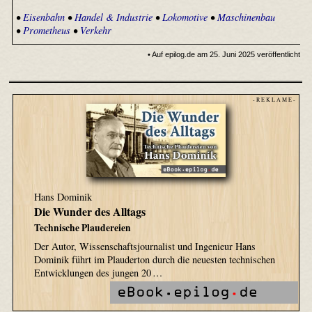
•
Eisenbahn
•
Handel & Industrie
•
Lokomotive
•
Maschinenbau
•
Prometheus
•
Verkehr
• Auf epilog.de am 25. Juni 2025 veröffentlicht
- R E K L A M E -
Hans Dominik
Die Wunder des Alltags
Technische Plaudereien
Der Autor, Wissenschaftsjournalist und Ingenieur Hans
Dominik führt im Plauderton durch die neuesten technischen
Entwicklungen des jungen 20 …