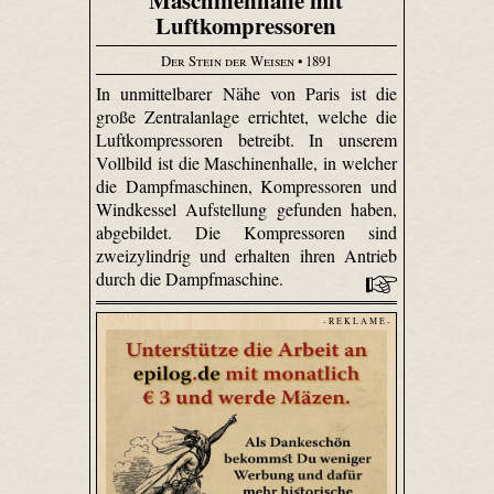
Maschinenhalle mit
Luftkompressoren
Der Stein der Weisen
• 1891
In unmittelbarer Nähe von Paris ist die
große Zentralanlage errichtet, welche die
Luftkompressoren betreibt. In unserem
Vollbild ist die Maschinenhalle, in welcher
die Dampfmaschinen, Kompressoren und
Windkessel Aufstellung gefunden haben,
abgebildet. Die Kompressoren sind
zweizylindrig und erhalten ihren Antrieb
durch die Dampfmaschine.
- R E K L A M E -