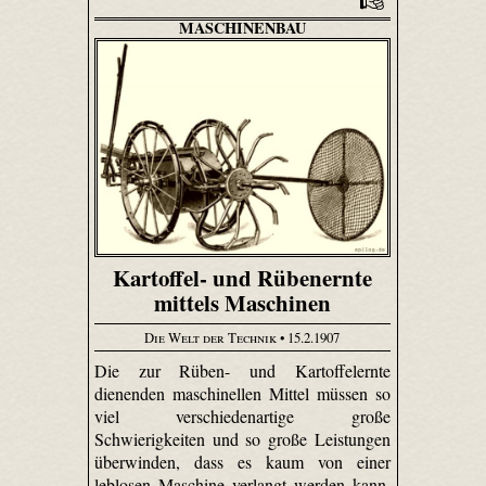
MASCHINENBAU
Kartoffel- und Rübenernte
mittels Maschinen
Die Welt der Technik
• 15.2.1907
Die zur Rüben- und Kartoffelernte
dienenden maschinellen Mittel müssen so
viel verschiedenartige große
Schwierigkeiten und so große Leistungen
überwinden, dass es kaum von einer
leblosen Maschine verlangt werden kann,