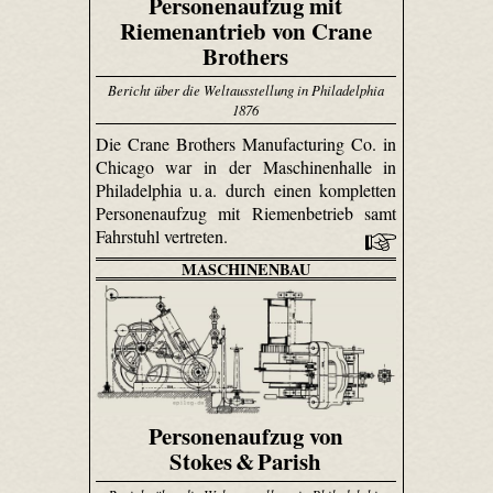
Personenaufzug mit
Riemenantrieb von Crane
Brothers
Bericht über die Weltausstellung in Philadelphia
1876
Die Crane Brothers Manu­factu­ring Co. in
Chicago war in der Maschinenhalle in
Philadelphia u. a. durch einen kompletten
Personenaufzug mit Riemenbetrieb samt
Fahrstuhl vertreten.
MASCHINENBAU
Personenaufzug von
Stokes & Parish