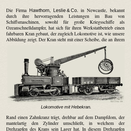
Die Firma
in Newcastle, bekannt
Hawthorn, Leslie & Co.
durch ihre hervorragenden Leistungen im Bau von
Schiffsmaschinen, sowohl für große Kriegsschiffe als
Ozeanschnelldampfer, hat sich für ihren Werkstattbetrieb einen
fahrbaren Kran gebaut, der zugleich Lokomotive ist, wie unsere
Abbildung zeigt.
Der Kran steht mit einer Scheibe, die an ihrem
Lokomotive mit Hebekran.
Rand einen Zahnkranz trägt, drehbar auf dem Dampfdom, der
mantelartig den Zylinder umschließt, in welchem der
Drehzapfen des Krans sein Lager hat. In diesem Drehzapfen