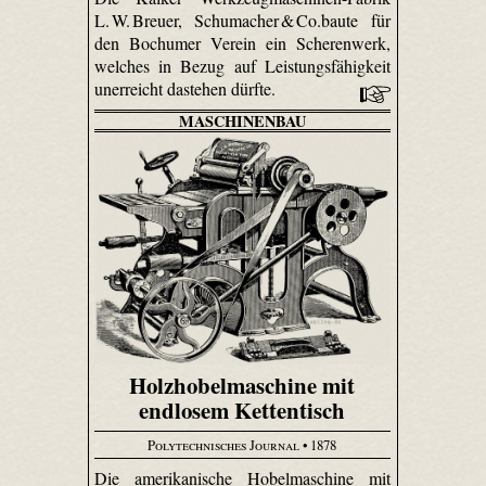
L. W. Breuer, Schumacher & Co.baute für
den Bochumer Verein ein Scherenwerk,
welches in Bezug auf Leistungsfähigkeit
unerreicht dastehen dürfte.
MASCHINENBAU
Holzhobelmaschine mit
endlosem Kettentisch
Polytechnisches Journal
• 1878
Die amerikanische Hobelmaschine mit