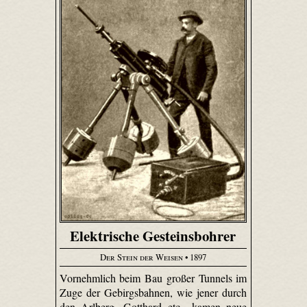
Elektrische Gesteinsbohrer
Der Stein der Weisen
• 1897
Vornehmlich beim Bau großer Tunnels im
Zuge der Gebirgsbahnen, wie jener durch
den Arlberg, Gotthard etc., kamen neue