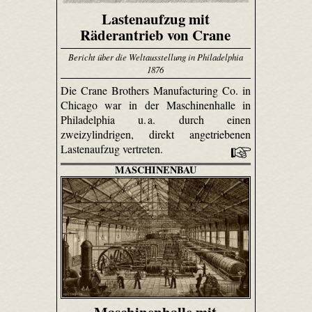
Lastenaufzug mit
Räderantrieb von Crane
Bericht über die Weltausstellung in Philadelphia
1876
Die Crane Brothers Manu­factu­ring Co. in
Chicago war in der Maschinenhalle in
Philadelphia u. a. durch einen
zweizylindrigen, direkt angetriebenen
Lastenaufzug vertreten.
MASCHINENBAU