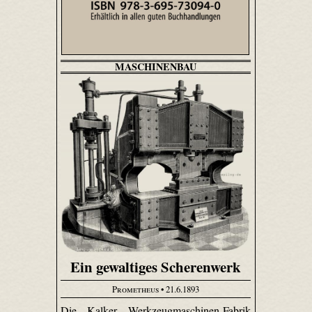
MASCHINENBAU
Ein gewaltiges Scherenwerk
Prometheus
• 21.6.1893
Die Kalker Werkzeugmaschinen-Fabrik