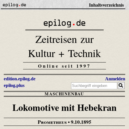
Inhaltsverzeichnis
Zeitreisen zur
Kultur + Technik
Online seit 1997
edition.epilog.de
Anmelden
epilog.plus
MASCHINENBAU
Lokomotive mit Hebekran
Prometheus
• 9.10.1895