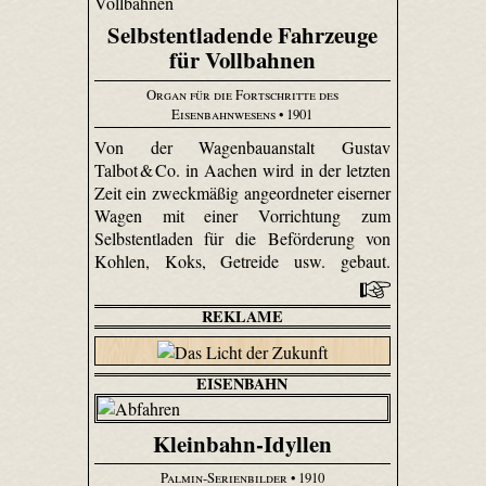
Selbstentladende Fahrzeuge
für Vollbahnen
Organ für die Fortschritte des
Eisenbahnwesens
• 1901
Von der Wagenbauanstalt Gustav
Talbot & Co. in Aachen wird in der letzten
Zeit ein zweckmäßig angeordneter eiserner
Wagen mit einer Vorrichtung zum
Selbstentladen für die Beförderung von
Kohlen, Koks, Getreide usw. gebaut.
REKLAME
EISENBAHN
Kleinbahn-Idyllen
Palmin-Serienbilder
• 1910