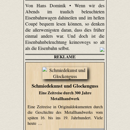
Von Hans Dominik • Wenn wir des
Abends im traulich beleuchteten
Eisenbahnwagen dahineilen und im hellen
Coupé bequem lesen können, so denken
die allerwenigsten daran, dass dies früher
einmal anders war. Und doch ist die
Eisenbahnbeleuchtung keineswegs so alt
als die Eisenbahn selbst.
REKLAME
Schmiedekunst und Glockenguss
Eine Zeitreise durch 300 Jahre
Metallhandwerk
Eine Zeitreise in Originaldokumenten durch
die Geschichte des Metallhandwerks vom
späten 16. bis ins 19. Jahrhundert. Viele
heute …