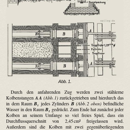
Abb. 1.
Durch den anfahrenden Zug werden zwei stählerne
Kolbenstangen
A A
(Abb. 1)
zurückgetrieben und hierdurch das
in dem Raum
B₁
jedes Zylinders
B
(Abb. 2 oben)
befindliche
Wasser in den Raum
B₂
gedrückt. Zum Ende hat zunächst jeder
Kolben an seinem Umfange so viel freies Spiel, dass ein
Durchflussquerschnitt von 2,45 cm² freigelassen wird.
Außerdem sind die Kolben mit zwei gegenüberliegenden