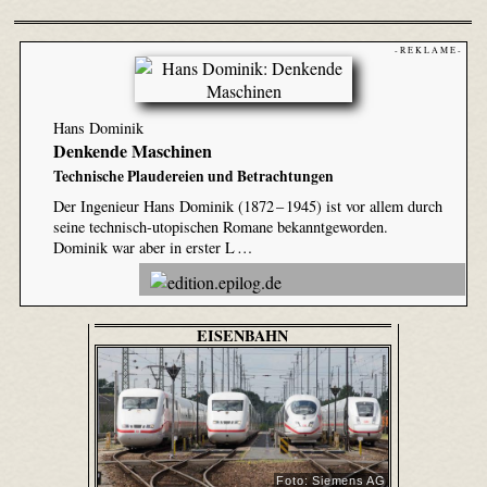
- R E K L A M E -
Hans Dominik
Denkende Maschinen
Technische Plaudereien und Betrachtungen
Der Ingenieur Hans Dominik (1872 – 1945) ist vor allem durch
seine technisch-utopischen Romane bekanntgeworden.
Dominik war aber in erster L …
EISENBAHN
Foto: Siemens AG