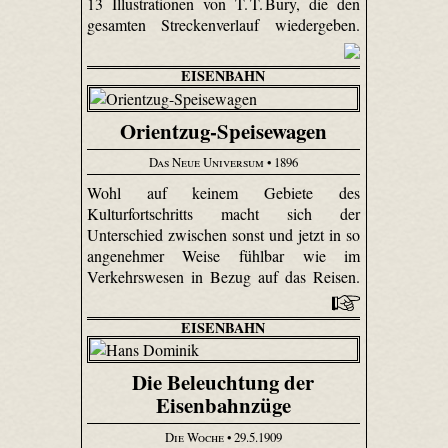
13 Illustrationen von T. T. Bury, die den
gesamten Streckenverlauf wiedergeben.
EISENBAHN
Orientzug-Speisewagen
Das Neue Universum
• 1896
Wohl auf keinem Gebiete des
Kulturfortschritts macht sich der
Unterschied zwischen sonst und jetzt in so
angenehmer Weise fühlbar wie im
Verkehrswesen in Bezug auf das Reisen.
EISENBAHN
Die Beleuchtung der
Eisenbahnzüge
Die Woche
• 29.5.1909