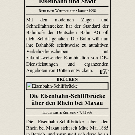
Eisenbahn und Stadt
Berliner Wirtschaft
• Januar 1998
Mit den modernen Zügen und
Schnellfahrstrecken hat der Standard der
Bahnhöfe der Deutschen Bahn AG oft
nicht Schritt gehalten. Die Bahn will nun
ihre Bahnhöfe schrittweise zu attraktiven
Verkehrsdrehscheiben mit
zukunftsweisender Kombination von DB-
Dienstleistungen und ergänzenden
Angeboten von Dritten entwickeln.
BRÜCKEN
Die Eisenbahn-Schiffbrücke
über den Rhein bei Maxau
Illustrirte Zeitung
• 7.4.1866
Die Eisenbahn-Schiffbrücke über den
Rhein bei Maxau steht seit Mitte Mai 1865
in Betrieb, und zwar, weil sich derselbe als