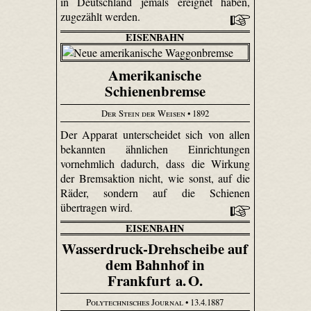
in Deutschland jemals ereignet haben,
zugezählt werden.
EISENBAHN
Amerikanische
Schienenbremse
Der Stein der Weisen
• 1892
Der Apparat unterscheidet sich von allen
bekannten ähnlichen Einrichtungen
vornehmlich dadurch, dass die Wirkung
der Bremsaktion nicht, wie sonst, auf die
Räder, sondern auf die Schienen
übertragen wird.
EISENBAHN
Wasserdruck-Drehscheibe auf
dem Bahnhof in
Frankfurt a. O.
Polytechnisches Journal
• 13.4.1887