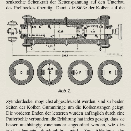
senkrechte Seitenkraft der Kettenspannung auf den Unterbau
des Prellbockes überträgt.
Damit die Stöße der Kolben auf die
Abb. 2.
Zylinderdeckel möglichst abgeschwächt werden, sind zu beiden
Seiten der Kolben Gummiringe um die Kolbenstangen gelegt.
Die vorderen Enden der letzteren wurden anfänglich durch eine
Pufferbohle verbunden; die Erfahrung hat indes gezeigt, dass sie
besser unabhängig voneinander angeordnet werden, wie dies
jetzt allgemein durchgeführt wird. Zur Ableitung des