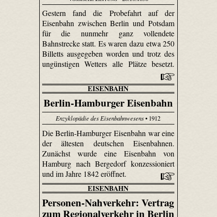
Gestern fand die Probefahrt auf der
Eisenbahn zwischen Berlin und Potsdam
für die nunmehr ganz vollendete
Bahnstrecke statt. Es waren dazu etwa 250
Billetts ausgegeben worden und trotz des
ungünstigen Wetters alle Plätze besetzt.
EISENBAHN
Berlin-Hamburger Eisenbahn
Enzyklopädie des Eisenbahnwesens
• 1912
Die Berlin-Hamburger Eisenbahn war eine
der ältesten deutschen Eisenbahnen.
Zunächst wurde eine Eisenbahn von
Hamburg nach Bergedorf konzessioniert
und im Jahre 1842 eröffnet.
EISENBAHN
Personen-Nahverkehr: Vertrag
zum Regionalverkehr in Berlin