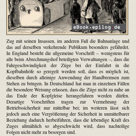
Zug mit seinen Insassen, im anderen Fall die Bahnanlage und
das auf derselben verkehrende Publikum besonders gefährdet.
In England besteht die allgemeine Vorschrift – wenigstens für
alle beim Abrechnungshof beteiligten Verwaltungen –, dass die
Fahrgeschwindigkeit der Züge bei der Einfahrt in die
Kopfbahnhöfe so geregelt werden soll, dass es möglich ist,
dieselben durch alleinige Anwendung der Handbremsen zum
Stehen zu bringen. In Deutschland hat man in einzelnen Fällen
die besondere Weisung erlassen, dass die Züge nicht zu nahe an
das Ende der Kopfgleise herangefahren werden dürfen.
Derartige Vorschriften tragen zur Vermehrung der
Betriebssicherheit nur mittelbar bei; im weiteren lässt sich
jedoch auch eine Vergrößerung der Sicherheit in unmittelbarer
Beziehung dadurch herbeiführen, dass die lebendige Kraft des
Zuges allmählich so abgeschwächt wird, dass nachteilige
Folgen nicht mehr zu besorgen sind.