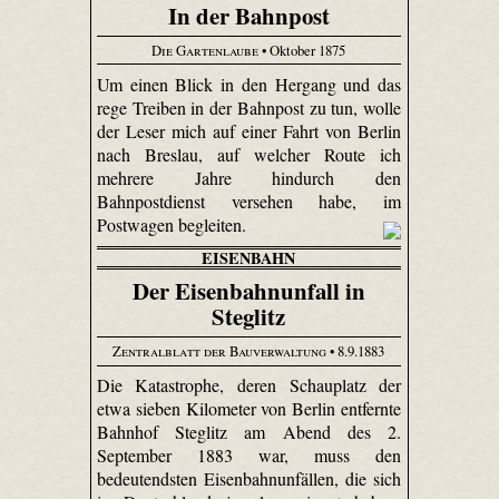
In der Bahnpost
Die Gartenlaube
• Oktober 1875
Um einen Blick in den Hergang und das
rege Treiben in der Bahnpost zu tun, wolle
der Leser mich auf einer Fahrt von Berlin
nach Breslau, auf welcher Route ich
mehrere Jahre hindurch den
Bahnpostdienst versehen habe, im
Postwagen begleiten.
EISENBAHN
Der Eisenbahnunfall in
Steglitz
Zentralblatt der Bauverwaltung
• 8.9.1883
Die Katastrophe, deren Schauplatz der
etwa sieben Kilometer von Berlin entfernte
Bahnhof Steglitz am Abend des 2.
September 1883 war, muss den
bedeutendsten Eisenbahnunfällen, die sich