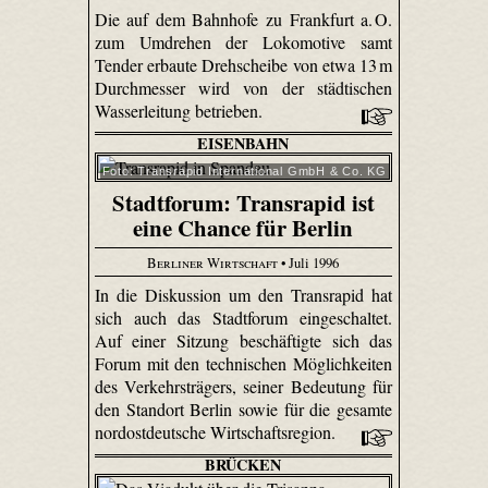
Die auf dem Bahnhofe zu Frankfurt a. O.
zum Umdrehen der Lokomotive samt
Tender erbaute Drehscheibe von etwa 13 m
Durchmesser wird von der städtischen
Wasserleitung betrieben.
EISENBAHN
Foto: Transrapid International GmbH & Co. KG
Stadtforum: Transrapid ist
eine Chance für Berlin
Berliner Wirtschaft
• Juli 1996
In die Diskussion um den Transrapid hat
sich auch das Stadtforum eingeschaltet.
Auf einer Sitzung beschäftigte sich das
Forum mit den technischen Möglichkeiten
des Verkehrsträgers, seiner Bedeutung für
den Standort Berlin sowie für die gesamte
nordostdeutsche Wirtschaftsregion.
BRÜCKEN