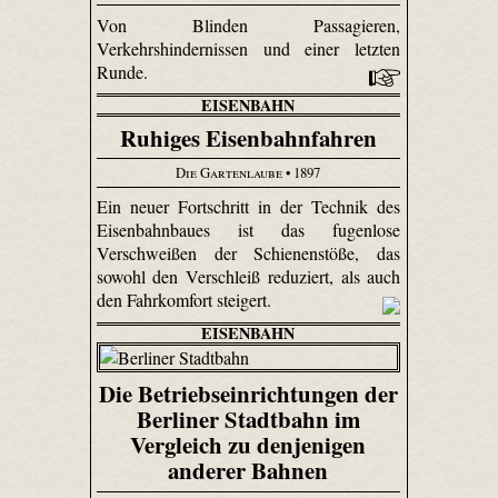
Von Blinden Passagieren,
Verkehrshindernissen und einer letzten
Runde.
EISENBAHN
Ruhiges Eisenbahnfahren
Die Gartenlaube
• 1897
Ein neuer Fortschritt in der Technik des
Eisenbahnbaues ist das fugenlose
Verschweißen der Schienenstöße, das
sowohl den Verschleiß reduziert, als auch
den Fahrkomfort steigert.
EISENBAHN
Die Betriebseinrichtungen der
Berliner Stadtbahn im
Vergleich zu denjenigen
anderer Bahnen