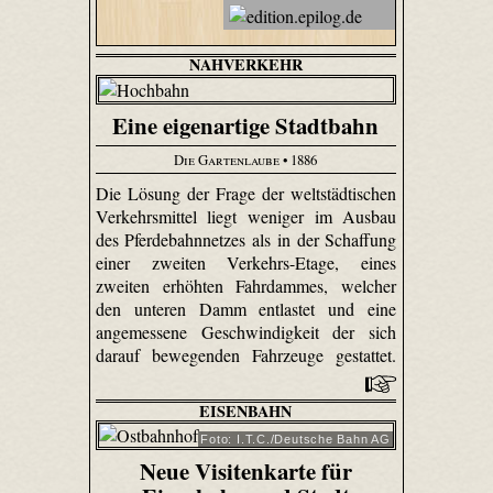
NAHVERKEHR
Eine eigenartige Stadtbahn
Die Gartenlaube
• 1886
Die Lösung der Frage der weltstädtischen
Verkehrsmittel liegt weniger im Ausbau
des Pferdebahnnetzes als in der Schaffung
einer zweiten Verkehrs-Etage, eines
zweiten erhöhten Fahrdammes, welcher
den unteren Damm entlastet und eine
angemessene Geschwindigkeit der sich
darauf bewegenden Fahrzeuge gestattet.
EISENBAHN
Foto: I.T.C./Deutsche Bahn AG
Neue Visitenkarte für