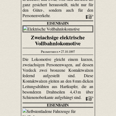
ganz gesichert herausstellt, nicht nur für
den Güter-, sondern auch für den
Personenverkehr.
EISENBAHN
Zweiachsige elektrische
Vollbahnlokomotive
Prometheus
• 27.10.1897
Die Lokomotive gleicht einem kurzen,
zweiachsigen Personenwagen, auf dessen
Verdeck zwei bronzene Kontaktwalzen
federnd aufgestellt sind. Diese
Kontaktwalzen gleiten an den 8 mm dicken
Leitungsdrähten aus Hartkupfer, die an
besonderen Drahtseilen 4,43 m über
Schienenoberkante aufgehängt sind.
EISENBAHN