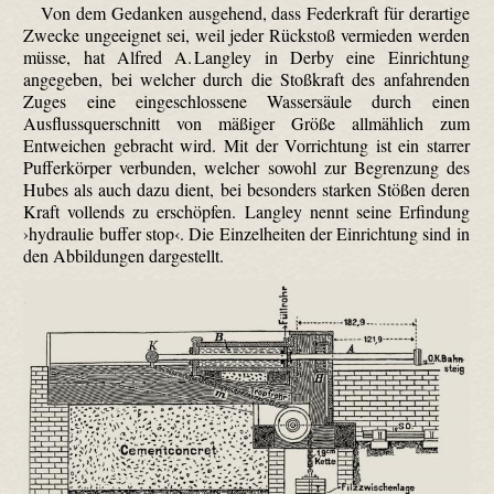
Von dem Gedanken ausgehend, dass Federkraft für derartige
Zwecke ungeeignet sei, weil jeder Rückstoß vermieden werden
müsse, hat Alfred A. Langley in Derby eine Einrichtung
angegeben, bei welcher durch die Stoßkraft des anfahrenden
Zuges eine eingeschlossene Wassersäule durch einen
Ausflussquerschnitt von mäßiger Größe allmählich zum
Entweichen gebracht wird. Mit der Vorrichtung ist ein starrer
Pufferkörper verbunden, welcher sowohl zur Begrenzung des
Hubes als auch dazu dient, bei besonders starken Stößen deren
Kraft vollends zu erschöpfen. Langley nennt seine Erfindung
›hydraulie buffer stop‹. Die Einzelheiten der Einrichtung sind in
den Abbildungen dargestellt.