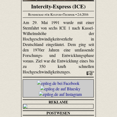
Intercity-Express (ICE)
Rundschau für Kultur+Technik
• 2.6.2016
Am 29. Mai 1991 wurde mit einer
Sternfahrt von sechs ICE 1 nach Kassel-
Wilhelmshöhe der
Hochgeschwindigkeitsverkehr in
Deutschland eingeläutet. Dem ging seit
den 1970er Jahren eine umfassende
Forschungs- und Entwicklungsphase
voraus. Ziel war die Entwicklung eines bis
zu 350 km/h schnellen
Hochgeschwindigkeitszuges.
REKLAME
POSTWESEN