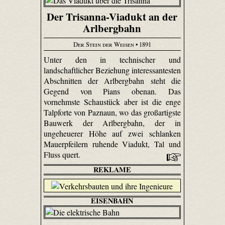
Der Trisanna-Viadukt an der
Arlbergbahn
Der Stein der Weisen
• 1891
Unter den in technischer und
landschaftlicher Beziehung interessantesten
Abschnitten der Arlbergbahn steht die
Gegend von Pians obenan. Das
vornehmste Schaustück aber ist die enge
Talpforte von Paznaun, wo das großartigste
Bauwerk der Arlbergbahn, der in
ungeheuerer Höhe auf zwei schlanken
Mauerpfeilern ruhende Viadukt, Tal und
Fluss quert.
REKLAME
EISENBAHN