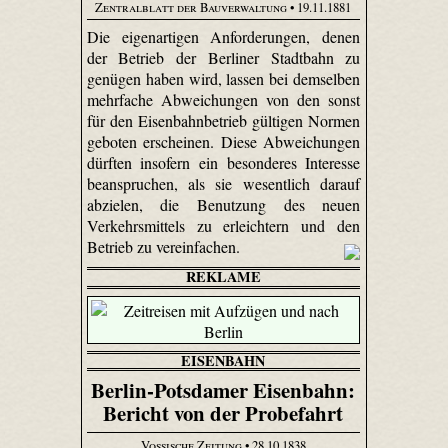
Zentralblatt der Bauverwaltung
• 19.11.1881
Die eigenartigen Anforderungen, denen
der Betrieb der Berliner Stadtbahn zu
genügen haben wird, lassen bei demselben
mehrfache Abweichungen von den sonst
für den Eisenbahnbetrieb gültigen Normen
geboten erscheinen. Diese Abweichungen
dürften insofern ein besonderes Interesse
beanspruchen, als sie wesentlich darauf
abzielen, die Benutzung des neuen
Verkehrsmittels zu erleichtern und den
Betrieb zu vereinfachen.
REKLAME
EISENBAHN
Berlin-Potsdamer Eisenbahn:
Bericht von der Probefahrt
Vossische Zeitung
• 28.10.1838