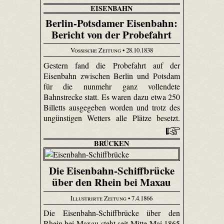
EISENBAHN
Berlin-Potsdamer Eisenbahn:
Bericht von der Probefahrt
Vossische Zeitung
• 28.10.1838
Gestern fand die Probefahrt auf der
Eisenbahn zwischen Berlin und Potsdam
für die nunmehr ganz vollendete
Bahnstrecke statt. Es waren dazu etwa 250
Billetts ausgegeben worden und trotz des
ungünstigen Wetters alle Plätze besetzt.
BRÜCKEN
Die Eisenbahn-Schiffbrücke
über den Rhein bei Maxau
Illustrirte Zeitung
• 7.4.1866
Die Eisenbahn-Schiffbrücke über den
Rhein bei Maxau steht seit Mitte Mai 1865