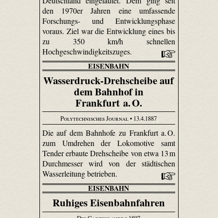
Deutschland eingeläutet. Dem ging seit
den 1970er Jahren eine umfassende
Forschungs- und Entwicklungsphase
voraus. Ziel war die Entwicklung eines bis
zu 350 km/h schnellen
Hochgeschwindigkeitszuges.
EISENBAHN
Wasserdruck-Drehscheibe auf
dem Bahnhof in
Frankfurt a. O.
Polytechnisches Journal
• 13.4.1887
Die auf dem Bahnhofe zu Frankfurt a. O.
zum Umdrehen der Lokomotive samt
Tender erbaute Drehscheibe von etwa 13 m
Durchmesser wird von der städtischen
Wasserleitung betrieben.
EISENBAHN
Ruhiges Eisenbahnfahren
Die Gartenlaube
• 1897