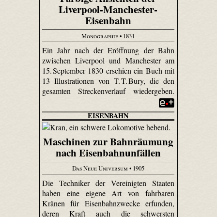
Liverpool-Manchester-
Eisenbahn
Monographie
• 1831
Ein Jahr nach der Eröffnung der Bahn
zwischen Liverpool und Manchester am
15. September 1830 erschien ein Buch mit
13 Illustrationen von T. T. Bury, die den
gesamten Streckenverlauf wiedergeben.
EISENBAHN
Maschinen zur Bahnräumung
nach Eisenbahnunfällen
Das Neue Universum
• 1905
Die Techniker der Vereinigten Staaten
haben eine eigene Art von fahrbaren
Kränen für Eisenbahnzwecke erfunden,
deren Kraft auch die schwersten