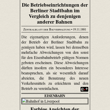
Die Betriebseinrichtungen der
Berliner Stadtbahn im
Vergleich zu denjenigen
anderer Bahnen
Zentralblatt der Bauverwaltung
• 19.11.1881
Die eigenartigen Anforderungen, denen
der Betrieb der Berliner Stadtbahn zu
genügen haben wird, lassen bei demselben
mehrfache Abweichungen von den sonst
für den Eisenbahnbetrieb gültigen Normen
geboten erscheinen. Diese Abweichungen
dürften insofern ein besonderes Interesse
beanspruchen, als sie wesentlich darauf
abzielen, die Benutzung des neuen
Verkehrsmittels zu erleichtern und den
Betrieb zu vereinfachen.
EISENBAHN
Farbige Ansichten der