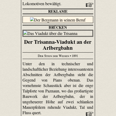
Lokomotiven bewältigt.
REKLAME
BRÜCKEN
Der Trisanna-Viadukt an der
Arlbergbahn
Der Stein der Weisen
• 1891
Unter den in technischer und
landschaftlicher Beziehung interessantesten
Abschnitten der Arlbergbahn steht die
Gegend von Pians obenan. Das
vornehmste Schaustück aber ist die enge
Talpforte von Paznaun, wo das großartigste
Bauwerk der Arlbergbahn, der in
ungeheuerer Höhe auf zwei schlanken
Mauerpfeilern ruhende Viadukt, Tal und
Fluss quert.