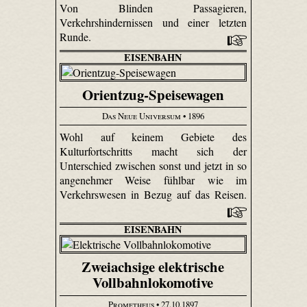
Von Blinden Passagieren,
Verkehrshindernissen und einer letzten
Runde.
EISENBAHN
Orientzug-Speisewagen
Das Neue Universum
• 1896
Wohl auf keinem Gebiete des
Kulturfortschritts macht sich der
Unterschied zwischen sonst und jetzt in so
angenehmer Weise fühlbar wie im
Verkehrswesen in Bezug auf das Reisen.
EISENBAHN
Zweiachsige elektrische
Vollbahnlokomotive
Prometheus
• 27.10.1897