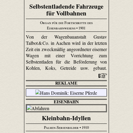
Selbstentladende Fahrzeuge
für Vollbahnen
Organ für die Fortschritte des
Eisenbahnwesens
• 1901
Von der Wagenbauanstalt Gustav
Talbot & Co. in Aachen wird in der letzten
Zeit ein zweckmäßig angeordneter eiserner
Wagen mit einer Vorrichtung zum
Selbstentladen für die Beförderung von
Kohlen, Koks, Getreide usw. gebaut.
REKLAME
EISENBAHN
Kleinbahn-Idyllen
Palmin-Serienbilder
• 1910