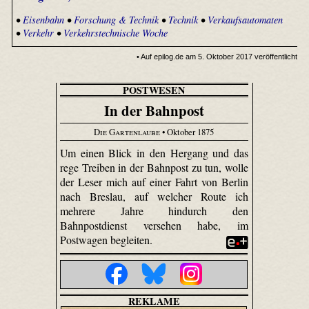
•
Eisenbahn
•
Forschung & Technik
•
Technik
•
Verkaufsautomaten
•
Verkehr
•
Verkehrstechnische Woche
• Auf epilog.de am 5. Oktober 2017 veröffentlicht
POSTWESEN
In der Bahnpost
Die Gartenlaube
• Oktober 1875
Um einen Blick in den Hergang und das
rege Treiben in der Bahnpost zu tun, wolle
der Leser mich auf einer Fahrt von Berlin
nach Breslau, auf welcher Route ich
mehrere Jahre hindurch den
Bahnpostdienst versehen habe, im
Postwagen begleiten.
REKLAME