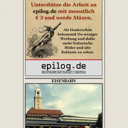
EISENBAHN