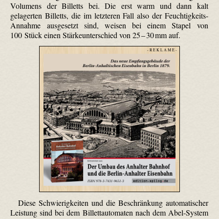
Volumens der Billetts bei. Die erst warm und dann kalt
gelagerten Billetts, die im letzteren Fall also der Feuchtigkeits-
Annahme ausgesetzt sind, weisen bei einem Stapel von
100 Stück einen Stärke­unter­schied von 25 – 30 mm auf.
- R E K L A M E -
Diese Schwierigkeiten und die Beschränkung automatischer
Leistung sind bei dem Billett­automaten nach dem Abel-System