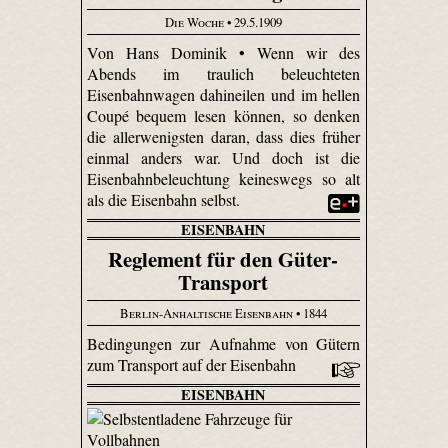
Die Woche
• 29.5.1909
Von Hans Dominik • Wenn wir des
Abends im traulich beleuchteten
Eisenbahnwagen dahineilen und im hellen
Coupé bequem lesen können, so denken
die allerwenigsten daran, dass dies früher
einmal anders war. Und doch ist die
Eisenbahnbeleuchtung keineswegs so alt
als die Eisenbahn selbst.
EISENBAHN
Reglement für den Güter-
Transport
Berlin-Anhaltische Eisenbahn
• 1844
Bedingungen zur Aufnahme von Gütern
zum Transport auf der Eisenbahn
EISENBAHN