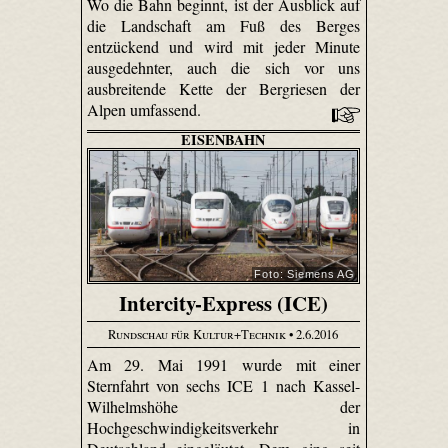
Wo die Bahn beginnt, ist der Ausblick auf
die Landschaft am Fuß des Berges
entzückend und wird mit jeder Minute
ausgedehnter, auch die sich vor uns
ausbreitende Kette der Bergriesen der
Alpen umfassend.
EISENBAHN
Foto: Siemens AG
Intercity-Express (ICE)
Rundschau für Kultur+Technik
• 2.6.2016
Am 29. Mai 1991 wurde mit einer
Sternfahrt von sechs ICE 1 nach Kassel-
Wilhelmshöhe der
Hochgeschwindigkeitsverkehr in