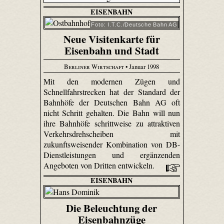
EISENBAHN
Foto: I.T.C./Deutsche Bahn AG
Neue Visitenkarte für
Eisenbahn und Stadt
Berliner Wirtschaft
• Januar 1998
Mit den modernen Zügen und
Schnellfahrstrecken hat der Standard der
Bahnhöfe der Deutschen Bahn AG oft
nicht Schritt gehalten. Die Bahn will nun
ihre Bahnhöfe schrittweise zu attraktiven
Verkehrsdrehscheiben mit
zukunftsweisender Kombination von DB-
Dienstleistungen und ergänzenden
Angeboten von Dritten entwickeln.
EISENBAHN
Die Beleuchtung der
Eisenbahnzüge