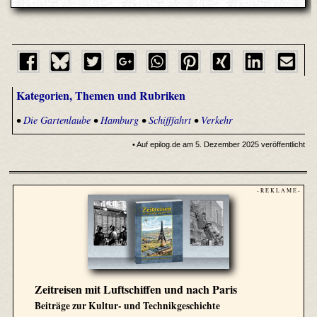
Kategorien, Themen und Rubriken
•
Die Gartenlaube
•
Hamburg
•
Schifffahrt
•
Verkehr
• Auf epilog.de am 5. Dezember 2025 veröffentlicht
- R E K L A M E -
Zeitreisen mit Luftschiffen und nach Paris
Beiträge zur Kultur- und Technikgeschichte