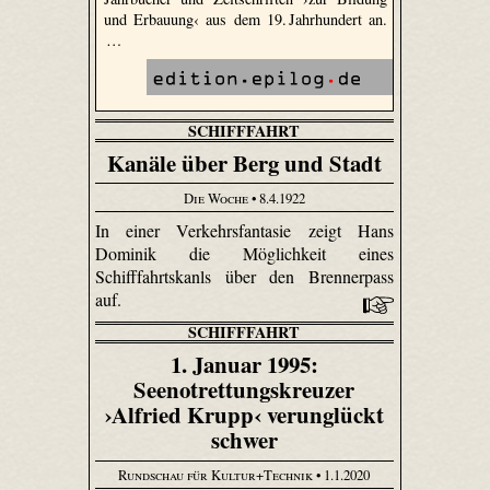
und Erbauung‹ aus dem 19. Jahrhundert an.
…
SCHIFFFAHRT
Kanäle über Berg und Stadt
Die Woche
• 8.4.1922
In einer Verkehrsfantasie zeigt Hans
Dominik die Möglichkeit eines
Schifffahrtskanls über den Brennerpass
auf.
SCHIFFFAHRT
1. Januar 1995:
Seenotrettungskreuzer
›Alfried Krupp‹ verunglückt
schwer
Rundschau für Kultur+Technik
• 1.1.2020