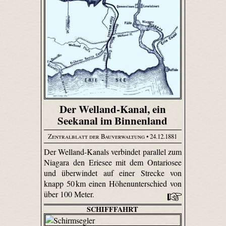
Der Welland-Kanal, ein
Seekanal im Binnenland
Zentralblatt der Bauverwaltung
• 24.12.1881
Der Welland-Kanals verbindet parallel zum
Niagara den Eriesee mit dem Ontariosee
und überwindet auf einer Strecke von
knapp 50 km einen Höhenunterschied von
über 100 Meter.
SCHIFFFAHRT