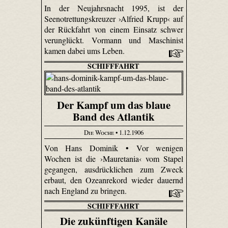
In der Neujahrsnacht 1995, ist der
Seenotrettungskreuzer ›Alfried Krupp‹ auf
der Rückfahrt von einem Einsatz schwer
verunglückt. Vormann und Maschinist
kamen dabei ums Leben.
SCHIFFFAHRT
Der Kampf um das blaue
Band des Atlantik
Die Woche
• 1.12.1906
Von Hans Dominik • Vor wenigen
Wochen ist die ›Mauretania‹ vom Stapel
gegangen, ausdrücklichen zum Zweck
erbaut, den Ozeanrekord wieder dauernd
nach England zu bringen.
SCHIFFFAHRT
Die zukünftigen Kanäle