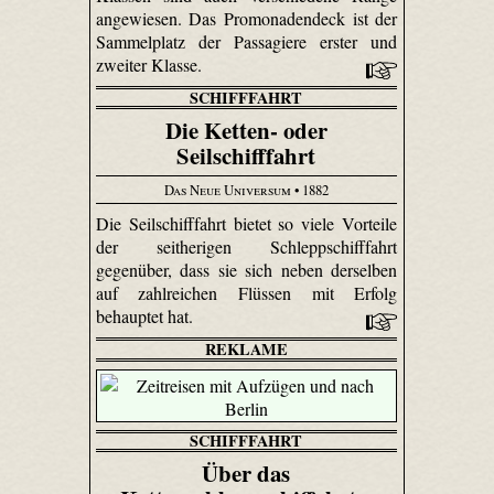
angewiesen. Das Promonadendeck ist der
Sammelplatz der Passagiere erster und
zweiter Klasse.
SCHIFFFAHRT
Die Ketten- oder
Seilschifffahrt
Das Neue Universum
• 1882
Die Seilschifffahrt bietet so viele Vorteile
der seitherigen Schleppschifffahrt
gegenüber, dass sie sich neben derselben
auf zahlreichen Flüssen mit Erfolg
behauptet hat.
REKLAME
SCHIFFFAHRT
Über das