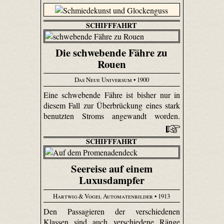
SCHIFFFAHRT
Die schwebende Fähre zu
Rouen
Das Neue Universum
• 1900
Eine schwebende Fähre ist bisher nur in
diesem Fall zur Überbrückung eines stark
benutzten Stroms angewandt worden.
SCHIFFFAHRT
Seereise auf einem
Luxusdampfer
Hartwig & Vogel Automatenbilder
• 1913
Den Passagieren der verschiedenen
Klassen sind auch verschiedene Ränge