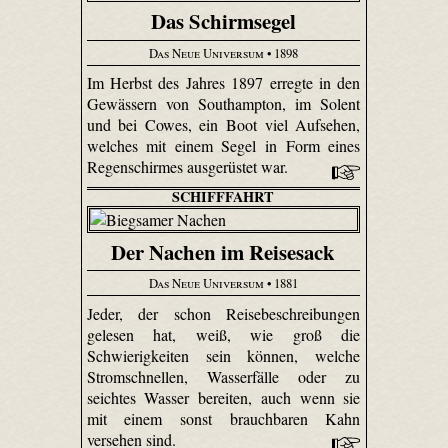
Das Schirmsegel
Das Neue Universum
• 1898
Im Herbst des Jahres 1897 erregte in den
Gewässern von Southampton, im Solent
und bei Cowes, ein Boot viel Aufsehen,
welches mit einem Segel in Form eines
Regenschirmes ausgerüstet war.
SCHIFFFAHRT
Der Nachen im Reisesack
Das Neue Universum
• 1881
Jeder, der schon Reisebeschreibungen
gelesen hat, weiß, wie groß die
Schwierigkeiten sein können, welche
Stromschnellen, Wasserfälle oder zu
seichtes Wasser bereiten, auch wenn sie
mit einem sonst brauchbaren Kahn
versehen sind.