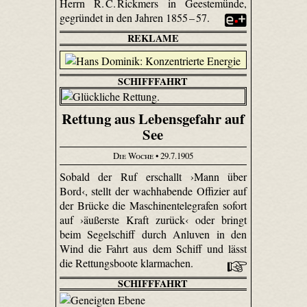
Herrn R. C. Rickmers in Geestemünde,
gegründet in den Jahren 1855 – 57.
REKLAME
SCHIFFFAHRT
Rettung aus Lebensgefahr auf
See
Die Woche
• 29.7.1905
Sobald der Ruf erschallt ›Mann über
Bord‹, stellt der wachhabende Offizier auf
der Brücke die Maschinentelegrafen sofort
auf ›äußerste Kraft zurück‹ oder bringt
beim Segelschiff durch Anluven in den
Wind die Fahrt aus dem Schiff und lässt
die Rettungsboote klarmachen.
SCHIFFFAHRT