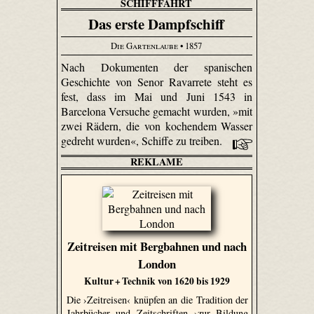
SCHIFFFAHRT
Das erste Dampfschiff
Die Gartenlaube
• 1857
Nach Dokumenten der spanischen
Geschichte von Senor Ravarrete steht es
fest, dass im Mai und Juni 1543 in
Barcelona Versuche gemacht wurden, »mit
zwei Rädern, die von kochendem Wasser
gedreht wurden«, Schiffe zu treiben.
REKLAME
Zeitreisen mit Bergbahnen und nach
London
Kultur + Technik von 1620 bis 1929
Die ›Zeitreisen‹ knüpfen an die Tradition der
Jahrbücher und Zeitschriften ›zur Bildung