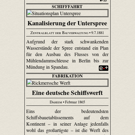
SCHIFFFAHRT
Kanalisierung der Unterspree
Zentralblatt der Bauverwaltung
• 9.7.1881
Aufgrund der stark schwankenden
Wasserstände der Spree entstand ein Plan
für den Ausbau des Flusses von der
Mühlendammschleuse in Berlin bis zur
Mündung in Spandau.
FABRIKATION
Eine deutsche Schiffswerft
Daheim
• Februar 1865
Eins der bedeutendsten
Schiffsbauetablissements auf dem
Kontinent – in seiner Anlage jedenfalls
wohl das großartigste – ist die Werft des