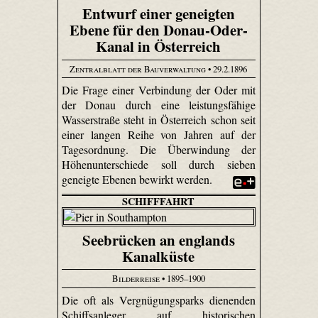
Entwurf einer geneigten
Ebene für den Donau-Oder-
Kanal in Österreich
Zentralblatt der Bauverwaltung
• 29.2.1896
Die Frage einer Verbindung der Oder mit
der Donau durch eine leistungsfähige
Wasserstraße steht in Österreich schon seit
einer langen Reihe von Jahren auf der
Tagesordnung. Die Überwindung der
Höhenunterschiede soll durch sieben
geneigte Ebenen bewirkt werden.
SCHIFFFAHRT
Seebrücken an englands
Kanalküste
Bilderreise
• 1895–1900
Die oft als Vergnügungsparks dienenden
Schiffsanleger auf historischen