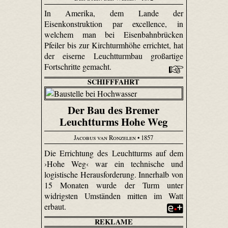
In Amerika, dem Lande der
Eisenkonstruktion par excellence, in
welchem man bei Eisenbahnbrücken
Pfeiler bis zur Kirchturmhöhe errichtet, hat
der eiserne Leuchtturmbau großartige
Fortschritte gemacht.
SCHIFFFAHRT
Der Bau des Bremer
Leuchtturms Hohe Weg
Jacobus van Ronzelen
• 1857
Die Errichtung des Leuchtturms auf dem
›Hohe Weg‹ war ein technische und
logistische Herausforderung. Innerhalb von
15 Monaten wurde der Turm unter
widrigsten Umständen mitten im Watt
erbaut.
REKLAME