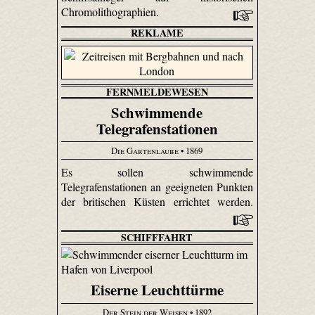
Chromolithographien.
REKLAME
FERNMELDEWESEN
Schwimmende
Telegrafenstationen
Die Gartenlaube
• 1869
Es sollen schwimmende
Telegrafenstationen an geeigneten Punkten
der britischen Küsten errichtet werden.
SCHIFFFAHRT
Eiserne Leuchttürme
Der Stein der Weisen
• 1892