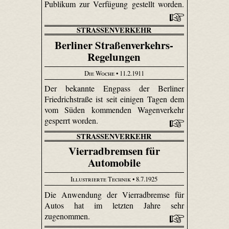
Publikum zur Verfügung gestellt worden.
STRASSENVERKEHR
Berliner Straßenverkehrs-
Regelungen
Die Woche
• 11.2.1911
Der bekannte Engpass der Berliner
Friedrichstraße ist seit einigen Tagen dem
vom Süden kommenden Wagenverkehr
gesperrt worden.
STRASSENVERKEHR
Vierradbremsen für
Automobile
Illustrierte Technik
• 8.7.1925
Die Anwendung der Vierradbremse für
Autos hat im letzten Jahre sehr
zugenommen.