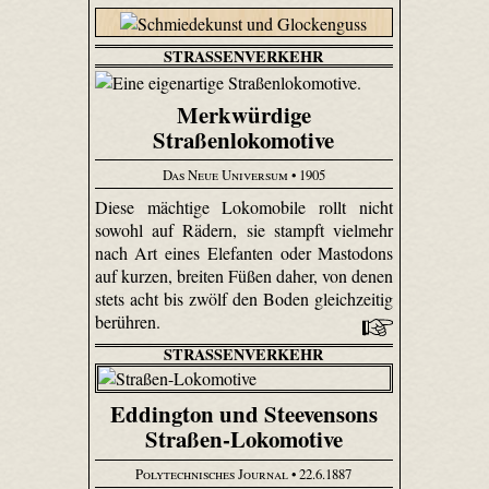
STRASSENVERKEHR
Merkwürdige
Straßenlokomotive
Das Neue Universum
• 1905
Diese mächtige Loko­mobile rollt nicht
sowohl auf Rädern, sie stampft vielmehr
nach Art eines Elefanten oder Mastodons
auf kurzen, breiten Füßen daher, von denen
stets acht bis zwölf den Boden gleichzeitig
berühren.
STRASSENVERKEHR
Eddington und Steevensons
Straßen-Lokomotive
Polytechnisches Journal
• 22.6.1887