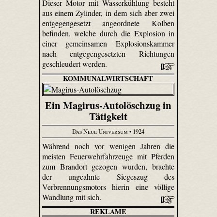
Dieser Motor mit Wasserkühlung besteht
aus einem Zylinder, in dem sich aber zwei
entgegengesetzt angeordnete Kolben
befinden, welche durch die Explosion in
einer gemeinsamen Explosionskammer
nach entgegengesetzten Richtungen
geschleudert werden.
KOMMUNALWIRTSCHAFT
Ein Magirus-Autolöschzug in
Tätigkeit
Das Neue Universum
• 1924
Während noch vor wenigen Jahren die
meisten Feuerwehrfahrzeuge mit Pferden
zum Brandort gezogen wurden, brachte
der ungeahnte Siegeszug des
Verbrennungsmotors hierin eine völlige
Wandlung mit sich.
REKLAME