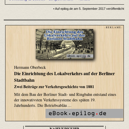
• Auf epilog.de am 5. September 2017 veröffentlicht
- R E K L A M E -
Hermann Oberbeck
Die Einrichtung des Lokalverkehrs auf der Berliner
Stadtbahn
Zwei Beiträge zur Verkehrsgeschichte von 1881
Mit dem Bau der Berliner Stadt- und Ringbahn entstand eines
der innovativsten Verkehrssysteme des späten 19.
Jahrhunderts. Die Betriebsabläu …
NAHVERKEHR