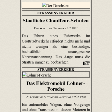
STRASSENVERKEHR
Staatliche Chauffeur-Schulen
Die Welt der Technik
• 1.7.1907
Das Fahren eines Fuhrwerks im
Großstadtverkehr erfordert nichts mehr und
nichts weniger als eine beständige,
buchstäblich unausgesetzte
Nervenanspannung. Das Auge muss die
Straßen immer zu beobachten.
STRASSENVERKEHR
Das Elektromobil Lohner-
Porsche
Allgemeine Automobil-Zeitung
• 25.2.1900
Ein automobiler Wagen, ohne Vorgelege
und ohne Transmission, dessen Motoren in