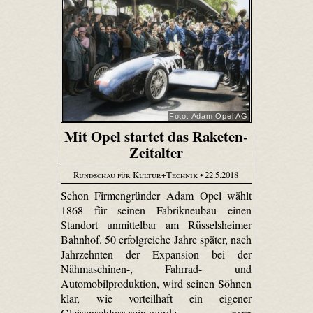
Foto: Adam Opel AG
Mit Opel startet das Raketen-
Zeitalter
Rundschau für Kultur+Technik
• 22.5.2018
Schon Firmengründer Adam Opel wählt
1868 für seinen Fabrikneubau einen
Standort unmittelbar am Rüsselsheimer
Bahnhof. 50 erfolgreiche Jahre später, nach
Jahrzehnten der Expansion bei der
Nähmaschinen-, Fahrrad- und
Automobilproduktion, wird seinen Söhnen
klar, wie vorteilhaft ein eigener
Gleisanschluss sein würde.