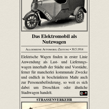
Das Elektromobil als
Nutzwagen
Allgemeine Automobil-Zeitung
• 30.5.1914
Elektrische Wagen finden in erster Linie
Anwendung als Last- und Liefe­rungs­
wagen innerhalb der Städte und Vorstädte,
ferner für mancherlei kommunale Zwecke
und endlich in beschränktem Maße auch
zur Personenbeförderung, so weit es sich
dabei um Droschken oder ähnliche
Stadtwagen handelt.
STRASSENVERKEHR