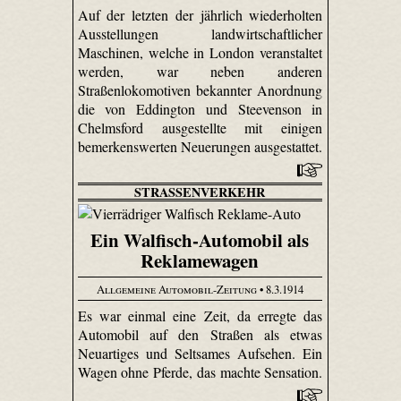
Auf der letzten der jährlich wiederholten
Ausstellungen landwirtschaftlicher
Maschinen, welche in London veranstaltet
werden, war neben anderen
Straßenlokomotiven bekannter Anordnung
die von Eddington und Steevenson in
Chelmsford ausgestellte mit einigen
bemerkenswerten Neuerungen ausgestattet.
STRASSENVERKEHR
Ein Walfisch-Automobil als
Reklamewagen
Allgemeine Automobil-Zeitung
• 8.3.1914
Es war einmal eine Zeit, da erregte das
Automobil auf den Straßen als etwas
Neuartiges und Seltsames Aufsehen. Ein
Wagen ohne Pferde, das machte Sensation.