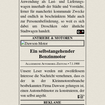
Anwendung als Last- und Liefe­rungs­
wagen innerhalb der Städte und Vorstädte,
ferner für mancherlei kommunale Zwecke
und endlich in beschränktem Maße auch
zur Personenbeförderung, so weit es sich
dabei um Droschken oder ähnliche
Stadtwagen handelt.
ANTRIEBE & MOTOREN
Ein selbstangehender
Benzinmotor
Allgemeine Automobil-Zeitung
• 7.1.1900
Unsere Leser werden mit zweifellosem
Interesse die Nachricht vernehmen, dass es
der in der Kleinmotorenbranche
bestbekannten Firma Dawson gelungen ist,
einen Automobilmotor zu konstruieren, der
von selbst angeht.
REKLAME