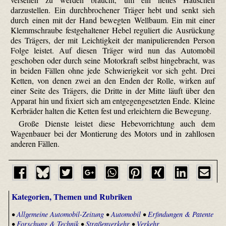
darzustellen. Ein durchbrochener Träger hebt und senkt sieh
durch einen mit der Hand bewegten Wellbaum. Ein mit einer
Klemmschraube festgehaltener Hebel reguliert die Aus­rückung
des Trägers, der mit Leichtigkeit der manipulierenden Person
Folge leistet. Auf diesen Träger wird nun das Automobil
geschoben oder durch seine Motorkraft selbst hingebracht, was
in beiden Fällen ohne jede Schwierigkeit vor sich geht. Drei
Ketten, von denen zwei an den Enden der Rolle, wirken auf
einer Seite des Trägers, die Dritte in der Mitte läuft über den
Apparat hin und fixiert sich am entgegengesetzten Ende. Kleine
Kerb­räder halten die Ketten fest und erleichtern die Bewegung.
Große Dienste leistet diese Hebevorrichtung auch dem
Wagenbauer bei der Montierung des Motors und in zahllosen
anderen Fällen.
Kategorien, Themen und Rubriken
•
Allgemeine Automobil-Zeitung
•
Automobil
•
Erfindungen & Patente
•
Forschung & Technik
•
Straßenverkehr
•
Verkehr