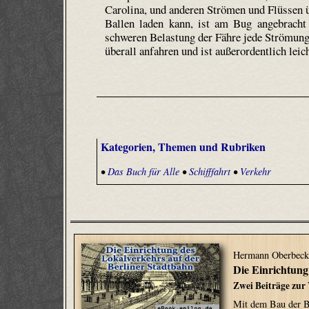
Carolina, und anderen Strömen und Flüssen üb
Ballen laden kann, ist am Bug angebracht
schweren Belastung der Fähre jede Strömung
überall anfahren und ist außerordentlich leich
Kategorien, Themen und Rubriken
•
Das Buch für Alle
•
Schifffahrt
•
Verkehr
Hermann Oberbeck
Die Einrichtung
Zwei Beiträge zur
Mit dem Bau der Be