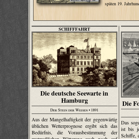
späten 19. Jahrhun
SCHIFFFAHRT
Die deutsche Seewarte in
Hamburg
Die Fo
Der Stein der Weisen
• 1891
Aus der Mangelhaftigkeit der gegenwärtig
Das sog
üblichen Wetterprognose ergibt sich das
ist bis 
Bedürfnis, die Vorausbestimmung der
Schiffe,
mutmaßlichen Witterung auch noch auf