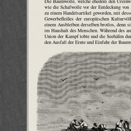
Die Baumwolle, welche ehedem den Ureinwoh
wie die Schafwolle vor der Entdeckung von 
zu einem Handelsartikel geworden, mit dess
Gewerbefleißes der europäischen Kulturvöl
einem Ausbleiben derselben brotlos, denn si
im Haushalt des Menschen. Während des ame
Union der Kampf tobte und die Seehäfen dur
den Ausfall der Ernte und Einfuhr der Baum