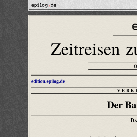
Zeitreisen z
edition.epilog.de
VERK
Der Ba
Da