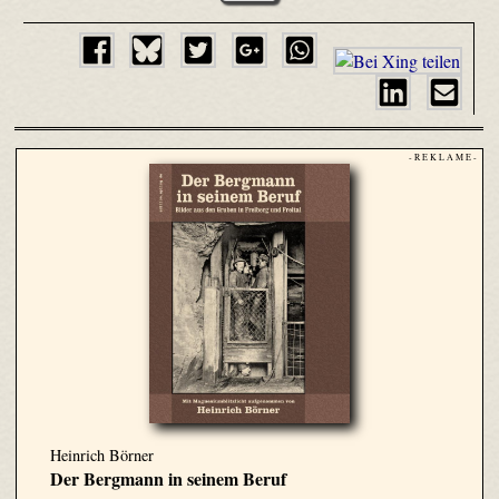
- R E K L A M E -
Heinrich Börner
Der Bergmann in seinem Beruf