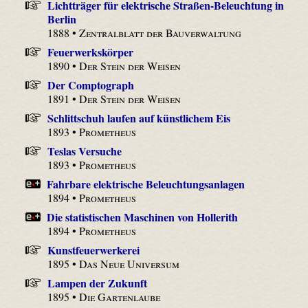
Lichtträger für elektrische Straßen-Beleuchtung in
Berlin
1888 •
Zentralblatt der Bauverwaltung
Feuerwerkskörper
1890 •
Der Stein der Weisen
Der Comptograph
1891 •
Der Stein der Weisen
Schlittschuh laufen auf künstlichem Eis
1893 •
Prometheus
Teslas Versuche
1893 •
Prometheus
Fahrbare elektrische Beleuchtungsanlagen
1894 •
Prometheus
Die statistischen Maschinen von Hollerith
1894 •
Prometheus
Kunstfeuerwerkerei
1895 •
Das Neue Universum
Lampen der Zukunft
1895 •
Die Gartenlaube