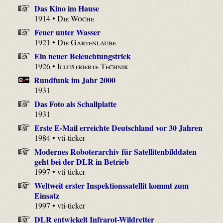
Das Kino im Hause
1914 •
Die Woche
Feuer unter Wasser
1921 •
Die Gartenlaube
Ein neuer Beleuchtungstrick
1926 •
Illustrierte Technik
Rundfunk im Jahr 2000
1931
Das Foto als Schallplatte
1931
Erste E-Mail erreichte Deutschland vor 30 Jahren
1984 • vti-ticker
Modernes Roboterarchiv für Satellitenbilddaten
geht bei der DLR in Betrieb
1997 • vti-ticker
Weltweit erster Inspektionssatellit kommt zum
Einsatz
1997 • vti-ticker
DLR entwickelt Infrarot-Wildretter