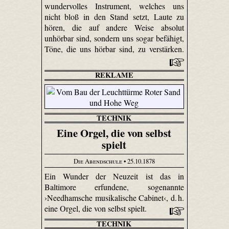
wundervolles Instrument, welches uns
nicht bloß in den Stand setzt, Laute zu
hören, die auf andere Weise absolut
unhörbar sind, sondern uns sogar befähigt,
Töne, die uns hörbar sind, zu verstärken.
REKLAME
TECHNIK
Eine Orgel, die von selbst
spielt
Die Abendschule
• 25.10.1878
Ein Wunder der Neuzeit ist das in
Baltimore erfundene, sogenannte
›Needhamsche musikalische Cabinet‹, d. h.
eine Orgel, die von selbst spielt.
TECHNIK