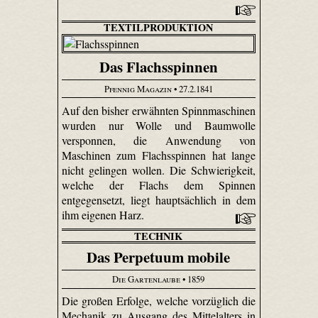
TEXTILPRODUKTION
Das Flachsspinnen
Pfennig Magazin
• 27.2.1841
Auf den bisher erwähnten Spinnmaschinen
wurden nur Wolle und Baumwolle
versponnen, die Anwendung von
Maschinen zum Flachsspinnen hat lange
nicht gelingen wollen. Die Schwierigkeit,
welche der Flachs dem Spinnen
entgegensetzt, liegt hauptsächlich in dem
ihm eigenen Harz.
TECHNIK
Das Perpetuum mobile
Die Gartenlaube
• 1859
Die großen Erfolge, welche vorzüglich die
Mechanik zu Ausgang des Mittelalters in