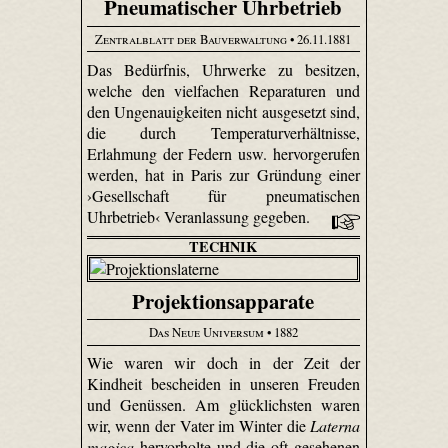
Pneumatischer Uhrbetrieb
Zentralblatt der Bauverwaltung
• 26.11.1881
Das Bedürfnis, Uhrwerke zu besitzen,
welche den vielfachen Reparaturen und
den Ungenauigkeiten nicht ausgesetzt sind,
die durch Temperaturverhältnisse,
Erlahmung der Federn usw. hervorgerufen
werden, hat in Paris zur Gründung einer
›Gesellschaft für pneumatischen
Uhrbetrieb‹ Veranlassung gegeben.
TECHNIK
Projektionsapparate
Das Neue Universum
• 1882
Wie waren wir doch in der Zeit der
Kindheit bescheiden in unseren Freuden
und Genüssen. Am glücklichsten waren
wir, wenn der Vater im Winter die
Laterna
magica
hervorholte und die oft gesehenen