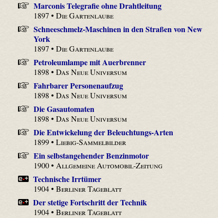
Marconis Telegrafie ohne Drahtleitung
1897 •
Die Gartenlaube
Schneeschmelz-Maschinen in den Straßen von New
York
1897 •
Die Gartenlaube
Petroleumlampe mit Auerbrenner
1898 •
Das Neue Universum
Fahrbarer Personenaufzug
1898 •
Das Neue Universum
Die Gasautomaten
1898 •
Das Neue Universum
Die Entwickelung der Beleuchtungs-Arten
1899 •
Liebig-Sammelbilder
Ein selbstangehender Benzinmotor
1900 •
Allgemeine Automobil-Zeitung
Technische Irrtümer
1904 •
Berliner Tageblatt
Der stetige Fortschritt der Technik
1904 •
Berliner Tageblatt