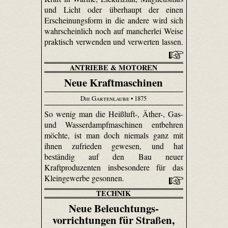
und Licht oder überhaupt der einen
Erscheinungsform in die andere wird sich
wahrscheinlich noch auf mancherlei Weise
praktisch verwenden und verwerten lassen.
ANTRIEBE & MOTOREN
Neue Kraftmaschinen
Die Gartenlaube
• 1875
So wenig man die Heißluft-, Äther-, Gas-
und Wasserdampfmaschinen entbehren
möchte, ist man doch niemals ganz mit
ihnen zufrieden gewesen, und hat
beständig auf den Bau neuer
Kraftproduzenten insbesondere für das
Kleingewerbe gesonnen.
TECHNIK
Neue Beleuchtungs­
vorrichtungen für Straßen,