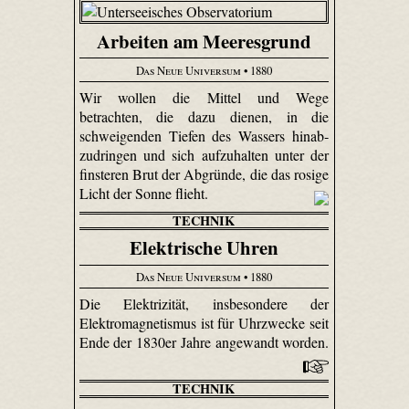
Arbeiten am Meeresgrund
Das Neue Universum
• 1880
Wir wollen die Mittel und Wege
betrachten, die dazu dienen, in die
schweigenden Tiefen des Wassers hinab­
zudringen und sich aufzuhalten unter der
finsteren Brut der Abgründe, die das rosige
Licht der Sonne flieht.
TECHNIK
Elektrische Uhren
Das Neue Universum
• 1880
Die Elektrizität, insbesondere der
Elektromagnetismus ist für Uhrzwecke seit
Ende der 1830er Jahre angewandt worden.
TECHNIK