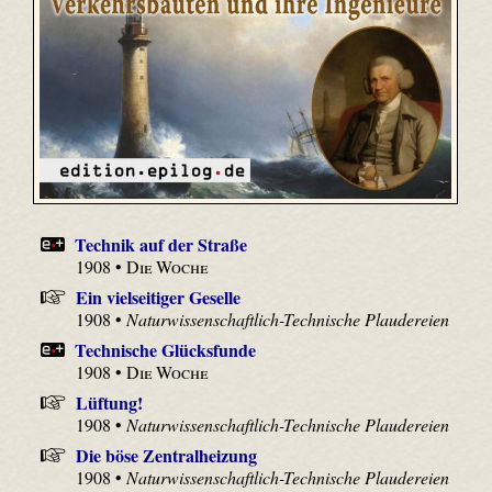
Technik auf der Straße
1908 •
Die Woche
Ein vielseitiger Geselle
1908 •
Naturwissenschaftlich-Technische Plaudereien
Technische Glücksfunde
1908 •
Die Woche
Lüftung!
1908 •
Naturwissenschaftlich-Technische Plaudereien
Die böse Zentralheizung
1908 •
Naturwissenschaftlich-Technische Plaudereien