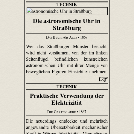
TECHNIK
Die astronomische Uhr in
Straßburg
Das Buch für Alle
• 1867
Wer das Straßburger Münster besucht,
wird nicht versäumen, von der im linken
Seitenflügel befindlichen kunstreichen
astronomischen Uhr mit ihrer Menge von
beweglichen Figuren Einsicht zu nehmen.
TECHNIK
Praktische Verwendung der
Elektrizität
Die Gartenlaube
• 1867
Die neuerdings entdeckte und mehrfach
angewandte Übersetzbarkeit mechanischer
Kraft in Wärme, Elektrizität, Magnetismus