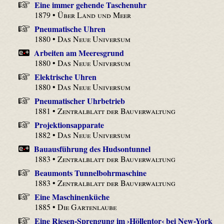
Eine immer gehende Taschenuhr
1879 •
Über Land und Meer
Pneumatische Uhren
1880 •
Das Neue Universum
Arbeiten am Meeresgrund
1880 •
Das Neue Universum
Elektrische Uhren
1880 •
Das Neue Universum
Pneumatischer Uhrbetrieb
1881 •
Zentralblatt der Bauverwaltung
Projektionsapparate
1882 •
Das Neue Universum
Bauausführung des Hudsontunnel
1883 •
Zentralblatt der Bauverwaltung
Beaumonts Tunnelbohrmaschine
1883 •
Zentralblatt der Bauverwaltung
Eine Maschinenküche
1885 •
Die Gartenlaube
Eine Riesen-Sprengung im ›Höllentor‹ bei New-York