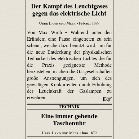
Der Kampf des Leuchtgases
gegen das elektrische Licht
Über Land und Meer
• Februar 1879
Von Max Wirth • Während unter den
Erfindern eine Pause eingetreten zu sein
scheint, welche dazu benutzt wird, um für
die neue Entdeckung der physikalischen
Teilbarkeit des elektrischen Lichtes die für
die Praxis geeignetste Methode
herzustellen, machen die Gasgesellschaften
große Anstrengungen, um sich des
gewaltigen Konkurrenten durch Erhöhung
der Leuchtkraft der Gaslampen zu
erwehren.
TECHNIK
Eine immer gehende
Taschenuhr
Über Land und Meer
• Juni 1879