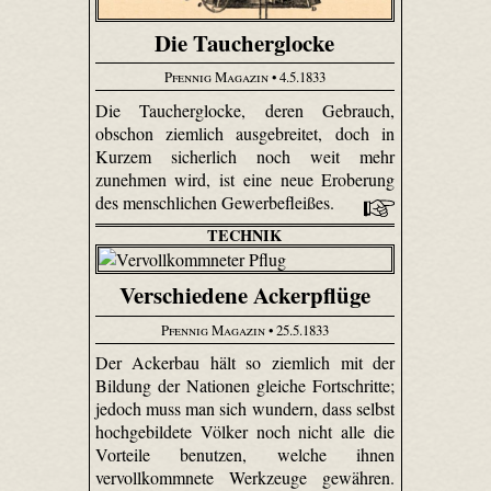
Die Taucherglocke
Pfennig Magazin
• 4.5.1833
Die Taucherglocke, deren Gebrauch,
obschon ziemlich ausgebreitet, doch in
Kurzem sicherlich noch weit mehr
zunehmen wird, ist eine neue Eroberung
des menschlichen Gewerbefleißes.
TECHNIK
Verschiedene Ackerpflüge
Pfennig Magazin
• 25.5.1833
Der Ackerbau hält so ziemlich mit der
Bildung der Nationen gleiche Fortschritte;
jedoch muss man sich wundern, dass selbst
hochgebildete Völker noch nicht alle die
Vorteile benutzen, welche ihnen
vervollkommnete Werkzeuge gewähren.