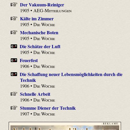
Der Vakuum-Reiniger
1905 •
AEG-Mitteilungen
Kälte im Zimmer
1905 •
Die Woche
Mechanische Boten
1905 •
Die Woche
Die Schätze der Luft
1905 •
Die Woche
Feuerfest
1906 •
Die Woche
Die Schaffung neuer Lebensmöglichkeiten durch die
Technik
1906 •
Die Woche
Schnelle Arbeit
1906 •
Die Woche
Stumme Diener der Technik
1907 •
Die Woche
- R E K L A M E -