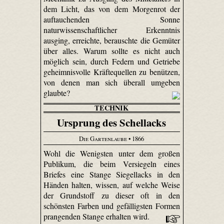
dem Licht, das von dem Morgenrot der
auftauchenden Sonne
naturwissenschaftlicher Erkenntnis
ausging, erreichte, berauschte die Gemüter
über alles. Warum sollte es nicht auch
möglich sein, durch Federn und Getriebe
geheimnisvolle Kräftequellen zu benützen,
von denen man sich überall umgeben
glaubte?
TECHNIK
Ursprung des Schellacks
Die Gartenlaube
• 1866
Wohl die Wenigsten unter dem großen
Publikum, die beim Versiegeln eines
Briefes eine Stange Siegellacks in den
Händen halten, wissen, auf welche Weise
der Grundstoff zu dieser oft in den
schönsten Farben und gefälligsten Formen
prangenden Stange erhalten wird.