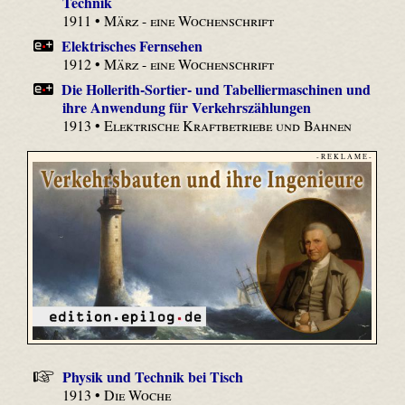
Technik
1911 •
März - eine Wochenschrift
Elektrisches Fernsehen
1912 •
März - eine Wochenschrift
Die Hollerith-Sortier- und Tabelliermaschinen und
ihre Anwendung für Verkehrszählungen
1913 •
Elektrische Kraftbetriebe und Bahnen
- R E K L A M E -
Physik und Technik bei Tisch
1913 •
Die Woche