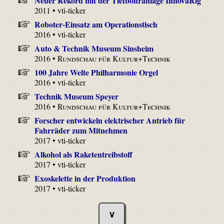
Neuer Rekord mit der Tiefbohranlage InnovaRig
2011 • vti-ticker
Roboter-Einsatz am Operationstisch
2016 • vti-ticker
Auto & Technik Museum Sinsheim
2016 •
Rundschau für Kultur+Technik
100 Jahre Welte Philharmonie Orgel
2016 • vti-ticker
Technik Museum Speyer
2016 •
Rundschau für Kultur+Technik
Forscher entwickeln elektrischer Antrieb für
Fahrräder zum Mitnehmen
2017 • vti-ticker
Alkohol als Raketentreibstoff
2017 • vti-ticker
Exoskelette in der Produktion
2017 • vti-ticker
∨