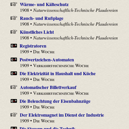
Wärme- und Kälteschutz
1908 •
Naturwissenschaftlich-Technische Plaudereien
Rauch- und Rußplage
1908 •
Naturwissenschaftlich-Technische Plaudereien
Künstliches Licht
1908 •
Naturwissenschaftlich-Technische Plaudereien
Registratoren
1909 •
Die Woche
Postwertzeichen-Automaten
1909 •
Verkehrstechnische Woche
Die Elektrizität in Haushalt und Küche
1909 •
Die Woche
Automatischer Billettverkauf
1909 •
Verkehrstechnische Woche
Die Beleuchtung der Eisenbahnzüge
1909 •
Die Woche
Der Elektromagnet im Dienst der Industrie
1909 •
Die Woche
Die Steuern und die Technik