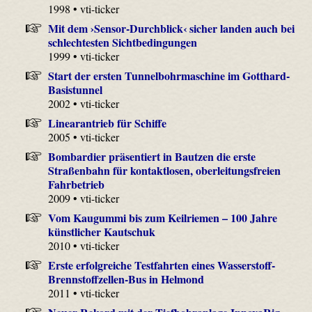
1998 • vti-ticker
Mit dem ›Sensor-Durchblick‹ sicher landen auch bei
schlechtesten Sichtbedingungen
1999 • vti-ticker
Start der ersten Tunnelbohrmaschine im Gotthard-
Basistunnel
2002 • vti-ticker
Linearantrieb für Schiffe
2005 • vti-ticker
Bombardier präsentiert in Bautzen die erste
Straßenbahn für kontaktlosen, oberleitungsfreien
Fahrbetrieb
2009 • vti-ticker
Vom Kaugummi bis zum Keilriemen – 100 Jahre
künstlicher Kautschuk
2010 • vti-ticker
Erste erfolgreiche Testfahrten eines Wasserstoff-
Brennstoffzellen-Bus in Helmond
2011 • vti-ticker