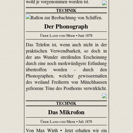
wohl je vorgenommen worden ist.
TECHNIK
Der Phonograph
Über Land und Meer
• Juni 1878
Das Telefon ist, wenn auch nicht in der
praktischen Verwendbarkeit, so doch in
der ans Wunder streifenden Erscheinung
durch eine noch merkwürdigere Erfindung
übertroffen worden – durch den
Phonographen, welcher gewissermaßen
des weiland Freiherrn von Münchhausen
gefrorene Töne des Posthorns verwirklicht.
TECHNIK
Das Mikrofon
Über Land und Meer
• Juli 1878
Von Max Wirth • Jetzt erhalten wir ein