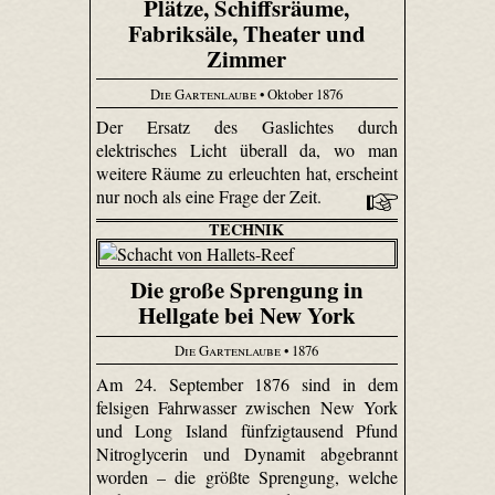
Plätze, Schiffsräume,
Fabriksäle, Theater und
Zimmer
Die Gartenlaube
• Oktober 1876
Der Ersatz des Gaslichtes durch
elektrisches Licht überall da, wo man
weitere Räume zu erleuchten hat, erscheint
nur noch als eine Frage der Zeit.
TECHNIK
Die große Sprengung in
Hellgate bei New York
Die Gartenlaube
• 1876
Am 24. September 1876 sind in dem
felsigen Fahrwasser zwischen New York
und Long Island fünfzigtausend Pfund
Nitroglycerin und Dynamit abgebrannt
worden – die größte Sprengung, welche