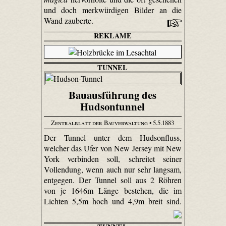
und doch merkwürdigen Bilder an die
Wand zauberte.
REKLAME
TUNNEL
Bauausführung des
Hudsontunnel
Zentralblatt der Bauverwaltung
• 5.5.1883
Der Tunnel unter dem Hudsonfluss,
welcher das Ufer von New Jersey mit New
York verbinden soll, schreitet seiner
Vollendung, wenn auch nur sehr langsam,
entgegen. Der Tunnel soll aus 2 Röhren
von je 1646m Länge bestehen, die im
Lichten 5,5m hoch und 4,9m breit sind.