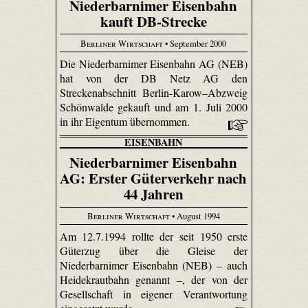
Niederbarnimer Eisenbahn
kauft DB-Strecke
Berliner Wirtschaft
• September 2000
Die Niederbarnimer Eisenbahn AG (NEB)
hat von der DB Netz AG den
Streckenabschnitt Berlin-Karow–Abzweig
Schönwalde gekauft und am 1. Juli 2000
in ihr Eigentum übernommen.
EISENBAHN
Niederbarnimer Eisenbahn
AG: Erster Güterverkehr nach
44 Jahren
Berliner Wirtschaft
• August 1994
Am 12.7.1994 rollte der seit 1950 erste
Güterzug über die Gleise der
Niederbarnimer Eisenbahn (NEB) – auch
Heidekrautbahn genannt –, der von der
Gesellschaft in eigener Verantwortung