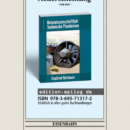
EISENBAHN