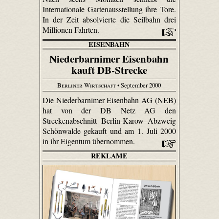
Internationale Gartenausstellung ihre Tore.
In der Zeit absolvierte die Seilbahn drei
Millionen Fahrten.
EISENBAHN
Niederbarnimer Eisenbahn
kauft DB-Strecke
Berliner Wirtschaft
• September 2000
Die Niederbarnimer Eisenbahn AG (NEB)
hat von der DB Netz AG den
Streckenabschnitt Berlin-Karow–Abzweig
Schönwalde gekauft und am 1. Juli 2000
in ihr Eigentum übernommen.
REKLAME