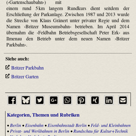
(›Gartenschaubahn‹) mit
einem rund 5 km langem Rundkurs dient seitdem der
Erschließung der Parkanlage. Zwischen 1987 und 2013 wurde
die Strecke von Klaus Gränert unter privater Regie und dem
Namen ›Britzer Museumsbahn‹ betrieben. Im April 2014
übernahm die ›Feldbahn Betriebsgesellschaft Peter Erk‹ aus
Ilmenau den Betrieb unter dem neuen Namen ›Britzer
Parkbahn‹.
Siehe auch:
Britzer Parkbahn
Britzer Garten
Kategorien, Themen und Rubriken
•
Berlin
•
Eisenbahn
•
Eisenbahnstadt Berlin
•
Feld- und Kleinbahnen
•
Privat- und Werkbahnen in Berlin
•
Rundschau für Kultur+Technik