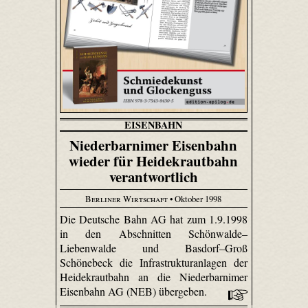
EISENBAHN
Niederbarnimer Eisenbahn
wieder für Heidekrautbahn
verantwortlich
Berliner Wirtschaft
• Oktober 1998
Die Deutsche Bahn AG hat zum 1.9.1998
in den Abschnitten Schönwalde–
Liebenwalde und Basdorf–Groß
Schönebeck die Infrastrukturanlagen der
Heidekrautbahn an die Niederbarnimer
Eisenbahn AG (NEB) übergeben.