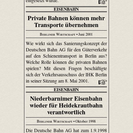
eingesetzt wurde.
EISENBAHN
Private Bahnen können mehr
Transporte übernehmen
Berliner Wirtschaft
• Juni 2001
Wie wirkt sich das Sanierungskonzept der
Deutschen Bahn AG für den Güterverkehr
auf den Schienentransport in Berlin aus?
Welche Rolle können die privaten Bahnen
spielen? Mit diesen Fragen beschäftigte
sich der Verkehrsausschuss der IHK Berlin
in seiner Sitzung am 8. Mai 2001.
EISENBAHN
Niederbarnimer Eisenbahn
wieder für Heidekrautbahn
verantwortlich
Berliner Wirtschaft
• Oktober 1998
Die Deutsche Bahn AG hat zum 1.9.1998