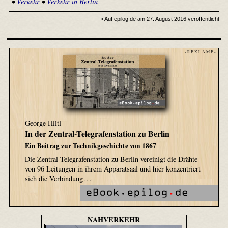
•
Verkehr
•
Verkehr in Berlin
• Auf epilog.de am 27. August 2016 veröffentlicht
- R E K L A M E -
George Hiltl
In der Zentral-Telegrafenstation zu Berlin
Ein Beitrag zur Technikgeschichte von 1867
Die Zentral-Telegrafenstation zu Berlin vereinigt die Drähte
von 96 Leitungen in ihrem Apparatsaal und hier konzentriert
sich die Verbindung …
NAHVERKEHR