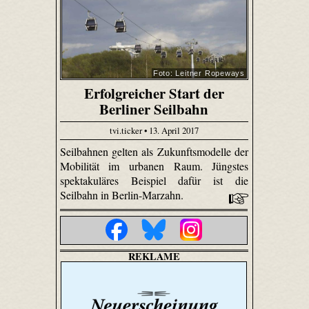
Foto: Leitner Ropeways
Erfolgreicher Start der
Berliner Seilbahn
tvi.ticker • 13. April 2017
Seilbahnen gelten als Zukunftsmodelle der
Mobilität im urbanen Raum. Jüngstes
spektakuläres Beispiel dafür ist die
Seilbahn in Berlin-Marzahn.
REKLAME