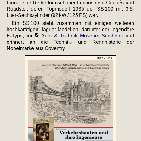
Firma eine Reihe formschöner Limousinen, Coupés und
Roadster, deren Topmodell 1935 der SS 100 mit 3,5-
Liter-Sechszylinder (92 kW / 125 PS) war.
Ein SS 100 steht zusammen mit einigen weiteren
hochkarätigen Jaguar-Modellen, darunter der legendäre
E-Type, im
Auto & Technik Museum Sinsheim
und
erinnert an die Technik- und Rennhistorie der
Nobelmarke aus Coventry.
- R E K L A M E -