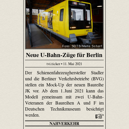
Foto: SDTB/Malte Scherf
Neue U-Bahn-Züge für Berlin
tvi.ticker • 11. Mai 2021
Der Schienenfahrzeughersteller Stadler
und die Berliner Verkehrsbetriebe (BVG)
stellen ein Mock-Up der neuen Baureihe
JK vor. Ab dem 1. Juni 2021 kann das
Modell gemeinsam mit zwei U-Bahn-
Veteranen der Baureihen A und F im
Deutschen Technikmuseum besichtigt
werden.
NAHVERKEHR