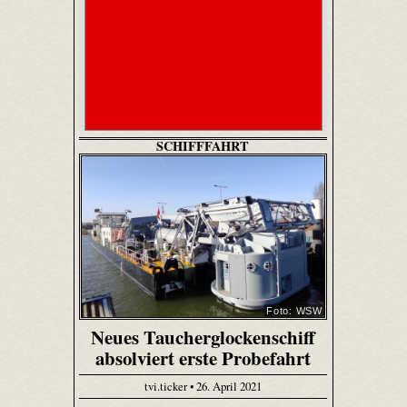
SCHIFFFAHRT
Foto: WSW
Neues Taucherglockenschiff
absolviert erste Probefahrt
tvi.ticker • 26. April 2021