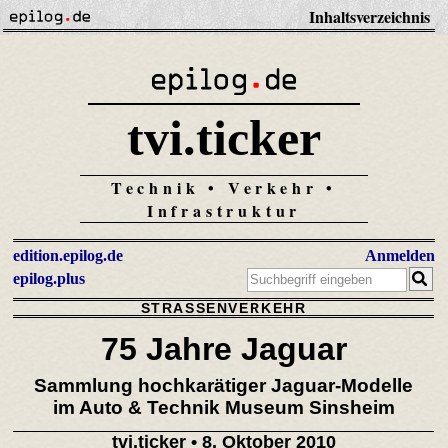
Inhaltsverzeichnis
tvi.ticker
Technik • Verkehr •
Infrastruktur
edition.epilog.de
Anmelden
epilog.plus
STRASSENVERKEHR
75 Jahre Jaguar
Sammlung hochkarätiger Jaguar-Modelle
im Auto & Technik Museum Sinsheim
tvi.ticker
• 8. Oktober 2010