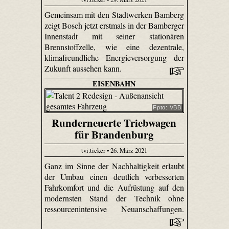
Gemeinsam mit den Stadtwerken Bamberg
zeigt Bosch jetzt erstmals in der Bamberger
Innenstadt mit seiner stationären
Brennstoffzelle, wie eine dezentrale,
klimafreundliche Energieversorgung der
Zukunft aussehen kann.
EISENBAHN
Fpto: VBB
Runderneuerte Triebwagen
für Brandenburg
tvi.ticker • 26. März 2021
Ganz im Sinne der Nachhaltigkeit erlaubt
der Umbau einen deutlich verbesserten
Fahrkomfort und die Aufrüstung auf den
modernsten Stand der Technik ohne
ressourcenintensive Neuanschaffungen.