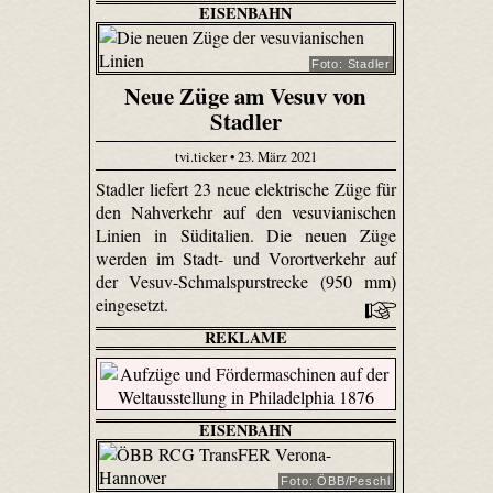
EISENBAHN
Foto: Stadler
Neue Züge am Vesuv von
Stadler
tvi.ticker • 23. März 2021
Stadler liefert 23 neue elektrische Züge für
den Nahverkehr auf den vesuvianischen
Linien in Süditalien. Die neuen Züge
werden im Stadt- und Vorortverkehr auf
der Vesuv-Schmalspurstrecke (950 mm)
eingesetzt.
REKLAME
EISENBAHN
Foto: ÖBB/Peschl