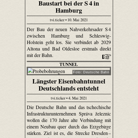
Baustart bei der S 4 in
Hamburg
tvi.ticker • 10. Mai 2021
Der Bau der neuen Nahverkehrsader S 4
zwischen Hamburg und Schleswig-
Holstein geht los. Sie verbindet ab 2029
Altona und Bad Oldesloe erstmals direkt
mit der Bahn.
TUNNEL
Foto: Deutsche Bahn
Längster Eisenbahntunnel
Deutschlands entsteht
tvi.ticker • 4. Mai 2021
Die Deutsche Bahn und das tschechische
Infrastrukturunternehmen Správa železnic
wollen die 170 Jahre alte Verbindung mit
einem Neubau quer durch das Erzgebirge
stärken. Ziel ist es, die Strecke Dresden –