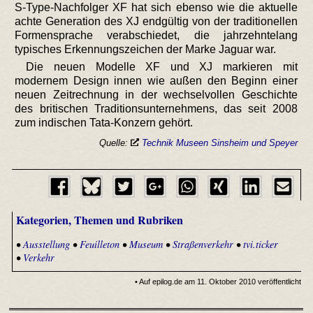
S-Type-Nachfolger XF hat sich ebenso wie die aktuelle
achte Generation des XJ endgültig von der traditionellen
Formensprache verabschiedet, die jahrzehntelang
typisches Erkennungszeichen der Marke Jaguar war.
Die neuen Modelle XF und XJ markieren mit
modernem Design innen wie außen den Beginn einer
neuen Zeitrechnung in der wechselvollen Geschichte
des britischen Traditionsunternehmens, das seit 2008
zum indischen Tata-Konzern gehört.
Quelle:
Technik Museen Sinsheim und Speyer
Kategorien, Themen und Rubriken
•
Ausstellung
•
Feuilleton
•
Museum
•
Straßenverkehr
•
tvi.ticker
•
Verkehr
• Auf epilog.de am 11. Oktober 2010 veröffentlicht