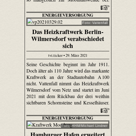
ENERGIEVERSORGUNG
Foto: Vattenfall
Das Heizkraftwerk Berlin-
Wilmersdorf verabschiedet
sich
tvi.ticker • 29. März 2021
Seine Geschichte beginnt im Jahr 1911.
Doch älter als 110 Jahre wird das markante
Kraftwerk an der Stadtautobahn A 100
nicht. Vattenfall nimmt das Heizkraftwerk
Wilmersdorf vom Netz und startet im Juni
2021 mit dem Rückbau der drei weithin
sichtbaren Schornsteine und Kesselhäuser.
ENERGIEVERSORGUNG
Foto: HHM/Michael Lindner
Hamburger Hafen erweitert