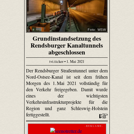
Foto: WSW
Grundinstandsetzung des
Rendsburger Kanaltunnels
abgeschlossen
tvi.ticker • 1. Mai 2021
Der Rendsburger Straßentunnel unter dem
Nord-Ostsee-Kanal ist seit dem frühen
Morgen des 1. Mai 2021 vollständig für
den Verkehr freigegeben. Damit wurde
eines der wichtigsten
Verkehrsinfrastrukturprojekte für die
Region und ganz Schleswig-Holstein
fertiggestellt.
- R E K L A M E -