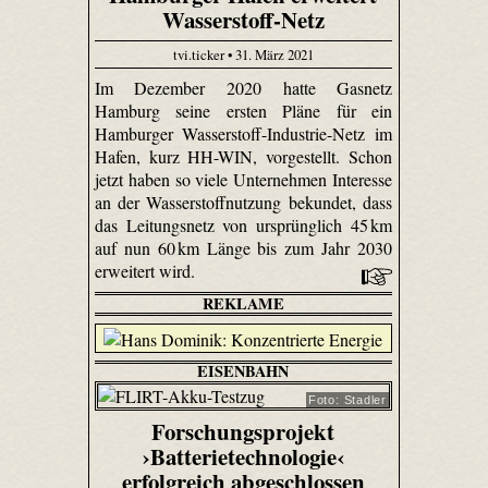
Wasserstoff-Netz
tvi.ticker • 31. März 2021
Im Dezember 2020 hatte Gasnetz
Hamburg seine ersten Pläne für ein
Hamburger Wasserstoff-Industrie-Netz im
Hafen, kurz HH-WIN, vorgestellt. Schon
jetzt haben so viele Unternehmen Interesse
an der Wasserstoffnutzung bekundet, dass
das Leitungsnetz von ursprünglich 45 km
auf nun 60 km Länge bis zum Jahr 2030
erweitert wird.
REKLAME
EISENBAHN
Foto: Stadler
Forschungsprojekt
›Batterietechnologie‹
erfolgreich abgeschlossen