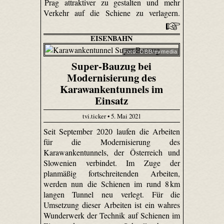
Prag attraktiver zu gestalten und mehr
Verkehr auf die Schiene zu verlagern.
EISENBAHN
Foto: ÖBB/evmedia
Super-Bauzug bei
Modernisierung des
Karawankentunnels im
Einsatz
tvi.ticker • 5. Mai 2021
Seit September 2020 laufen die Arbeiten
für die Modernisierung des
Karawankentunnels, der Österreich und
Slowenien verbindet. Im Zuge der
planmäßig fortschreitenden Arbeiten,
werden nun die Schienen im rund 8 km
langen Tunnel neu verlegt. Für die
Umsetzung dieser Arbeiten ist ein wahres
Wunderwerk der Technik auf Schienen im