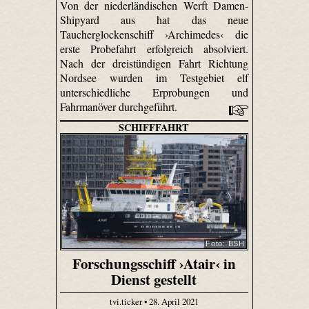
Von der niederländischen Werft Damen-
Shipyard aus hat das neue
Taucherglockenschiff ›Archimedes‹ die
erste Probefahrt erfolgreich absolviert.
Nach der dreistündigen Fahrt Richtung
Nordsee wurden im Testgebiet elf
unterschiedliche Erprobungen und
Fahrmanöver durchgeführt.
SCHIFFFAHRT
Foto: BSH
Forschungsschiff ›Atair‹ in
Dienst gestellt
tvi.ticker • 28. April 2021