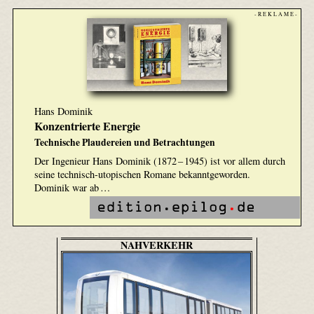
- R E K L A M E -
Hans Dominik
Konzentrierte Energie
Technische Plaudereien und Betrachtungen
Der Ingenieur Hans Dominik (1872 – 1945) ist vor allem durch
seine technisch-utopischen Romane bekanntgeworden.
Dominik war ab …
NAHVERKEHR