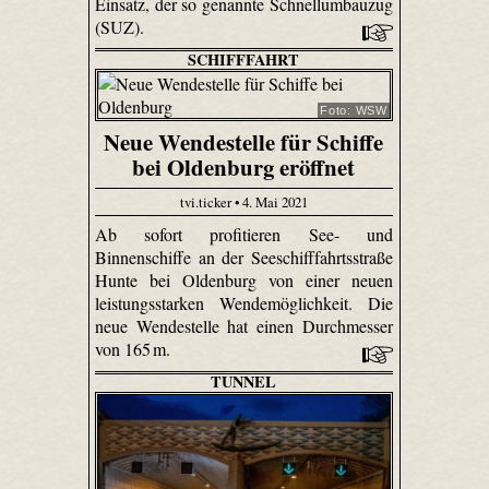
Einsatz, der so genannte Schnellumbauzug
(SUZ).
SCHIFFFAHRT
Foto: WSW
Neue Wendestelle für Schiffe
bei Oldenburg eröffnet
tvi.ticker • 4. Mai 2021
Ab sofort profitieren See- und
Binnenschiffe an der Seeschifffahrtsstraße
Hunte bei Oldenburg von einer neuen
leistungsstarken Wendemöglichkeit. Die
neue Wendestelle hat einen Durchmesser
von 165 m.
TUNNEL