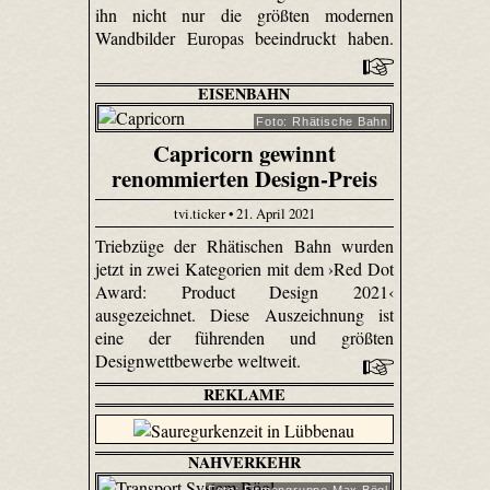
ihn nicht nur die größten modernen
Wandbilder Europas beeindruckt haben.
EISENBAHN
Foto: Rhätische Bahn
Capricorn gewinnt
renommierten Design-Preis
tvi.ticker • 21. April 2021
Triebzüge der Rhätischen Bahn wurden
jetzt in zwei Kategorien mit dem ›Red Dot
Award: Product Design 2021‹
ausgezeichnet. Diese Auszeichnung ist
eine der führenden und größten
Designwettbewerbe weltweit.
REKLAME
NAHVERKEHR