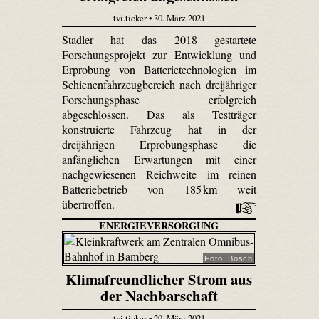
tvi.ticker • 30. März 2021
Stadler hat das 2018 gestartete
Forschungsprojekt zur Entwicklung und
Erprobung von Batterietechnologien im
Schienenfahrzeugbereich nach dreijähriger
Forschungsphase erfolgreich
abgeschlossen. Das als Testträger
konstruierte Fahrzeug hat in der
dreijährigen Erprobungsphase die
anfänglichen Erwartungen mit einer
nachgewiesenen Reichweite im reinen
Batteriebetrieb von 185 km weit
übertroffen.
ENERGIEVERSORGUNG
Foto: Bosch
Klimafreundlicher Strom aus
der Nachbarschaft
tvi.ticker • 29. März 2021