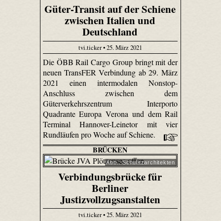
Güter-Transit auf der Schiene
zwischen Italien und
Deutschland
tvi.ticker • 25. März 2021
Die ÖBB Rail Cargo Group bringt mit der
neuen TransFER Verbindung ab 29. März
2021 einen intermodalen Nonstop-
Anschluss zwischen dem
Güterverkehrszentrum Interporto
Quadrante Europa Verona und dem Rail
Terminal Hannover-Leinetor mit vier
Rundläufen pro Woche auf Schiene.
BRÜCKEN
Abb.: Schulitzarchitekten
Verbindungsbrücke für
Berliner
Justizvollzugsanstalten
tvi.ticker • 25. März 2021