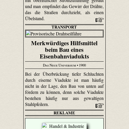
mit oberirdischer Stromzuführung gebaut
und man empfindet das Gewirr der Drähte,
das die Straßen durchzieht, als einen
Übelstand.
TRANSPORT
Merkwürdiges Hilfsmittel
beim Bau eines
Eisenbahnviadukts
Das Neue Universum
• 1900
Bei der Überbrückung tiefer Schluchten
durch eiserne Viadukte ist man häufig
nicht in der Lage, den Bau von unten auf
fördern zu können, denn solche Viadukte
bestehen häufig nur aus gewaltigen
Stahlpfeilern.
REKLAME