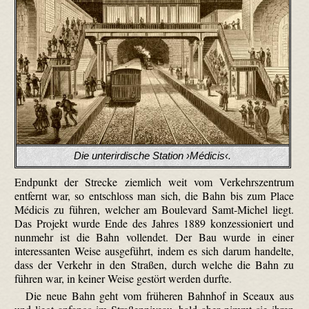
Die unterirdische Station ›Médicis‹.
Endpunkt der Strecke ziemlich weit vom Verkehrszentrum
entfernt war, so entschloss man sich, die Bahn bis zum Place
Médicis zu führen, welcher am Boulevard Samt-Michel liegt.
Das Projekt wurde Ende des Jahres 1889 konzessioniert und
nunmehr ist die Bahn vollendet. Der Bau wurde in einer
interessanten Weise ausgeführt, indem es sich darum handelte,
dass der Verkehr in den Straßen, durch welche die Bahn zu
führen war, in keiner Weise gestört werden durfte.
Die neue Bahn geht vom früheren Bahnhof in Sceaux aus