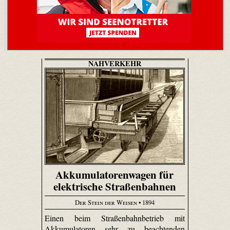
NAHVERKEHR
Akkumulatorenwagen für
elektrische Straßenbahnen
Der Stein der Weisen
• 1894
Einen beim Straßenbahnbetrieb mit
Akkumulatoren sehr zu beachtenden