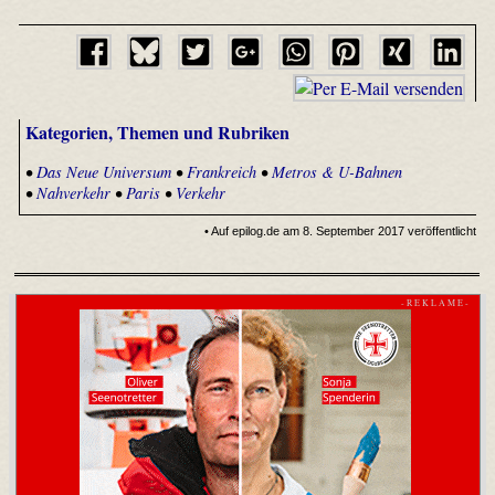
Kategorien, Themen und Rubriken
•
Das Neue Universum
•
Frankreich
•
Metros & U-Bahnen
•
Nahverkehr
•
Paris
•
Verkehr
• Auf epilog.de am 8. September 2017 veröffentlicht
- R E K L A M E -