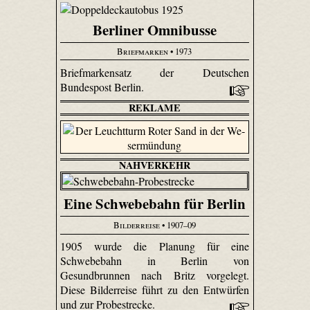
Berliner Omnibusse
Briefmarken
• 1973
Briefmarkensatz der Deutschen
Bundespost Berlin.
REKLAME
NAHVERKEHR
Eine Schwebebahn für Berlin
Bilderreise
• 1907–09
1905 wurde die Planung für eine
Schwebebahn in Berlin von
Gesundbrunnen nach Britz vorgelegt.
Diese Bilderreise führt zu den Entwürfen
und zur Probestrecke.