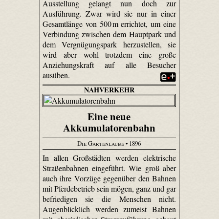
Ausstellung gelangt nun doch zur
Ausführung. Zwar wird sie nur in einer
Gesamtlänge von 500 m errichtet, um eine
Verbindung zwischen dem Hauptpark und
dem Vergnügungspark herzustellen, sie
wird aber wohl trotzdem eine große
Anziehungskraft auf alle Besucher
ausüben.
NAHVERKEHR
Eine neue
Akkumulatorenbahn
Die Gartenlaube
• 1896
In allen Großstädten werden elektrische
Straßenbahnen eingeführt. Wie groß aber
auch ihre Vorzüge gegenüber den Bahnen
mit Pferdebetrieb sein mögen, ganz und gar
befriedigen sie die Menschen nicht.
Augenblicklich werden zumeist Bahnen