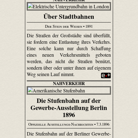
Über Stadtbahnen
Der Stein der Weisen
• 1891
Die Straßen der Großstädte sind überfüllt,
sie fordern eine Entlastung ihres Verkehrs.
Eine solche kann nur durch Schaffung
eines neuen Verkehrsmittels geboten
werden, das nicht die Straßen benützt,
sondern über oder unter ihnen auf eigenem
Weg seinen Lauf nimmt.
NAHVERKEHR
Die Stufenbahn auf der
Gewerbe-Ausstellung Berlin
1896
Offizielle Ausstellungs-Nachrichten
• 7.3.1896
Die Stufenbahn auf der Berliner Gewerbe-