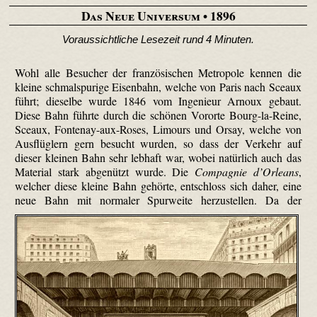
Das Neue Universum
• 1896
Voraussichtliche Lesezeit rund 4 Minuten.
Wohl alle Besucher der französischen Metropole kennen die
kleine schmalspurige Eisenbahn, welche von Paris nach Sceaux
führt; dieselbe wurde 1846 vom Ingenieur Arnoux gebaut.
Diese Bahn führte durch die schönen Vororte Bourg-la-Reine,
Sceaux, Fontenay-aux-Roses, Limours und Orsay, welche von
Ausflüglern gern besucht wurden, so dass der Verkehr auf
dieser kleinen Bahn sehr lebhaft war, wobei natürlich auch das
Material stark abgenützt wurde. Die
Compagnie d’Orleans
,
welcher diese kleine Bahn gehörte, entschloss sich daher, eine
neue Bahn mit normaler Spurweite herzustellen.
Da der