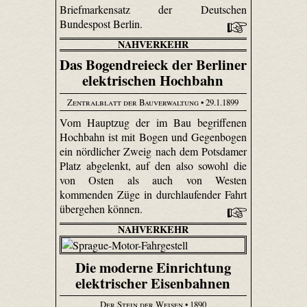
Briefmarkensatz der Deutschen
Bundespost Berlin.
NAHVERKEHR
Das Bogendreieck der Berliner
elektrischen Hochbahn
Zentralblatt der Bauverwaltung
• 29.1.1899
Vom Hauptzug der im Bau begriffenen
Hochbahn ist mit Bogen und Gegenbogen
ein nördlicher Zweig nach dem Potsdamer
Platz abgelenkt, auf den also sowohl die
von Osten als auch von Westen
kommenden Züge in durchlaufender Fahrt
übergehen können.
NAHVERKEHR
Die moderne Einrichtung
elektrischer Eisenbahnen
Der Stein der Weisen
• 1890