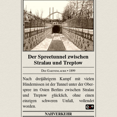
Der Spreetunnel zwischen
Stralau und Treptow
Die Gartenlaube
• 1899
Nach dreijährigem Kampf mit vielen
Hindernissen ist der Tunnel unter der Ober­
spree im Osten Berlins zwischen Stralau
und Treptow glücklich, ohne einen
einzigen schweren Unfall, vollendet
worden.
NAHVERKEHR