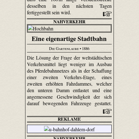
desselben in den nächsten Tagen
fertiggestellt sein wird.
NAHVERKEHR
Eine eigenartige Stadtbahn
Die Gartenlaube
• 1886
Die Lösung der Frage der weltstädtischen
Verkehrsmittel liegt weniger im Ausbau
des Pferdebahnnetzes als in der Schaffung
einer zweiten Verkehrs-Etage, eines
zweiten erhöhten Fahrdammes, welcher
den unteren Damm entlastet und eine
angemessene Geschwindigkeit der sich
darauf bewegenden Fahrzeuge gestattet.
REKLAME
NAHVERKEHR