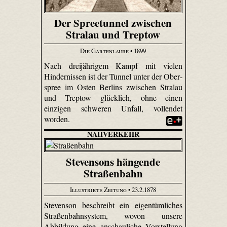
Der Spreetunnel zwischen
Stralau und Treptow
Die Gartenlaube
• 1899
Nach dreijährigem Kampf mit vielen
Hindernissen ist der Tunnel unter der Ober­
spree im Osten Berlins zwischen Stralau
und Treptow glücklich, ohne einen
einzigen schweren Unfall, vollendet
worden.
NAHVERKEHR
Stevensons hängende
Straßenbahn
Illustrirte Zeitung
• 23.2.1878
Stevenson beschreibt ein eigentümliches
Straßenbahnsystem, wovon unsere
Abbildung eine anschauliche Vorstellung