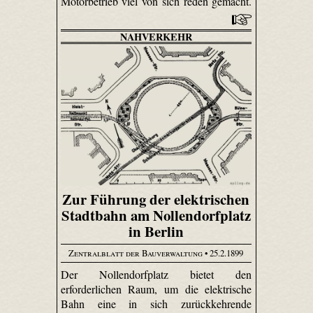
Motorbetrieb viel von sich reden gemacht.
NAHVERKEHR
Zur Führung der elektrischen
Stadtbahn am Nollendorfplatz
in Berlin
Zentralblatt der Bauverwaltung
• 25.2.1899
Der Nollendorfplatz bietet den
erforderlichen Raum, um die elektrische
Bahn eine in sich zurückkehrende