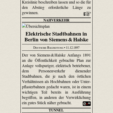
Kreislinie beschreiben lassen und so die für
den Abstieg erforderliche Länge zu
gewinnen.
NAHVERKEHR
Elektrische Stadtbahnen in
Berlin von Siemens & Halske
Deutsche Bauzeitung
• 11.12.1897
Der von Siemens & Halske Anfangs 1891
an die Öffentlichkeit gebrachte Plan zur
Anlage voll­spuriger, elektrisch betriebener,
dem Personenverkehr dienender
Stadtbahnen, die je nach den örtlichen
Verhältnissen als Hochbahnen oder Unter­
pflaster­bahnen gedacht waren, ist in einem
wichtigen Teil bereits in Ausführung
begriffen, in anderen der Verwirklichung
ein gutes Stück näher gebracht.
TUNNEL