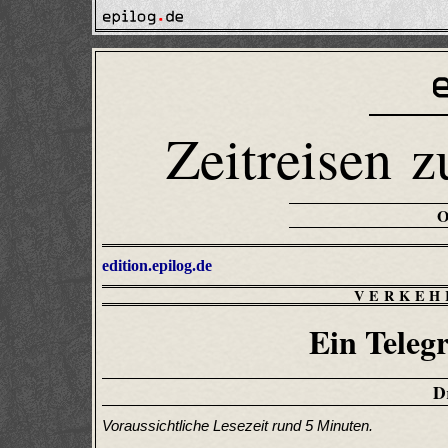
Zeitreisen z
edition.epilog.de
VERKEH
Ein Teleg
D
Voraussichtliche Lesezeit rund 5 Minuten.