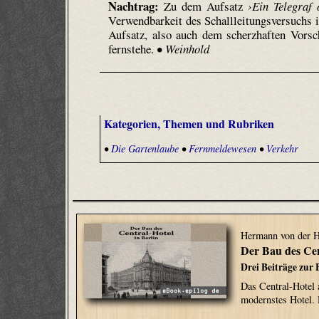
Nachtrag:
Zu dem Aufsatz
›Ein Telegraf
Verwendbarkeit des Schallleitungsversuchs 
Aufsatz, also auch dem scherzhaften Vorsch
fernstehe.
• Weinhold
Kategorien, Themen und Rubriken
•
Die Gartenlaube
•
Fernmeldewesen
•
Verkehr
Hermann von der 
Der Bau des Cen
Drei Beiträge zur 
Das Central-Hotel 
modernstes Hotel.