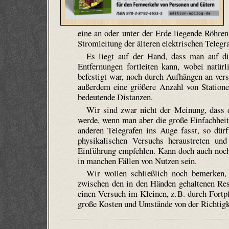
eine an oder unter der Erde liegende Röhren
Stromleitung der älteren elektrischen Telegr
Es liegt auf der Hand, dass man auf d
Entfernungen fortleiten kann, wobei natür
befestigt war, noch durch Aufhängen an ver
außerdem eine größere Anzahl von Stationen
bedeutende Distanzen.
Wir sind zwar nicht der Meinung, dass d
werde, wenn man aber die große Einfachheit
anderen Telegrafen ins Auge fasst, so dür
physikalischen Versuchs heraustreten und
Einführung empfehlen. Kann doch auch noch 
in manchen Fällen von Nutzen sein.
Wir wollen schließlich noch bemerken, 
zwischen den in den Händen gehaltenen Re
einen Versuch im Kleinen, z. B. durch Fortp
große Kosten und Umstände von der Richtigk