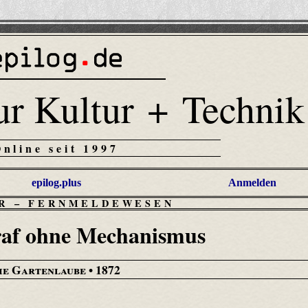
ur Kultur + Technik
Online seit 1997
epilog.plus
Anmelden
R
–
FERNMELDEWESEN
raf ohne Mechanismus
ie Gartenlaube
• 1872