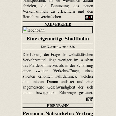
beanspruchen, als sie wesentlich darauf
abzielen, die Benutzung des neuen
Verkehrsmittels zu erleichtern und den
Betrieb zu vereinfachen.
NAHVERKEHR
Eine eigenartige Stadtbahn
Die Gartenlaube
• 1886
Die Lösung der Frage der weltstädtischen
Verkehrsmittel liegt weniger im Ausbau
des Pferdebahnnetzes als in der Schaffung
einer zweiten Verkehrs-Etage, eines
zweiten erhöhten Fahrdammes, welcher
den unteren Damm entlastet und eine
angemessene Geschwindigkeit der sich
darauf bewegenden Fahrzeuge gestattet.
EISENBAHN
Personen-Nahverkehr: Vertrag