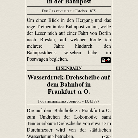
In der Bahnpost
Die Gartenlaube
• Oktober 1875
Um einen Blick in den Hergang und das
rege Treiben in der Bahnpost zu tun, wolle
der Leser mich auf einer Fahrt von Berlin
nach Breslau, auf welcher Route ich
mehrere Jahre hindurch den
Bahnpostdienst versehen habe, im
Postwagen begleiten.
EISENBAHN
Wasserdruck-Drehscheibe auf
dem Bahnhof in
Frankfurt a. O.
Polytechnisches Journal
• 13.4.1887
Die auf dem Bahnhofe zu Frankfurt a. O.
zum Umdrehen der Lokomotive samt
Tender erbaute Drehscheibe von etwa 13 m
Durchmesser wird von der städtischen
Wasserleitung betrieben.