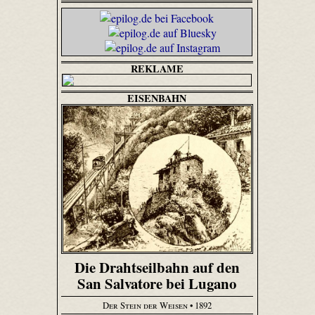
REKLAME
EISENBAHN
Die Drahtseilbahn auf den
San Salvatore bei Lugano
Der Stein der Weisen
• 1892