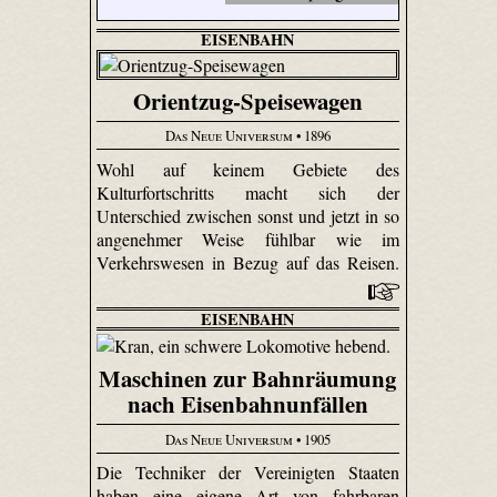
EISENBAHN
Orientzug-Speisewagen
Das Neue Universum
• 1896
Wohl auf keinem Gebiete des
Kulturfortschritts macht sich der
Unterschied zwischen sonst und jetzt in so
angenehmer Weise fühlbar wie im
Verkehrswesen in Bezug auf das Reisen.
EISENBAHN
Maschinen zur Bahnräumung
nach Eisenbahnunfällen
Das Neue Universum
• 1905
Die Techniker der Vereinigten Staaten
haben eine eigene Art von fahrbaren