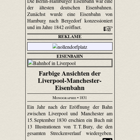
Die Berlin-Hamburger Eisenbahn war eine
der ältesten deutschen Eisenbahnen.
Zunächst wurde eine Eisenbahn von
Hamburg nach Bergedorf konzessioniert
und im Jahre 1842 eröffnet.
REKLAME
EISENBAHN
Farbige Ansichten der
Liverpool-Manchester-
Eisenbahn
Monographie
• 1831
Ein Jahr nach der Eröffnung der Bahn
zwischen Liverpool und Manchester am
15. September 1830 erschien ein Buch mit
13 Illustrationen von T. T. Bury, die den
gesamten Streckenverlauf wiedergeben.