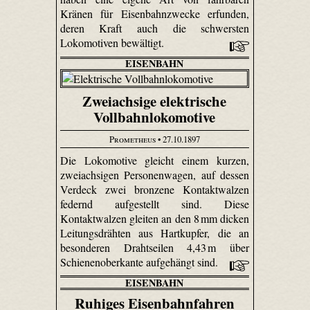
Kränen für Eisenbahnzwecke erfunden,
deren Kraft auch die schwersten
Lokomotiven bewältigt.
EISENBAHN
Zweiachsige elektrische
Vollbahnlokomotive
Prometheus
• 27.10.1897
Die Lokomotive gleicht einem kurzen,
zweiachsigen Personenwagen, auf dessen
Verdeck zwei bronzene Kontaktwalzen
federnd aufgestellt sind. Diese
Kontaktwalzen gleiten an den 8 mm dicken
Leitungsdrähten aus Hartkupfer, die an
besonderen Drahtseilen 4,43 m über
Schienenoberkante aufgehängt sind.
EISENBAHN
Ruhiges Eisenbahnfahren