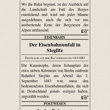
Wo die Bahn beginnt, ist der Ausblick auf
die Landschaft am Fuß des Berges
entzückend und wird mit jeder Minute
ausgedehnter, auch die sich vor uns
ausbreitende Kette der Bergriesen der
Alpen umfassend.
EISENBAHN
Der Eisenbahnunfall in
Steglitz
Zentralblatt der Bauverwaltung
• 8.9.1883
Die Katastrophe, deren Schauplatz der
etwa sieben Kilometer von Berlin entfernte
Bahnhof Steglitz am Abend des 2.
September 1883 war, muss den
bedeutendsten Eisenbahnunfällen, die sich
in Deutschland jemals ereignet haben,
zugezählt werden.
POSTWESEN