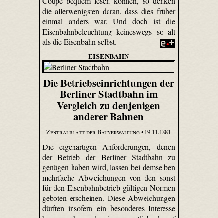
Coupé bequem lesen können, so denken
die allerwenigsten daran, dass dies früher
einmal anders war. Und doch ist die
Eisenbahnbeleuchtung keineswegs so alt
als die Eisenbahn selbst.
EISENBAHN
Die Betriebseinrichtungen der
Berliner Stadtbahn im
Vergleich zu denjenigen
anderer Bahnen
Zentralblatt der Bauverwaltung
• 19.11.1881
Die eigenartigen Anforderungen, denen
der Betrieb der Berliner Stadtbahn zu
genügen haben wird, lassen bei demselben
mehrfache Abweichungen von den sonst
für den Eisenbahnbetrieb gültigen Normen
geboten erscheinen. Diese Abweichungen
dürften insofern ein besonderes Interesse