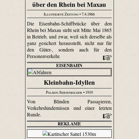
über den Rhein bei Maxau
Illustrirte Zeitung
• 7.4.1866
Die Eisenbahn-Schiffbrücke über den
Rhein bei Maxau steht seit Mitte Mai 1865
in Betrieb, und zwar, weil sich derselbe als
ganz gesichert herausstellt, nicht nur für
den Güter-, sondern auch für den
Personenverkehr.
EISENBAHN
Kleinbahn-Idyllen
Palmin-Serienbilder
• 1910
Von Blinden Passagieren,
Verkehrshindernissen und einer letzten
Runde.
REKLAME