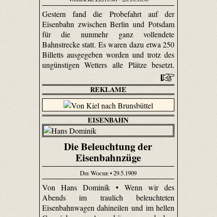
Gestern fand die Probefahrt auf der
Eisenbahn zwischen Berlin und Potsdam
für die nunmehr ganz vollendete
Bahnstrecke statt. Es waren dazu etwa 250
Billetts ausgegeben worden und trotz des
ungünstigen Wetters alle Plätze besetzt.
REKLAME
EISENBAHN
Die Beleuchtung der
Eisenbahnzüge
Die Woche
• 29.5.1909
Von Hans Dominik • Wenn wir des
Abends im traulich beleuchteten
Eisenbahnwagen dahineilen und im hellen