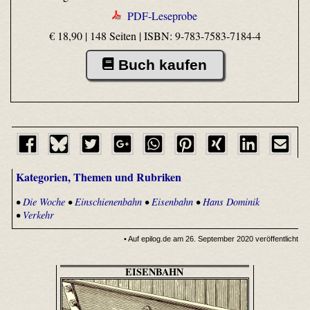
PDF-Leseprobe
€ 18,90 | 148 Seiten |
ISBN: 9-783-7583-7184-4
Buch kaufen
Kategorien, Themen und Rubriken
•
Die Woche
•
Einschienenbahn
•
Eisenbahn
•
Hans Dominik
•
Verkehr
• Auf epilog.de am 26. September 2020 veröffentlicht
EISENBAHN