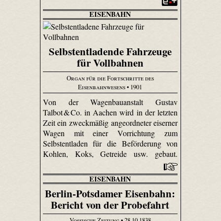
EISENBAHN
Selbstentladende Fahrzeuge
für Vollbahnen
Organ für die Fortschritte des
Eisenbahnwesens
• 1901
Von der Wagenbauanstalt Gustav
Talbot & Co. in Aachen wird in der letzten
Zeit ein zweckmäßig angeordneter eiserner
Wagen mit einer Vorrichtung zum
Selbstentladen für die Beförderung von
Kohlen, Koks, Getreide usw. gebaut.
EISENBAHN
Berlin-Potsdamer Eisenbahn:
Bericht von der Probefahrt
Vossische Zeitung
• 28.10.1838