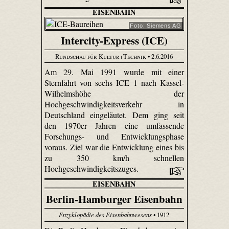
EISENBAHN
Foto: Siemens AG
Intercity-Express (ICE)
Rundschau für Kultur+Technik
• 2.6.2016
Am 29. Mai 1991 wurde mit einer
Sternfahrt von sechs ICE 1 nach Kassel-
Wilhelmshöhe der
Hochgeschwindigkeitsverkehr in
Deutschland eingeläutet. Dem ging seit
den 1970er Jahren eine umfassende
Forschungs- und Entwicklungsphase
voraus. Ziel war die Entwicklung eines bis
zu 350 km/h schnellen
Hochgeschwindigkeitszuges.
EISENBAHN
Berlin-Hamburger Eisenbahn
Enzyklopädie des Eisenbahnwesens
• 1912