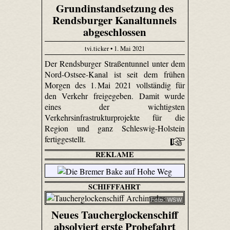
Grundinstandsetzung des
Rendsburger Kanaltunnels
abgeschlossen
tvi.ticker • 1. Mai 2021
Der Rendsburger Straßentunnel unter dem
Nord-Ostsee-Kanal ist seit dem frühen
Morgen des 1. Mai 2021 vollständig für
den Verkehr freigegeben. Damit wurde
eines der wichtigsten
Verkehrsinfrastrukturprojekte für die
Region und ganz Schleswig-Holstein
fertiggestellt.
REKLAME
SCHIFFFAHRT
Foto: WSW
Neues Taucherglockenschiff
absolviert erste Probefahrt