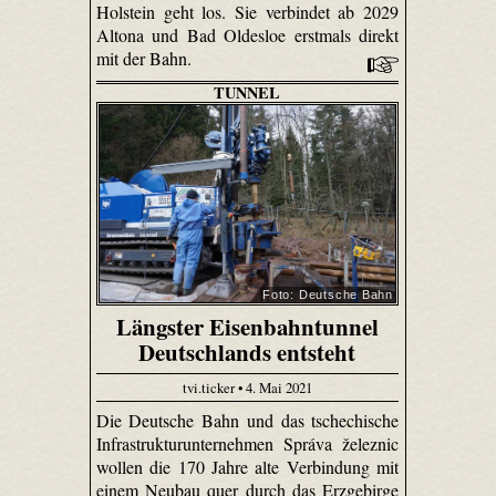
Holstein geht los. Sie verbindet ab 2029
Altona und Bad Oldesloe erstmals direkt
mit der Bahn.
TUNNEL
Foto: Deutsche Bahn
Längster Eisenbahntunnel
Deutschlands entsteht
tvi.ticker • 4. Mai 2021
Die Deutsche Bahn und das tschechische
Infrastrukturunternehmen Správa železnic
wollen die 170 Jahre alte Verbindung mit
einem Neubau quer durch das Erzgebirge