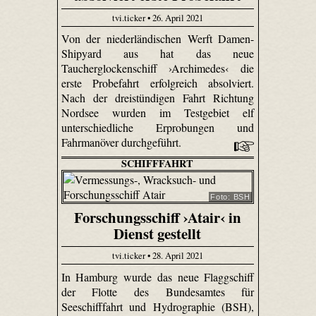
tvi.ticker • 26. April 2021
Von der niederländischen Werft Damen-
Shipyard aus hat das neue
Taucherglockenschiff ›Archimedes‹ die
erste Probefahrt erfolgreich absolviert.
Nach der dreistündigen Fahrt Richtung
Nordsee wurden im Testgebiet elf
unterschiedliche Erprobungen und
Fahrmanöver durchgeführt.
SCHIFFFAHRT
Foto: BSH
Forschungsschiff ›Atair‹ in
Dienst gestellt
tvi.ticker • 28. April 2021
In Hamburg wurde das neue Flaggschiff
der Flotte des Bundesamtes für
Seeschifffahrt und Hydrographie (BSH),