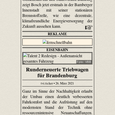
zeigt Bosch jetzt erstmals in der Bamberger
Innenstadt mit seiner stationären
Brennstoffzelle, wie eine dezentrale,
klimafreundliche Energieversorgung der
Zukunft aussehen kann.
REKLAME
EISENBAHN
Fpto: VBB
Runderneuerte Triebwagen
für Brandenburg
tvi.ticker • 26. März 2021
Ganz im Sinne der Nachhaltigkeit erlaubt
der Umbau einen deutlich verbesserten
Fahrkomfort und die Aufrüstung auf den
modernsten Stand der Technik ohne
ressourcenintensive Neuanschaffungen.