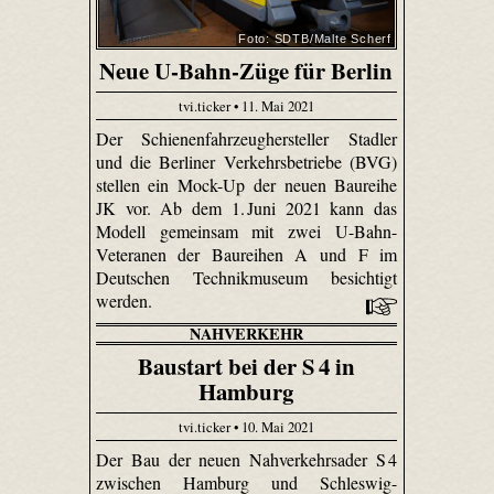
Foto: SDTB/Malte Scherf
Neue U-Bahn-Züge für Berlin
tvi.ticker • 11. Mai 2021
Der Schienenfahrzeughersteller Stadler
und die Berliner Verkehrsbetriebe (BVG)
stellen ein Mock-Up der neuen Baureihe
JK vor. Ab dem 1. Juni 2021 kann das
Modell gemeinsam mit zwei U-Bahn-
Veteranen der Baureihen A und F im
Deutschen Technikmuseum besichtigt
werden.
NAHVERKEHR
Baustart bei der S 4 in
Hamburg
tvi.ticker • 10. Mai 2021
Der Bau der neuen Nahverkehrsader S 4
zwischen Hamburg und Schleswig-