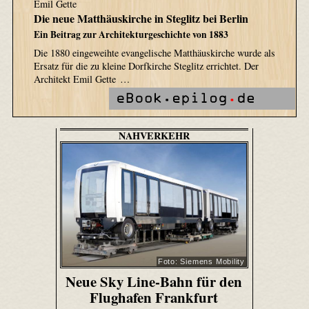
Emil Gette
Die neue Matthäuskirche in Steglitz bei Berlin
Ein Beitrag zur Architekturgeschichte von 1883
Die 1880 eingeweihte evangelische Matthäuskirche wurde als
Ersatz für die zu kleine Dorfkirche Steglitz errichtet. Der
Architekt Emil Gette …
NAHVERKEHR
Foto: Siemens Mobility
Neue Sky Line-Bahn für den
Flughafen Frankfurt