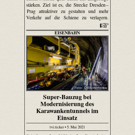
stärken. Ziel ist es, die Strecke Dresden –
Prag attraktiver zu gestalten und mehr
Verkehr auf die Schiene zu verlagern.
EISENBAHN
Foto: ÖBB/evmedia
Super-Bauzug bei
Modernisierung des
Karawankentunnels im
Einsatz
tvi.ticker • 5. Mai 2021