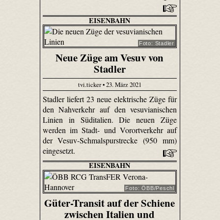
EISENBAHN
Foto: Stadler
Neue Züge am Vesuv von
Stadler
tvi.ticker • 23. März 2021
Stadler liefert 23 neue elektrische Züge für
den Nahverkehr auf den vesuvianischen
Linien in Süditalien. Die neuen Züge
werden im Stadt- und Vorortverkehr auf
der Vesuv-Schmalspurstrecke (950 mm)
eingesetzt.
EISENBAHN
Foto: ÖBB/Peschl
Güter-Transit auf der Schiene
zwischen Italien und