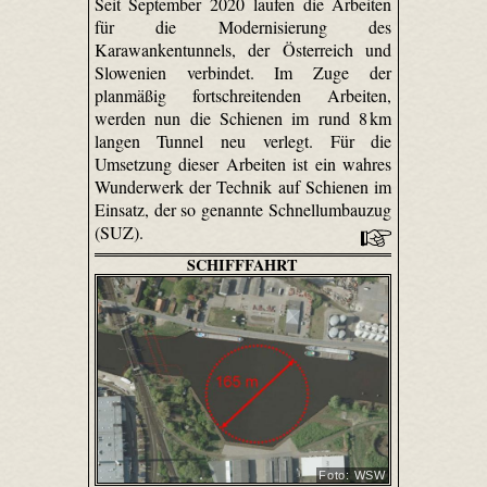
Seit September 2020 laufen die Arbeiten
für die Modernisierung des
Karawankentunnels, der Österreich und
Slowenien verbindet. Im Zuge der
planmäßig fortschreitenden Arbeiten,
werden nun die Schienen im rund 8 km
langen Tunnel neu verlegt. Für die
Umsetzung dieser Arbeiten ist ein wahres
Wunderwerk der Technik auf Schienen im
Einsatz, der so genannte Schnellumbauzug
(SUZ).
SCHIFFFAHRT
Foto: WSW