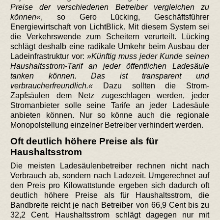
Preise der verschiedenen Betreiber vergleichen zu
können
, so Gero Lücking, Geschäftsführer
Energiewirtschaft von LichtBlick. Mit diesem System sei
die Verkehrswende zum Scheitern verurteilt. Lücking
schlägt deshalb eine radikale Umkehr beim Ausbau der
Ladeinfrastruktur vor:
Künftig muss jeder Kunde seinen
Haushaltsstrom-Tarif an jeder öffentlichen Ladesäule
tanken können. Das ist transparent und
verbraucherfreundlich.
Dazu sollten die Strom-
Zapfsäulen dem Netz zugeschlagen werden, jeder
Stromanbieter solle seine Tarife an jeder Ladesäule
anbieten können. Nur so könne auch die regionale
Monopolstellung einzelner Betreiber verhindert werden.
Oft deutlich höhere Preise als für
Haushaltsstrom
Die meisten Ladesäulenbetreiber rechnen nicht nach
Verbrauch ab, sondern nach Ladezeit. Umgerechnet auf
den Preis pro Kilowattstunde ergeben sich dadurch oft
deutlich höhere Preise als für Haushaltsstrom, die
Bandbreite reicht je nach Betreiber von 66,9 Cent bis zu
32,2 Cent. Haushaltsstrom schlägt dagegen nur mit