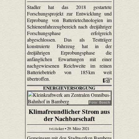
Stadler hat das 2018 gestartete
Forschungsprojekt zur Entwicklung und
Erprobung von Batterietechnologien im
Schienenfahrzeugbereich nach dreijähriger
Forschungsphase erfolgreich
abgeschlossen. Das als Testträger
konstruierte Fahrzeug hat in der
dreijährigen Erprobungsphase die
anfänglichen Erwartungen mit einer
nachgewiesenen Reichweite im reinen
Batteriebetrieb von 185 km weit
übertroffen.
ENERGIEVERSORGUNG
Foto: Bosch
Klimafreundlicher Strom aus
der Nachbarschaft
tvi.ticker • 29. März 2021
Gemeinsam mit den Stadtwerken Bamberg