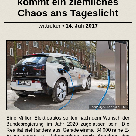
kommt ein ziemliches
Chaos ans Tageslicht
tvi.ticker
• 14. Juli 2017
Foto: djd/LichtBlick SE
Eine Million Elektroautos sollten nach dem Wunsch der
Bundesregierung im Jahr 2020 zugelassen sein. Die
Realität sieht anders aus: Gerade einmal 34 000 reine E-