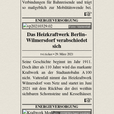
Verbindungen für Bahnreisende und trägt
so maßgeblich zur Mobilitätswende bei.
ENERGIEVERSORGUNG
Foto: Vattenfall
Das Heizkraftwerk Berlin-
Wilmersdorf verabschiedet
sich
tvi.ticker • 29. März 2021
Seine Geschichte beginnt im Jahr 1911.
Doch älter als 110 Jahre wird das markante
Kraftwerk an der Stadtautobahn A 100
nicht. Vattenfall nimmt das Heizkraftwerk
Wilmersdorf vom Netz und startet im Juni
2021 mit dem Rückbau der drei weithin
sichtbaren Schornsteine und Kesselhäuser.
ENERGIEVERSORGUNG
Foto: HHM/Michael Lindner