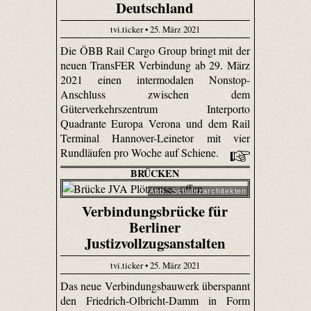
Deutschland
tvi.ticker • 25. März 2021
Die ÖBB Rail Cargo Group bringt mit der
neuen TransFER Verbindung ab 29. März
2021 einen intermodalen Nonstop-
Anschluss zwischen dem
Güterverkehrszentrum Interporto
Quadrante Europa Verona und dem Rail
Terminal Hannover-Leinetor mit vier
Rundläufen pro Woche auf Schiene.
BRÜCKEN
Abb.: Schulitzarchitekten
Verbindungsbrücke für
Berliner
Justizvollzugsanstalten
tvi.ticker • 25. März 2021
Das neue Verbindungsbauwerk überspannt
den Friedrich-Olbricht-Damm in Form