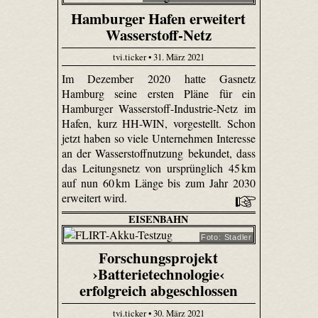
Hamburger Hafen erweitert
Wasserstoff-Netz
tvi.ticker • 31. März 2021
Im Dezember 2020 hatte Gasnetz
Hamburg seine ersten Pläne für ein
Hamburger Wasserstoff-Industrie-Netz im
Hafen, kurz HH-WIN, vorgestellt. Schon
jetzt haben so viele Unternehmen Interesse
an der Wasserstoffnutzung bekundet, dass
das Leitungsnetz von ursprünglich 45 km
auf nun 60 km Länge bis zum Jahr 2030
erweitert wird.
EISENBAHN
Foto: Stadler
Forschungsprojekt
›Batterietechnologie‹
erfolgreich abgeschlossen
tvi.ticker • 30. März 2021