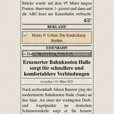
Brücke wurde auf dem 95 Meter langen
Ponton ›Innovation 1‹ gesetzt und dann auf
die ABC-Insel am Kaiserhafen verbracht.
REKLAME
EISENBAHN
Foto: Deutsche Bahn/Volker Emersleben
Erneuerter Bahnknoten Halle
sorgt für schnellere und
komfortablere Verbindungen
tvi.ticker • 31. März 2021
Nach sechseinhalb Jahren Bauzeit ging der
modernisierte Bahnknoten Halle (Saale) an
den Start. Als einer der wichtigsten Dreh-
und Angelpunkte im deutschen
Schienenverkehr sorgt er für bessere