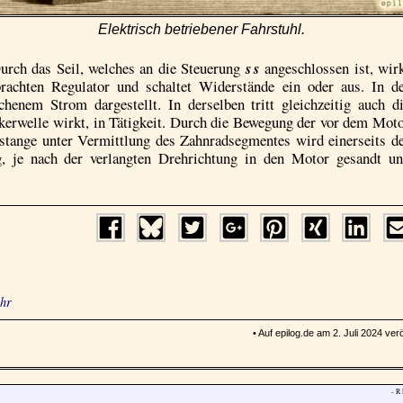
Elektrisch betriebener Fahrstuhl.
urch das Seil, welches an die Steuerung
s s
angeschlossen ist, wir
achten Regulator und schaltet Widerstände ein oder aus. In d
henem Strom dargestellt. In derselben tritt gleichzeitig auch d
nkerwelle wirkt, in Tätigkeit. Durch die Bewegung der vor dem Mot
nstange unter Vermittlung des Zahnradsegmentes wird einerseits d
, je nach der verlangten Drehrichtung in den Motor gesandt u
ehr
• Auf epilog.de am 2. Juli 2024 verö
- R