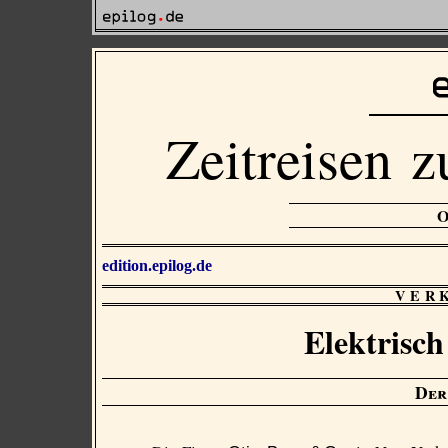
Zeitreisen z
edition.epilog.de
VER
Elektrisch
Der