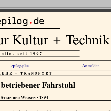
ur Kultur + Technik
Online seit 1997
epilog.plus
Anmelden
KEHR
–
TRANSPORT
 betriebener Fahrstuhl
 Stein der Weisen
• 1894