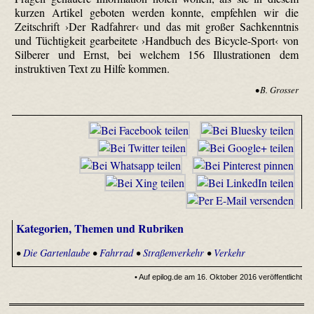
kurzen Artikel geboten werden konnte, empfehlen wir die
Zeitschrift ›Der Radfahrer‹ und das mit großer Sachkenntnis
und Tüchtigkeit gearbeitete ›Handbuch des Bicycle-Sport‹ von
Silberer und Ernst, bei welchem 156 Illustrationen dem
instruktiven Text zu Hilfe kommen.
• B. Grosser
Kategorien, Themen und Rubriken
•
Die Gartenlaube
•
Fahrrad
•
Straßenverkehr
•
Verkehr
• Auf epilog.de am 16. Oktober 2016 veröffentlicht