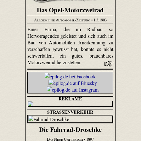
Das Opel-Motorzweirad
Allgemeine Automobil-Zeitung
• 1.3.1903
Einer Firma, die im Radbau so
Hervorragendes geleistet und sich auch im
Bau von Automobilen Anerkennung zu
verschaffen gewusst hat, konnte es nicht
schwerfallen, ein gutes, brauchbares
Motorzweirad herzustellen.
REKLAME
STRASSENVERKEHR
Die Fahrrad-Droschke
Das Neue Universum
• 1897