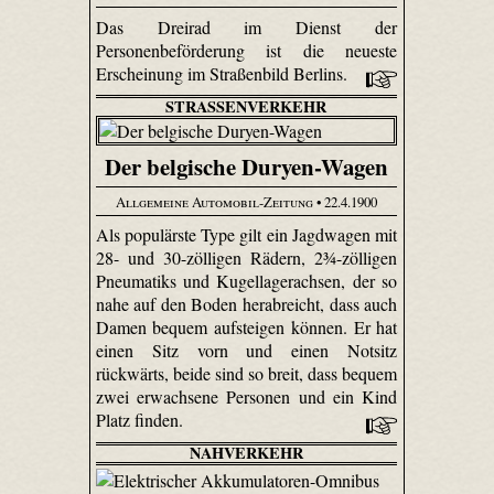
Das Dreirad im Dienst der
Personenbeförderung ist die neueste
Erscheinung im Straßenbild Berlins.
STRASSENVERKEHR
Der belgische Duryen-Wagen
Allgemeine Automobil-Zeitung
• 22.4.1900
Als populärste Type gilt ein Jagdwagen mit
28- und 30-zölligen Rädern, 2¾-zölligen
Pneumatiks und Kugellagerachsen, der so
nahe auf den Boden herabreicht, dass auch
Damen bequem aufsteigen können. Er hat
einen Sitz vorn und einen Notsitz
rückwärts, beide sind so breit, dass bequem
zwei erwachsene Personen und ein Kind
Platz finden.
NAHVERKEHR