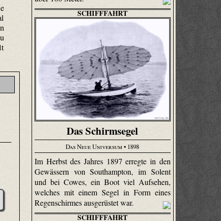
ie
SCHIFFFAHRT
al
nn
zu
lt
Das Schirmsegel
Das Neue Universum
• 1898
Im Herbst des Jahres 1897 erregte in den
Gewässern von Southampton, im Solent
und bei Cowes, ein Boot viel Aufsehen,
welches mit einem Segel in Form eines
Regenschirmes ausgerüstet war.
SCHIFFFAHRT