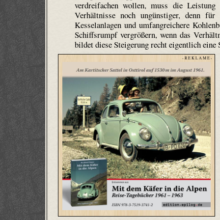
verdreifachen wollen, muss die Leistung 
Verhältnisse noch ungünstiger, denn für
Kesselanlagen und umfangreichere Kohlenb
Schiffsrumpf vergrößern, wenn das Verhältn
bildet diese Steigerung recht eigentlich ein
- R E K L A M E -