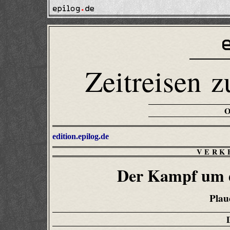
Zeitreisen z
edition.epilog.de
VERK
Der Kampf um d
Plau