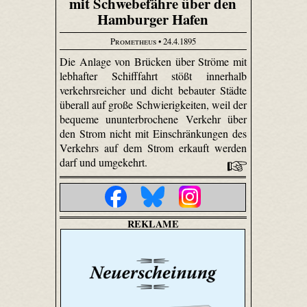
mit Schwebefähre über den
Hamburger Hafen
Prometheus
• 24.4.1895
Die Anlage von Brücken über Ströme mit
lebhafter Schifffahrt stößt innerhalb
verkehrsreicher und dicht bebauter Städte
überall auf große Schwierigkeiten, weil der
bequeme ununterbrochene Verkehr über
den Strom nicht mit Einschränkungen des
Verkehrs auf dem Strom erkauft werden
darf und umgekehrt.
REKLAME