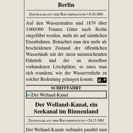
Berlin
Zentralblatt der Bauverwaltung
• 8.10.1881
Auf den Wasserstraßen sind 1879 über
3 000 000 Tonnen Güter nach Berlin
eingeführt worden, mehr als auf sämtlichen
Eisenbahnen. Betrachtet man den mehr als
bescheidenen Zustand der öffentlichen
Wasserläufe mit der meist unzureichenden
Fahrtiefe und der an denselben
vorhandenen Löschplätze, so muss man
sich wundern, wie der Wasserverkehr zu
solcher Bedeutung gelangen konnte.
SCHIFFFAHRT
Der Welland-Kanal, ein
Seekanal im Binnenland
Zentralblatt der Bauverwaltung
• 24.12.1881
Der Welland-Kanals verbindet parallel zum