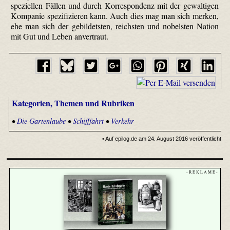
speziellen Fällen und durch Korrespondenz mit der gewaltigen
Kompanie spezifizieren kann. Auch dies mag man sich merken,
ehe man sich der gebildetsten, reichsten und nobelsten Nation
mit Gut und Leben anvertraut.
Kategorien, Themen und Rubriken
•
Die Gartenlaube
•
Schifffahrt
•
Verkehr
• Auf epilog.de am 24. August 2016 veröffentlicht
- R E K L A M E -