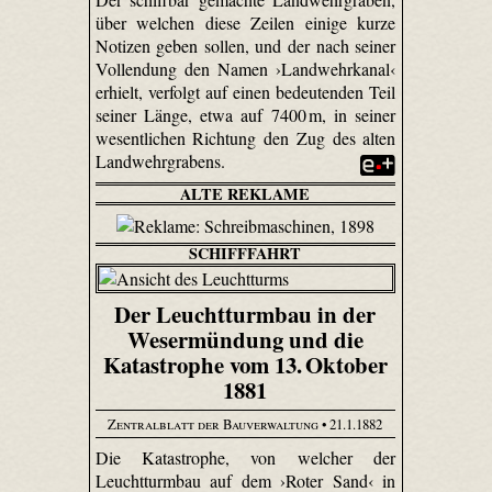
über welchen diese Zeilen einige kurze
Notizen geben sollen, und der nach seiner
Vollendung den Namen ›Landwehrkanal‹
erhielt, verfolgt auf einen bedeutenden Teil
seiner Länge, etwa auf 7400 m, in seiner
wesentlichen Richtung den Zug des alten
Landwehrgrabens.
ALTE REKLAME
SCHIFFFAHRT
Der Leuchtturmbau in der
Wesermündung und die
Katastrophe vom 13. Oktober
1881
Zentralblatt der Bauverwaltung
• 21.1.1882
Die Katastrophe, von welcher der
Leuchtturmbau auf dem ›Roter Sand‹ in