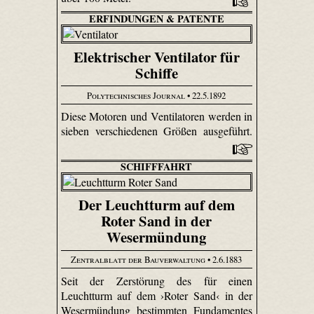
ERFINDUNGEN & PATENTE
Elektrischer Ventilator für
Schiffe
Polytechnisches Journal
• 22.5.1892
Diese Motoren und Ventilatoren werden in
sieben verschiedenen Größen ausgeführt.
SCHIFFFAHRT
Der Leuchtturm auf dem
Roter Sand in der
Wesermündung
Zentralblatt der Bauverwaltung
• 2.6.1883
Seit der Zerstörung des für einen
Leuchtturm auf dem ›Roter Sand‹ in der
Wesermündung bestimmten Fundamentes