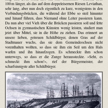
100 m länger, als das auf dem doppel­eisernen Riesen Leviathan,
sehr lang, aber nun doch eigentlich zu kurz, wenigstens in den
Verbindungsbrücken, die während der Ebbe so steil hinunter
und hinauf führen, dass Niemand ohne Leiter passieren kann.
Da nun aber viel Vieh über die Brücken passieren soll und fette
Ochsen in gymnastischen Künsten wenig leisten, studiert man
jetzt über Mittel, sie in die Höhe zu ziehen. Das erinnert an
unsere lieben, getreuen Schildbürger, denen Gras auf der
Stadtmauer wuchs, das sie dem Gemeindeochsen nicht
vorenthalten wollten, so dass sie ihm ein Seil um den Hals
warfen und ihn hinaufzogen. Es schmeckte ihm schon
unterwegs, so dass er die Zunge heraus­steckte. »Seht, es
schmeckt ihm schon!«, rief der Bürgermeister, der
scharfsinnigste aller Schildbürger.