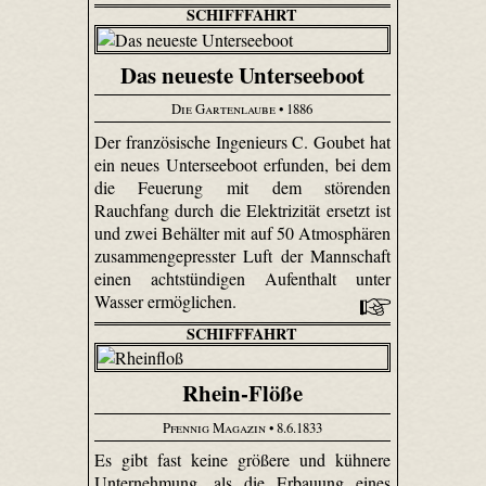
SCHIFFFAHRT
Das neueste Unterseeboot
Die Gartenlaube
• 1886
Der französische Ingenieurs C. Goubet hat
ein neues Unterseeboot erfunden, bei dem
die Feuerung mit dem störenden
Rauchfang durch die Elektrizität ersetzt ist
und zwei Behälter mit auf 50 Atmosphären
zusammengepresster Luft der Mannschaft
einen achtstündigen Aufenthalt unter
Wasser ermöglichen.
SCHIFFFAHRT
Rhein-Flöße
Pfennig Magazin
• 8.6.1833
Es gibt fast keine größere und kühnere
Unternehmung, als die Erbauung eines