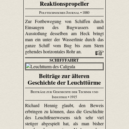
Reaktionspropeller
Polytechnisches Journal
• 1880
Zur Fortbewegung von Schiffen durch
Einsaugen des Bug­wassers und
Ausstoßung desselben am Heck bringt
man ein unter der Wasserlinie durch das
ganze Schiff vom Bug bis zum Stern
gehendes horizontales Rohr an.
SCHIFFFAHRT
Beiträge zur älteren
Geschichte der Leuchttürme
Beiträge zur Geschichte der Technik und
Industrie
• 1915
Richard Hennig glaubt, den Beweis
erbringen zu können, dass die Geschichte
des Leuchtfeuerwesens sich sehr viel
stetiger abgespielt hat, als man bisher