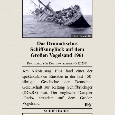
Foto: DGzRS
Das Dramatisches
Schiffsunglück auf dem
Großen Vogelsand 1961
Rundschau für Kultur+Technik
• 5.12.2011
Am Nikolaustag 1961 fand einer der
spektakulärsten Einsätze in der fast 150-
jährigen Geschichte der Deutschen
Gesellschaft zur Rettung Schiffbrüchiger
(DGzRS) statt. Der englische Dampfer
›Ondo‹ strandete auf dem Großen
Vogelsand.
SCHIFFFAHRT