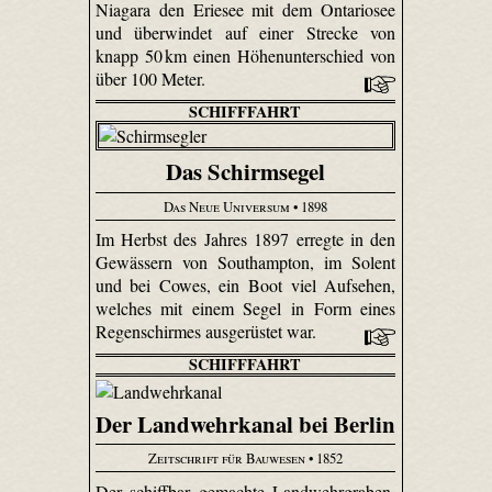
Niagara den Eriesee mit dem Ontariosee
und überwindet auf einer Strecke von
knapp 50 km einen Höhenunterschied von
über 100 Meter.
SCHIFFFAHRT
Das Schirmsegel
Das Neue Universum
• 1898
Im Herbst des Jahres 1897 erregte in den
Gewässern von Southampton, im Solent
und bei Cowes, ein Boot viel Aufsehen,
welches mit einem Segel in Form eines
Regenschirmes ausgerüstet war.
SCHIFFFAHRT
Der Landwehrkanal bei Berlin
Zeitschrift für Bauwesen
• 1852
Der schiffbar gemachte Landwehrgraben,