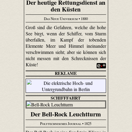
Der heutige Rettungsdienst an
den Küsten
Das Neue Universum
• 1880
Groß sind die Gefahren, welche die hohe
See birgt, wenn der Schiffer, vom Sturm
überfallen, im Kampf der tobenden
Elemente Meer und Himmel ineinander
verschwimmen sieht; aber sie können sich
nicht messen mit den Schrecknissen der
Küste!
REKLAME
SCHIFFFAHRT
Der Bell-Rock Leuchtturm
Polytechnisches Journal
• 1825