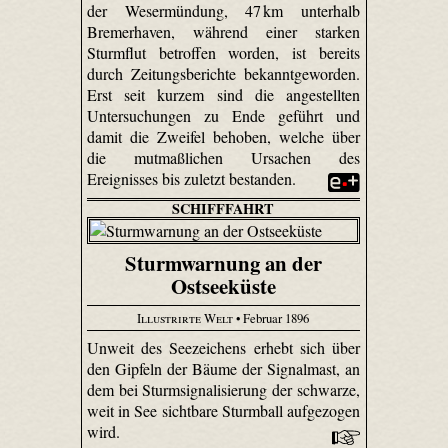
der Wesermündung, 47 km unterhalb
Bremerhaven, während einer starken
Sturmflut betroffen worden, ist bereits
durch Zeitungsberichte bekanntgeworden.
Erst seit kurzem sind die angestellten
Untersuchungen zu Ende geführt und
damit die Zweifel behoben, welche über
die mutmaßlichen Ursachen des
Ereignisses bis zuletzt bestanden.
SCHIFFFAHRT
Sturmwarnung an der
Ostseeküste
Illustrirte Welt
• Februar 1896
Unweit des Seezeichens erhebt sich über
den Gipfeln der Bäume der Signalmast, an
dem bei Sturmsignalisierung der schwarze,
weit in See sichtbare Sturmball aufgezogen
wird.