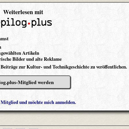
Weiterlesen mit
mmst
n
gewählten Artikeln
ische Bilder und alte Reklame
 Beiträge zur Kultur- und Technikgeschichte zu veröffentlichen.
log.plus-Mitglied werden
s Mitglied und möchte mich anmelden.