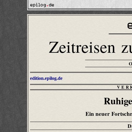
Zeitreisen z
edition.epilog.de
VER
Ruhige
Ein neuer Fortschr
D