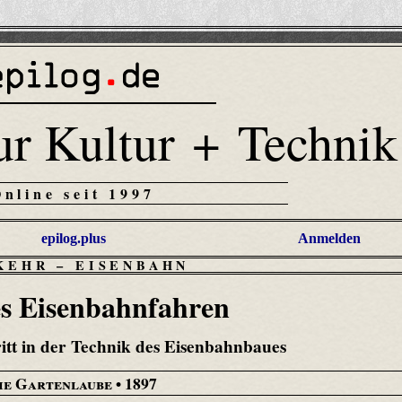
ur Kultur + Technik
Online seit 1997
epilog.plus
Anmelden
KEHR
–
EISENBAHN
s Eisenbahnfahren
itt in der Technik des Eisenbahnbaues
ie Gartenlaube
• 1897