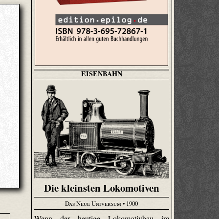
EISENBAHN
Die kleinsten Lokomotiven
Das Neue Universum
• 1900
Wenn der heutige Lokomotivbau im