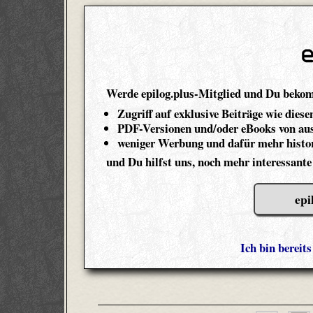
Werde epilog.plus-Mitglied und Du beko
Zugriff auf exklusive Beiträge wie diese
PDF-Versionen und/oder eBooks von aus
weniger Werbung und dafür mehr histor
und Du hilfst uns, noch mehr interessante
epi
Ich bin bereit