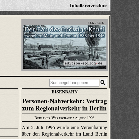
Inhaltsverzeichnis
- R E K L A M E -
EISENBAHN
Personen-Nahverkehr: Vertrag
zum Regionalverkehr in Berlin
Berliner Wirtschaft
• August 1996
Am 5. Juli 1996 wurde eine Vereinbarung
über den Regionalverkehr im Land Berlin