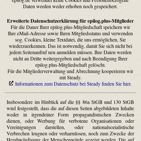
Daten werden weder erhoben noch gespeichert.
Erweiterte Datenschutzerklärung für epilog.plus-Mitglieder
Für die Dauer Ihrer epilog.plus-Mitgliedschaft speichern wir
Ihre eMail-Adresse sowie Ihren Mitgliedsstatus und verwenden
sog. Cookies, kleine Textdatei, die uns ermöglichen, Sie
wiederzuerkennen. Das ist notwendig, damit Sie sich nicht bei
jedem Seitenaufruf neu anmelden müssen. Ihre Daten werden
nicht an Dritte weitergegeben und nach Beendigung Ihrer
epilog.plus-Mitgliedschaft gelöscht.
Für die Mitgliederverwaltung und Abrechnung kooperieren wir
mit Steady.
Informationen zum Datenschutz bei Steady finden Sie hier.
Insbesondere im Hinblick auf die §§ 86a StGB und 130 StGB
wird festgestellt, dass die auf diesen Seiten abgebildeten Inhalte
weder in irgendeiner Form propagandistischen Zwecken
dienen, oder Werbung für verbotene Organisationen oder
Vereinigungen darstellen, oder nationalsozialistische
Verbrechen leugnen oder verharmlosen, noch zum Zwecke der
Herabwürdigung der Menschenwürde gezeigt werden. Die auf