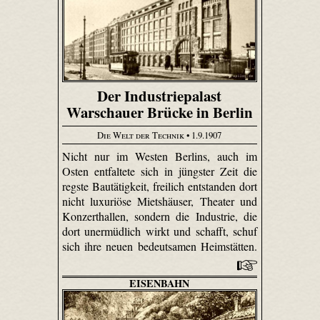
Der Industriepalast
Warschauer Brücke in Berlin
Die Welt der Technik
• 1.9.1907
Nicht nur im Westen Berlins, auch im
Osten entfaltete sich in jüngster Zeit die
regste Bautätigkeit, freilich entstanden dort
nicht luxuriöse Mietshäuser, Theater und
Konzerthallen, sondern die Industrie, die
dort unermüdlich wirkt und schafft, schuf
sich ihre neuen bedeutsamen Heimstätten.
EISENBAHN