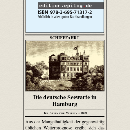
SCHIFFFAHRT
Die deutsche Seewarte in
Hamburg
Der Stein der Weisen
• 1891
Aus der Mangelhaftigkeit der gegenwärtig
üblichen Wetterprognose ergibt sich das