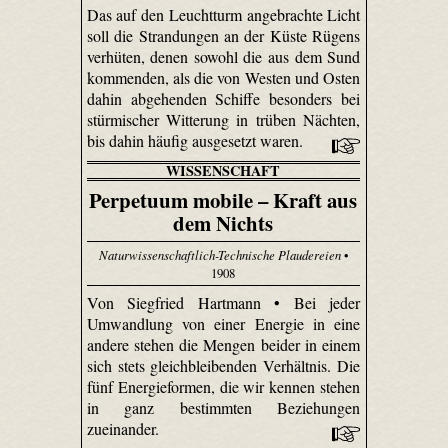
Das auf den Leuchtturm angebrachte Licht
soll die Strandungen an der Küste Rügens
verhüten, denen sowohl die aus dem Sund
kommenden, als die von Westen und Osten
dahin abgehenden Schiffe besonders bei
stürmischer Witterung in trüben Nächten,
bis dahin häufig ausgesetzt waren.
WISSENSCHAFT
Perpetuum mobile – Kraft aus
dem Nichts
Naturwissenschaftlich-Technische Plaudereien
•
1908
Von Siegfried Hartmann • Bei jeder
Umwandlung von einer Energie in eine
andere stehen die Mengen beider in einem
sich stets gleichbleibenden Verhältnis. Die
fünf Energieformen, die wir kennen stehen
in ganz bestimmten Beziehungen
zueinander.