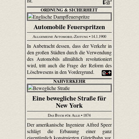
ist.
ORDNUNG & SICHERHEIT
Automobile Feuerspritzen
Allgemeine Automobil-Zeitung
• 14.1.1900
In Anbetracht dessen, dass der Verkehr in
den großen Städten durch die Verwendung
des Automobils allmählich revolutioniert
wird, tritt auch die Frage der Reform des
Löschwesens in den Vordergrund.
NAHVERKEHR
Eine bewegliche Straße für
New York
Das Buch für Alle
• 1874
Der amerikanische Ingenieur Alfred Speer
schlägt die Erbauung einer ganz
eigentümlich konstruierten Gürtelbahn vor,