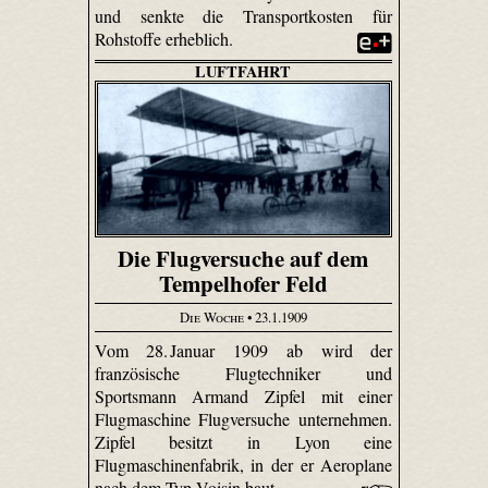
und senkte die Transportkosten für
Rohstoffe erheblich.
LUFTFAHRT
Die Flugversuche auf dem
Tempelhofer Feld
Die Woche
• 23.1.1909
Vom 28. Januar 1909 ab wird der
französische Flugtechniker und
Sportsmann Armand Zipfel mit einer
Flugmaschine Flugversuche unternehmen.
Zipfel besitzt in Lyon eine
Flugmaschinenfabrik, in der er Aeroplane
nach dem Typ Voisin baut.