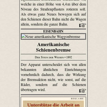
welche in einer Höhe von 4,4 m über dem
Niveau des Straßenpflasters rotieren soll.
Als etwas ganz Neues bewegen sich auf
den Schienen dieser Bahn nicht die Wagen
allein, sondern die ganze Bahn.
EISENBAHN
Amerikanische
Schienenbremse
Der Stein der Weisen
• 1892
Der Apparat unterscheidet sich von allen
bekannten ähnlichen Einrichtungen
vornehmlich dadurch, dass die Wirkung
der Bremsaktion nicht, wie sonst, auf die
Räder, sondern auf die Schienen
übertragen wird.
- R E K L A M E -