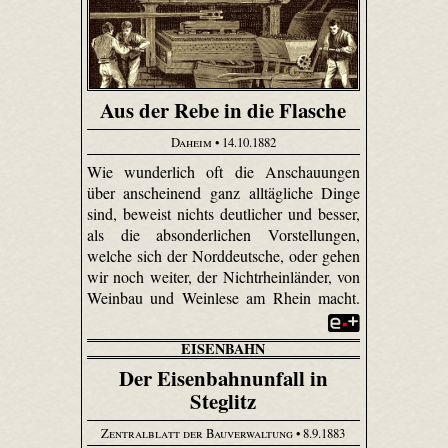
Aus der Rebe in die Flasche
Daheim
• 14.10.1882
Wie wunderlich oft die Anschauungen
über anscheinend ganz alltägliche Dinge
sind, beweist nichts deutlicher und besser,
als die absonderlichen Vorstellungen,
welche sich der Norddeutsche, oder gehen
wir noch weiter, der Nichtrheinländer, von
Weinbau und Weinlese am Rhein macht.
EISENBAHN
Der Eisenbahnunfall in
Steglitz
Zentralblatt der Bauverwaltung
• 8.9.1883