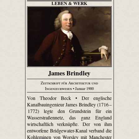
LEBEN & WERK
James Brindley
Zeitschrift für Architektur und
Ingenieurwesen
• Januar 1900
Von Theodor Beck • Der englische
Kanalbauingenieur James Brindley (1716 –
1772) legte den Grundstein für ein
Wasserstraßennetz, das ganz England
wirtschaftlich verknüpfte. Der von ihm
entworfene Bridge­water-Kanal verband die
Kohleminen von Worsley mit Manchester