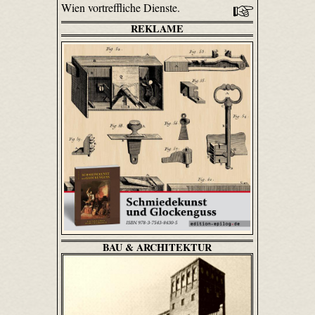
Wien vortreffliche Dienste.
REKLAME
BAU & ARCHITEKTUR