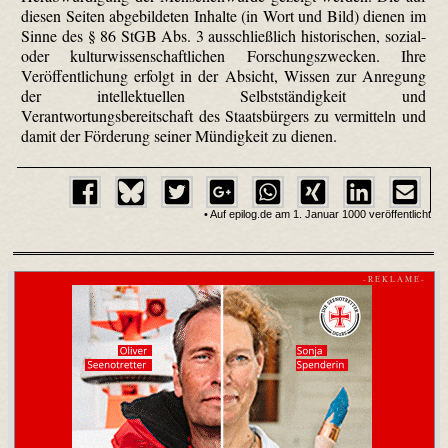
diesen Seiten abgebildeten Inhalte (in Wort und Bild) dienen im
Sinne des § 86 StGB Abs. 3 ausschließlich historischen, sozial-
oder kulturwissenschaftlichen Forschungszwecken. Ihre
Veröffentlichung erfolgt in der Absicht, Wissen zur Anregung
der intellektuellen Selbstständigkeit und
Verantwortungsbereitschaft des Staatsbürgers zu vermitteln und
damit der Förderung seiner Mündigkeit zu dienen.
• Auf epilog.de am 1. Januar 1000 veröffentlicht
- R E K L A M E -