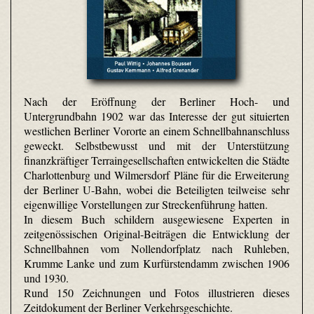
Nach der Eröffnung der Berliner Hoch- und
Untergrundbahn 1902 war das Interesse der gut situierten
westlichen Berliner Vororte an einem Schnellbahnanschluss
geweckt. Selbstbewusst und mit der Unterstützung
finanzkräftiger Terraingesellschaften entwickelten die Städte
Charlottenburg und Wilmersdorf Pläne für die Erweiterung
der Berliner U-Bahn, wobei die Beteiligten teilweise sehr
eigenwillige Vorstellungen zur Streckenführung hatten.
In diesem Buch schildern ausgewiesene Experten in
zeitgenössischen Original-Beiträgen die Entwicklung der
Schnellbahnen vom Nollendorfplatz nach Ruhleben,
Krumme Lanke und zum Kurfürstendamm zwischen 1906
und 1930.
Rund 150 Zeichnungen und Fotos illustrieren dieses
Zeitdokument der Berliner Verkehrsgeschichte.