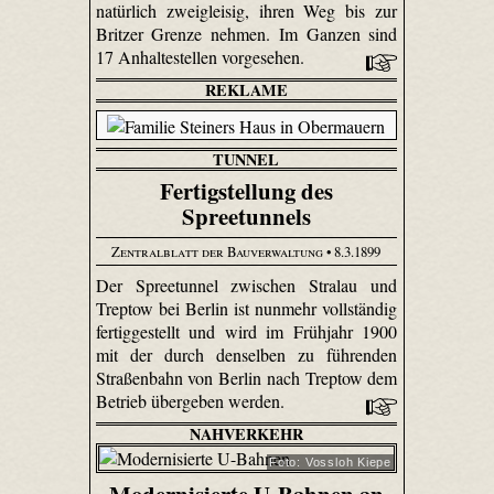
natürlich zweigleisig, ihren Weg bis zur
Britzer Grenze nehmen. Im Ganzen sind
17 Anhaltestellen vorgesehen.
REKLAME
TUNNEL
Fertigstellung des
Spreetunnels
Zentralblatt der Bauverwaltung
• 8.3.1899
Der Spreetunnel zwischen Stralau und
Treptow bei Berlin ist nunmehr vollständig
fertiggestellt und wird im Frühjahr 1900
mit der durch denselben zu führenden
Straßenbahn von Berlin nach Treptow dem
Betrieb übergeben werden.
NAHVERKEHR
Foto: Vossloh Kiepe
Modernisierte U-Bahnen an