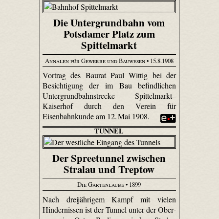
Die Untergrundbahn vom
Potsdamer Platz zum
Spittelmarkt
Annalen für Gewerbe und Bauwesen
• 15.8.1908
Vortrag des Baurat Paul Wittig bei der
Besichtigung der im Bau befindlichen
Untergrundbahnstrecke Spittelmarkt–
Kaiserhof durch den Verein für
Eisenbahnkunde am 12. Mai 1908.
TUNNEL
Der Spreetunnel zwischen
Stralau und Treptow
Die Gartenlaube
• 1899
Nach dreijährigem Kampf mit vielen
Hindernissen ist der Tunnel unter der Ober­