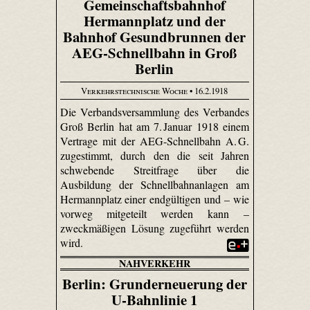
Gemeinschaftsbahnhof
Hermannplatz und der
Bahnhof Gesundbrunnen der
AEG-Schnellbahn in Groß
Berlin
Verkehrstechnische Woche
• 16.2.1918
Die Verbandsversammlung des Verbandes
Groß Berlin hat am 7. Januar 1918 einem
Vertrage mit der AEG-Schnellbahn A. G.
zugestimmt, durch den die seit Jahren
schwebende Streitfrage über die
Ausbildung der Schnellbahnanlagen am
Hermannplatz einer endgültigen und – wie
vorweg mitgeteilt werden kann –
zweckmäßigen Lösung zugeführt werden
wird.
NAHVERKEHR
Berlin: Grunderneuerung der
U-Bahnlinie 1