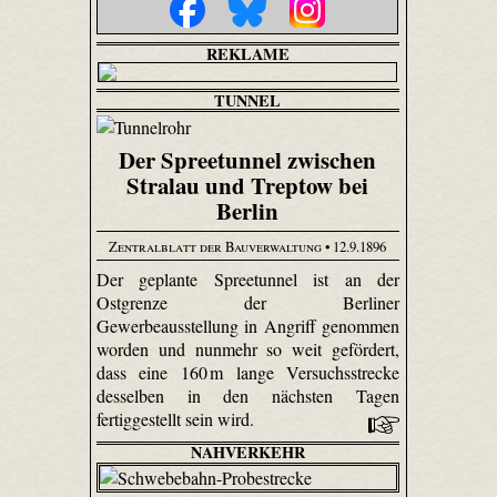
REKLAME
TUNNEL
Der Spreetunnel zwischen
Stralau und Treptow bei
Berlin
Zentralblatt der Bauverwaltung
• 12.9.1896
Der geplante Spree­tunnel ist an der
Ostgrenze der Berliner
Gewerbeausstellung in Angriff genommen
worden und nunmehr so weit gefördert,
dass eine 160 m lange Versuchsstrecke
desselben in den nächsten Tagen
fertiggestellt sein wird.
NAHVERKEHR