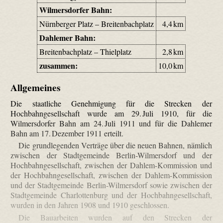
Wilmersdorfer Bahn:
Nürnberger Platz – Breitenbachplatz
4,4 km
Dahlemer Bahn:
Breitenbachplatz – Thielplatz
2,8 km
zusammen:
10,0 km
Allgemeines
Die staatliche Genehmigung für die Strecken der
Hochbahngesellschaft wurde am 29. Juli 1910, für die
Wilmersdorfer Bahn am 24. Juli 1911 und für die Dahlemer
Bahn am 17. Dezember 1911 erteilt.
Die grundlegenden Verträge über die neuen Bahnen, nämlich
zwischen der Stadtgemeinde Berlin-Wilmersdorf und der
Hochbahngesellschaft, zwischen der Dahlem-Kommission und
der Hochbahngesellschaft, zwischen der Dahlem-Kommission
und der Stadtgemeinde Berlin-Wilmersdorf sowie zwischen der
Stadtgemeinde Charlottenburg und der Hochbahngesellschaft,
wurden in den Jahren 1908 und 1910 geschlossen.
Die Bauarbeiten wurden auf den Strecken der