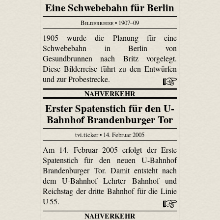
Eine Schwebebahn für Berlin
Bilderreise
• 1907–09
1905 wurde die Planung für eine
Schwebebahn in Berlin von
Gesundbrunnen nach Britz vorgelegt.
Diese Bilderreise führt zu den Entwürfen
und zur Probestrecke.
NAHVERKEHR
Erster Spatenstich für den U-
Bahnhof Brandenburger Tor
tvi.ticker • 14. Februar 2005
Am 14. Februar 2005 erfolgt der Erste
Spatenstich für den neuen U-Bahnhof
Brandenburger Tor. Damit entsteht nach
dem U-Bahnhof Lehrter Bahnhof und
Reichstag der dritte Bahnhof für die Linie
U 55.
NAHVERKEHR