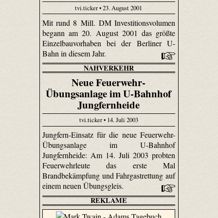
tvi.ticker • 23. August 2001
Mit rund 8 Mill. DM Investitionsvolumen
begann am 20. August 2001 das größte
Einzelbauvorhaben bei der Berliner U-
Bahn in diesem Jahr.
NAHVERKEHR
Neue Feuerwehr-
Übungsanlage im U-Bahnhof
Jungfernheide
tvi.ticker • 14. Juli 2003
Jungfern-Einsatz für die neue Feuerwehr-
Übungsanlage im U-Bahnhof
Jungfernheide: Am 14. Juli 2003 probten
Feuerwehrleute das erste Mal
Brandbekämpfung und Fahrgastrettung auf
einem neuen Übungsgleis.
REKLAME