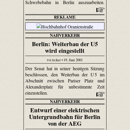
Schwebebahn in Berlin auszuarbeiten.
REKLAME
NAHVERKEHR
Berlin: Weiterbau der U5
wird eingestellt
tvi.ticker • 19. Juni 2001
Der Senat hat in seiner heutigen Sitzung
beschlossen, den Weiterbau der U 5 im
Abschnitt zwischen Pariser Platz und
Alexanderplatz für unbestimmte Zeit
einzustellen.
NAHVERKEHR
Entwurf einer elektrischen
Untergrundbahn für Berlin
von der AEG