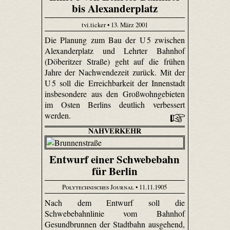
bis Alexanderplatz
tvi.ticker • 13. März 2001
Die Planung zum Bau der U 5 zwischen
Alexanderplatz und Lehrter Bahnhof
(Döberitzer Straße) geht auf die frühen
Jahre der Nachwendezeit zurück. Mit der
U 5 soll die Erreichbarkeit der Innenstadt
insbesondere aus den Großwohngebieten
im Osten Berlins deutlich verbessert
werden.
NAHVERKEHR
Entwurf einer Schwebebahn
für Berlin
Polytechnisches Journal
• 11.11.1905
Nach dem Entwurf soll die
Schwebebahnlinie vom Bahnhof
Gesundbrunnen der Stadtbahn ausgehend,