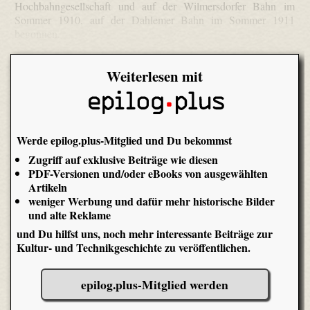
Hochbahngesellschaft und auf der Wilmersdorfer Bahn im
Sommer 1910, auf der Dahlemer Bahn im Sommer 1911
begonnen.
Weiterlesen mit
Werde epilog.plus-Mitglied und Du bekommst
Zugriff auf exklusive Beiträge wie diesen
PDF-Versionen und/oder eBooks von ausgewählten
Artikeln
weniger Werbung und dafür mehr historische Bilder
und alte Reklame
und Du hilfst uns, noch mehr interessante Beiträge zur
Kultur- und Technikgeschichte zu veröffentlichen.
epilog.plus-Mitglied werden