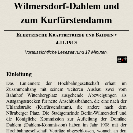
Wilmersdorf-Dahlem und
zum Kurfürstendamm
Elektrische Kraftbetriebe und Bahnen
•
4.11.1913
Voraussichtliche Lesezeit rund 17 Minuten.
Einleitung
Das Liniennetz der Hochbahngesellschaft erhält im
Zusammenhang mit seinem weiteren Ausbau zwei vom
Bahnhof Wittenbergplatz ausgehende Abzweigungen als
Ausgangsstrecken für neue Anschlussbahnen, die eine nach der
Uhlandstraße (Kurfürstendamm), die andere nach dem
Nürnberger Platz. Die Stadtgemeinde Berlin-Wilmersdorf und
die Königliche Kommission zur Aufteilung der Domäne
Dahlem (Dahlem-Kommission) haben im Jahr 1908 mit der
Hochbahngesellschaft Verträge abgeschlossen, wonach an den