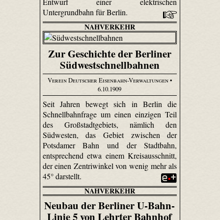
Entwurf einer elektrischen
Untergrundbahn für Berlin.
NAHVERKEHR
Zur Geschichte der Berliner
Südwestschnellbahnen
Verein Deutscher Eisenbahn-Verwaltungen
•
6.10.1909
Seit Jahren bewegt sich in Berlin die
Schnellbahnfrage um einen einzigen Teil
des Großstadtgebiets, nämlich den
Südwesten, das Gebiet zwischen der
Potsdamer Bahn und der Stadtbahn,
entsprechend etwa einem Kreisausschnitt,
der einen Zentriwinkel von wenig mehr als
45° darstellt.
NAHVERKEHR
Neubau der Berliner U-Bahn-
Linie 5 von Lehrter Bahnhof