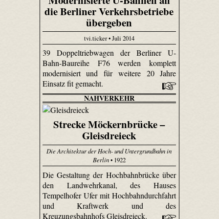
die Berliner Verkehrsbetriebe
übergeben
tvi.ticker • Juli 2014
39 Doppeltriebwagen der Berliner U-
Bahn-Baureihe F76 werden komplett
modernisiert und für weitere 20 Jahre
Einsatz fit gemacht.
NAHVERKEHR
Strecke Möckernbrücke –
Gleisdreieck
Die Architektur der Hoch- und Untergrundbahn in
Berlin
• 1922
Die Gestaltung der Hochbahnbrücke über
den Landwehrkanal, des Hauses
Tempelhofer Ufer mit Hochbahndurchfahrt
und Kraftwerk und des
Kreuzungsbahnhofs Gleisdreieck.