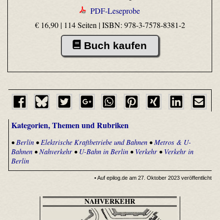
PDF-Leseprobe
€ 16,90 | 114 Seiten |
ISBN: 978-3-7578-8381-2
Buch kaufen
Kategorien, Themen und Rubriken
•
Berlin
•
Elektrische Kraftbetriebe und Bahnen
•
Metros & U-
Bahnen
•
Nahverkehr
•
U-Bahn in Berlin
•
Verkehr
•
Verkehr in
Berlin
• Auf epilog.de am 27. Oktober 2023 veröffentlicht
NAHVERKEHR