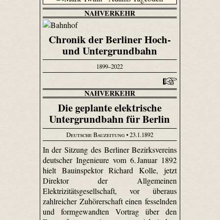
NAHVERKEHR
Chronik der Berliner Hoch-
und Untergrundbahn
1899–2022
NAHVERKEHR
Die geplante elektrische
Untergrundbahn für Berlin
Deutsche Bauzeitung
• 23.1.1892
In der Sitzung des Berliner Bezirksvereins
deutscher Ingenieure vom 6. Januar 1892
hielt Bauinspektor Richard Kolle, jetzt
Direktor der Allgemeinen
Elektrizitätsgesellschaft, vor überaus
zahlreicher Zuhörerschaft einen fesselnden
und formgewandten Vortrag über den