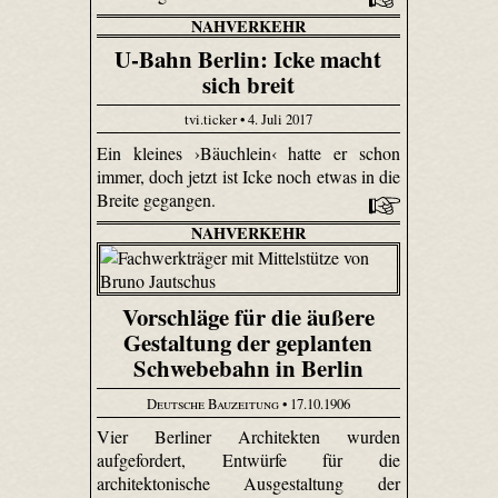
NAHVERKEHR
U-Bahn Berlin: Icke macht
sich breit
tvi.ticker • 4. Juli 2017
Ein kleines ›Bäuchlein‹ hatte er schon
immer, doch jetzt ist Icke noch etwas in die
Breite gegangen.
NAHVERKEHR
Vorschläge für die äußere
Gestaltung der geplanten
Schwebebahn in Berlin
Deutsche Bauzeitung
• 17.10.1906
Vier Berliner Architekten wurden
aufgefordert, Entwürfe für die
architektonische Ausgestaltung der