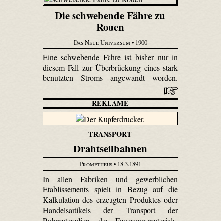
Die schwebende Fähre zu
Rouen
Das Neue Universum
• 1900
Eine schwebende Fähre ist bisher nur in
diesem Fall zur Überbrückung eines stark
benutzten Stroms angewandt worden.
REKLAME
TRANSPORT
Drahtseilbahnen
Prometheus
• 18.3.1891
In allen Fabriken und gewerblichen
Etablissements spielt in Bezug auf die
Kalkulation des erzeugten Produktes oder
Handelsartikels der Transport der
Rohmaterialien, des Feuerungsmaterials,