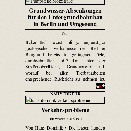
Grundwasser-Absenkungen
für den Untergrundbahnbau
in Berlin und Umgegend
1917
Bekanntlich weist infolge ungünstiger
geologischer Verhältnisse der Berliner
Baugrund bereits in geringerer Tiefe,
durchschnittlich rd. 3 – 4 m unter der
Straßenoberfläche, Grundwasser auf,
worauf bei allen Tiefbauarbeiten
entsprechende Rücksicht zu nehmen ist.
NAHVERKEHR
Verkehrsprobleme
Die Woche
• 20.5.1911
Von Hans Dominik • Die letzten hundert