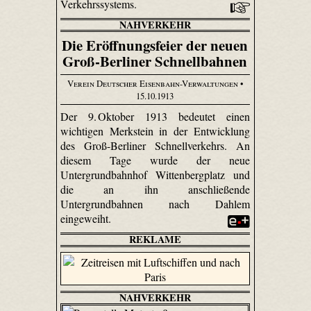
Verkehrssystems.
NAHVERKEHR
Die Eröffnungsfeier der neuen
Groß-Berliner Schnellbahnen
Verein Deutscher Eisenbahn-Verwaltungen
•
15.10.1913
Der 9. Oktober 1913 bedeutet einen
wichtigen Merkstein in der Entwicklung
des Groß-Berliner Schnellverkehrs. An
diesem Tage wurde der neue
Untergrundbahnhof Wittenbergplatz und
die an ihn anschließende
Untergrundbahnen nach Dahlem
eingeweiht.
REKLAME
NAHVERKEHR