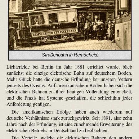
Straßenbahn in Remscheid.
Lichterfelde bei Berlin im Jahr 1881 errichtet wurde, blieb
zunächst die einzige elektrische Bahn auf deutschem Boden.
Mehr Glück hatte die deutsche Erfindung bei unseren Vettern
jenseits des Ozeans. Auf amerikanischem Boden haben sich die
elektrischen Bahnen zu ihrer heutigen Vollendung entwickelt,
und die Praxis hat Systeme geschaffen, die schlechthin jeder
Anforderung genügen.
Die amerikanischen Erfolge haben auch wiederum auf
deutsche Verhältnisse stark zurückgewirkt. Seit 1891, also zehn
Jahre nach der Erfindung, ist eine zunehmende Erweiterung des
elektrischen Betriebs in Deutschland zu beobachten.
Die Vorteile, welche die elektrischen Bahnen den andern