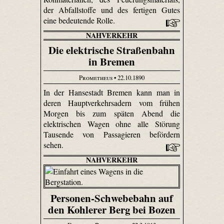
der Abfallstoffe und des fertigen Gutes
eine bedeutende Rolle.
NAHVERKEHR
Die elektrische Straßenbahn
in Bremen
Prometheus
• 22.10.1890
In der Hansestadt Bremen kann man in
deren Hauptverkehrsadern vom frühen
Morgen bis zum späten Abend die
elektrischen Wagen ohne alle Störung
Tausende von Passagieren befördern
sehen.
NAHVERKEHR
Personen-Schwebebahn auf
den Kohlerer Berg bei Bozen