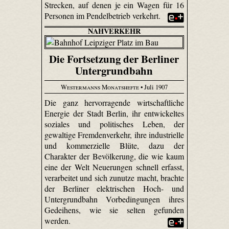
Strecken, auf denen je ein Wagen für 16
Personen im Pendelbetrieb verkehrt.
NAHVERKEHR
Die Fortsetzung der Berliner
Untergrundbahn
Westermanns Monatshefte
• Juli 1907
Die ganz hervorragende wirtschaftliche
Energie der Stadt Berlin, ihr entwickeltes
soziales und politisches Leben, der
gewaltige Fremdenverkehr, ihre industrielle
und kommerzielle Blüte, dazu der
Charakter der Bevölkerung, die wie kaum
eine der Welt Neuerungen schnell erfasst,
verarbeitet und sich zunutze macht, brachte
der Berliner elektrischen Hoch- und
Untergrundbahn Vorbedingungen ihres
Gedeihens, wie sie selten gefunden
werden.