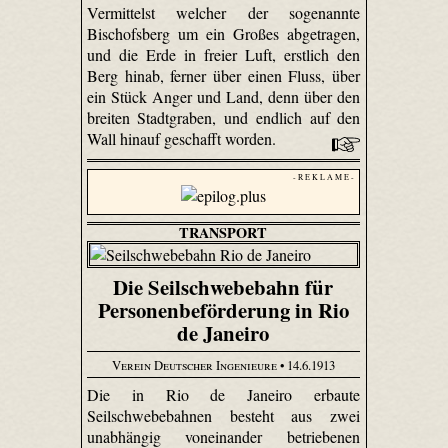
Vermittelst welcher der sogenannte
Bischofsberg um ein Großes abgetragen,
und die Erde in freier Luft, erstlich den
Berg hinab, ferner über einen Fluss, über
ein Stück Anger und Land, denn über den
breiten Stadtgraben, und endlich auf den
Wall hinauf geschafft worden.
- R E K L A M E -
TRANSPORT
Die Seilschwebebahn für
Personenbeförderung in Rio
de Janeiro
Verein Deutscher Ingenieure
• 14.6.1913
Die in Rio de Janeiro erbaute
Seilschwebebahnen besteht aus zwei
unabhängig voneinander betriebenen