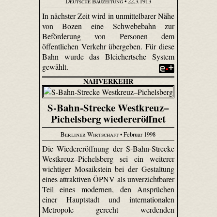
Deutsche Bauzeitung
• 22.3.1913
In nächster Zeit wird in unmittelbarer Nähe
von Bozen eine Schwebebahn zur
Beförderung von Personen dem
öffentlichen Verkehr übergeben. Für diese
Bahn wurde das Bleichert­sche System
gewählt.
NAHVERKEHR
S-Bahn-Strecke Westkreuz–
Pichelsberg wiedereröffnet
Berliner Wirtschaft
• Februar 1998
Die Wiedereröffnung der S-Bahn-Strecke
Westkreuz–Pichelsberg sei ein weiterer
wichtiger Mosaikstein bei der Gestaltung
eines attraktiven ÖPNV als unverzichtbarer
Teil eines modernen, den Ansprüchen
einer Hauptstadt und internationalen
Metropole gerecht werdenden