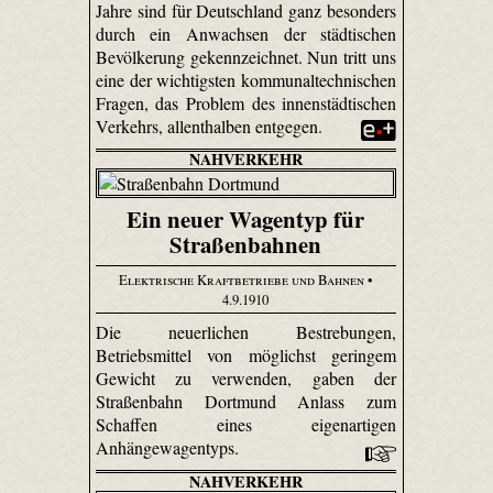
Jahre sind für Deutschland ganz besonders
durch ein Anwachsen der städtischen
Bevölkerung gekennzeichnet. Nun tritt uns
eine der wichtigsten kommunaltechnischen
Fragen, das Problem des innenstädtischen
Verkehrs, allenthalben entgegen.
NAHVERKEHR
Ein neuer Wagentyp für
Straßenbahnen
Elektrische Kraftbetriebe und Bahnen
•
4.9.1910
Die neuerlichen Bestrebungen,
Betriebsmittel von möglichst geringem
Gewicht zu verwenden, gaben der
Straßenbahn Dortmund Anlass zum
Schaffen eines eigenartigen
Anhängewagentyps.
NAHVERKEHR