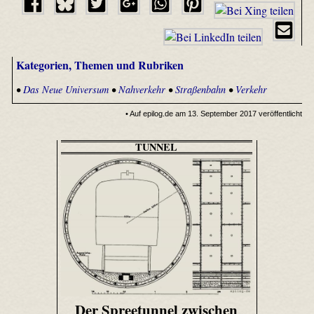
Kategorien, Themen und Rubriken
•
Das Neue Universum
•
Nahverkehr
•
Straßenbahn
•
Verkehr
• Auf epilog.de am 13. September 2017 veröffentlicht
TUNNEL
Der Spreetunnel zwischen