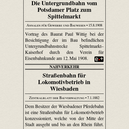
Die Untergrundbahn vom
Potsdamer Platz zum
Spittelmarkt
Annalen für Gewerbe und Bauwesen
• 15.8.1908
Vortrag des Baurat Paul Wittig bei der
Besichtigung der im Bau befindlichen
Untergrundbahnstrecke Spittelmarkt–
Kaiserhof durch den Verein für
Eisenbahnkunde am 12. Mai 1908.
NAHVERKEHR
Straßenbahn für
Lokomotivbetrieb in
Wiesbaden
Zentralblatt der Bauverwaltung
• 7.1.1882
Dem Besitzer der Wiesbadener Pferdebahn
ist eine Straßenbahn für Loko­motiv­betrieb
konzessioniert, welche von der Mitte der
Stadt ausgeht und bis an den Rhein führt.