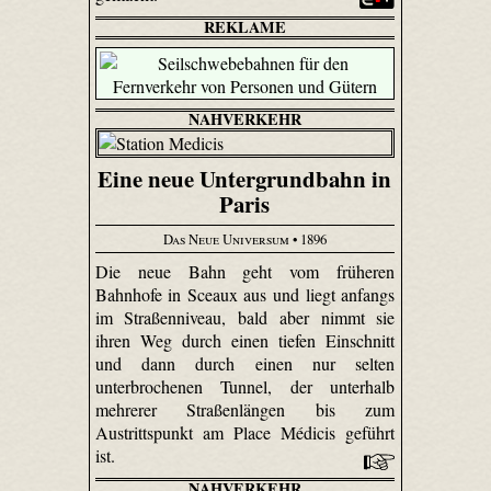
REKLAME
NAHVERKEHR
Eine neue Untergrundbahn in
Paris
Das Neue Universum
• 1896
Die neue Bahn geht vom früheren
Bahnhofe in Sceaux aus und liegt anfangs
im Straßenniveau, bald aber nimmt sie
ihren Weg durch einen tiefen Einschnitt
und dann durch einen nur selten
unterbrochenen Tunnel, der unterhalb
mehrerer Straßenlängen bis zum
Austrittspunkt am Place Médicis geführt
ist.
NAHVERKEHR