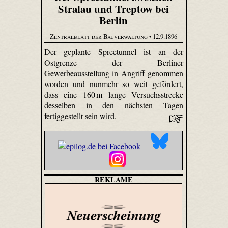
Stralau und Treptow bei
Berlin
Zentralblatt der Bauverwaltung
• 12.9.1896
Der geplante Spree­tunnel ist an der
Ostgrenze der Berliner
Gewerbeausstellung in Angriff genommen
worden und nunmehr so weit gefördert,
dass eine 160 m lange Versuchsstrecke
desselben in den nächsten Tagen
fertiggestellt sein wird.
REKLAME