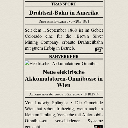
TRANSPORT
Drahtseil-Bahn in Amerika
Deutsche Bauzeitung
• 20.7.1871
Seit dem 1. September 1868 ist im Gebiet
Colorado eine für die ›Brown Silver
Mining Company‹ erbaute Drahtseilbahn
mit gutem Erfolg in Betrieb.
NAHVERKEHR
Neue elektrische
Akkumulatoren-Omnibusse in
Wien
Allgemeine Automobil-Zeitung
• 18.10.1914
Von Ludwig Spängler • Die Gemeinde
Wien hat schon frühzeitig, wenn auch in
kleinem Umfang, Versuche mit Automobil-
Omnibussen verschiedener Systeme
gemacht.