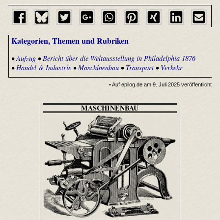
Kategorien, Themen und Rubriken
•
Aufzug
•
Bericht über die Weltausstellung in Philadelphia 1876
•
Handel & Industrie
•
Maschinenbau
•
Transport
•
Verkehr
• Auf epilog.de am 9. Juli 2025 veröffentlicht
MASCHINENBAU