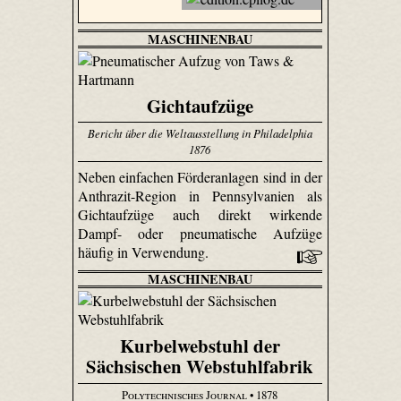
MASCHINENBAU
Gichtaufzüge
Bericht über die Weltausstellung in Philadelphia
1876
Neben einfachen Förderanlagen sind in der
Anthrazit-Region in Pennsylvanien als
Gicht­aufzüge auch direkt wirkende
Dampf- oder pneumatische Aufzüge
häufig in Verwendung.
MASCHINENBAU
Kurbelwebstuhl der
Sächsischen Webstuhlfabrik
Polytechnisches Journal
• 1878