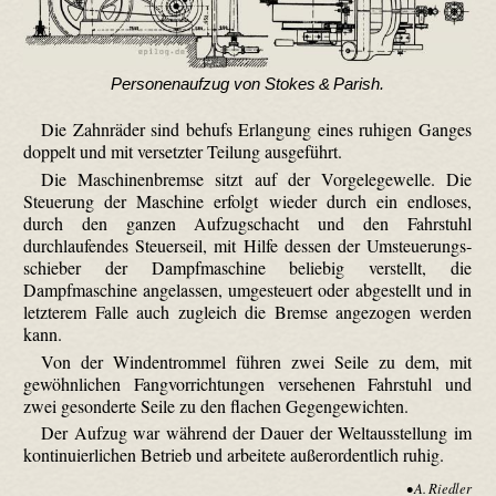
Personenaufzug von Stokes & Parish.
Die Zahnräder sind behufs Erlangung eines ruhigen Ganges
doppelt und mit versetzter Teilung ausgeführt.
Die Maschinenbremse sitzt auf der Vorgelege­welle. Die
Steuerung der Maschine erfolgt wieder durch ein endloses,
durch den ganzen Aufzugschacht und den Fahrstuhl
durchlaufendes Steuerseil, mit Hilfe dessen der Umsteu­erungs­
schieber der Dampfmaschine beliebig verstellt, die
Dampfmaschine angelassen, umgesteuert oder abgestellt und in
letzterem Falle auch zugleich die Bremse angezogen werden
kann.
Von der Windentrommel führen zwei Seile zu dem, mit
gewöhnlichen Fangvorrichtungen versehenen Fahrstuhl und
zwei gesonderte Seile zu den flachen Gegengewichten.
Der Aufzug war während der Dauer der Weltausstellung im
kontinuierlichen Betrieb und arbeitete außerordentlich ruhig.
• A. Riedler