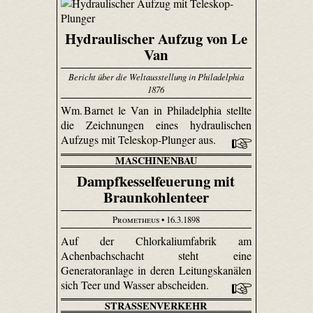
Hydraulischer Aufzug von Le
Van
Bericht über die Weltausstellung in Philadelphia
1876
Wm. Barnet le Van in Philadelphia stellte
die Zeichnungen eines hydraulischen
Aufzugs mit Teleskop-Plunger aus.
MASCHINENBAU
Dampfkesselfeuerung mit
Braunkohlenteer
Prometheus
• 16.3.1898
Auf der Chlorkaliumfabrik am
Achenbachschacht steht eine
Generatoranlage in deren Leitungskanälen
sich Teer und Wasser abscheiden.
STRASSENVERKEHR