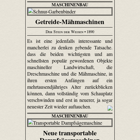
MASCHINENBAU
Getreide-Mähmaschinen
Der Stein der Weisen
• 1890
Es ist eine jedenfalls interessante und
mancherlei zu denken gebende Tatsache.
dass die beiden wichtigsten und am
schnellsten populär gewordenen Objekte
maschineller Landwirtschaft, die
Dreschmaschine und die Mähmaschine, in
ihren ersten Anfängen auf ein
mehrtausendjähriges Alter zurückblicken
können, dann vollständig vom Schauplatz
verschwinden und erst in neuerer, ja sogar
neuester Zeit wieder auftauchen.
MASCHINENBAU
Neue transportable