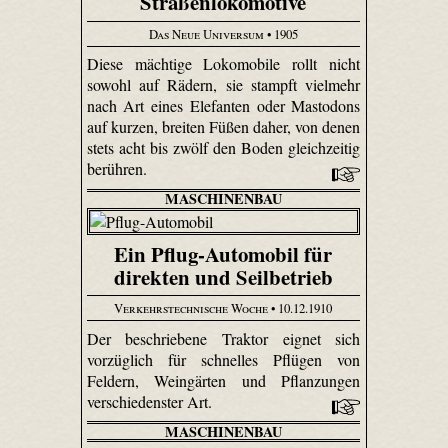
Straßenlokomotive
Das Neue Universum
• 1905
Diese mächtige Loko­mobile rollt nicht
sowohl auf Rädern, sie stampft vielmehr
nach Art eines Elefanten oder Mastodons
auf kurzen, breiten Füßen daher, von denen
stets acht bis zwölf den Boden gleichzeitig
berühren.
MASCHINENBAU
Ein Pflug-Automobil für
direkten und Seilbetrieb
Verkehrstechnische Woche
• 10.12.1910
Der beschriebene Traktor eignet sich
vorzüglich für schnelles Pflügen von
Feldern, Weingärten und Pflanzungen
verschiedenster Art.
MASCHINENBAU