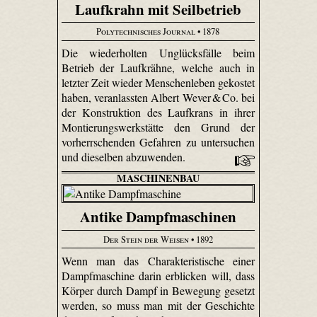
Laufkrahn mit Seilbetrieb
Polytechnisches Journal
• 1878
Die wiederholten Unglücksfälle beim
Betrieb der Lauf­krähne, welche auch in
letzter Zeit wieder Menschenleben gekostet
haben, veranlassten Albert Wever & Co. bei
der Konstruktion des Laufkrans in ihrer
Montierungs­werk­stätte den Grund der
vorherrschenden Gefahren zu untersuchen
und dieselben abzuwenden.
MASCHINENBAU
Antike Dampfmaschinen
Der Stein der Weisen
• 1892
Wenn man das Charakteristische einer
Dampfmaschine darin erblicken will, dass
Körper durch Dampf in Bewegung gesetzt
werden, so muss man mit der Geschichte