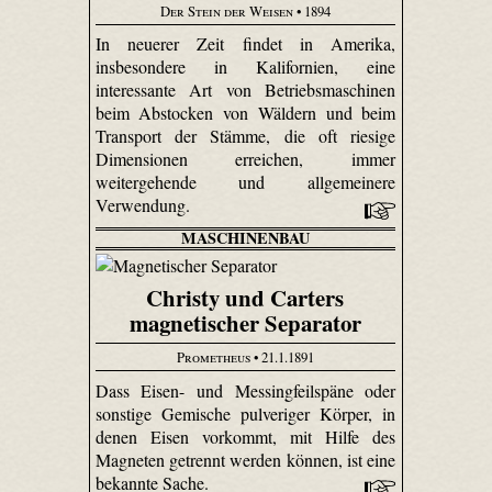
Der Stein der Weisen
• 1894
In neuerer Zeit findet in Amerika,
insbesondere in Kalifornien, eine
interessante Art von Betriebsmaschinen
beim Abstocken von Wäldern und beim
Transport der Stämme, die oft riesige
Dimensionen erreichen, immer
weitergehende und allgemeinere
Verwendung.
MASCHINENBAU
Christy und Carters
magnetischer Separator
Prometheus
• 21.1.1891
Dass Eisen- und Messingfeilspäne oder
sonstige Gemische pulveriger Körper, in
denen Eisen vorkommt, mit Hilfe des
Magneten getrennt werden können, ist eine
bekannte Sache.