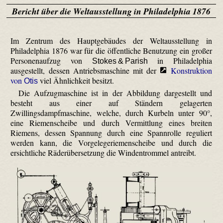
Bericht über die Weltausstellung in Philadelphia 1876
Im Zentrum des Hauptgebäudes der Weltausstellung in
Philadelphia 1876 war für die öffentliche Benutzung ein großer
Personenaufzug von
in Philadelphia
Stokes & Parish
ausgestellt, dessen Antriebsmaschine mit der
Konstruktion
von
viel Ähnlichkeit besitzt.
Otis
Die Aufzugmaschine ist in der Abbildung dargestellt und
besteht aus einer auf Ständern gelagerten
Zwillingsdampfmaschine, welche, durch Kurbeln unter 90°,
eine Riemenscheibe und durch Vermittlung eines breiten
Riemens, dessen Spannung durch eine Spannrolle reguliert
werden kann, die Vorgelege­riemen­scheibe und durch die
ersichtliche Räder­über­setzung die Windentrommel antreibt.