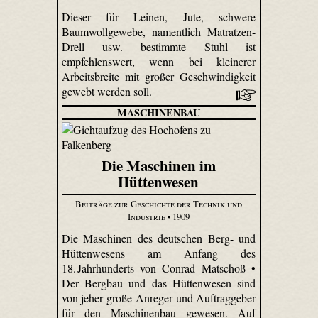
Dieser für Leinen, Jute, schwere
Baumwollgewebe, namentlich Matrat­zen-
Drell usw. bestimmte Stuhl ist
empfehlenswert, wenn bei kleinerer
Arbeitsbreite mit großer Geschwindigkeit
gewebt werden soll.
MASCHINENBAU
Die Maschinen im
Hüttenwesen
Beiträge zur Geschichte der Technik und
Industrie
• 1909
Die Maschinen des deutschen Berg- und
Hüttenwesens am Anfang des
18. Jahrhunderts von Conrad Matschoß •
Der Bergbau und das Hüttenwesen sind
von jeher große Anreger und Auftraggeber
für den Maschinenbau gewesen. Auf