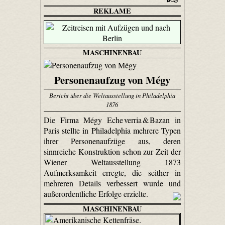
REKLAME
MASCHINENBAU
Personenaufzug von Mégy
Bericht über die Weltausstellung in Philadelphia
1876
Die Firma Mégy Eche verria & Bazan in
Paris stellte in Philadelphia mehrere Typen
ihrer Personenaufzüge aus, deren
sinnreiche Konstruktion schon zur Zeit der
Wiener Weltausstellung 1873
Aufmerksamkeit erregte, die seither in
mehreren Details verbessert wurde und
außerordentliche Erfolge erzielte.
MASCHINENBAU