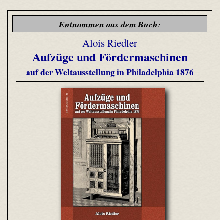
Entnommen aus dem Buch:
Alois Riedler
Aufzüge und Fördermaschinen
auf der Weltausstellung in Philadelphia 1876