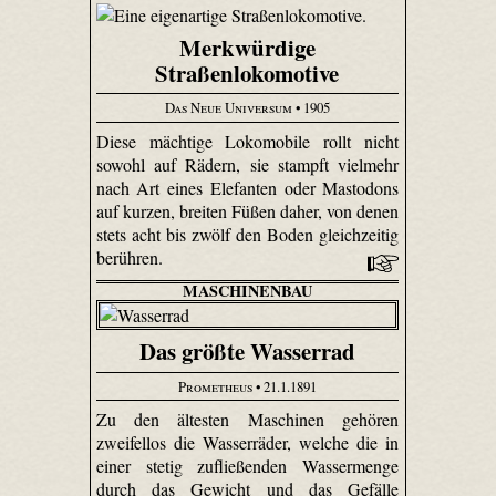
Merkwürdige
Straßenlokomotive
Das Neue Universum
• 1905
Diese mächtige Loko­mobile rollt nicht
sowohl auf Rädern, sie stampft vielmehr
nach Art eines Elefanten oder Mastodons
auf kurzen, breiten Füßen daher, von denen
stets acht bis zwölf den Boden gleichzeitig
berühren.
MASCHINENBAU
Das größte Wasserrad
Prometheus
• 21.1.1891
Zu den ältesten Maschinen gehören
zweifellos die Wasserräder, welche die in
einer stetig zufließenden Wassermenge
durch das Gewicht und das Gefälle