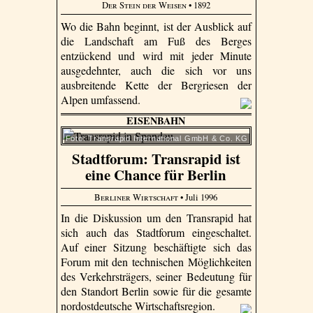
Der Stein der Weisen
• 1892
Wo die Bahn beginnt, ist der Ausblick auf
die Landschaft am Fuß des Berges
entzückend und wird mit jeder Minute
ausgedehnter, auch die sich vor uns
ausbreitende Kette der Bergriesen der
Alpen umfassend.
EISENBAHN
Foto: Transrapid International GmbH & Co. KG
Stadtforum: Transrapid ist
eine Chance für Berlin
Berliner Wirtschaft
• Juli 1996
In die Diskussion um den Transrapid hat
sich auch das Stadtforum eingeschaltet.
Auf einer Sitzung beschäftigte sich das
Forum mit den technischen Möglichkeiten
des Verkehrsträgers, seiner Bedeutung für
den Standort Berlin sowie für die gesamte
nordostdeutsche Wirtschaftsregion.