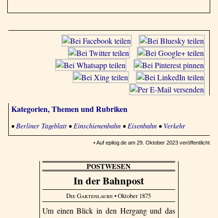
Kategorien, Themen und Rubriken
•
Berliner Tageblatt
•
Einschienenbahn
•
Eisenbahn
•
Verkehr
• Auf epilog.de am 29. Oktober 2023 veröffentlicht
POSTWESEN
In der Bahnpost
Die Gartenlaube
• Oktober 1875
Um einen Blick in den Hergang und das