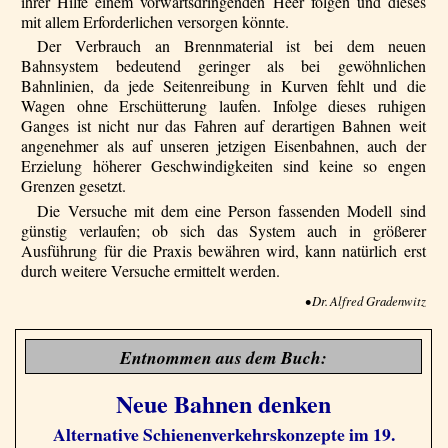
ihrer Hilfe einem vorwärtsdringenden Heer folgen und dieses
mit allem Erforderlichen versorgen könnte.
Der Verbrauch an Brennmaterial ist bei dem neuen
Bahnsystem bedeutend geringer als bei gewöhnlichen
Bahnlinien, da jede Seitenreibung in Kurven fehlt und die
Wagen ohne Erschütterung laufen. Infolge dieses ruhigen
Ganges ist nicht nur das Fahren auf derartigen Bahnen weit
angenehmer als auf unseren jetzigen Eisenbahnen, auch der
Erzielung höherer Geschwindigkeiten sind keine so engen
Grenzen gesetzt.
Die Versuche mit dem eine Person fassenden Modell sind
günstig verlaufen; ob sich das System auch in größerer
Ausführung für die Praxis bewähren wird, kann natürlich erst
durch weitere Versuche ermittelt werden.
• Dr. Alfred Gradenwitz
Entnommen aus dem Buch:
Neue Bahnen denken
Alternative Schienenverkehrskonzepte im 19.