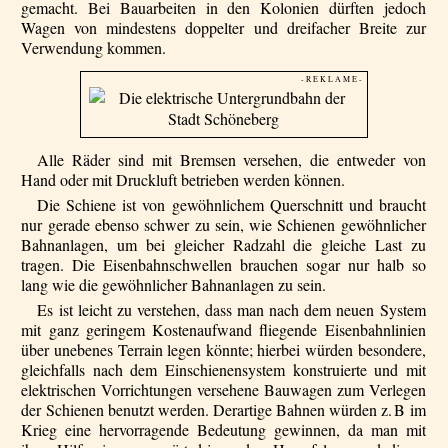
gemacht. Bei Bauarbeiten in den Kolonien dürften jedoch
Wagen von mindestens doppelter und dreifacher Breite zur
Verwendung kommen.
- R E K L A M E -
Alle Räder sind mit Bremsen versehen, die entweder von
Hand oder mit Druckluft betrieben werden können.
Die Schiene ist von gewöhnlichem Querschnitt und braucht
nur gerade ebenso schwer zu sein, wie Schienen gewöhnlicher
Bahnanlagen, um bei gleicher Radzahl die gleiche Last zu
tragen. Die Eisenbahnschwellen brauchen sogar nur halb so
lang wie die gewöhnlicher Bahnanlagen zu sein.
Es ist leicht zu verstehen, dass man nach dem neuen System
mit ganz geringem Kostenaufwand fliegende Eisenbahnlinien
über unebenes Terrain legen könnte; hierbei würden besondere,
gleichfalls nach dem Einschienensystem konstruierte und mit
elektrischen Vorrichtungen versehene Bauwagen zum Verlegen
der Schienen benutzt werden. Derartige Bahnen würden z. B im
Krieg eine hervorragende Bedeutung gewinnen, da man mit