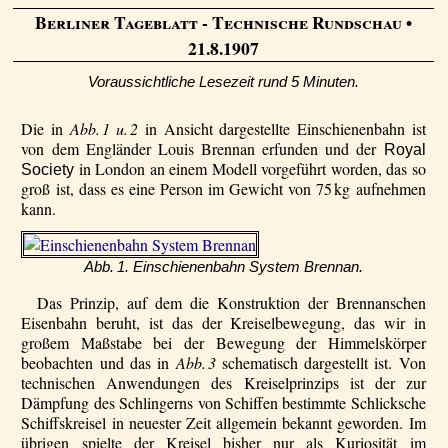
Berliner Tageblatt - Technische Rundschau
•
21.8.1907
Voraussichtliche Lesezeit rund 5 Minuten.
Die in
Abb. 1 u. 2
in Ansicht dargestellte Einschienenbahn ist
von dem Engländer Louis Brennan erfunden und der
Royal
in London an einem Modell vorgeführt worden, das so
Society
groß ist, dass es eine Person im Gewicht von 75 kg aufnehmen
kann.
Abb. 1. Einschienenbahn System Brennan.
Das Prinzip, auf dem die Konstruktion der Brennanschen
Eisenbahn beruht, ist das der Kreiselbewegung, das wir in
großem Maßstabe bei der Bewegung der Himmelskörper
beobachten und das in
Abb. 3
schematisch dargestellt ist. Von
technischen Anwendungen des Kreiselprinzips ist der zur
Dämpfung des Schlingerns von Schiffen bestimmte Schlicksche
Schiffskreisel in neuester Zeit allgemein bekannt geworden. Im
übrigen spielte der Kreisel bisher nur als Kuriosität im