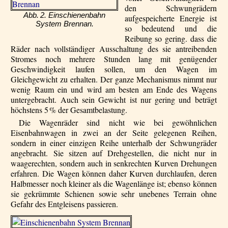
den Schwungrädern
Abb. 2. Einschienenbahn
aufgespeicherte Energie ist
System Brennan.
so bedeutend und die
Reibung so gering. dass die
Räder nach vollständiger Ausschaltung des sie antreibenden
Stromes noch mehrere Stunden lang mit genügender
Geschwindigkeit laufen sollen, um den Wagen im
Gleichgewicht zu erhalten. Der ganze Mechanismus nimmt nur
wenig Raum ein und wird am besten am Ende des Wagens
untergebracht. Auch sein Gewicht ist nur gering und beträgt
höchstens 5 % der Gesamtbelastung.
Die Wagenräder sind nicht wie bei gewöhnlichen
Eisenbahnwagen in zwei an der Seite gelegenen Reihen,
sondern in einer einzigen Reihe unterhalb der Schwungräder
angebracht. Sie sitzen auf Drehgestellen, die nicht nur in
waagerechten, sondern auch in senkrechten Kurven Drehungen
erfahren. Die Wagen können daher Kurven durchlaufen, deren
Halbmesser noch kleiner als die Wagenlänge ist; ebenso können
sie gekrümmte Schienen sowie sehr unebenes Terrain ohne
Gefahr des Entgleisens passieren.