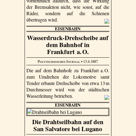
vornehmlich dadurch, dass die Wirkung
der Bremsaktion nicht, wie sonst, auf die
Räder, sondern auf die Schienen
übertragen wird.
EISENBAHN
Wasserdruck-Drehscheibe auf
dem Bahnhof in
Frankfurt a. O.
Polytechnisches Journal
• 13.4.1887
Die auf dem Bahnhofe zu Frankfurt a. O.
zum Umdrehen der Lokomotive samt
Tender erbaute Drehscheibe von etwa 13 m
Durchmesser wird von der städtischen
Wasserleitung betrieben.
EISENBAHN
Die Drahtseilbahn auf den
San Salvatore bei Lugano