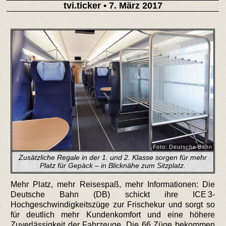
tvi.ticker
• 7. März 2017
Foto: Deutsche Bahn
Zusätzliche Regale in der 1. und 2. Klasse sorgen für mehr
Platz für Gepäck – in Blicknähe zum Sitzplatz.
Mehr Platz, mehr Reisespaß, mehr Informationen: Die
Deutsche Bahn (DB) schickt ihre ICE 3-
Hochgeschwindigkeitszüge zur Frischekur und sorgt so
für deutlich mehr Kundenkomfort und eine höhere
Zuverlässigkeit der Fahrzeuge. Die 66 Züge bekommen