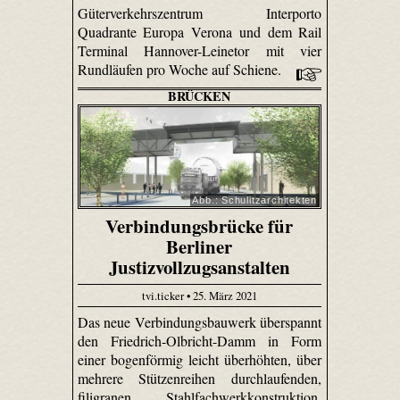
Güterverkehrszentrum Interporto
Quadrante Europa Verona und dem Rail
Terminal Hannover-Leinetor mit vier
Rundläufen pro Woche auf Schiene.
BRÜCKEN
Abb.: Schulitzarchitekten
Verbindungsbrücke für
Berliner
Justizvollzugsanstalten
tvi.ticker • 25. März 2021
Das neue Verbindungsbauwerk überspannt
den Friedrich-Olbricht-Damm in Form
einer bogenförmig leicht überhöhten, über
mehrere Stützenreihen durchlaufenden,
filigranen Stahlfachwerkkonstruktion.