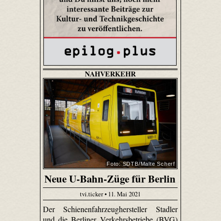
NAHVERKEHR
Foto: SDTB/Malte Scherf
Neue U-Bahn-Züge für Berlin
tvi.ticker • 11. Mai 2021
Der Schienenfahrzeughersteller Stadler
und die Berliner Verkehrsbetriebe (BVG)