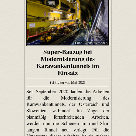
Foto: ÖBB/evmedia
Super-Bauzug bei
Modernisierung des
Karawankentunnels im
Einsatz
tvi.ticker • 5. Mai 2021
Seit September 2020 laufen die Arbeiten
für die Modernisierung des
Karawankentunnels, der Österreich und
Slowenien verbindet. Im Zuge der
planmäßig fortschreitenden Arbeiten,
werden nun die Schienen im rund 8 km
langen Tunnel neu verlegt. Für die
Umsetzung dieser Arbeiten ist ein wahres