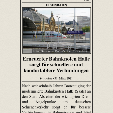
EISENBAHN
Foto: Deutsche Bahn/Volker Emersleben
Erneuerter Bahnknoten Halle
sorgt für schnellere und
komfortablere Verbindungen
tvi.ticker • 31. März 2021
Nach sechseinhalb Jahren Bauzeit ging der
modernisierte Bahnknoten Halle (Saale) an
den Start. Als einer der wichtigsten Dreh-
und Angelpunkte im deutschen
Schienenverkehr sorgt er für bessere
Verbindungen für Bahnreisende und trägt