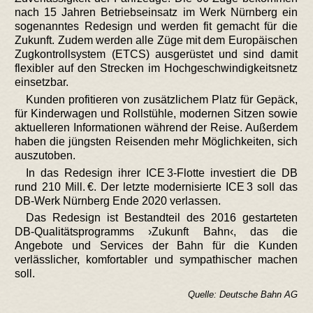
nach 15 Jahren Betriebseinsatz im Werk Nürnberg ein
sogenanntes Redesign und werden fit gemacht für die
Zukunft. Zudem werden alle Züge mit dem Europäischen
Zugkontrollsystem (ETCS) ausgerüstet und sind damit
flexibler auf den Strecken im Hochgeschwindigkeitsnetz
einsetzbar.
Kunden profitieren von zusätzlichem Platz für Gepäck,
für Kinderwagen und Rollstühle, modernen Sitzen sowie
aktuelleren Informationen während der Reise. Außerdem
haben die jüngsten Reisenden mehr Möglichkeiten, sich
auszutoben.
In das Redesign ihrer ICE 3-Flotte investiert die DB
rund 210 Mill. €. Der letzte modernisierte ICE 3 soll das
DB-Werk Nürnberg Ende 2020 verlassen.
Das Redesign ist Bestandteil des 2016 gestarteten
DB-Qualitätsprogramms ›Zukunft Bahn‹, das die
Angebote und Services der Bahn für die Kunden
verlässlicher, komfortabler und sympathischer machen
soll.
Quelle: Deutsche Bahn AG