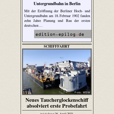
Untergrundbahn in Berlin
Mit der Eröffnung der Berliner Hoch- und
Untergrundbahn am 18. Februar 1902 fanden
zehn Jahre Planung und Bau der ersten
deutschen …
SCHIFFFAHRT
Foto: WSW
Neues Taucherglockenschiff
absolviert erste Probefahrt
tvi.ticker • 26. April 2021