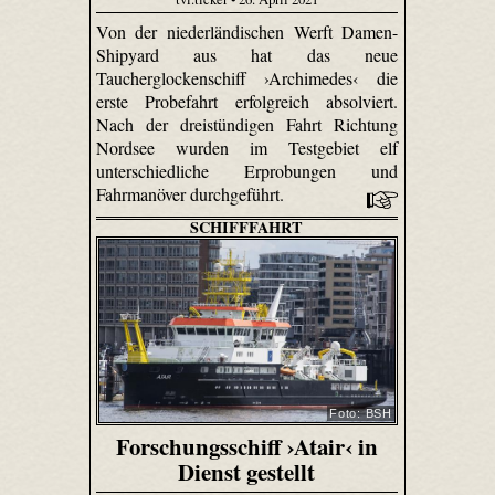
Von der niederländischen Werft Damen-
Shipyard aus hat das neue
Taucherglockenschiff ›Archimedes‹ die
erste Probefahrt erfolgreich absolviert.
Nach der dreistündigen Fahrt Richtung
Nordsee wurden im Testgebiet elf
unterschiedliche Erprobungen und
Fahrmanöver durchgeführt.
SCHIFFFAHRT
Foto: BSH
Forschungsschiff ›Atair‹ in
Dienst gestellt