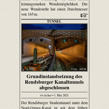
leistungsstarken Wendemöglichkeit. Die
neue Wendestelle hat einen Durchmesser
von 165 m.
TUNNEL
Foto: WSW
Grundinstandsetzung des
Rendsburger Kanaltunnels
abgeschlossen
tvi.ticker • 1. Mai 2021
Der Rendsburger Straßentunnel unter dem
Nord-Ostsee-Kanal ist seit dem frühen