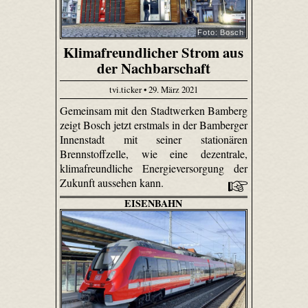
Foto: Bosch
Klimafreundlicher Strom aus
der Nachbarschaft
tvi.ticker • 29. März 2021
Gemeinsam mit den Stadtwerken Bamberg
zeigt Bosch jetzt erstmals in der Bamberger
Innenstadt mit seiner stationären
Brennstoffzelle, wie eine dezentrale,
klimafreundliche Energieversorgung der
Zukunft aussehen kann.
EISENBAHN