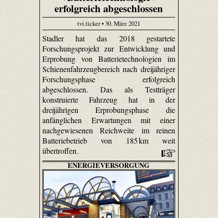
erfolgreich abgeschlossen
tvi.ticker • 30. März 2021
Stadler hat das 2018 gestartete
Forschungsprojekt zur Entwicklung und
Erprobung von Batterietechnologien im
Schienenfahrzeugbereich nach dreijähriger
Forschungsphase erfolgreich
abgeschlossen. Das als Testträger
konstruierte Fahrzeug hat in der
dreijährigen Erprobungsphase die
anfänglichen Erwartungen mit einer
nachgewiesenen Reichweite im reinen
Batteriebetrieb von 185 km weit
übertroffen.
ENERGIEVERSORGUNG