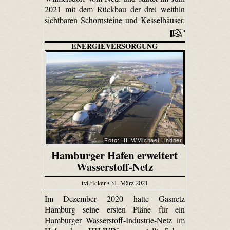
2021 mit dem Rückbau der drei weithin
sichtbaren Schornsteine und Kesselhäuser.
ENERGIEVERSORGUNG
Foto: HHM/Michael Lindner
Hamburger Hafen erweitert
Wasserstoff-Netz
tvi.ticker • 31. März 2021
Im Dezember 2020 hatte Gasnetz
Hamburg seine ersten Pläne für ein
Hamburger Wasserstoff-Industrie-Netz im