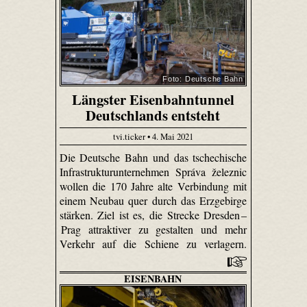
Foto: Deutsche Bahn
Längster Eisenbahntunnel
Deutschlands entsteht
tvi.ticker • 4. Mai 2021
Die Deutsche Bahn und das tschechische
Infrastrukturunternehmen Správa železnic
wollen die 170 Jahre alte Verbindung mit
einem Neubau quer durch das Erzgebirge
stärken. Ziel ist es, die Strecke Dresden –
Prag attraktiver zu gestalten und mehr
Verkehr auf die Schiene zu verlagern.
EISENBAHN