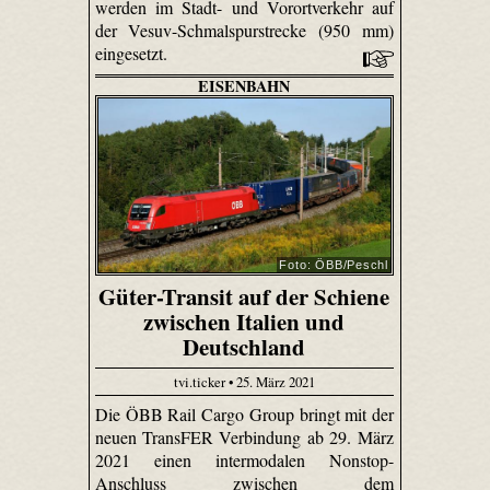
werden im Stadt- und Vorortverkehr auf
der Vesuv-Schmalspurstrecke (950 mm)
eingesetzt.
EISENBAHN
Foto: ÖBB/Peschl
Güter-Transit auf der Schiene
zwischen Italien und
Deutschland
tvi.ticker • 25. März 2021
Die ÖBB Rail Cargo Group bringt mit der
neuen TransFER Verbindung ab 29. März
2021 einen intermodalen Nonstop-
Anschluss zwischen dem