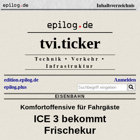
Inhaltsverzeichnis
tvi.ticker
Technik • Verkehr •
Infrastruktur
edition.epilog.de
Anmelden
epilog.plus
EISENBAHN
Komfortoffensive für Fahrgäste
ICE 3 bekommt
Frischekur