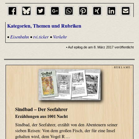
Kategorien, Themen und Rubriken
•
Eisenbahn
•
tvi.ticker
•
Verkehr
• Auf epilog.de am 8. März 2017 veröffentlicht
- R E K L A M E -
Sindbad – Der Seefahrer
Erzählungen aus 1001 Nacht
Sindbad, der Seefahrer, erzählt von den Abenteuern seiner
sieben Reisen: Von dem großen Fisch, der für eine Insel
gehalten wird, dem Vogel R …