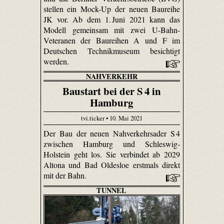
stellen ein Mock-Up der neuen Baureihe
JK vor. Ab dem 1. Juni 2021 kann das
Modell gemeinsam mit zwei U-Bahn-
Veteranen der Baureihen A und F im
Deutschen Technikmuseum besichtigt
werden.
NAHVERKEHR
Baustart bei der S 4 in
Hamburg
tvi.ticker • 10. Mai 2021
Der Bau der neuen Nahverkehrsader S 4
zwischen Hamburg und Schleswig-
Holstein geht los. Sie verbindet ab 2029
Altona und Bad Oldesloe erstmals direkt
mit der Bahn.
TUNNEL