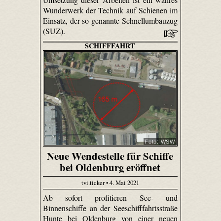
Wunderwerk der Technik auf Schienen im
Einsatz, der so genannte Schnellumbauzug
(SUZ).
SCHIFFFAHRT
Foto: WSW
Neue Wendestelle für Schiffe
bei Oldenburg eröffnet
tvi.ticker • 4. Mai 2021
Ab sofort profitieren See- und
Binnenschiffe an der Seeschifffahrtsstraße
Hunte bei Oldenburg von einer neuen