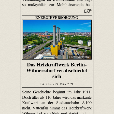
so maßgeblich zur Mobilitätswende bei.
ENERGIEVERSORGUNG
Foto: Vattenfall
Das Heizkraftwerk Berlin-
Wilmersdorf verabschiedet
sich
tvi.ticker • 29. März 2021
Seine Geschichte beginnt im Jahr 1911.
Doch älter als 110 Jahre wird das markante
Kraftwerk an der Stadtautobahn A 100
nicht. Vattenfall nimmt das Heizkraftwerk
Wilmersdorf vom Netz und startet im Juni