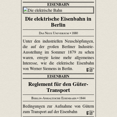
EISENBAHN
Die elektrische Eisenbahn in
Berlin
Das Neue Universum
• 1880
Unter den industriellen Neuschöpfungen,
die auf der großen Berliner Industrie-
Ausstellung im Sommer 1879 zu sehen
waren, erregte keine mehr allgemeines
Interesse, wie die elektrische Eisenbahn
von Werner Siemens in Berlin.
EISENBAHN
Reglement für den Güter-
Transport
Berlin-Anhaltische Eisenbahn
• 1844
Bedingungen zur Aufnahme von Gütern
zum Transport auf der Eisenbahn