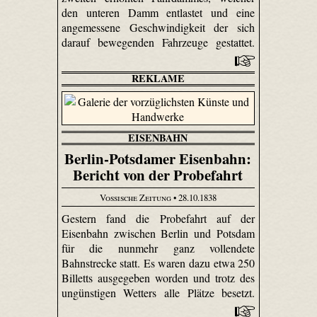
den unteren Damm entlastet und eine
angemessene Geschwindigkeit der sich
darauf bewegenden Fahrzeuge gestattet.
REKLAME
EISENBAHN
Berlin-Potsdamer Eisenbahn:
Bericht von der Probefahrt
Vossische Zeitung
• 28.10.1838
Gestern fand die Probefahrt auf der
Eisenbahn zwischen Berlin und Potsdam
für die nunmehr ganz vollendete
Bahnstrecke statt. Es waren dazu etwa 250
Billetts ausgegeben worden und trotz des
ungünstigen Wetters alle Plätze besetzt.