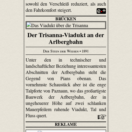
sowohl den Verschleiß reduziert, als auch
den Fahrkomfort steigert.
BRÜCKEN
Der Trisanna-Viadukt an der
Arlbergbahn
Der Stein der Weisen
• 1891
Unter den in technischer und
landschaftlicher Beziehung interessantesten
Abschnitten der Arlbergbahn steht die
Gegend von Pians obenan. Das
vornehmste Schaustück aber ist die enge
Talpforte von Paznaun, wo das großartigste
Bauwerk der Arlbergbahn, der in
ungeheuerer Höhe auf zwei schlanken
Mauerpfeilern ruhende Viadukt, Tal und
Fluss quert.
REKLAME