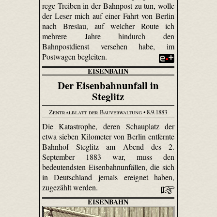
rege Treiben in der Bahnpost zu tun, wolle
der Leser mich auf einer Fahrt von Berlin
nach Breslau, auf welcher Route ich
mehrere Jahre hindurch den
Bahnpostdienst versehen habe, im
Postwagen begleiten.
EISENBAHN
Der Eisenbahnunfall in
Steglitz
Zentralblatt der Bauverwaltung
• 8.9.1883
Die Katastrophe, deren Schauplatz der
etwa sieben Kilometer von Berlin entfernte
Bahnhof Steglitz am Abend des 2.
September 1883 war, muss den
bedeutendsten Eisenbahnunfällen, die sich
in Deutschland jemals ereignet haben,
zugezählt werden.
EISENBAHN