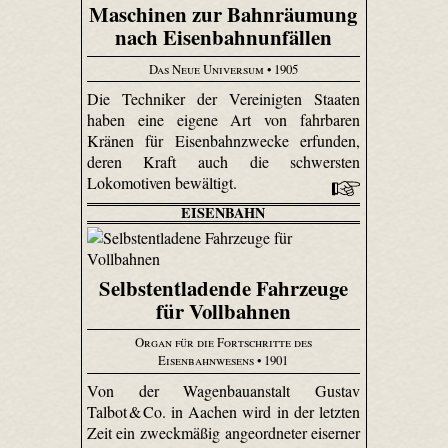
Maschinen zur Bahnräumung
nach Eisenbahnunfällen
Das Neue Universum
• 1905
Die Techniker der Vereinigten Staaten
haben eine eigene Art von fahrbaren
Kränen für Eisenbahnzwecke erfunden,
deren Kraft auch die schwersten
Lokomotiven bewältigt.
EISENBAHN
Selbstentladende Fahrzeuge
für Vollbahnen
Organ für die Fortschritte des
Eisenbahnwesens
• 1901
Von der Wagenbauanstalt Gustav
Talbot & Co. in Aachen wird in der letzten
Zeit ein zweckmäßig angeordneter eiserner