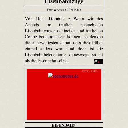
Eisenbahnzüge
Die Woche
• 29.5.1909
Von Hans Dominik • Wenn wir des
Abends im traulich beleuchteten
Eisenbahnwagen dahineilen und im hellen
Coupé bequem lesen können, so denken
die allerwenigsten daran, dass dies früher
einmal anders war. Und doch ist die
Eisenbahnbeleuchtung keineswegs so alt
als die Eisenbahn selbst.
- R E K L A M E -
EISENBAHN