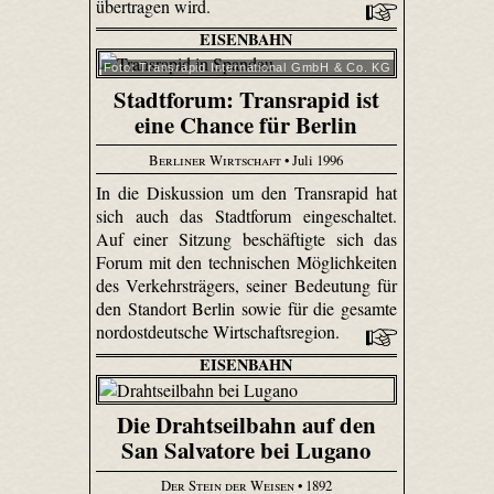
übertragen wird.
EISENBAHN
Foto: Transrapid International GmbH & Co. KG
Stadtforum: Transrapid ist
eine Chance für Berlin
Berliner Wirtschaft
• Juli 1996
In die Diskussion um den Transrapid hat
sich auch das Stadtforum eingeschaltet.
Auf einer Sitzung beschäftigte sich das
Forum mit den technischen Möglichkeiten
des Verkehrsträgers, seiner Bedeutung für
den Standort Berlin sowie für die gesamte
nordostdeutsche Wirtschaftsregion.
EISENBAHN
Die Drahtseilbahn auf den
San Salvatore bei Lugano
Der Stein der Weisen
• 1892