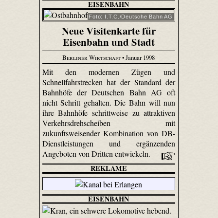
EISENBAHN
Foto: I.T.C./Deutsche Bahn AG
Neue Visitenkarte für
Eisenbahn und Stadt
Berliner Wirtschaft
• Januar 1998
Mit den modernen Zügen und
Schnellfahrstrecken hat der Standard der
Bahnhöfe der Deutschen Bahn AG oft
nicht Schritt gehalten. Die Bahn will nun
ihre Bahnhöfe schrittweise zu attraktiven
Verkehrsdrehscheiben mit
zukunftsweisender Kombination von DB-
Dienstleistungen und ergänzenden
Angeboten von Dritten entwickeln.
REKLAME
EISENBAHN