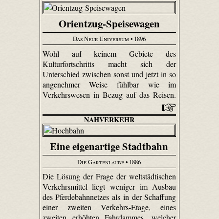
Orientzug-Speisewagen
Das Neue Universum
• 1896
Wohl auf keinem Gebiete des
Kulturfortschritts macht sich der
Unterschied zwischen sonst und jetzt in so
angenehmer Weise fühlbar wie im
Verkehrswesen in Bezug auf das Reisen.
NAHVERKEHR
Eine eigenartige Stadtbahn
Die Gartenlaube
• 1886
Die Lösung der Frage der weltstädtischen
Verkehrsmittel liegt weniger im Ausbau
des Pferdebahnnetzes als in der Schaffung
einer zweiten Verkehrs-Etage, eines
zweiten erhöhten Fahrdammes, welcher