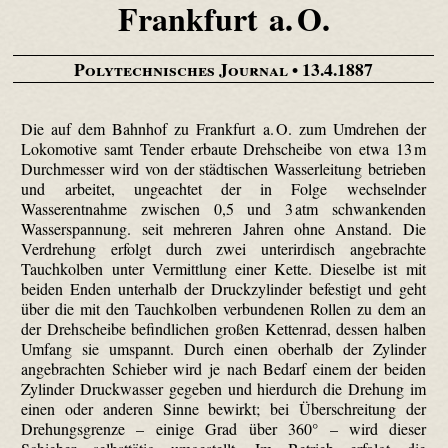
Frankfurt a. O.
Polytechnisches Journal
• 13.4.1887
Die auf dem Bahnhof zu Frankfurt a. O. zum Umdrehen der
Lokomotive samt Tender erbaute Drehscheibe von etwa 13 m
Durchmesser wird von der städtischen Wasserleitung betrieben
und arbeitet, ungeachtet der in Folge wechselnder
Wasserentnahme zwischen 0,5 und 3 atm schwankenden
Wasserspannung. seit mehreren Jahren ohne Anstand. Die
Verdrehung erfolgt durch zwei unterirdisch angebrachte
Tauchkolben unter Vermittlung einer Kette. Dieselbe ist mit
beiden Enden unterhalb der Druckzylinder befestigt und geht
über die mit den Tauchkolben verbundenen Rollen zu dem an
der Drehscheibe befindlichen großen Kettenrad, dessen halben
Umfang sie umspannt. Durch einen oberhalb der Zylinder
angebrachten Schieber wird je nach Bedarf einem der beiden
Zylinder Druckwasser gegeben und hierdurch die Drehung im
einen oder anderen Sinne bewirkt; bei Überschreitung der
Drehungsgrenze – einige Grad über 360° – wird dieser