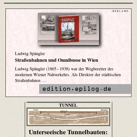
- R E K L A M E -
Ludwig Spängler
Straßenbahnen und Omnibusse in Wien
Ludwig Spängler (1865 – 1938) war der Wegbereiter des
modernen Wiener Nahverkehrs. Als Direktor der städtischen
Straßenbahnen …
TUNNEL
Unterseeische Tunnelbauten: