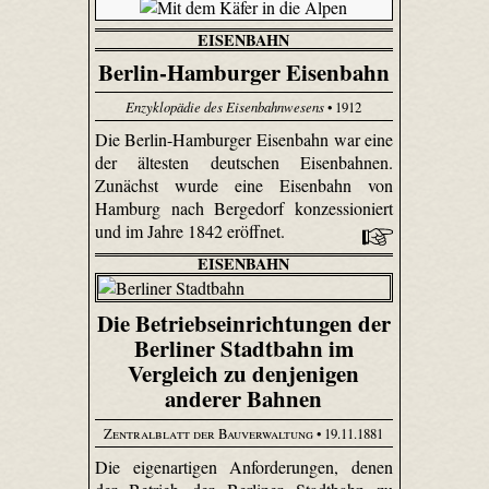
EISENBAHN
Berlin-Hamburger Eisenbahn
Enzyklopädie des Eisenbahnwesens
• 1912
Die Berlin-Hamburger Eisenbahn war eine
der ältesten deutschen Eisenbahnen.
Zunächst wurde eine Eisenbahn von
Hamburg nach Bergedorf konzessioniert
und im Jahre 1842 eröffnet.
EISENBAHN
Die Betriebseinrichtungen der
Berliner Stadtbahn im
Vergleich zu denjenigen
anderer Bahnen
Zentralblatt der Bauverwaltung
• 19.11.1881
Die eigenartigen Anforderungen, denen