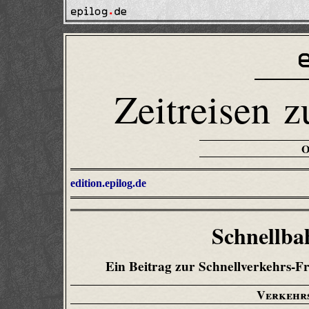
Zeitreisen z
edition.epilog.de
Schnellba
Ein Beitrag zur Schnellverkehrs-F
Verkehr