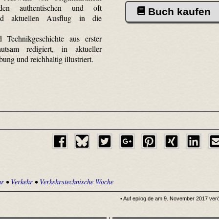
 den authentischen und oft
Buch kaufen
end aktuellen Ausflug in die
d Technikgeschichte aus erster
tsam redigiert, in aktueller
ung und reichhaltig illustriert.
hr
•
Verkehr
•
Verkehrstechnische Woche
• Auf epilog.de am 9. November 2017 veröf