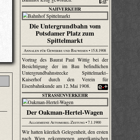
NAHVERKEHR
Die Untergrundbahn vom
Potsdamer Platz zum
Spittelmarkt
Annalen für Gewerbe und Bauwesen
• 15.8.1908
Vortrag des Baurat Paul Wittig bei der
Besichtigung der im Bau befindlichen
Untergrundbahnstrecke Spittelmarkt–
Kaiserhof durch den Verein für
Eisenbahnkunde am 12. Mai 1908.
STRASSENVERKEHR
Der Oakman-Hertel-Wagen
Allgemeine Automobil-Zeitung
• 7.1.1900
Wir hatten kürzlich Gelegenheit, den ersten
nach Wien gekommenen amerikanischen