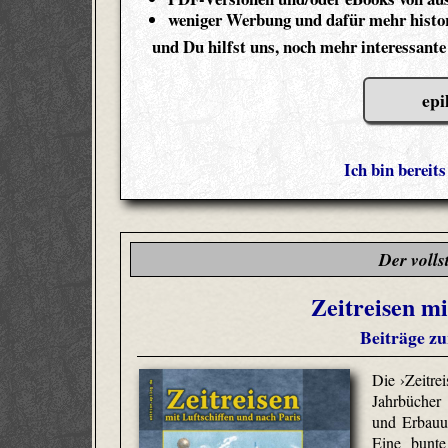
weniger Werbung und dafür mehr histor
und Du hilfst uns, noch mehr interessante
epi
Ich bin bereit
Der volls
Zeitreisen mi
Beiträge zu
Die ›Zeitrei
Jahrbücher
und Erbauu
Eine bunte