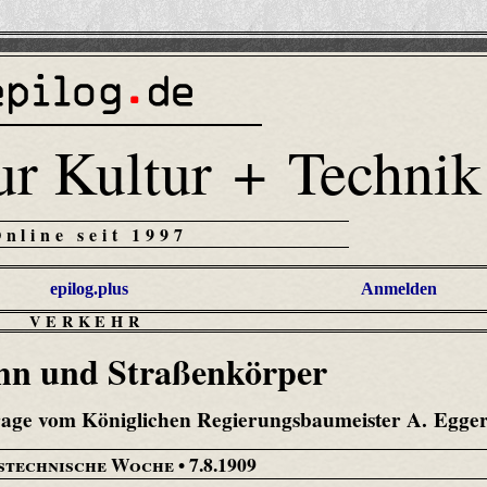
ur Kultur + Technik
Online seit 1997
epilog.plus
Anmelden
VERKEHR
hn und Straßenkörper
rage vom Königlichen Regierungsbaumeister A. Egger
stechnische Woche
• 7.8.1909