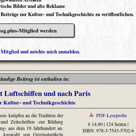
ische Bilder und alte Reklame
 Beiträge zur Kultur- und Technikgeschichte zu veröffentlichen.
log.plus-Mitglied werden
s Mitglied und möchte mich anmelden.
tändige Beitrag ist enthalten in:
t Luftschiffen und nach Paris
r Kultur- und Technikgeschichte
sen‹ knüpfen an die Tradition der
PDF-Leseprobe
 und Zeitschriften ›zur Bildung
€ 14,90 | 124 Seiten |
ng‹ aus dem 19. Jahrhundert an.
ISBN: 978-3-7543-5702-6
 Auswahl von Originalartikeln