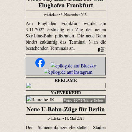
Flughafen Frankfurt
tvi.ticker • 3. November 2021
Am Flughafen Frankfurt wurde am
3.11.2022 erstmalig ein Zug der neuen
Sky Line-Bahn präsentiert. Die neue Bahn
bindet zukünftig das Terminal 3 an die
bestehenden Terminals an.
REKLAME
NAHVERKEHR
Foto: SDTB/Malte Scherf
Neue U-Bahn-Züge für Berlin
tvi.ticker • 11. Mai 2021
Der Schienenfahrzeughersteller Stadler