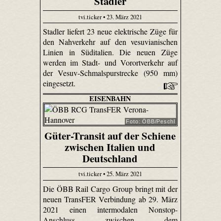
Stadler
tvi.ticker • 23. März 2021
Stadler liefert 23 neue elektrische Züge für
den Nahverkehr auf den vesuvianischen
Linien in Süditalien. Die neuen Züge
werden im Stadt- und Vorortverkehr auf
der Vesuv-Schmalspurstrecke (950 mm)
eingesetzt.
EISENBAHN
Foto: ÖBB/Peschl
Güter-Transit auf der Schiene
zwischen Italien und
Deutschland
tvi.ticker • 25. März 2021
Die ÖBB Rail Cargo Group bringt mit der
neuen TransFER Verbindung ab 29. März
2021 einen intermodalen Nonstop-
Anschluss zwischen dem