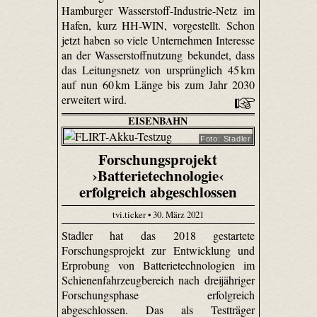
Hamburger Wasserstoff-Industrie-Netz im
Hafen, kurz HH-WIN, vorgestellt. Schon
jetzt haben so viele Unternehmen Interesse
an der Wasserstoffnutzung bekundet, dass
das Leitungsnetz von ursprünglich 45 km
auf nun 60 km Länge bis zum Jahr 2030
erweitert wird.
EISENBAHN
Foto: Stadler
Forschungsprojekt
›Batterietechnologie‹
erfolgreich abgeschlossen
tvi.ticker • 30. März 2021
Stadler hat das 2018 gestartete
Forschungsprojekt zur Entwicklung und
Erprobung von Batterietechnologien im
Schienenfahrzeugbereich nach dreijähriger
Forschungsphase erfolgreich
abgeschlossen. Das als Testträger