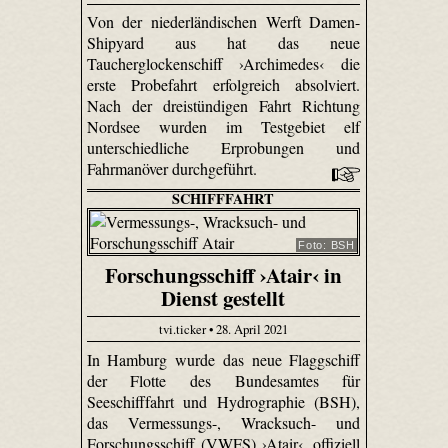
Von der niederländischen Werft Damen-
Shipyard aus hat das neue
Taucherglockenschiff ›Archimedes‹ die
erste Probefahrt erfolgreich absolviert.
Nach der dreistündigen Fahrt Richtung
Nordsee wurden im Testgebiet elf
unterschiedliche Erprobungen und
Fahrmanöver durchgeführt.
SCHIFFFAHRT
Foto: BSH
Forschungsschiff ›Atair‹ in
Dienst gestellt
tvi.ticker • 28. April 2021
In Hamburg wurde das neue Flaggschiff
der Flotte des Bundesamtes für
Seeschifffahrt und Hydrographie (BSH),
das Vermessungs-, Wracksuch- und
Forschungsschiff (VWFS) ›Atair‹, offiziell