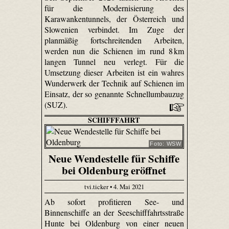
für die Modernisierung des
Karawankentunnels, der Österreich und
Slowenien verbindet. Im Zuge der
planmäßig fortschreitenden Arbeiten,
werden nun die Schienen im rund 8 km
langen Tunnel neu verlegt. Für die
Umsetzung dieser Arbeiten ist ein wahres
Wunderwerk der Technik auf Schienen im
Einsatz, der so genannte Schnellumbauzug
(SUZ).
SCHIFFFAHRT
Foto: WSW
Neue Wendestelle für Schiffe
bei Oldenburg eröffnet
tvi.ticker • 4. Mai 2021
Ab sofort profitieren See- und
Binnenschiffe an der Seeschifffahrtsstraße
Hunte bei Oldenburg von einer neuen