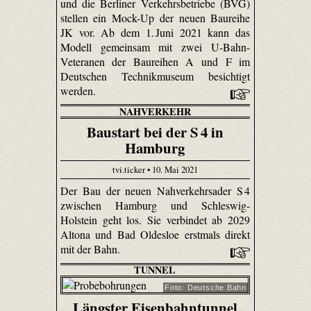
und die Berliner Verkehrsbetriebe (BVG)
stellen ein Mock-Up der neuen Baureihe
JK vor. Ab dem 1. Juni 2021 kann das
Modell gemeinsam mit zwei U-Bahn-
Veteranen der Baureihen A und F im
Deutschen Technikmuseum besichtigt
werden.
NAHVERKEHR
Baustart bei der S 4 in
Hamburg
tvi.ticker • 10. Mai 2021
Der Bau der neuen Nahverkehrsader S 4
zwischen Hamburg und Schleswig-
Holstein geht los. Sie verbindet ab 2029
Altona und Bad Oldesloe erstmals direkt
mit der Bahn.
TUNNEL
Foto: Deutsche Bahn
Längster Eisenbahntunnel