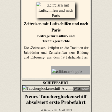
Zeitreisen mit Luftschiffen und nach
Paris
Beiträge zur Kultur- und
Technikgeschichte
Die ›Zeitreisen‹ knüpfen an die Tradition der
Jahrbücher und Zeitschriften ›zur Bildung
und Erbauung‹ aus dem 19. Jahrhundert an.
…
SCHIFFFAHRT
Foto: WSW
Neues Taucherglockenschiff
absolviert erste Probefahrt
tvi.ticker • 26. April 2021