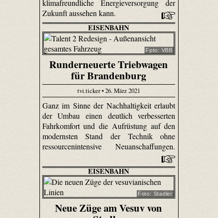
klimafreundliche Energieversorgung der
Zukunft aussehen kann.
EISENBAHN
Fpto: VBB
Runderneuerte Triebwagen
für Brandenburg
tvi.ticker • 26. März 2021
Ganz im Sinne der Nachhaltigkeit erlaubt
der Umbau einen deutlich verbesserten
Fahrkomfort und die Aufrüstung auf den
modernsten Stand der Technik ohne
ressourcenintensive Neuanschaffungen.
EISENBAHN
Foto: Stadler
Neue Züge am Vesuv von