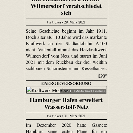
Wilmersdorf verabschiedet
sich
tvi.ticker • 29. März 2021
Seine Geschichte beginnt im Jahr 1911.
Doch älter als 110 Jahre wird das markante
Kraftwerk an der Stadtautobahn A 100
nicht. Vattenfall nimmt das Heizkraftwerk
Wilmersdorf vom Netz und startet im Juni
2021 mit dem Rückbau der drei weithin
sichtbaren Schornsteine und Kesselhäuser.
ENERGIEVERSORGUNG
Foto: HHM/Michael Lindner
Hamburger Hafen erweitert
Wasserstoff-Netz
tvi.ticker • 31. März 2021
Im Dezember 2020 hatte Gasnetz
Hamburg seine ersten Pläne für ein