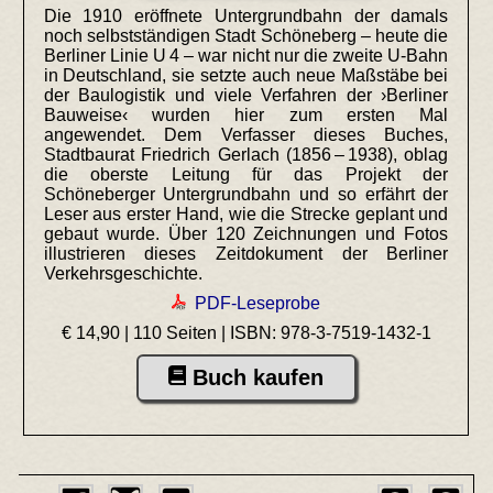
Die 1910 eröffnete Untergrundbahn der damals
noch selbstständigen Stadt Schöneberg – heute die
Berliner Linie U 4 – war nicht nur die zweite U-Bahn
in Deutschland, sie setzte auch neue Maßstäbe bei
der Baulogistik und viele Verfahren der ›Berliner
Bauweise‹ wurden hier zum ersten Mal
angewendet. Dem Verfasser dieses Buches,
Stadtbaurat Friedrich Gerlach (1856 – 1938), oblag
die oberste Leitung für das Projekt der
Schöneberger Untergrundbahn und so erfährt der
Leser aus erster Hand, wie die Strecke geplant und
gebaut wurde. Über 120 Zeichnungen und Fotos
illustrieren dieses Zeitdokument der Berliner
Verkehrsgeschichte.
PDF-Leseprobe
€ 14,90 | 110 Seiten |
ISBN: 978-3-7519-1432-1
Buch kaufen