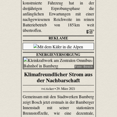
konstruierte Fahrzeug hat in der
dreijährigen Erprobungsphase die
anfänglichen Erwartungen mit einer
nachgewiesenen Reichweite im reinen
Batteriebetrieb von 185 km weit
übertroffen.
REKLAME
ENERGIEVERSORGUNG
Foto: Bosch
Klimafreundlicher Strom aus
der Nachbarschaft
tvi.ticker • 29. März 2021
Gemeinsam mit den Stadtwerken Bamberg
zeigt Bosch jetzt erstmals in der Bamberger
Innenstadt mit seiner stationären
Brennstoffzelle, wie eine dezentrale,