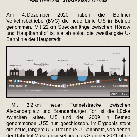
Voraussichtliche Lesezeit rund 4 Minuten.
Am 4. Dezember 2020 haben die Berliner
Verkehrsbetriebe (BVG) die neue Linie U 5 in Betrieb
genommen. Mit 22 km Streckenlänge zwischen Hönow
und Hauptbahnhof ist sie ab sofort die zweitlängste U-
Bahnlinie der Hauptstadt.
Abb.: BVG
Mit 2,2 km neuer Tunnelstrecke zwischen
Alexanderplatz und Brandenburger Tor ist die Lücke
zwischen ›alter‹ U 5 und der 2009 in Betrieb
genommenen U 55 nun geschlossen. Im Ergebnis steht
die neue, längere U 5. Drei neue U-Bahnhöfe, von denen
der Bahnhof Museumsinsel noch bis Sommer 2021 ohne