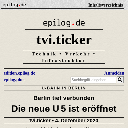
Inhaltsverzeichnis
tvi.ticker
Technik • Verkehr •
Infrastruktur
edition.epilog.de
Anmelden
epilog.plus
U-BAHN IN BERLIN
Berlin tief verbunden
Die neue U 5 ist eröffnet
tvi.ticker
• 4. Dezember 2020