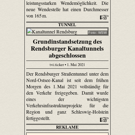
leistungsstarken Wendemöglichkeit. Die
neue Wendestelle hat einen Durchmesser
von 165 m.
TUNNEL
Foto: WSW
Grundinstandsetzung des
Rendsburger Kanaltunnels
abgeschlossen
tvi.ticker • 1. Mai 2021
Der Rendsburger Straßentunnel unter dem
Nord-Ostsee-Kanal ist seit dem frühen
Morgen des 1. Mai 2021 vollständig für
den Verkehr freigegeben. Damit wurde
eines der wichtigsten
Verkehrsinfrastrukturprojekte für die
Region und ganz Schleswig-Holstein
fertiggestellt.
REKLAME