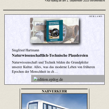
• Auf epilog.de am 1. September 2015 veröffentlicht
- R E K L A M E -
Siegfried Hartmann
Naturwissenschaftlich-Technische Plaudereien
Naturwissenschaft und Technik bilden die Grundpfeiler
unserer Kultur. Alles, was das moderne Leben von früheren
Epochen der Menschheit in ch …
NAHVERKEHR