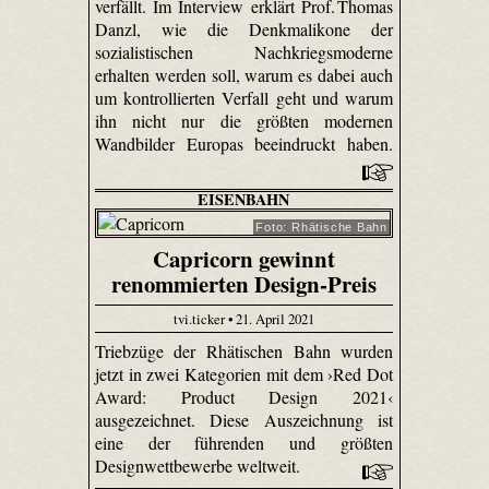
verfällt. Im Interview erklärt Prof. Thomas
Danzl, wie die Denkmalikone der
sozialistischen Nachkriegsmoderne
erhalten werden soll, warum es dabei auch
um kontrollierten Verfall geht und warum
ihn nicht nur die größten modernen
Wandbilder Europas beeindruckt haben.
EISENBAHN
Foto: Rhätische Bahn
Capricorn gewinnt
renommierten Design-Preis
tvi.ticker • 21. April 2021
Triebzüge der Rhätischen Bahn wurden
jetzt in zwei Kategorien mit dem ›Red Dot
Award: Product Design 2021‹
ausgezeichnet. Diese Auszeichnung ist
eine der führenden und größten
Designwettbewerbe weltweit.