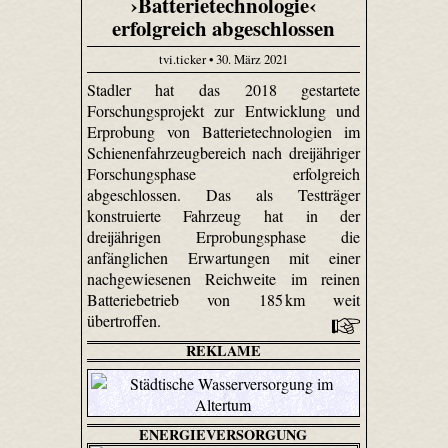
›Batterietechnologie‹
erfolgreich abgeschlossen
tvi.ticker • 30. März 2021
Stadler hat das 2018 gestartete
Forschungsprojekt zur Entwicklung und
Erprobung von Batterietechnologien im
Schienenfahrzeugbereich nach dreijähriger
Forschungsphase erfolgreich
abgeschlossen. Das als Testträger
konstruierte Fahrzeug hat in der
dreijährigen Erprobungsphase die
anfänglichen Erwartungen mit einer
nachgewiesenen Reichweite im reinen
Batteriebetrieb von 185 km weit
übertroffen.
REKLAME
ENERGIEVERSORGUNG