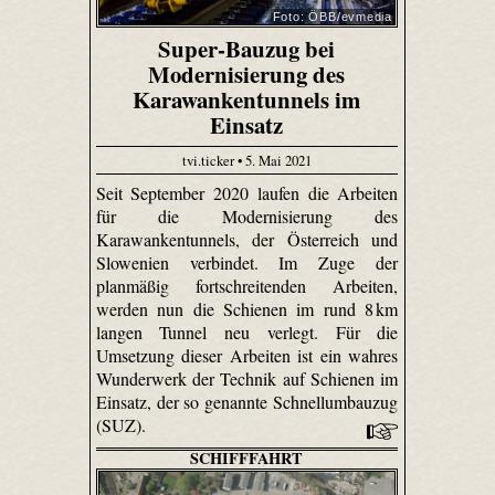
Foto: ÖBB/evmedia
Super-Bauzug bei
Modernisierung des
Karawankentunnels im
Einsatz
tvi.ticker • 5. Mai 2021
Seit September 2020 laufen die Arbeiten
für die Modernisierung des
Karawankentunnels, der Österreich und
Slowenien verbindet. Im Zuge der
planmäßig fortschreitenden Arbeiten,
werden nun die Schienen im rund 8 km
langen Tunnel neu verlegt. Für die
Umsetzung dieser Arbeiten ist ein wahres
Wunderwerk der Technik auf Schienen im
Einsatz, der so genannte Schnellumbauzug
(SUZ).
SCHIFFFAHRT