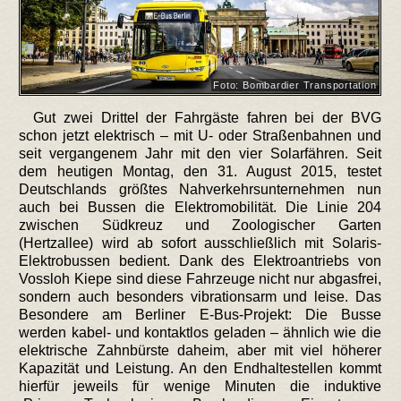
Foto: Bombardier Transportation
Gut zwei Drittel der Fahrgäste fahren bei der BVG
schon jetzt elektrisch – mit U- oder Straßenbahnen und
seit vergangenem Jahr mit den vier Solarfähren. Seit
dem heutigen Montag, den 31. August 2015, testet
Deutschlands größtes Nahverkehrsunternehmen nun
auch bei Bussen die Elektromobilität. Die Linie 204
zwischen Südkreuz und Zoologischer Garten
(Hertzallee) wird ab sofort ausschließlich mit Solaris-
Elektrobussen bedient. Dank des Elektroantriebs von
Vossloh Kiepe sind diese Fahrzeuge nicht nur abgasfrei,
sondern auch besonders vibrationsarm und leise. Das
Besondere am Berliner E-Bus-Projekt: Die Busse
werden kabel- und kontaktlos geladen – ähnlich wie die
elektrische Zahnbürste daheim, aber mit viel höherer
Kapazität und Leistung. An den Endhaltestellen kommt
hierfür jeweils für wenige Minuten die induktive