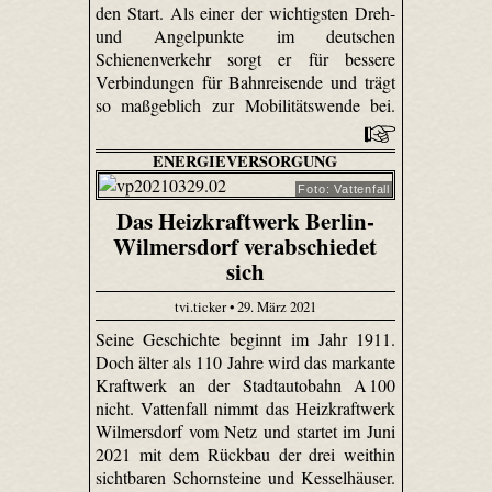
den Start. Als einer der wichtigsten Dreh-
und Angelpunkte im deutschen
Schienenverkehr sorgt er für bessere
Verbindungen für Bahnreisende und trägt
so maßgeblich zur Mobilitätswende bei.
ENERGIEVERSORGUNG
Foto: Vattenfall
Das Heizkraftwerk Berlin-
Wilmersdorf verabschiedet
sich
tvi.ticker • 29. März 2021
Seine Geschichte beginnt im Jahr 1911.
Doch älter als 110 Jahre wird das markante
Kraftwerk an der Stadtautobahn A 100
nicht. Vattenfall nimmt das Heizkraftwerk
Wilmersdorf vom Netz und startet im Juni
2021 mit dem Rückbau der drei weithin
sichtbaren Schornsteine und Kesselhäuser.