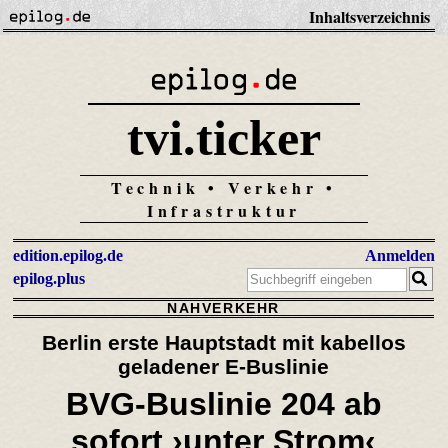
Inhaltsverzeichnis
tvi.ticker
Technik • Verkehr •
Infrastruktur
edition.epilog.de
Anmelden
epilog.plus
NAHVERKEHR
Berlin erste Hauptstadt mit kabellos
geladener E-Buslinie
BVG-Buslinie 204 ab
sofort ›unter Strom‹