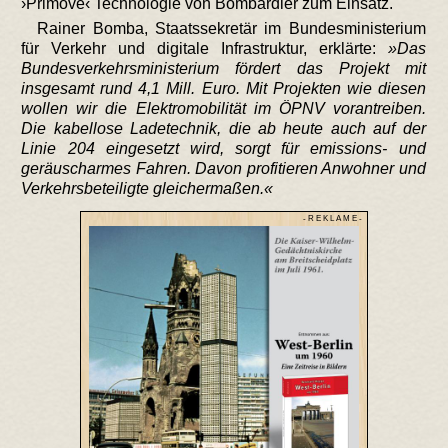
›Primove‹ Technologie von Bombardier zum Einsatz.
Rainer Bomba, Staatssekretär im Bundesministerium
für Verkehr und digitale Infrastruktur, erklärte:
Das
Bundesverkehrsministerium fördert das Projekt mit
insgesamt rund 4,1 Mill. Euro. Mit Projekten wie diesen
wollen wir die Elektromobilität im ÖPNV vorantreiben.
Die kabellose Ladetechnik, die ab heute auch auf der
Linie 204 eingesetzt wird, sorgt für emissions- und
geräuscharmes Fahren. Davon profitieren Anwohner und
Verkehrsbeteiligte gleichermaßen.
- R E K L A M E -