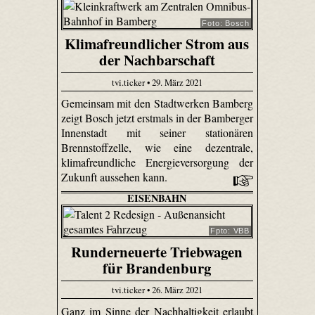
Foto: Bosch
Klimafreundlicher Strom aus
der Nachbarschaft
tvi.ticker • 29. März 2021
Gemeinsam mit den Stadtwerken Bamberg
zeigt Bosch jetzt erstmals in der Bamberger
Innenstadt mit seiner stationären
Brennstoffzelle, wie eine dezentrale,
klimafreundliche Energieversorgung der
Zukunft aussehen kann.
EISENBAHN
Fpto: VBB
Runderneuerte Triebwagen
für Brandenburg
tvi.ticker • 26. März 2021
Ganz im Sinne der Nachhaltigkeit erlaubt