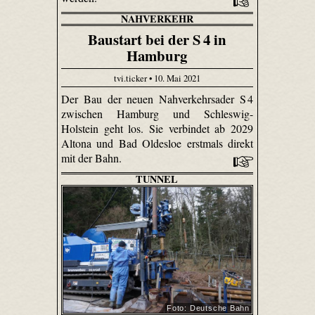
NAHVERKEHR
Baustart bei der S 4 in
Hamburg
tvi.ticker • 10. Mai 2021
Der Bau der neuen Nahverkehrsader S 4
zwischen Hamburg und Schleswig-
Holstein geht los. Sie verbindet ab 2029
Altona und Bad Oldesloe erstmals direkt
mit der Bahn.
TUNNEL
Foto: Deutsche Bahn