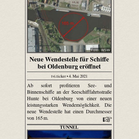
Foto: WSW
Neue Wendestelle für Schiffe
bei Oldenburg eröffnet
tvi.ticker • 4. Mai 2021
Ab sofort profitieren See- und
Binnenschiffe an der Seeschifffahrtsstraße
Hunte bei Oldenburg von einer neuen
leistungsstarken Wendemöglichkeit. Die
neue Wendestelle hat einen Durchmesser
von 165 m.
TUNNEL