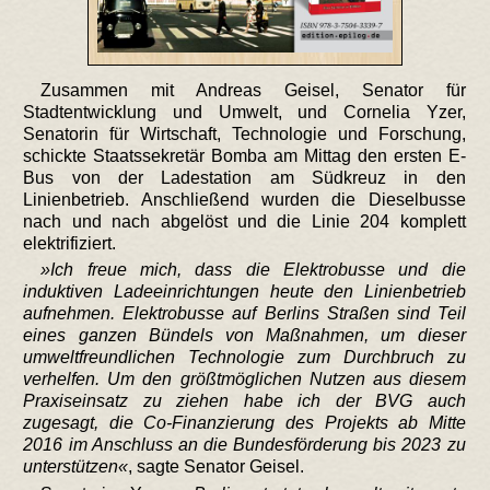
Zusammen mit Andreas Geisel, Senator für
Stadtentwicklung und Umwelt, und Cornelia Yzer,
Senatorin für Wirtschaft, Technologie und Forschung,
schickte Staatssekretär Bomba am Mittag den ersten E-
Bus von der Ladestation am Südkreuz in den
Linienbetrieb. Anschließend wurden die Dieselbusse
nach und nach abgelöst und die Linie 204 komplett
elektrifiziert.
Ich freue mich, dass die Elektrobusse und die
induktiven Ladeeinrichtungen heute den Linienbetrieb
aufnehmen. Elektrobusse auf Berlins Straßen sind Teil
eines ganzen Bündels von Maßnahmen, um dieser
umweltfreundlichen Technologie zum Durchbruch zu
verhelfen. Um den größtmöglichen Nutzen aus diesem
Praxiseinsatz zu ziehen habe ich der BVG auch
zugesagt, die Co-Finanzierung des Projekts ab Mitte
2016 im Anschluss an die Bundesförderung bis 2023 zu
unterstützen
, sagte Senator Geisel.