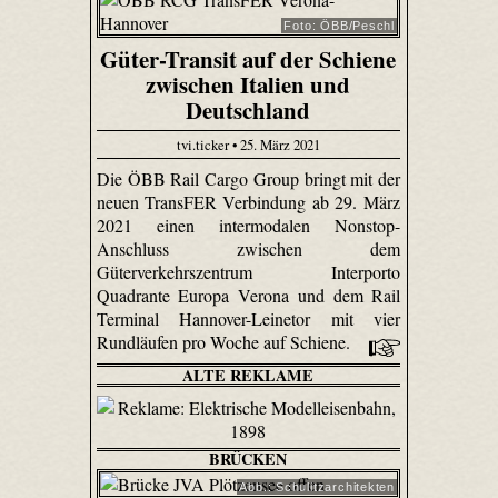
Foto: ÖBB/Peschl
Güter-Transit auf der Schiene
zwischen Italien und
Deutschland
tvi.ticker • 25. März 2021
Die ÖBB Rail Cargo Group bringt mit der
neuen TransFER Verbindung ab 29. März
2021 einen intermodalen Nonstop-
Anschluss zwischen dem
Güterverkehrszentrum Interporto
Quadrante Europa Verona und dem Rail
Terminal Hannover-Leinetor mit vier
Rundläufen pro Woche auf Schiene.
ALTE REKLAME
BRÜCKEN
Abb.: Schulitzarchitekten