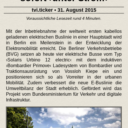
tvi.ticker
• 31. August 2015
Voraussichtliche Lesezeit rund 4 Minuten.
Mit der Inbetriebnahme der weltweit ersten kabellos
geladenen elektrischen Buslinie in einer Hauptstadt wird
in Berlin ein Meilenstein in der Entwicklung der
Elektromobilität erreicht. Die Berliner Verkehrsbetriebe
(BVG) setzen ab heute vier elektrische Busse vom Typ
›Solaris Urbino 12 electric‹ mit dem induktiven
›Bombardier Primove‹ Ladesystem von Bombardier und
Traktionsausrüstung von Vossloh Kiepe ein und
positionieren sich so als Vorreiter in der urbanen
Mobilität. Zudem verbessert die neue E-Buslinie die
Umweltbilanz der Stadt erheblich. Gefördert wird das
Projekt vom Bundesministerium für Verkehr und digitale
Infrastruktur.