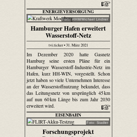
ENERGIEVERSORGUNG
Foto: HHM/Michael Lindner
Hamburger Hafen erweitert
Wasserstoff-Netz
tvi.ticker • 31. März 2021
Im Dezember 2020 hatte Gasnetz
Hamburg seine ersten Pläne für ein
Hamburger Wasserstoff-Industrie-Netz im
Hafen, kurz HH-WIN, vorgestellt. Schon
jetzt haben so viele Unternehmen Interesse
an der Wasserstoffnutzung bekundet, dass
das Leitungsnetz von ursprünglich 45 km
auf nun 60 km Länge bis zum Jahr 2030
erweitert wird.
EISENBAHN
Foto: Stadler
Forschungsprojekt