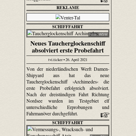
REKLAME
SCHIFFFAHRT
Foto: WSW
Neues Taucherglockenschiff
absolviert erste Probefahrt
tvi.ticker • 26. April 2021
Von der niederländischen Werft Damen-
Shipyard aus hat das neue
Taucherglockenschiff ›Archimedes‹ die
erste Probefahrt erfolgreich absolviert.
Nach der dreistündigen Fahrt Richtung
Nordsee wurden im Testgebiet elf
unterschiedliche Erprobungen und
Fahrmanöver durchgeführt.
SCHIFFFAHRT