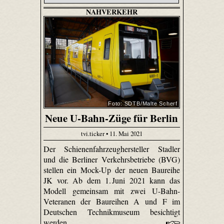
NAHVERKEHR
Foto: SDTB/Malte Scherf
Neue U-Bahn-Züge für Berlin
tvi.ticker • 11. Mai 2021
Der Schienenfahrzeughersteller Stadler
und die Berliner Verkehrsbetriebe (BVG)
stellen ein Mock-Up der neuen Baureihe
JK vor. Ab dem 1. Juni 2021 kann das
Modell gemeinsam mit zwei U-Bahn-
Veteranen der Baureihen A und F im
Deutschen Technikmuseum besichtigt
werden.