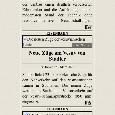
der Umbau einen deutlich verbesserten
Fahrkomfort und die Aufrüstung auf den
modernsten Stand der Technik ohne
ressourcenintensive Neuanschaffungen.
EISENBAHN
Foto: Stadler
Neue Züge am Vesuv von
Stadler
tvi.ticker • 23. März 2021
Stadler liefert 23 neue elektrische Züge für
den Nahverkehr auf den vesuvianischen
Linien in Süditalien. Die neuen Züge
werden im Stadt- und Vorortverkehr auf
der Vesuv-Schmalspurstrecke (950 mm)
eingesetzt.
EISENBAHN