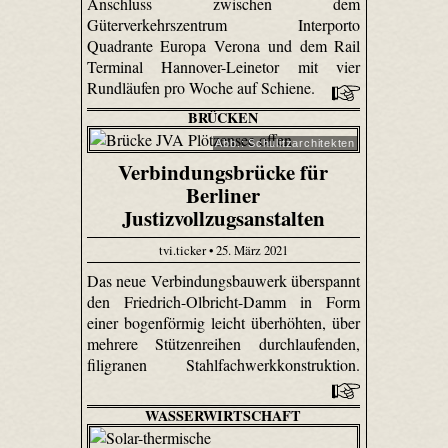
Anschluss zwischen dem
Güterverkehrszentrum Interporto
Quadrante Europa Verona und dem Rail
Terminal Hannover-Leinetor mit vier
Rundläufen pro Woche auf Schiene.
BRÜCKEN
Abb.: Schulitzarchitekten
Verbindungsbrücke für
Berliner
Justizvollzugsanstalten
tvi.ticker • 25. März 2021
Das neue Verbindungsbauwerk überspannt
den Friedrich-Olbricht-Damm in Form
einer bogenförmig leicht überhöhten, über
mehrere Stützenreihen durchlaufenden,
filigranen Stahlfachwerkkonstruktion.
WASSERWIRTSCHAFT