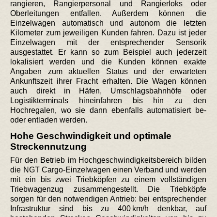
rangieren, Rangierpersonal und Rangierloks oder
Oberleitungen entfallen. Außerdem können die
Einzelwagen automatisch und autonom die letzten
Kilometer zum jeweiligen Kunden fahren. Dazu ist jeder
Einzelwagen mit der entsprechender Sensorik
ausgestattet. Er kann so zum Beispiel auch jederzeit
lokalisiert werden und die Kunden können exakte
Angaben zum aktuellen Status und der erwarteten
Ankunftszeit ihrer Fracht erhalten. Die Wagen können
auch direkt in Häfen, Umschlagsbahnhöfe oder
Logistikterminals hineinfahren bis hin zu den
Hochregalen, wo sie dann ebenfalls automatisiert be-
oder entladen werden.
Hohe Geschwindigkeit und optimale
Streckennutzung
Für den Betrieb im Hochgeschwindigkeitsbereich bilden
die NGT Cargo-Einzelwagen einen Verband und werden
mit ein bis zwei Triebköpfen zu einem vollständigen
Triebwagenzug zusammengestellt. Die Triebköpfe
sorgen für den notwendigen Antrieb: bei entsprechender
Infrastruktur sind bis zu 400 km/h denkbar, auf