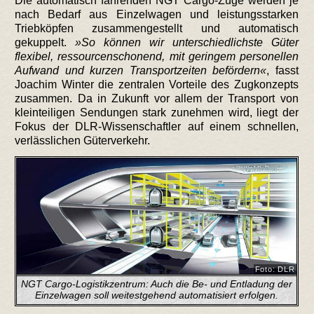
Die automatisch fahrenden NGT Cargo-Züge werden je
nach Bedarf aus Einzelwagen und leistungsstarken
Triebköpfen zusammengestellt und automatisch
gekuppelt.
So können wir unterschiedlichste Güter
flexibel, ressourcenschonend, mit geringem personellen
Aufwand und kurzen Transportzeiten befördern
, fasst
Joachim Winter die zentralen Vorteile des Zugkonzepts
zusammen. Da in Zukunft vor allem der Transport von
kleinteiligen Sendungen stark zunehmen wird, liegt der
Fokus der DLR-Wissenschaftler auf einem schnellen,
verlässlichen Güterverkehr.
Foto: DLR
NGT Cargo-Logistikzentrum: Auch die Be- und Entladung der
Einzelwagen soll weitestgehend automatisiert erfolgen.