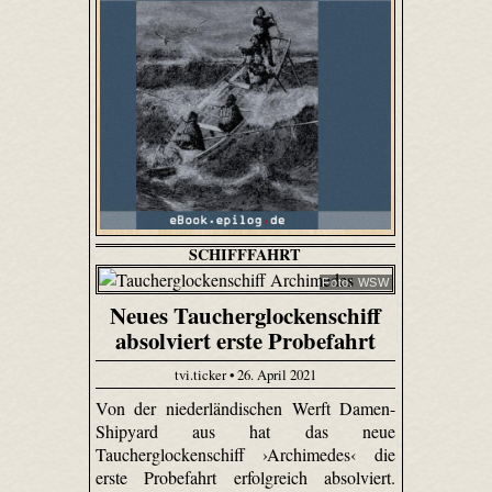
SCHIFFFAHRT
Foto: WSW
Neues Taucherglockenschiff
absolviert erste Probefahrt
tvi.ticker • 26. April 2021
Von der niederländischen Werft Damen-
Shipyard aus hat das neue
Taucherglockenschiff ›Archimedes‹ die
erste Probefahrt erfolgreich absolviert.