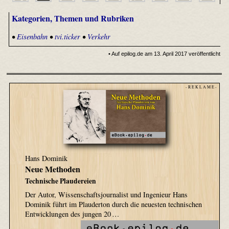
Kategorien, Themen und Rubriken
•
Eisenbahn
•
tvi.ticker
•
Verkehr
• Auf epilog.de am 13. April 2017 veröffentlicht
- R E K L A M E -
Hans Dominik
Neue Methoden
Technische Plaudereien
Der Autor, Wissenschaftsjournalist und Ingenieur Hans
Dominik führt im Plauderton durch die neuesten technischen
Entwicklungen des jungen 20 …