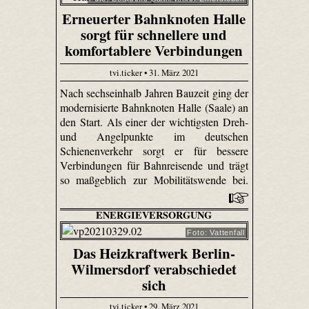
Erneuerter Bahnknoten Halle
sorgt für schnellere und
komfortablere Verbindungen
tvi.ticker • 31. März 2021
Nach sechseinhalb Jahren Bauzeit ging der
modernisierte Bahnknoten Halle (Saale) an
den Start. Als einer der wichtigsten Dreh-
und Angelpunkte im deutschen
Schienenverkehr sorgt er für bessere
Verbindungen für Bahnreisende und trägt
so maßgeblich zur Mobilitätswende bei.
ENERGIEVERSORGUNG
Foto: Vattenfall
Das Heizkraftwerk Berlin-
Wilmersdorf verabschiedet
sich
tvi.ticker • 29. März 2021