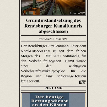
Foto: WSW
Grundinstandsetzung des
Rendsburger Kanaltunnels
abgeschlossen
tvi.ticker • 1. Mai 2021
Der Rendsburger Straßentunnel unter dem
Nord-Ostsee-Kanal ist seit dem frühen
Morgen des 1. Mai 2021 vollständig für
den Verkehr freigegeben. Damit wurde
eines der wichtigsten
Verkehrsinfrastrukturprojekte für die
Region und ganz Schleswig-Holstein
fertiggestellt.
REKLAME