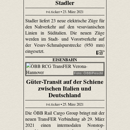
Stadler
tvi.ticker • 23. März 2021
Stadler liefert 23 neue elektrische Züge für
den Nahverkehr auf den vesuvianischen
Linien in Süditalien. Die neuen Züge
werden im Stadt- und Vorortverkehr auf
der Vesuv-Schmalspurstrecke (950 mm)
eingesetzt.
EISENBAHN
Foto: ÖBB/Peschl
Güter-Transit auf der Schiene
zwischen Italien und
Deutschland
tvi.ticker • 25. März 2021
Die ÖBB Rail Cargo Group bringt mit der
neuen TransFER Verbindung ab 29. März
2021 einen intermodalen Nonstop-