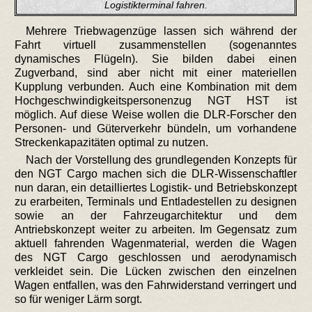
Logistikterminal fahren.
Mehrere Triebwagenzüge lassen sich während der
Fahrt virtuell zusammenstellen (sogenanntes
dynamisches Flügeln). Sie bilden dabei einen
Zugverband, sind aber nicht mit einer materiellen
Kupplung verbunden. Auch eine Kombination mit dem
Hochgeschwindigkeitspersonenzug NGT HST ist
möglich. Auf diese Weise wollen die DLR-Forscher den
Personen- und Güterverkehr bündeln, um vorhandene
Streckenkapazitäten optimal zu nutzen.
Nach der Vorstellung des grundlegenden Konzepts für
den NGT Cargo machen sich die DLR-Wissenschaftler
nun daran, ein detailliertes Logistik- und Betriebskonzept
zu erarbeiten, Terminals und Entladestellen zu designen
sowie an der Fahrzeugarchitektur und dem
Antriebskonzept weiter zu arbeiten. Im Gegensatz zum
aktuell fahrenden Wagenmaterial, werden die Wagen
des NGT Cargo geschlossen und aerodynamisch
verkleidet sein. Die Lücken zwischen den einzelnen
Wagen entfallen, was den Fahrwiderstand verringert und
so für weniger Lärm sorgt.