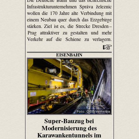
Infrastrukturunternehmen Správa železnic
wollen die 170 Jahre alte Verbindung mit
einem Neubau quer durch das Erzgebirge
stärken. Ziel ist es, die Strecke Dresden –
Prag attraktiver zu gestalten und mehr
Verkehr auf die Schiene zu verlagern.
EISENBAHN
Foto: ÖBB/evmedia
Super-Bauzug bei
Modernisierung des
Karawankentunnels im