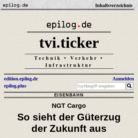
Inhaltsverzeichnis
tvi.ticker
Technik • Verkehr •
Infrastruktur
edition.epilog.de
Anmelden
epilog.plus
EISENBAHN
NGT Cargo
So sieht der Güterzug
der Zukunft aus