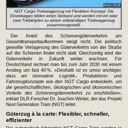
Foto: DLR
NGT Cargo-Triebwagenzug mit Flexiblem Konzept: Die
Einzelwagen bilden einen Verband und werden mit ein oder
zwei Triebköpfen zu einem vollständigen Triebwagenzug
zusammengestellt.
Der Anteil des Schienengüterverkehrs am
Gesamttransportaufkommen steigt nicht. Die politisch
gewollte Verlagerung des Güterverkehrs von der Straße
auf die Schienen findet nicht statt. Gleichzeitig wird der
Güterverkehr in Zukunft weiter wachsen. Für
Deutschland rechnet man bis zum Jahr 2030 mit einem
Anstieg um fast 40 %.
Deshalb ist es umso wichtiger,
dass wir innovative Logistik-, Produktions- und
Fahrzeugkonzepte wie den NGT Cargo entwickeln, um
die gesellschaftlichen, ökologischen und ökonomischen
Vorteile des Schienengüterverkehrs zu erschließen
,
erklärt DLR-Forscher Dr. Joachim Winter, der das Projekt
Next Generation Train (NGT) leitet.
Güterzug à la carte: Flexibler, schneller,
effizienter