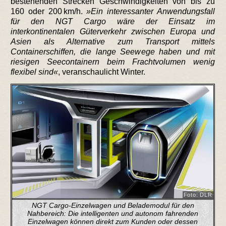
bestehenden Strecken Geschwindigkeiten von bis zu
160 oder 200 km/h.
Ein interessanter Anwendungsfall
für den NGT Cargo wäre der Einsatz im
interkontinentalen Güterverkehr zwischen Europa und
Asien als Alternative zum Transport mittels
Containerschiffen, die lange Seewege haben und mit
riesigen Seecontainern beim Frachtvolumen wenig
flexibel sind
, veranschaulicht Winter.
Foto: DLR
NGT Cargo-Einzelwagen und Belademodul für den
Nahbereich: Die intelligenten und autonom fahrenden
Einzelwagen können direkt zum Kunden oder dessen