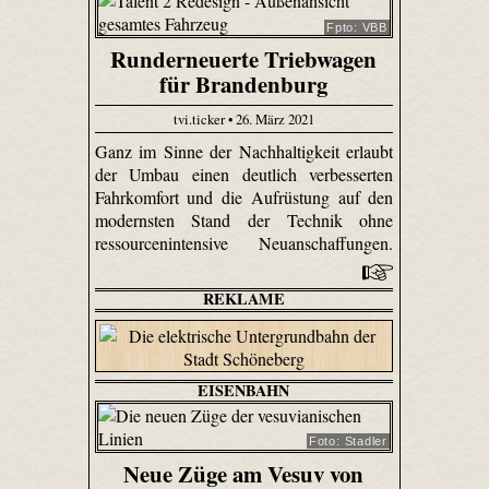
Fpto: VBB
Runderneuerte Triebwagen
für Brandenburg
tvi.ticker • 26. März 2021
Ganz im Sinne der Nachhaltigkeit erlaubt
der Umbau einen deutlich verbesserten
Fahrkomfort und die Aufrüstung auf den
modernsten Stand der Technik ohne
ressourcenintensive Neuanschaffungen.
REKLAME
EISENBAHN
Foto: Stadler
Neue Züge am Vesuv von