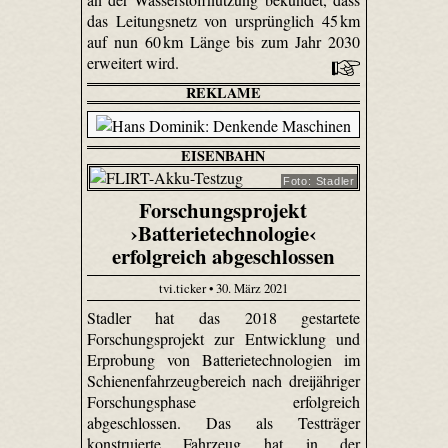
das Leitungsnetz von ursprünglich 45 km
auf nun 60 km Länge bis zum Jahr 2030
erweitert wird.
REKLAME
EISENBAHN
Foto: Stadler
Forschungsprojekt
›Batterietechnologie‹
erfolgreich abgeschlossen
tvi.ticker • 30. März 2021
Stadler hat das 2018 gestartete
Forschungsprojekt zur Entwicklung und
Erprobung von Batterietechnologien im
Schienenfahrzeugbereich nach dreijähriger
Forschungsphase erfolgreich
abgeschlossen. Das als Testträger
konstruierte Fahrzeug hat in der