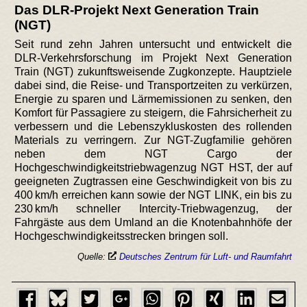
Das DLR-Projekt Next Generation Train
(NGT)
Seit rund zehn Jahren untersucht und entwickelt die
DLR-Verkehrsforschung im Projekt Next Generation
Train (NGT) zukunftsweisende Zugkonzepte. Hauptziele
dabei sind, die Reise- und Transportzeiten zu verkürzen,
Energie zu sparen und Lärmemissionen zu senken, den
Komfort für Passagiere zu steigern, die Fahrsicherheit zu
verbessern und die Lebenszykluskosten des rollenden
Materials zu verringern. Zur NGT-Zugfamilie gehören
neben dem NGT Cargo der
Hochgeschwindigkeitstriebwagenzug NGT HST, der auf
geeigneten Zugtrassen eine Geschwindigkeit von bis zu
400 km/h erreichen kann sowie der NGT LINK, ein bis zu
230 km/h schneller Intercity-Triebwagenzug, der
Fahrgäste aus dem Umland an die Knotenbahnhöfe der
Hochgeschwindigkeitsstrecken bringen soll.
Quelle:
Deutsches Zentrum für Luft- und Raumfahrt