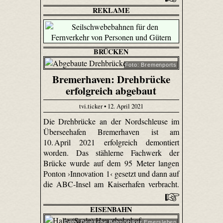
REKLAME
BRÜCKEN
Foto: Bremenports
Bremerhaven: Drehbrücke
erfolgreich abgebaut
tvi.ticker • 12. April 2021
Die Drehbrücke an der Nordschleuse im
Überseehafen Bremerhaven ist am
10. April 2021 erfolgreich demontiert
worden. Das stählerne Fachwerk der
Brücke wurde auf dem 95 Meter langen
Ponton ›Innovation 1‹ gesetzt und dann auf
die ABC-Insel am Kaiserhafen verbracht.
EISENBAHN
Foto: Deutsche Bahn/Volker Emersleben