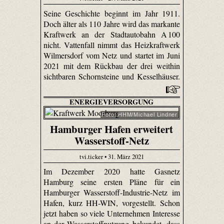
Seine Geschichte beginnt im Jahr 1911.
Doch älter als 110 Jahre wird das markante
Kraftwerk an der Stadtautobahn A 100
nicht. Vattenfall nimmt das Heizkraftwerk
Wilmersdorf vom Netz und startet im Juni
2021 mit dem Rückbau der drei weithin
sichtbaren Schornsteine und Kesselhäuser.
ENERGIEVERSORGUNG
Foto: HHM/Michael Lindner
Hamburger Hafen erweitert
Wasserstoff-Netz
tvi.ticker • 31. März 2021
Im Dezember 2020 hatte Gasnetz
Hamburg seine ersten Pläne für ein
Hamburger Wasserstoff-Industrie-Netz im
Hafen, kurz HH-WIN, vorgestellt. Schon
jetzt haben so viele Unternehmen Interesse
an der Wasserstoffnutzung bekundet, dass