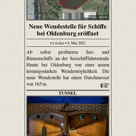
Foto: WSW
Neue Wendestelle für Schiffe
bei Oldenburg eröffnet
tvi.ticker • 4. Mai 2021
Ab sofort profitieren See- und
Binnenschiffe an der Seeschifffahrtsstraße
Hunte bei Oldenburg von einer neuen
leistungsstarken Wendemöglichkeit. Die
neue Wendestelle hat einen Durchmesser
von 165 m.
TUNNEL