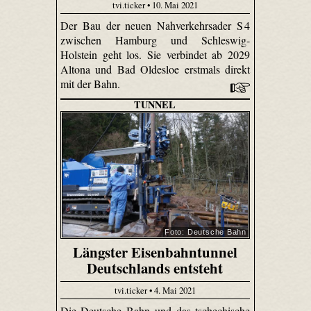
tvi.ticker • 10. Mai 2021
Der Bau der neuen Nahverkehrsader S 4
zwischen Hamburg und Schleswig-
Holstein geht los. Sie verbindet ab 2029
Altona und Bad Oldesloe erstmals direkt
mit der Bahn.
TUNNEL
Foto: Deutsche Bahn
Längster Eisenbahntunnel
Deutschlands entsteht
tvi.ticker • 4. Mai 2021
Die Deutsche Bahn und das tschechische