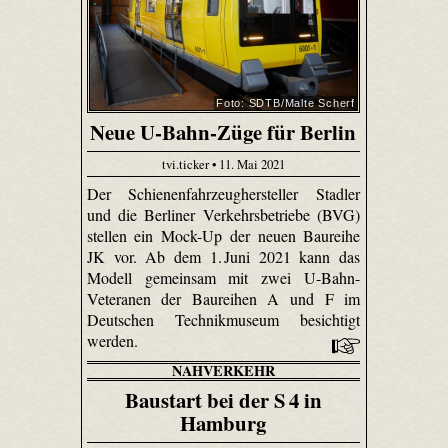
Foto: SDTB/Malte Scherf
Neue U-Bahn-Züge für Berlin
tvi.ticker • 11. Mai 2021
Der Schienenfahrzeughersteller Stadler
und die Berliner Verkehrsbetriebe (BVG)
stellen ein Mock-Up der neuen Baureihe
JK vor. Ab dem 1. Juni 2021 kann das
Modell gemeinsam mit zwei U-Bahn-
Veteranen der Baureihen A und F im
Deutschen Technikmuseum besichtigt
werden.
NAHVERKEHR
Baustart bei der S 4 in
Hamburg