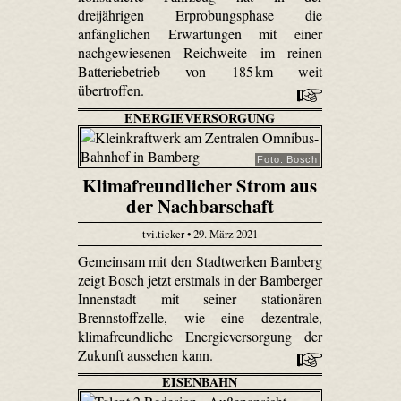
dreijährigen Erprobungsphase die
anfänglichen Erwartungen mit einer
nachgewiesenen Reichweite im reinen
Batteriebetrieb von 185 km weit
übertroffen.
ENERGIEVERSORGUNG
Foto: Bosch
Klimafreundlicher Strom aus
der Nachbarschaft
tvi.ticker • 29. März 2021
Gemeinsam mit den Stadtwerken Bamberg
zeigt Bosch jetzt erstmals in der Bamberger
Innenstadt mit seiner stationären
Brennstoffzelle, wie eine dezentrale,
klimafreundliche Energieversorgung der
Zukunft aussehen kann.
EISENBAHN