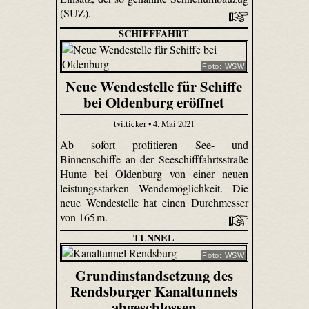
(SUZ).
SCHIFFFAHRT
Foto: WSW
Neue Wendestelle für Schiffe
bei Oldenburg eröffnet
tvi.ticker • 4. Mai 2021
Ab sofort profitieren See- und
Binnenschiffe an der Seeschifffahrtsstraße
Hunte bei Oldenburg von einer neuen
leistungsstarken Wendemöglichkeit. Die
neue Wendestelle hat einen Durchmesser
von 165 m.
TUNNEL
Foto: WSW
Grundinstandsetzung des
Rendsburger Kanaltunnels
abgeschlossen