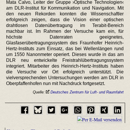
Mata Calvo, Leiter der Gruppe ›Optische Technologien‹
am DLR-Institut für Kommunikation und Navigation. Mit
den neuen Rekorden konnten die Wissenschaftler
erfolgreich zeigen, dass die Vision einer optischen
drahtlosen Datenübertragung im Terabit-Bereich
machbar ist. Im Rahmen der Versuche kam ein, für
höchste Datenraten geeignetes,
Glasfaserübertragungssystem des Fraunhofer Heinrich-
Hertz-Instituts zum Einsatz, das bei Wellenlängen rund
um 1550 Nanonmeter operiert. Dieses wurde in das am
DLR neu entwickelte Freistrahlübertragungssystem
integriert. Mitarbeiter des Heinrich-Hertz-Instituts haben
die Versuche vor Ort erfolgreich unterstützt. Die
vielversprechenden Untersuchungen werden am DLR in
Oberpfaffenhofen nun mit Nachdruck fortgesetzt.
Quelle:
Deutsches Zentrum für Luft- und Raumfahrt