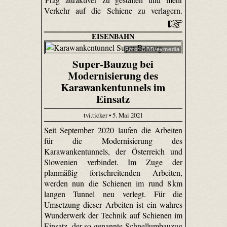
Verkehr auf die Schiene zu verlagern.
EISENBAHN
Foto: ÖBB/evmedia
Super-Bauzug bei
Modernisierung des
Karawankentunnels im
Einsatz
tvi.ticker • 5. Mai 2021
Seit September 2020 laufen die Arbeiten
für die Modernisierung des
Karawankentunnels, der Österreich und
Slowenien verbindet. Im Zuge der
planmäßig fortschreitenden Arbeiten,
werden nun die Schienen im rund 8 km
langen Tunnel neu verlegt. Für die
Umsetzung dieser Arbeiten ist ein wahres
Wunderwerk der Technik auf Schienen im
Einsatz, der so genannte Schnellumbauzug