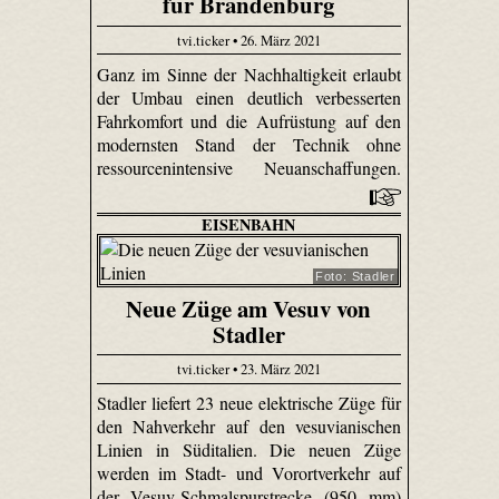
für Brandenburg
tvi.ticker • 26. März 2021
Ganz im Sinne der Nachhaltigkeit erlaubt
der Umbau einen deutlich verbesserten
Fahrkomfort und die Aufrüstung auf den
modernsten Stand der Technik ohne
ressourcenintensive Neuanschaffungen.
EISENBAHN
Foto: Stadler
Neue Züge am Vesuv von
Stadler
tvi.ticker • 23. März 2021
Stadler liefert 23 neue elektrische Züge für
den Nahverkehr auf den vesuvianischen
Linien in Süditalien. Die neuen Züge
werden im Stadt- und Vorortverkehr auf
der Vesuv-Schmalspurstrecke (950 mm)