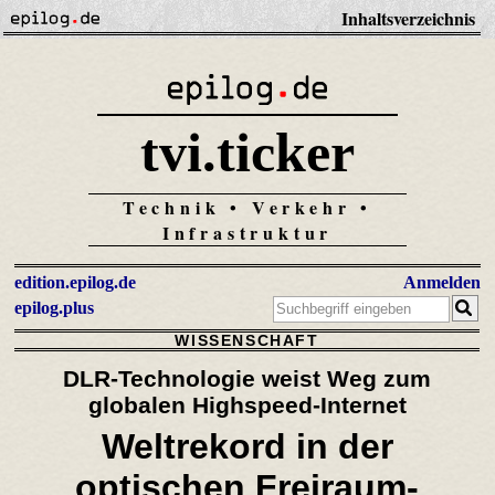
Inhaltsverzeichnis
tvi.ticker
Technik • Verkehr •
Infrastruktur
edition.epilog.de
Anmelden
epilog.plus
WISSENSCHAFT
DLR-Technologie weist Weg zum
globalen Highspeed-Internet
Weltrekord in der
optischen Freiraum-