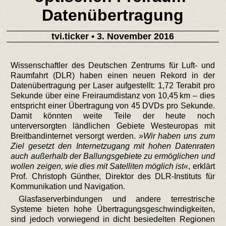
Datenübertragung
tvi.ticker
• 3. November 2016
Wissenschaftler des Deutschen Zentrums für Luft- und
Raumfahrt (DLR) haben einen neuen Rekord in der
Datenübertragung per Laser aufgestellt: 1,72 Terabit pro
Sekunde über eine Freiraumdistanz von 10,45 km – dies
entspricht einer Übertragung von 45 DVDs pro Sekunde.
Damit könnten weite Teile der heute noch
unterversorgten ländlichen Gebiete Westeuropas mit
Breitbandinternet versorgt werden.
Wir haben uns zum
Ziel gesetzt den Internetzugang mit hohen Datenraten
auch außerhalb der Ballungsgebiete zu ermöglichen und
wollen zeigen, wie dies mit Satelliten möglich ist
, erklärt
Prof. Christoph Günther, Direktor des DLR-Instituts für
Kommunikation und Navigation.
Glasfaserverbindungen und andere terrestrische
Systeme bieten hohe Übertragungsgeschwindigkeiten,
sind jedoch vorwiegend in dicht besiedelten Regionen