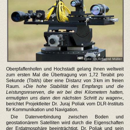
Foto: DLR/Bernd Müller
Oberpfaffenhofen und Hochstadt gelang ihnen weltweit
zum ersten Mal die Übertragung von 1,72 Terabit pro
Sekunde (Tbit/s) über eine Distanz von 3 km im freien
Raum.
Die hohe Stabilität des Empfangs und die
Leistungsreserven, die wir bei drei Kilometern hatten,
ermutigten uns dann den nächsten Schritt zu wagen
,
berichtet Projektleiter Dr. Juraj Poliak vom DLR-Instituts
für Kommunikation und Navigation.
Die Datenverbindung zwischen Boden und
geostationärem Satelliten wird durch die Eigenschaften
der Erdatmosphäre beeinträchtigt. Dr. Poliak und sein