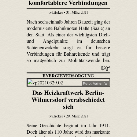
komfortablere Verbindungen
tvi.ticker • 31. März 2021
Nach sechseinhalb Jahren Bauzeit ging der
modernisierte Bahnknoten Halle (Saale) an
den Start. Als einer der wichtigsten Dreh-
und Angelpunkte im deutschen
Schienenverkehr sorgt er für bessere
Verbindungen für Bahnreisende und trägt
so maßgeblich zur Mobilitätswende bei.
ENERGIEVERSORGUNG
Foto: Vattenfall
Das Heizkraftwerk Berlin-
Wilmersdorf verabschiedet
sich
tvi.ticker • 29. März 2021
Seine Geschichte beginnt im Jahr 1911.
Doch älter als 110 Jahre wird das markante