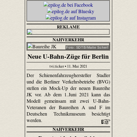
REKLAME
NAHVERKEHR
Foto: SDTB/Malte Scherf
Neue U-Bahn-Züge für Berlin
tvi.ticker • 11. Mai 2021
Der Schienenfahrzeughersteller Stadler
und die Berliner Verkehrsbetriebe (BVG)
stellen ein Mock-Up der neuen Baureihe
JK vor. Ab dem 1. Juni 2021 kann das
Modell gemeinsam mit zwei U-Bahn-
Veteranen der Baureihen A und F im
Deutschen Technikmuseum besichtigt
werden.
NAHVERKEHR