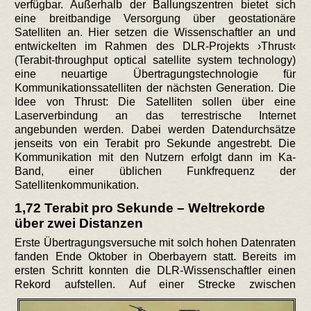
verfügbar. Außerhalb der Ballungszentren bietet sich
eine breitbandige Versorgung über geostationäre
Satelliten an. Hier setzen die Wissenschaftler an und
entwickelten im Rahmen des DLR-Projekts ›Thrust‹
(Terabit-throughput optical satellite system technology)
eine neuartige Übertragungstechnologie für
Kommunikationssatelliten der nächsten Generation. Die
Idee von Thrust: Die Satelliten sollen über eine
Laserverbindung an das terrestrische Internet
angebunden werden. Dabei werden Datendurchsätze
jenseits von ein Terabit pro Sekunde angestrebt. Die
Kommunikation mit den Nutzern erfolgt dann im Ka-
Band, einer üblichen Funkfrequenz der
Satellitenkommunikation.
1,72 Terabit pro Sekunde – Weltrekorde
über zwei Distanzen
Erste Übertragungsversuche mit solch hohen Datenraten
fanden Ende Oktober in Oberbayern statt. Bereits im
ersten Schritt konnten die DLR-Wissenschaftler einen
Rekord aufstellen.
Auf einer Strecke zwischen