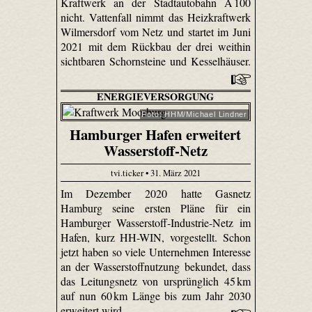
Kraftwerk an der Stadtautobahn A 100
nicht. Vattenfall nimmt das Heizkraftwerk
Wilmersdorf vom Netz und startet im Juni
2021 mit dem Rückbau der drei weithin
sichtbaren Schornsteine und Kesselhäuser.
ENERGIEVERSORGUNG
Foto: HHM/Michael Lindner
Hamburger Hafen erweitert
Wasserstoff-Netz
tvi.ticker • 31. März 2021
Im Dezember 2020 hatte Gasnetz
Hamburg seine ersten Pläne für ein
Hamburger Wasserstoff-Industrie-Netz im
Hafen, kurz HH-WIN, vorgestellt. Schon
jetzt haben so viele Unternehmen Interesse
an der Wasserstoffnutzung bekundet, dass
das Leitungsnetz von ursprünglich 45 km
auf nun 60 km Länge bis zum Jahr 2030
erweitert wird.