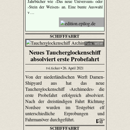
Jahrbücher wie ›Das neue Universum‹ oder
›Stein der Weisen‹ an. Eine bunte Auswahl
v …
SCHIFFFAHRT
Foto: WSW
Neues Taucherglockenschiff
absolviert erste Probefahrt
tvi.ticker • 26. April 2021
Von der niederländischen Werft Damen-
Shipyard aus hat das neue
Taucherglockenschiff ›Archimedes‹ die
erste Probefahrt erfolgreich absolviert.
Nach der dreistündigen Fahrt Richtung
Nordsee wurden im Testgebiet elf
unterschiedliche Erprobungen und
Fahrmanöver durchgeführt.
SCHIFFFAHRT