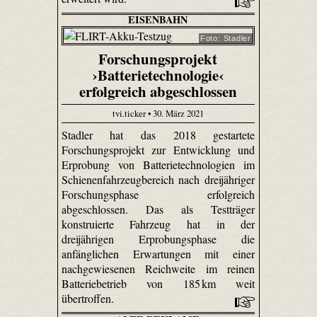
EISENBAHN
Foto: Stadler
Forschungsprojekt
›Batterietechnologie‹
erfolgreich abgeschlossen
tvi.ticker • 30. März 2021
Stadler hat das 2018 gestartete
Forschungsprojekt zur Entwicklung und
Erprobung von Batterietechnologien im
Schienenfahrzeugbereich nach dreijähriger
Forschungsphase erfolgreich
abgeschlossen. Das als Testträger
konstruierte Fahrzeug hat in der
dreijährigen Erprobungsphase die
anfänglichen Erwartungen mit einer
nachgewiesenen Reichweite im reinen
Batteriebetrieb von 185 km weit
übertroffen.