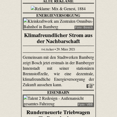
ALTE REKLAME
ENERGIEVERSORGUNG
Foto: Bosch
Klimafreundlicher Strom aus
der Nachbarschaft
tvi.ticker • 29. März 2021
Gemeinsam mit den Stadtwerken Bamberg
zeigt Bosch jetzt erstmals in der Bamberger
Innenstadt mit seiner stationären
Brennstoffzelle, wie eine dezentrale,
klimafreundliche Energieversorgung der
Zukunft aussehen kann.
EISENBAHN
Fpto: VBB
Runderneuerte Triebwagen