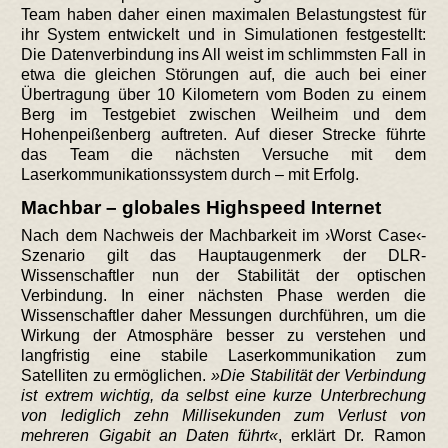
Team haben daher einen maximalen Belastungstest für
ihr System entwickelt und in Simulationen festgestellt:
Die Datenverbindung ins All weist im schlimmsten Fall in
etwa die gleichen Störungen auf, die auch bei einer
Übertragung über 10 Kilometern vom Boden zu einem
Berg im Testgebiet zwischen Weilheim und dem
Hohenpeißenberg auftreten. Auf dieser Strecke führte
das Team die nächsten Versuche mit dem
Laserkommunikationssystem durch – mit Erfolg.
Machbar – globales Highspeed Internet
Nach dem Nachweis der Machbarkeit im ›Worst Case‹-
Szenario gilt das Hauptaugenmerk der DLR-
Wissenschaftler nun der Stabilität der optischen
Verbindung. In einer nächsten Phase werden die
Wissenschaftler daher Messungen durchführen, um die
Wirkung der Atmosphäre besser zu verstehen und
langfristig eine stabile Laserkommunikation zum
Satelliten zu ermöglichen.
Die Stabilität der Verbindung
ist extrem wichtig, da selbst eine kurze Unterbrechung
von lediglich zehn Millisekunden zum Verlust von
mehreren Gigabit an Daten führt
, erklärt Dr. Ramon