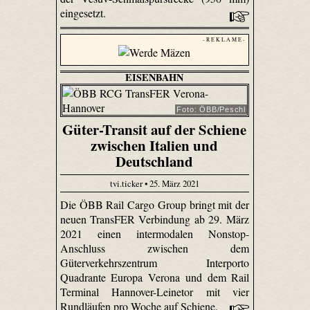
eingesetzt.
- R E K L A M E -
EISENBAHN
Foto: ÖBB/Peschl
Güter-Transit auf der Schiene
zwischen Italien und
Deutschland
tvi.ticker • 25. März 2021
Die ÖBB Rail Cargo Group bringt mit der
neuen TransFER Verbindung ab 29. März
2021 einen intermodalen Nonstop-
Anschluss zwischen dem
Güterverkehrszentrum Interporto
Quadrante Europa Verona und dem Rail
Terminal Hannover-Leinetor mit vier
Rundläufen pro Woche auf Schiene.