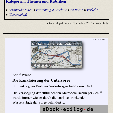
Kategorien, Themen und Rubriken
•
Fernmeldewesen
•
Forschung & Technik
•
tvi.ticker
•
Verkehr
•
Wissenschaft
• Auf epilog.de am 7. November 2016 veröffentlicht
- R E K L A M E -
Adolf Wiebe
Die Kanalisierung der Unterspree
Ein Beitrag zur Berliner Verkehrsgeschichte von 1881
Die Versorgung der aufblühenden Metropole Berlin per Schiff
wurde immer wieder durch die stark schwankenden
Wasserstände der Spree behindert …