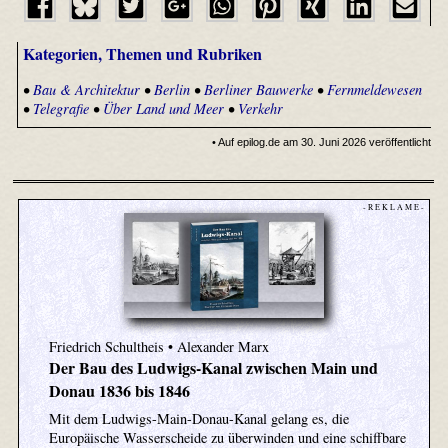
Kategorien, Themen und Rubriken
•
Bau & Architektur
•
Berlin
•
Berliner Bauwerke
•
Fernmeldewesen
•
Telegrafie
•
Über Land und Meer
•
Verkehr
• Auf epilog.de am 30. Juni 2026 veröffentlicht
- R E K L A M E -
Friedrich Schultheis • Alexander Marx
Der Bau des Ludwigs-Kanal zwischen Main und
Donau 1836 bis 1846
Mit dem Ludwigs-Main-Donau-Kanal gelang es, die
Europäische Wasserscheide zu überwinden und eine schiffbare