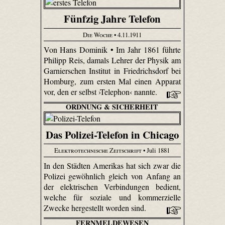
Fünfzig Jahre Telefon
Die Woche
• 4.11.1911
Von Hans Dominik • Im Jahr 1861 führte
Philipp Reis, damals Lehrer der Physik am
Garnierschen Institut in Friedrichsdorf bei
Homburg, zum ersten Mal einen Apparat
vor, den er selbst ›Telephon‹ nannte.
ORDNUNG & SICHERHEIT
Das Polizei-Telefon in Chicago
Elektrotechnische Zeitschrift
• Juli 1881
In den Städten Amerikas hat sich zwar die
Polizei gewöhnlich gleich von Anfang an
der elektrischen Verbindungen bedient,
welche für soziale und kommerzielle
Zwecke hergestellt worden sind.
FERNMELDEWESEN