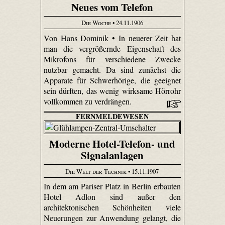
Neues vom Telefon
Die Woche
• 24.11.1906
Von Hans Dominik • In neuerer Zeit hat
man die vergrößernde Eigenschaft des
Mikrofons für verschiedene Zwecke
nutzbar gemacht. Da sind zunächst die
Apparate für Schwerhörige, die geeignet
sein dürften, das wenig wirksame Hörrohr
vollkommen zu verdrängen.
FERNMELDEWESEN
Moderne Hotel-Telefon- und
Signalanlagen
Die Welt der Technik
• 15.11.1907
In dem am Pariser Platz in Berlin erbauten
Hotel Adlon sind außer den
architektonischen Schönheiten viele
Neuerungen zur Anwendung gelangt, die