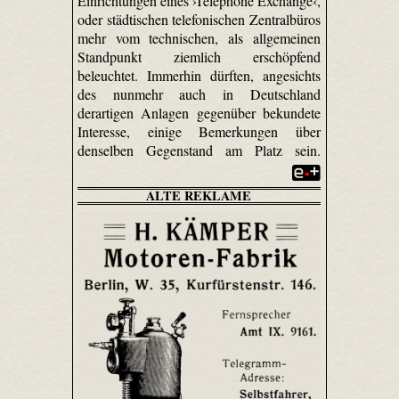
Einrichtungen eines ›Telephone Exchange‹,
oder städtischen telefonischen Zentralbüros
mehr vom technischen, als allgemeinen
Standpunkt ziemlich erschöpfend
beleuchtet. Immerhin dürften, angesichts
des nunmehr auch in Deutschland
derartigen Anlagen gegenüber bekundete
Interesse, einige Bemerkungen über
denselben Gegenstand am Platz sein.
ALTE REKLAME