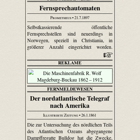
Fernsprechautomaten
Prometheus
• 21.7.1897
Selbst­kassierende öffentliche
Fernsprechstellen sind neuerdings in
Norwegen, speziell in Christiania, in
größerer Anzahl eingerichtet worden.
REKLAME
FERNMELDEWESEN
Der nordatlantische Telegraf
nach Amerika
Illustrirte Zeitung
• 26.1.1861
Die zur Untersuchung des nördlichen Teils
des Atlantischen Ozeans abgegangene
Dampffregatte Bulldog hat die Zwecke,