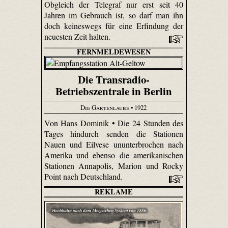
Obgleich der Telegraf nur erst seit 40
Jahren im Gebrauch ist, so darf man ihn
doch keineswegs für eine Erfindung der
neuesten Zeit halten.
FERNMELDEWESEN
Die Transradio-
Betriebszentrale in Berlin
Die Gartenlaube
• 1922
Von Hans Dominik • Die 24 Stunden des
Tages hindurch senden die Stationen
Nauen und Eilvese ununterbrochen nach
Amerika und ebenso die amerikanischen
Stationen Anna­polis, Marion und Rocky
Point nach Deutschland.
REKLAME