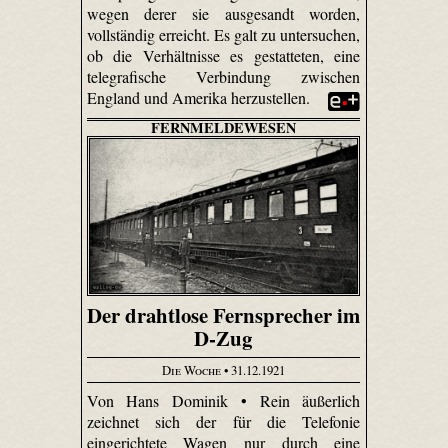
wegen derer sie ausgesandt worden,
vollständig erreicht. Es galt zu untersuchen,
ob die Verhältnisse es gestatteten, eine
telegrafische Verbindung zwischen
England und Amerika herzustellen.
FERNMELDEWESEN
Der drahtlose Fernsprecher im
D-Zug
Die Woche
• 31.12.1921
Von Hans Dominik • Rein äußerlich
zeichnet sich der für die Telefonie
eingerichtete Wagen nur durch eine