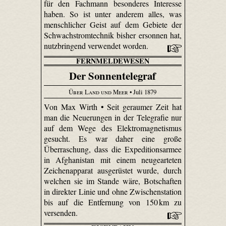
für den Fachmann besonderes Interesse
haben. So ist unter anderem alles, was
menschlicher Geist auf dem Gebiete der
Schwach­strom­technik bisher ersonnen hat,
nutzbringend verwendet worden.
FERNMELDEWESEN
Der Sonnentelegraf
Über Land und Meer
• Juli 1879
Von Max Wirth • Seit geraumer Zeit hat
man die Neuerungen in der Telegrafie nur
auf dem Wege des Elektromagnetismus
gesucht. Es war daher eine große
Überraschung, dass die Expeditionsarmee
in Afghanistan mit einem neu­gearteten
Zeichenapparat ausgerüstet wurde, durch
welchen sie im Stande wäre, Botschaften
in direkter Linie und ohne Zwischenstation
bis auf die Entfernung von 150 km zu
versenden.