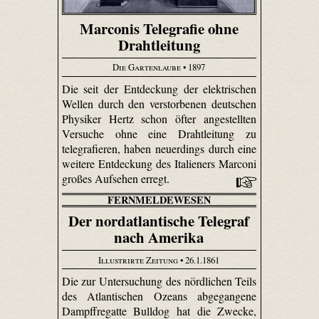
Marconis Telegrafie ohne
Drahtleitung
Die Gartenlaube
• 1897
Die seit der Entdeckung der elektrischen
Wellen durch den verstorbenen deutschen
Physiker Hertz schon öfter angestellten
Versuche ohne eine Drahtleitung zu
telegrafieren, haben neuerdings durch eine
weitere Entdeckung des Italieners Marconi
großes Aufsehen erregt.
FERNMELDEWESEN
Der nordatlantische Telegraf
nach Amerika
Illustrirte Zeitung
• 26.1.1861
Die zur Untersuchung des nördlichen Teils
des Atlantischen Ozeans abgegangene
Dampffregatte Bulldog hat die Zwecke,