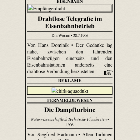
EISENBAHN
Drahtlose Telegrafie im
Eisenbahnbetrieb
Die Woche
• 28.7.1906
Von Hans Dominik • Der Gedanke lag
nahe, zwischen den fahrenden
Eisenbahnzügen einerseits und den
Eisenbahnstationen anderseits eine
drahtlose Verbindung herzustellen.
REKLAME
FERNMELDEWESEN
Die Dampfturbine
Naturwissenschaftlich-Technische Plaudereien
•
1908
Von Siegfried Hartmann • Allen Turbinen