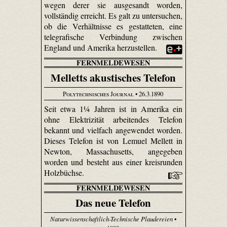
wegen derer sie ausgesandt worden,
vollständig erreicht. Es galt zu untersuchen,
ob die Verhältnisse es gestatteten, eine
telegrafische Verbindung zwischen
England und Amerika herzustellen.
FERNMELDEWESEN
Melletts akustisches Telefon
Polytechnisches Journal
• 26.3.1890
Seit etwa 1¼ Jahren ist in Amerika ein
ohne Elektrizität arbeitendes Telefon
bekannt und vielfach angewendet worden.
Dieses Telefon ist von Lemuel Mellett in
Newton, Massachusetts, angegeben
worden und besteht aus einer kreisrunden
Holzbüchse.
FERNMELDEWESEN
Das neue Telefon
Naturwissenschaftlich-Technische Plaudereien
•