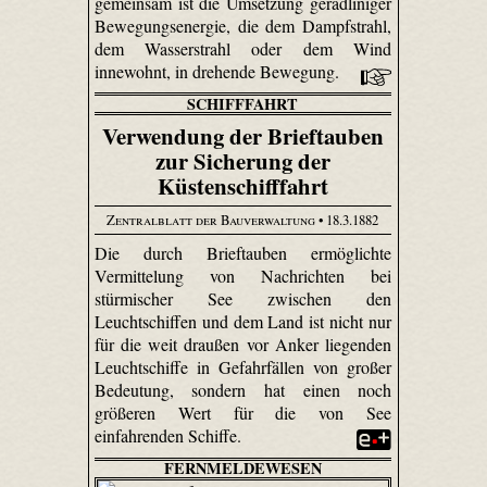
gemeinsam ist die Umsetzung geradliniger
Bewegungsenergie, die dem Dampfstrahl,
dem Wasserstrahl oder dem Wind
innewohnt, in drehende Bewegung.
SCHIFFFAHRT
Verwendung der Brieftauben
zur Sicherung der
Küstenschifffahrt
Zentralblatt der Bauverwaltung
• 18.3.1882
Die durch Brieftauben ermöglichte
Vermittelung von Nachrichten bei
stürmischer See zwischen den
Leuchtschiffen und dem Land ist nicht nur
für die weit draußen vor Anker liegenden
Leuchtschiffe in Gefahrfällen von großer
Bedeutung, sondern hat einen noch
größeren Wert für die von See
einfahrenden Schiffe.
FERNMELDEWESEN