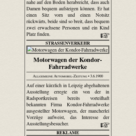
nahe auf den Boden herabreicht, dass auch
Damen bequem aufsteigen können. Er hat
einen Sitz vorn und einen Notsitz
rückwärts, beide sind so breit, dass bequem
zwei erwachsene Personen und ein Kind
Platz finden.
STRASSENVERKEHR
Motorwagen der Kondor-
Fahrradwerke
Allgemeine Automobil-Zeitung
• 3.6.1900
Auf einer kürzlich in Leipzig abgehaltenen
Ausstellung erregte ein von der in
Radsportkreisen bereits vorteilhaft
bekannten Firma Kondor-Fahrradwerke
ausgestellter Motorwagen, der mancherlei
Vorzüge aufweist, das Interesse der
Ausstellungsbesucher.
REKLAME