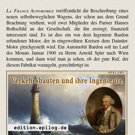
La France Automobile
veröffentlicht die Beschreibung eines
neuen selbst­beweg­lichen Wagens, der schon aus dem Grund
Beachtung verdient, weil zwei Mitglieder des Pariser Hauses
Rothschild an der Gesellschaft, die ihn erzeugt, finanziell
interessiert sind. Es ist dies ein von dem Ingenieur Bardon
erfundener Motor, der in eingeweihten Kreisen dem Daimler-
Motor gleichgestellt wird. Ein Automobil Bardon soll im Lauf
des Monats Januar 1900 zu Herrn Arnold Spitz nach Wien
kommen, und dann wird man ja sehen, ob der gute Ruf, der
diesem Fabrikat vorangeht, gerechtfertigt ist.
- R E K L A M E -