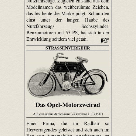
Nutzfahrzeuge. Zugleich entstand aus dem
Modellnamen das weltberühmte Zeichen,
das bis heute die Marke prägt. Schnurrten
einst unter der langen Haube des
Nutzfahrzeugs Sechszylinder-
Benzinmotoren mit 55 PS, hat sich in der
Entwicklung seitdem viel getan.
STRASSENVERKEHR
Das Opel-Motorzweirad
Allgemeine Automobil-Zeitung
• 1.3.1903
Einer Firma, die im Radbau so
Hervorragendes geleistet und sich auch im
Bau von Automobilen Anerkennung zu