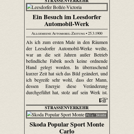
STRASSENVERKEHR
Ein Besuch im Leesdorfer
Automobil-Werk
Allgemeine Automobil-Zeitung
• 25.3.1900
Als ich zum ersten Male in den Räumen
der Leesdorfer Automobil-Werke weilte,
war an die seit Jahren außer Betrieb
befindliche Fabrik noch keine ordnende
Hand gelegt worden. In überraschend
kurzer Zeit hat sich das Bild geändert, und
ich begreife sehr wohl, dass der Mann,
dessen Energie diese Veränderung
durchgeführt hat, stolz auf sein Werk ist.
STRASSENVERKEHR
Foto: Skoda
Skoda Popular Sport Monte
Carlo