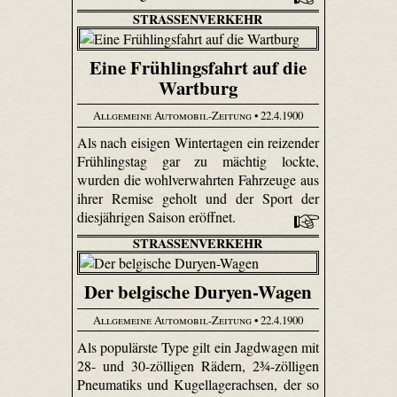
STRASSENVERKEHR
Eine Frühlingsfahrt auf die
Wartburg
Allgemeine Automobil-Zeitung
• 22.4.1900
Als nach eisigen Wintertagen ein reizender
Frühlingstag gar zu mächtig lockte,
wurden die wohlverwahrten Fahrzeuge aus
ihrer Remise geholt und der Sport der
diesjährigen Saison eröffnet.
STRASSENVERKEHR
Der belgische Duryen-Wagen
Allgemeine Automobil-Zeitung
• 22.4.1900
Als populärste Type gilt ein Jagdwagen mit
28- und 30-zölligen Rädern, 2¾-zölligen
Pneumatiks und Kugellagerachsen, der so