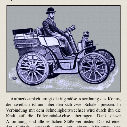
Aufmerksamkeit erregt die ingeniöse Anordnung des Konus,
der zweifach ist und über den sich zwei Schalen pressen. In
Verbindung mit dem Schnellig­keits­wechsel wird durch ihn die
Kraft auf die Differential-Achse übertragen. Dank dieser
Anordnung sind alle seitlichen Stöße vermieden. Das ist einer
der Gründe, weshalb man mit einem Minimum von