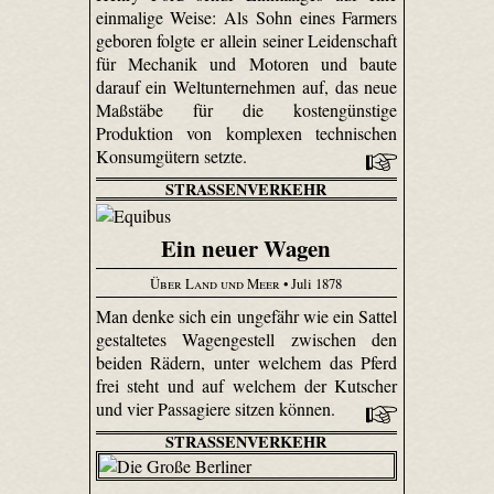
einmalige Weise: Als Sohn eines Farmers
geboren folgte er allein seiner Leidenschaft
für Mechanik und Motoren und baute
darauf ein Weltunternehmen auf, das neue
Maßstäbe für die kostengünstige
Produktion von komplexen technischen
Konsumgütern setzte.
STRASSENVERKEHR
Ein neuer Wagen
Über Land und Meer
• Juli 1878
Man denke sich ein ungefähr wie ein Sattel
gestaltetes Wagengestell zwischen den
beiden Rädern, unter welchem das Pferd
frei steht und auf welchem der Kutscher
und vier Passagiere sitzen können.
STRASSENVERKEHR