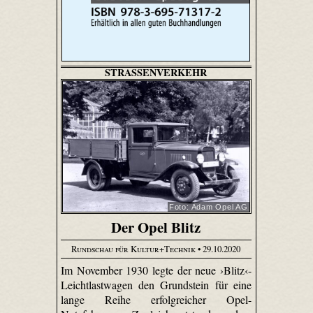
STRASSENVERKEHR
Foto: Adam Opel AG
Der Opel Blitz
Rundschau für Kultur+Technik
• 29.10.2020
Im November 1930 legte der neue ›Blitz‹-
Leichtlastwagen den Grundstein für eine
lange Reihe erfolgreicher Opel-