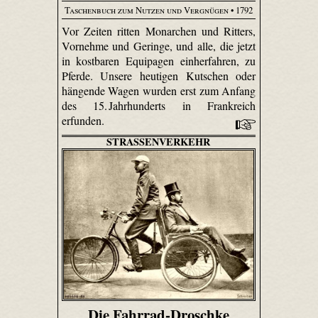
Taschenbuch zum Nutzen und Vergnügen
• 1792
Vor Zeiten ritten Monarchen und Ritters,
Vornehme und Geringe, und alle, die jetzt
in kostbaren Equipagen einherfahren, zu
Pferde. Unsere heutigen Kutschen oder
hängende Wagen wurden erst zum Anfang
des 15. Jahrhunderts in Frankreich
erfunden.
STRASSENVERKEHR
Die Fahrrad-Droschke