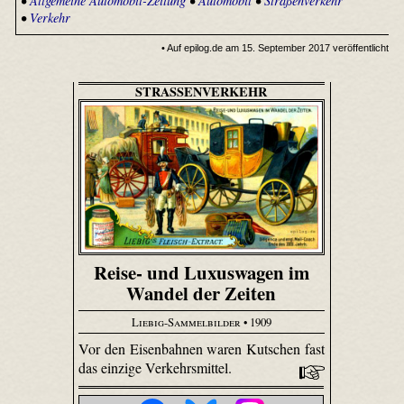
•
Allgemeine Automobil-Zeitung
•
Automobil
•
Straßenverkehr
•
Verkehr
• Auf epilog.de am 15. September 2017 veröffentlicht
STRASSENVERKEHR
Reise- und Luxuswagen im
Wandel der Zeiten
Liebig-Sammelbilder
• 1909
Vor den Eisenbahnen waren Kutschen fast
das einzige Verkehrsmittel.