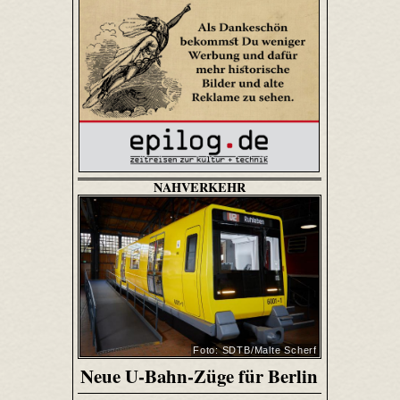
NAHVERKEHR
Foto: SDTB/Malte Scherf
Neue U-Bahn-Züge für Berlin