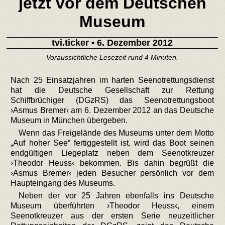
jetzt vor dem Deutschen
Museum
tvi.ticker
• 6. Dezember 2012
Voraussichtliche Lesezeit rund 4 Minuten.
Nach 25 Einsatzjahren im harten Seenotrettungsdienst
hat die Deutsche Gesellschaft zur Rettung
Schiffbrüchiger (DGzRS) das Seenotrettungsboot
›Asmus Bremer‹ am 6. Dezember 2012 an das Deutsche
Museum in München übergeben.
Wenn das Freigelände des Museums unter dem Motto
„Auf hoher See“ fertiggestellt ist, wird das Boot seinen
endgültigen Liegeplatz neben dem Seenotkreuzer
›Theodor Heuss‹ bekommen. Bis dahin begrüßt die
›Asmus Bremer‹ jeden Besucher persönlich vor dem
Haupteingang des Museums.
Neben der vor 25 Jahren ebenfalls ins Deutsche
Museum überführten ›Theodor Heuss‹, einem
Seenotkreuzer aus der ersten Serie neuzeitlicher