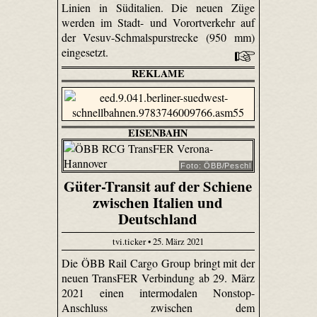
Linien in Süditalien. Die neuen Züge
werden im Stadt- und Vorortverkehr auf
der Vesuv-Schmalspurstrecke (950 mm)
eingesetzt.
REKLAME
EISENBAHN
Foto: ÖBB/Peschl
Güter-Transit auf der Schiene
zwischen Italien und
Deutschland
tvi.ticker • 25. März 2021
Die ÖBB Rail Cargo Group bringt mit der
neuen TransFER Verbindung ab 29. März
2021 einen intermodalen Nonstop-
Anschluss zwischen dem