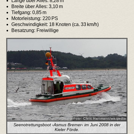
Länge über Alles: 8,28 m
Breite über Alles: 3,10 m
Tiefgang: 0,85 m
Motorleistung: 220 PS
Geschwindigkeit: 18 Knoten (ca. 33 km/h)
Besatzung: Freiwillige
Foto: Chris Hartmann/wikipedia
Seenotrettungsboot ›Asmus Bremer‹ im Juni 2008 in der
Kieler Förde.