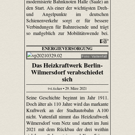
modernisierte Bahnknoten Halle (Saale) an
den Start. Als einer der wichtigsten Dreh-
und Angelpunkte im deutschen
Schienenverkehr sorgt er für bessere
Verbindungen für Bahnreisende und trägt
so maßgeblich zur Mobilitätswende bei.
ENERGIEVERSORGUNG
Foto: Vattenfall
Das Heizkraftwerk Berlin-
Wilmersdorf verabschiedet
sich
tvi.ticker • 29. März 2021
Seine Geschichte beginnt im Jahr 1911.
Doch älter als 110 Jahre wird das markante
Kraftwerk an der Stadtautobahn A 100
nicht. Vattenfall nimmt das Heizkraftwerk
Wilmersdorf vom Netz und startet im Juni
2021 mit dem Rückbau der drei weithin