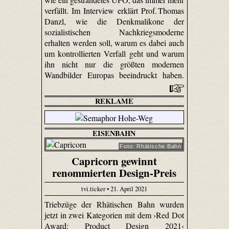
verfällt. Im Interview erklärt Prof. Thomas
Danzl, wie die Denkmalikone der
sozialistischen Nachkriegsmoderne
erhalten werden soll, warum es dabei auch
um kontrollierten Verfall geht und warum
ihn nicht nur die größten modernen
Wandbilder Europas beeindruckt haben.
REKLAME
EISENBAHN
Foto: Rhätische Bahn
Capricorn gewinnt
renommierten Design-Preis
tvi.ticker • 21. April 2021
Triebzüge der Rhätischen Bahn wurden
jetzt in zwei Kategorien mit dem ›Red Dot
Award: Product Design 2021‹