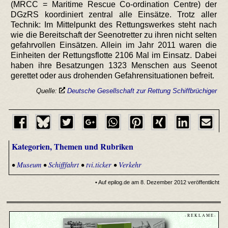
(MRCC = Maritime Rescue Co-ordination Centre) der
DGzRS koordiniert zentral alle Einsätze. Trotz aller
Technik: Im Mittelpunkt des Rettungswerkes steht nach
wie die Bereitschaft der Seenotretter zu ihren nicht selten
gefahrvollen Einsätzen. Allein im Jahr 2011 waren die
Einheiten der Rettungsflotte 2106 Mal im Einsatz. Dabei
haben ihre Besatzungen 1323 Menschen aus Seenot
gerettet oder aus drohenden Gefahrensituationen befreit.
Quelle:
Deutsche Gesellschaft zur Rettung Schiffbrüchiger
Kategorien, Themen und Rubriken
•
Museum
•
Schifffahrt
•
tvi.ticker
•
Verkehr
• Auf epilog.de am 8. Dezember 2012 veröffentlicht
- R E K L A M E -