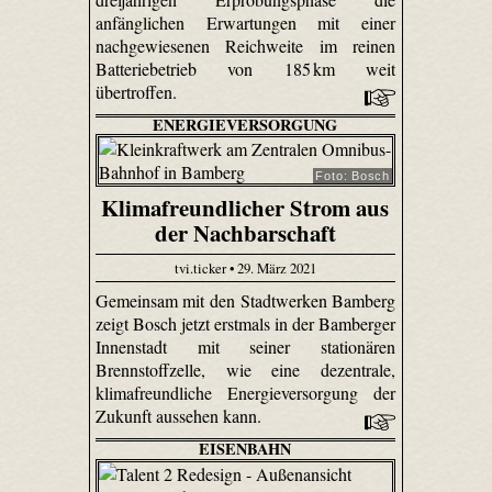
anfänglichen Erwartungen mit einer
nachgewiesenen Reichweite im reinen
Batteriebetrieb von 185 km weit
übertroffen.
ENERGIEVERSORGUNG
Foto: Bosch
Klimafreundlicher Strom aus
der Nachbarschaft
tvi.ticker • 29. März 2021
Gemeinsam mit den Stadtwerken Bamberg
zeigt Bosch jetzt erstmals in der Bamberger
Innenstadt mit seiner stationären
Brennstoffzelle, wie eine dezentrale,
klimafreundliche Energieversorgung der
Zukunft aussehen kann.
EISENBAHN