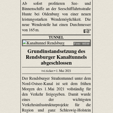
Ab sofort profitieren See- und
Binnenschiffe an der Seeschifffahrtsstraße
Hunte bei Oldenburg von einer neuen
leistungsstarken Wendemöglichkeit. Die
neue Wendestelle hat einen Durchmesser
von 165 m.
TUNNEL
Foto: WSW
Grundinstandsetzung des
Rendsburger Kanaltunnels
abgeschlossen
tvi.ticker • 1. Mai 2021
Der Rendsburger Straßentunnel unter dem
Nord-Ostsee-Kanal ist seit dem frühen
Morgen des 1. Mai 2021 vollständig für
den Verkehr freigegeben. Damit wurde
eines der wichtigsten
Verkehrsinfrastrukturprojekte für die
Region und ganz Schleswig-Holstein