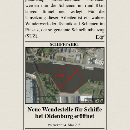
werden nun die Schienen im rund 8 km
langen Tunnel neu verlegt. Für die
Umsetzung dieser Arbeiten ist ein wahres
Wunderwerk der Technik auf Schienen im
Einsatz, der so genannte Schnellumbauzug
(SUZ).
SCHIFFFAHRT
Foto: WSW
Neue Wendestelle für Schiffe
bei Oldenburg eröffnet
tvi.ticker • 4. Mai 2021