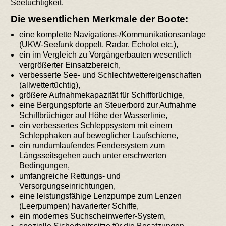
Seetüchtigkeit.
Die wesentlichen Merkmale der Boote:
eine komplette Navigations-/Kommunikationsanlage
(UKW-Seefunk doppelt, Radar, Echolot etc.),
ein im Vergleich zu Vorgängerbauten wesentlich
vergrößerter Einsatzbereich,
verbesserte See- und Schlechtwettereigenschaften
(allwettertüchtig),
größere Aufnahmekapazität für Schiffbrüchige,
eine Bergungspforte an Steuerbord zur Aufnahme
Schiffbrüchiger auf Höhe der Wasserlinie,
ein verbessertes Schleppsystem mit einem
Schlepphaken auf beweglicher Laufschiene,
ein rundumlaufendes Fendersystem zum
Längsseitsgehen auch unter erschwerten
Bedingungen,
umfangreiche Rettungs- und
Versorgungseinrichtungen,
eine leistungsfähige Lenzpumpe zum Lenzen
(Leerpumpen) havarierter Schiffe,
ein modernes Suchscheinwerfer-System,