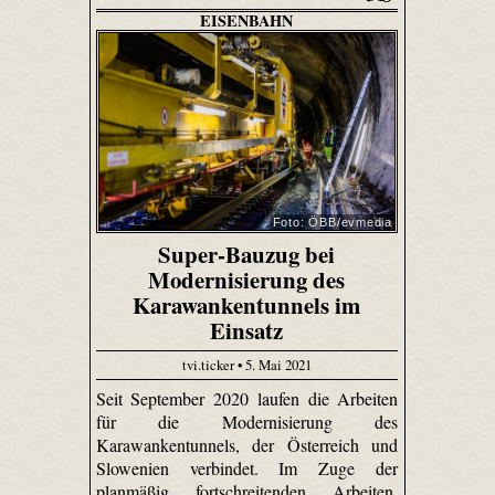
EISENBAHN
Foto: ÖBB/evmedia
Super-Bauzug bei
Modernisierung des
Karawankentunnels im
Einsatz
tvi.ticker • 5. Mai 2021
Seit September 2020 laufen die Arbeiten
für die Modernisierung des
Karawankentunnels, der Österreich und
Slowenien verbindet. Im Zuge der
planmäßig fortschreitenden Arbeiten,