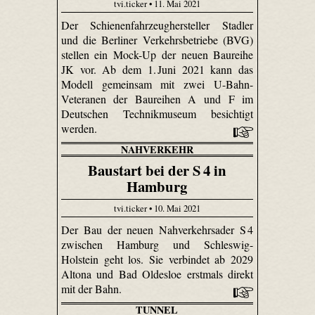
tvi.ticker • 11. Mai 2021
Der Schienenfahrzeughersteller Stadler
und die Berliner Verkehrsbetriebe (BVG)
stellen ein Mock-Up der neuen Baureihe
JK vor. Ab dem 1. Juni 2021 kann das
Modell gemeinsam mit zwei U-Bahn-
Veteranen der Baureihen A und F im
Deutschen Technikmuseum besichtigt
werden.
NAHVERKEHR
Baustart bei der S 4 in
Hamburg
tvi.ticker • 10. Mai 2021
Der Bau der neuen Nahverkehrsader S 4
zwischen Hamburg und Schleswig-
Holstein geht los. Sie verbindet ab 2029
Altona und Bad Oldesloe erstmals direkt
mit der Bahn.
TUNNEL