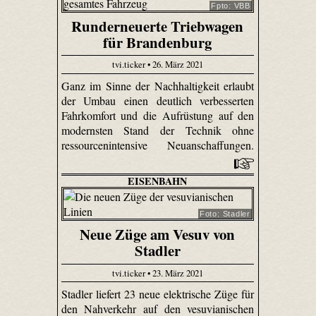
Fpto: VBB
Runderneuerte Triebwagen
für Brandenburg
tvi.ticker • 26. März 2021
Ganz im Sinne der Nachhaltigkeit erlaubt
der Umbau einen deutlich verbesserten
Fahrkomfort und die Aufrüstung auf den
modernsten Stand der Technik ohne
ressourcenintensive Neuanschaffungen.
EISENBAHN
Foto: Stadler
Neue Züge am Vesuv von
Stadler
tvi.ticker • 23. März 2021
Stadler liefert 23 neue elektrische Züge für
den Nahverkehr auf den vesuvianischen