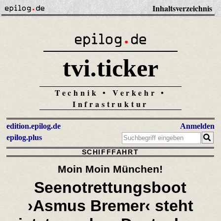
Inhaltsverzeichnis
tvi.ticker
Technik • Verkehr •
Infrastruktur
edition.epilog.de
Anmelden
epilog.plus
SCHIFFFAHRT
Moin Moin München!
Seenotrettungsboot
›Asmus Bremer‹ steht