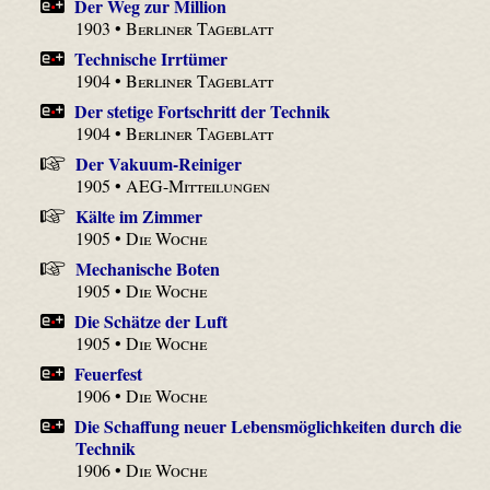
Der Weg zur Million
1903 •
Berliner Tageblatt
Technische Irrtümer
1904 •
Berliner Tageblatt
Der stetige Fortschritt der Technik
1904 •
Berliner Tageblatt
Der Vakuum-Reiniger
1905 •
AEG-Mitteilungen
Kälte im Zimmer
1905 •
Die Woche
Mechanische Boten
1905 •
Die Woche
Die Schätze der Luft
1905 •
Die Woche
Feuerfest
1906 •
Die Woche
Die Schaffung neuer Lebensmöglichkeiten durch die
Technik
1906 •
Die Woche