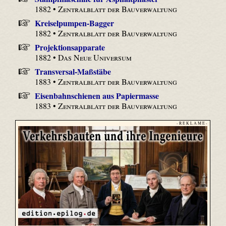
1882 •
Zentralblatt der Bauverwaltung
Kreiselpumpen-Bagger
1882 •
Zentralblatt der Bauverwaltung
Projektionsapparate
1882 •
Das Neue Universum
Transversal-Maßstäbe
1883 •
Zentralblatt der Bauverwaltung
Eisenbahnschienen aus Papiermasse
1883 •
Zentralblatt der Bauverwaltung
- R E K L A M E -