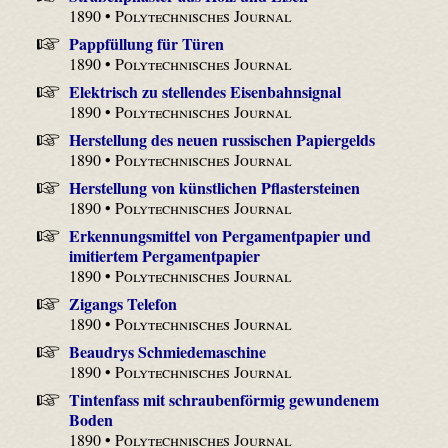
1890 •
Polytechnisches Journal
Pappfüllung für Türen
1890 •
Polytechnisches Journal
Elektrisch zu stellendes Eisenbahnsignal
1890 •
Polytechnisches Journal
Herstellung des neuen russischen Papiergelds
1890 •
Polytechnisches Journal
Herstellung von künstlichen Pflastersteinen
1890 •
Polytechnisches Journal
Erkennungsmittel von Pergamentpapier und
imitiertem Pergamentpapier
1890 •
Polytechnisches Journal
Zigangs Telefon
1890 •
Polytechnisches Journal
Beaudrys Schmiedemaschine
1890 •
Polytechnisches Journal
Tintenfass mit schraubenförmig gewundenem
Boden
1890 •
Polytechnisches Journal