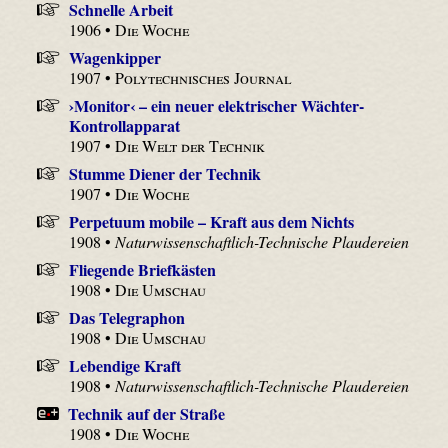
Schnelle Arbeit
1906 •
Die Woche
Wagenkipper
1907 •
Polytechnisches Journal
›Monitor‹ – ein neuer elektrischer Wächter-
Kontrollapparat
1907 •
Die Welt der Technik
Stumme Diener der Technik
1907 •
Die Woche
Perpetuum mobile – Kraft aus dem Nichts
1908 •
Naturwissenschaftlich-Technische Plaudereien
Fliegende Briefkästen
1908 •
Die Umschau
Das Telegraphon
1908 •
Die Umschau
Lebendige Kraft
1908 •
Naturwissenschaftlich-Technische Plaudereien
Technik auf der Straße
1908 •
Die Woche