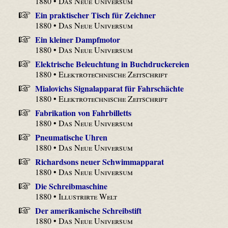
1880 •
Das Neue Universum
Ein praktischer Tisch für Zeichner
1880 •
Das Neue Universum
Ein kleiner Dampfmotor
1880 •
Das Neue Universum
Elektrische Beleuchtung in Buchdruckereien
1880 •
Elektrotechnische Zeitschrift
Mialovichs Signalapparat für Fahrschächte
1880 •
Elektrotechnische Zeitschrift
Fabrikation von Fahrbilletts
1880 •
Das Neue Universum
Pneumatische Uhren
1880 •
Das Neue Universum
Richardsons neuer Schwimmapparat
1880 •
Das Neue Universum
Die Schreibmaschine
1880 •
Illustrirte Welt
Der amerikanische Schreibstift
1880 •
Das Neue Universum