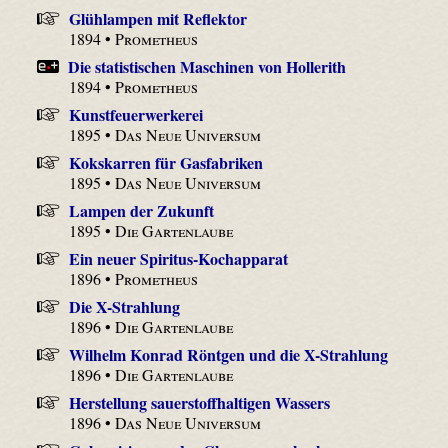
Glühlampen mit Reflektor
1894 •
Prometheus
Die statistischen Maschinen von Hollerith
1894 •
Prometheus
Kunstfeuerwerkerei
1895 •
Das Neue Universum
Kokskarren für Gasfabriken
1895 •
Das Neue Universum
Lampen der Zukunft
1895 •
Die Gartenlaube
Ein neuer Spiritus-Kochapparat
1896 •
Prometheus
Die X-Strahlung
1896 •
Die Gartenlaube
Wilhelm Konrad Röntgen und die X-Strahlung
1896 •
Die Gartenlaube
Herstellung sauerstoffhaltigen Wassers
1896 •
Das Neue Universum