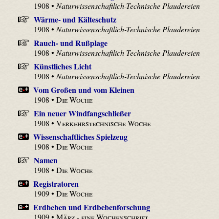
1908 •
Naturwissenschaftlich-Technische Plaudereien
Wärme- und Kälteschutz
1908 •
Naturwissenschaftlich-Technische Plaudereien
Rauch- und Rußplage
1908 •
Naturwissenschaftlich-Technische Plaudereien
Künstliches Licht
1908 •
Naturwissenschaftlich-Technische Plaudereien
Vom Großen und vom Kleinen
1908 •
Die Woche
Ein neuer Windfangschließer
1908 •
Verkehrstechnische Woche
Wissenschaftliches Spielzeug
1908 •
Die Woche
Namen
1908 •
Die Woche
Registratoren
1909 •
Die Woche
Erdbeben und Erdbebenforschung
1909 •
März - eine Wochenschrift