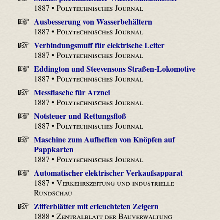
1887 •
Polytechnisches Journal
Ausbesserung von Wasserbehältern
1887 •
Polytechnisches Journal
Verbindungsmuff für elektrische Leiter
1887 •
Polytechnisches Journal
Eddington und Steevensons Straßen-Lokomotive
1887 •
Polytechnisches Journal
Messflasche für Arznei
1887 •
Polytechnisches Journal
Notsteuer und Rettungsfloß
1887 •
Polytechnisches Journal
Maschine zum Aufheften von Knöpfen auf
Pappkarten
1887 •
Polytechnisches Journal
Automatischer elektrischer Verkaufsapparat
1887 •
Verkehrszeitung und industrielle
Rundschau
Zifferblätter mit erleuchteten Zeigern
1888 •
Zentralblatt der Bauverwaltung