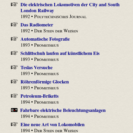
Die elektrischen Lokomotiven der City and South
London Railway
1892 •
Polytechnisches Journal
Das Radiometer
1892 •
Der Stein der Weisen
Automatische Fotografie
1893 •
Prometheus
Schlittschuh laufen auf künstlichem Eis
1893 •
Prometheus
Teslas Versuche
1893 •
Prometheus
Röhrenförmige Glocken
1893 •
Prometheus
Petroleum-Briketts
1894 •
Prometheus
Fahrbare elektrische Beleuchtungsanlagen
1894 •
Prometheus
Eine neue Art von Lokomobilen
1894 •
Der Stein der Weisen