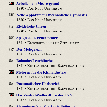
Arbeiten am Meeresgrund
1880 •
Das Neue Universum
Neue Apparate für mechanische Gymnastik
1880 •
Das Neue Universum
Elektrische Uhren
1880 •
Das Neue Universum
Spagnolettis Feuermelder
1881 •
Elektrotechnische Zeitschrift
Der Melograph
1881 •
Das Neue Universum
Balmains Leuchtfarbe
1881 •
Zentralblatt der Bauverwaltung
Motoren für die Kleinindustrie
1881 •
Das Neue Universum
Pneumatischer Uhrbetrieb
1881 •
Zentralblatt der Bauverwaltung
Das Zentral-Wetter-Büro der USA
1882 •
Das Neue Universum
Stampfmaschine für Asphaltpflaster