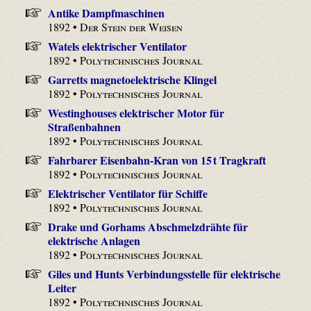
Antike Dampfmaschinen
1892 •
Der Stein der Weisen
Watels elektrischer Ventilator
1892 •
Polytechnisches Journal
Garretts magnetoelektrische Klingel
1892 •
Polytechnisches Journal
Westinghouses elektrischer Motor für
Straßenbahnen
1892 •
Polytechnisches Journal
Fahrbarer Eisenbahn-Kran von 15 t Tragkraft
1892 •
Polytechnisches Journal
Elektrischer Ventilator für Schiffe
1892 •
Polytechnisches Journal
Drake und Gorhams Abschmelzdrähte für
elektrische Anlagen
1892 •
Polytechnisches Journal
Giles und Hunts Verbindungsstelle für elektrische
Leiter
1892 •
Polytechnisches Journal