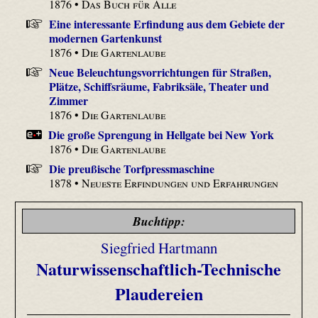
1876 •
Das Buch für Alle
Eine interessante Erfindung aus dem Gebiete der
modernen Gartenkunst
1876 •
Die Gartenlaube
Neue Beleuchtungs­vorrichtungen für Straßen,
Plätze, Schiffsräume, Fabriksäle, Theater und
Zimmer
1876 •
Die Gartenlaube
Die große Sprengung in Hellgate bei New York
1876 •
Die Gartenlaube
Die preußische Torfpressmaschine
1878 •
Neueste Erfindungen und Erfahrungen
Buchtipp:
Siegfried Hartmann
Naturwissenschaftlich-Technische
Plaudereien