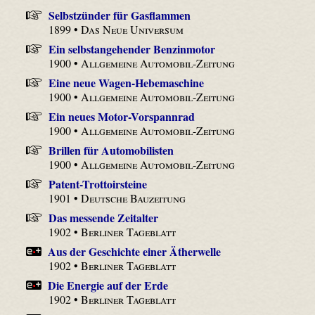
Selbstzünder für Gasflammen
1899 •
Das Neue Universum
Ein selbstangehender Benzinmotor
1900 •
Allgemeine Automobil-Zeitung
Eine neue Wagen-Hebemaschine
1900 •
Allgemeine Automobil-Zeitung
Ein neues Motor-Vorspannrad
1900 •
Allgemeine Automobil-Zeitung
Brillen für Automobilisten
1900 •
Allgemeine Automobil-Zeitung
Patent-Trottoirsteine
1901 •
Deutsche Bauzeitung
Das messende Zeitalter
1902 •
Berliner Tageblatt
Aus der Geschichte einer Ätherwelle
1902 •
Berliner Tageblatt
Die Energie auf der Erde
1902 •
Berliner Tageblatt