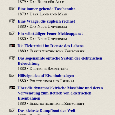
1879 •
Das Buch für Alle
Eine immer gehende Taschenuhr
1879 •
Über Land und Meer
Eine Waage, die zugleich rechnet
1880 •
Das Neue Universum
Ein selbsttätiger Feuer-Meldeapparat
1880 •
Das Neue Universum
Die Elektrizität im Dienste des Lebens
1880 •
Elektrotechnische Zeitschrift
Das sogenannte optische System der elektrischen
Beleuchtung
1880 •
Deutsche Bauzeitung
Hilfssignale auf Eisenbahnzügen
1880 •
Polytechnisches Journal
Über die dynamoelektrische Maschine und deren
Verwendung zum Betrieb von elektrischen
Eisenbahnen
1880 •
Elektrotechnische Zeitschrift
Das kleinste Dampfboot der Welt