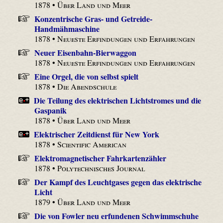
1878 •
Über Land und Meer
Konzentrische Gras- und Getreide-
Handmähmaschine
1878 •
Neueste Erfindungen und Erfahrungen
Neuer Eisenbahn-Bierwaggon
1878 •
Neueste Erfindungen und Erfahrungen
Eine Orgel, die von selbst spielt
1878 •
Die Abendschule
Die Teilung des elektrischen Lichtstromes und die
Gaspanik
1878 •
Über Land und Meer
Elektrischer Zeitdienst für New York
1878 •
Scientific American
Elektromagnetischer Fahrkartenzähler
1878 •
Polytechnisches Journal
Der Kampf des Leuchtgases gegen das elektrische
Licht
1879 •
Über Land und Meer
Die von Fowler neu erfundenen Schwimmschuhe