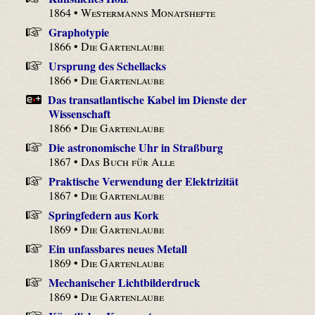
1864 •
Westermanns Monatshefte
Graphotypie
1866 •
Die Gartenlaube
Ursprung des Schellacks
1866 •
Die Gartenlaube
Das transatlantische Kabel im Dienste der
Wissenschaft
1866 •
Die Gartenlaube
Die astronomische Uhr in Straßburg
1867 •
Das Buch für Alle
Praktische Verwendung der Elektrizität
1867 •
Die Gartenlaube
Springfedern aus Kork
1869 •
Die Gartenlaube
Ein unfassbares neues Metall
1869 •
Die Gartenlaube
Mechanischer Lichtbilderdruck
1869 •
Die Gartenlaube