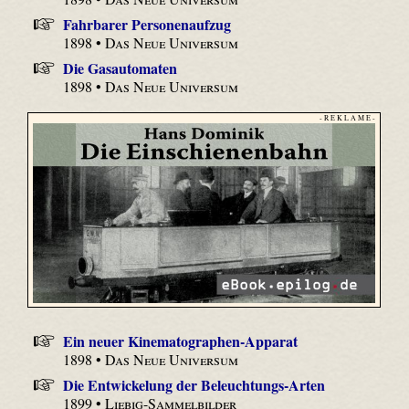
Fahrbarer Personenaufzug
1898 •
Das Neue Universum
Die Gasautomaten
1898 •
Das Neue Universum
- R E K L A M E -
Ein neuer Kinematographen-Apparat
1898 •
Das Neue Universum
Die Entwickelung der Beleuchtungs-Arten
1899 •
Liebig-Sammelbilder