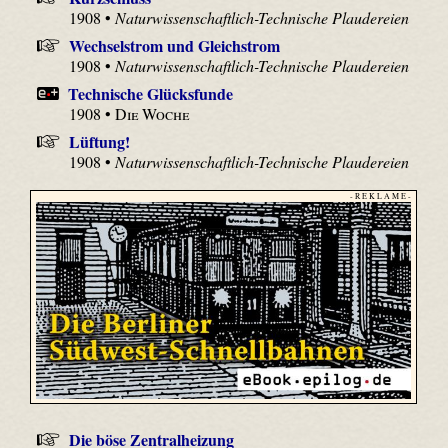
1908 •
Naturwissenschaftlich-Technische Plaudereien
Wechselstrom und Gleichstrom
1908 •
Naturwissenschaftlich-Technische Plaudereien
Technische Glücksfunde
1908 •
Die Woche
Lüftung!
1908 •
Naturwissenschaftlich-Technische Plaudereien
- R E K L A M E -
Die böse Zentralheizung