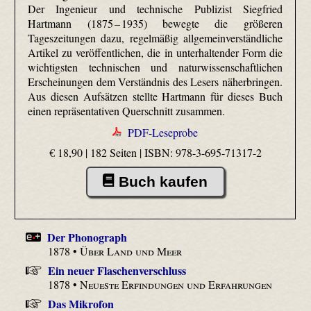
Der Ingenieur und technische Publizist Siegfried
Hartmann (1875 – 1935) bewegte die größeren
Tageszeitungen dazu, regelmäßig allgemeinverständliche
Artikel zu veröffentlichen, die in unterhaltender Form die
wichtigsten technischen und naturwissenschaftlichen
Erscheinungen dem Verständnis des Lesers näherbringen.
Aus diesen Aufsätzen stellte Hartmann für dieses Buch
einen repräsentativen Querschnitt zusammen.
PDF-Leseprobe
€ 18,90 | 182 Seiten |
ISBN: 978-3-695-71317-2
Buch kaufen
Der Phonograph
1878 •
Über Land und Meer
Ein neuer Flaschenverschluss
1878 •
Neueste Erfindungen und Erfahrungen
Das Mikrofon