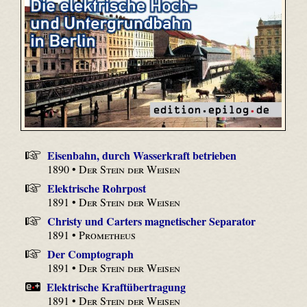
Eisenbahn, durch Wasserkraft betrieben
1890 •
Der Stein der Weisen
Elektrische Rohrpost
1891 •
Der Stein der Weisen
Christy und Carters magnetischer Separator
1891 •
Prometheus
Der Comptograph
1891 •
Der Stein der Weisen
Elektrische Kraftübertragung
1891 •
Der Stein der Weisen