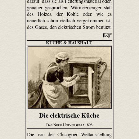
darauf, dass sie als Feue­rungs­material oder,
genauer gesprochen, Wärmeerzeuger statt
des Holzes, der Kohle oder, wie es
neuerlich schon vielfach vorgekommen ist,
des Gases, den elektrischen Strom benützt.
KÜCHE & HAUSHALT
Die elektrische Küche
Das Neue Universum
• 1898
Die von der Chicagoer Weltausstellung