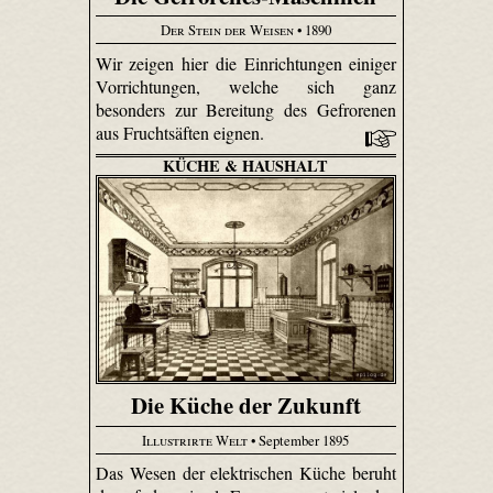
Der Stein der Weisen
• 1890
Wir zeigen hier die Einrichtungen einiger
Vorrichtungen, welche sich ganz
besonders zur Bereitung des Gefrorenen
aus Fruchtsäften eignen.
KÜCHE & HAUSHALT
Die Küche der Zukunft
Illustrirte Welt
• September 1895
Das Wesen der elektrischen Küche beruht