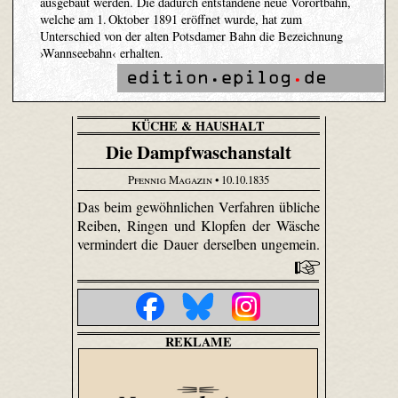
ausgebaut werden. Die dadurch entstandene neue Vorortbahn,
welche am 1. Oktober 1891 eröffnet wurde, hat zum
Unterschied von der alten Potsdamer Bahn die Bezeichnung
›Wannseebahn‹ erhalten.
KÜCHE & HAUSHALT
Die Dampfwaschanstalt
Pfennig Magazin
• 10.10.1835
Das beim gewöhnlichen Verfahren übliche
Reiben, Ringen und Klopfen der Wäsche
vermindert die Dauer derselben ungemein.
REKLAME