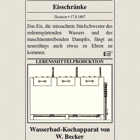
Eisschränke
Daheim
• 17.8.1867
Das Eis, die missachtete Stiefschwester des
erdeum­gürtenden Wassers und des
maschinen­treibenden Dampfes, fängt an
neuerdings auch etwas zu Ehren zu
kommen.
LEBENSMITTELPRODUKTION
Wasserbad-Kochapparat von
W. Becker