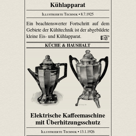
Kühlapparat
Illustrierte Technik
• 8.7.1925
Ein beachtenswerter Fortschritt auf dem
Gebiete der Kühltechnik ist der abgebildete
kleine Eis- und Kühlapparat.
KÜCHE & HAUSHALT
Elektrische Kaffeemaschine
mit Überhitzungsschutz
Illustrierte Technik
• 13.1.1926