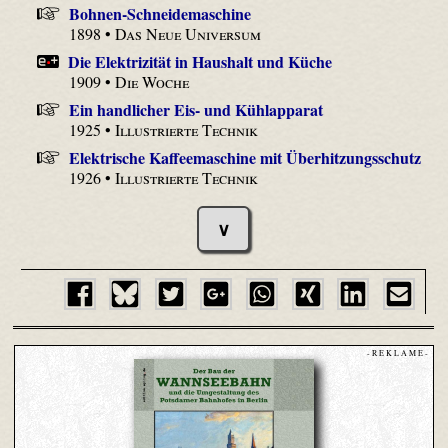
Bohnen-Schneidemaschine
1898 •
Das Neue Universum
Die Elektrizität in Haushalt und Küche
1909 •
Die Woche
Ein handlicher Eis- und Kühlapparat
1925 •
Illustrierte Technik
Elektrische Kaffeemaschine mit Überhitzungsschutz
1926 •
Illustrierte Technik
∨
- R E K L A M E -