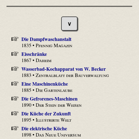
∨
Die Dampfwaschanstalt
1835 •
Pfennig Magazin
Eisschränke
1867 •
Daheim
Wasserbad-Kochapparat von W. Becker
1883 •
Zentralblatt der Bauverwaltung
Eine Maschinenküche
1885 •
Die Gartenlaube
Die Gefrorenes-Maschinen
1890 •
Der Stein der Weisen
Die Küche der Zukunft
1895 •
Illustrirte Welt
Die elektrische Küche
1898 •
Das Neue Universum