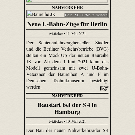
NAHVERKEHR
Foto: SDTB/Malte Scherf
Neue U-Bahn-Züge für Berlin
tvi.ticker • 11. Mai 2021
Der Schienenfahrzeughersteller Stadler
und die Berliner Verkehrsbetriebe (BVG)
stellen ein Mock-Up der neuen Baureihe
JK vor. Ab dem 1. Juni 2021 kann das
Modell gemeinsam mit zwei U-Bahn-
Veteranen der Baureihen A und F im
Deutschen Technikmuseum besichtigt
werden.
NAHVERKEHR
Baustart bei der S 4 in
Hamburg
tvi.ticker • 10. Mai 2021
Der Bau der neuen Nahverkehrsader S 4