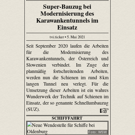
Super-Bauzug bei
Modernisierung des
Karawankentunnels im
Einsatz
tvi.ticker • 5. Mai 2021
Seit September 2020 laufen die Arbeiten
für die Modernisierung des
Karawankentunnels, der Österreich und
Slowenien verbindet. Im Zuge der
planmäßig fortschreitenden Arbeiten,
werden nun die Schienen im rund 8 km
langen Tunnel neu verlegt. Für die
Umsetzung dieser Arbeiten ist ein wahres
Wunderwerk der Technik auf Schienen im
Einsatz, der so genannte Schnellumbauzug
(SUZ).
SCHIFFFAHRT
Foto: WSW