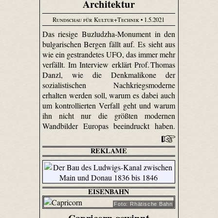
Architektur
Rundschau für Kultur+Technik
• 1.5.2021
Das riesige Buzludzha-Monument in den
bulgarischen Bergen fällt auf. Es sieht aus
wie ein gestrandetes UFO, das immer mehr
verfällt. Im Interview erklärt Prof. Thomas
Danzl, wie die Denkmalikone der
sozialistischen Nachkriegsmoderne
erhalten werden soll, warum es dabei auch
um kontrollierten Verfall geht und warum
ihn nicht nur die größten modernen
Wandbilder Europas beeindruckt haben.
REKLAME
EISENBAHN
Foto: Rhätische Bahn