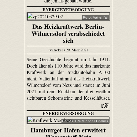
die jemals gebaut wurde.
ENERGIEVERSORGUNG
Foto: Vattenfall
Das Heizkraftwerk Berlin-
Wilmersdorf verabschiedet
sich
tvi.ticker • 29. März 2021
Seine Geschichte beginnt im Jahr 1911.
Doch älter als 110 Jahre wird das markante
Kraftwerk an der Stadtautobahn A 100
nicht. Vattenfall nimmt das Heizkraftwerk
Wilmersdorf vom Netz und startet im Juni
2021 mit dem Rückbau der drei weithin
sichtbaren Schornsteine und Kesselhäuser.
ENERGIEVERSORGUNG
Foto: HHM/Michael Lindner
Hamburger Hafen erweitert