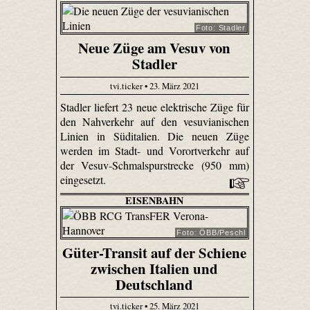
Foto: Stadler
Neue Züge am Vesuv von
Stadler
tvi.ticker • 23. März 2021
Stadler liefert 23 neue elektrische Züge für
den Nahverkehr auf den vesuvianischen
Linien in Süditalien. Die neuen Züge
werden im Stadt- und Vorortverkehr auf
der Vesuv-Schmalspurstrecke (950 mm)
eingesetzt.
EISENBAHN
Foto: ÖBB/Peschl
Güter-Transit auf der Schiene
zwischen Italien und
Deutschland
tvi.ticker • 25. März 2021