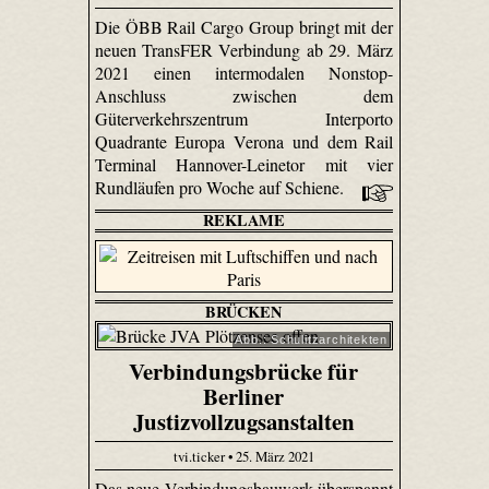
Die ÖBB Rail Cargo Group bringt mit der
neuen TransFER Verbindung ab 29. März
2021 einen intermodalen Nonstop-
Anschluss zwischen dem
Güterverkehrszentrum Interporto
Quadrante Europa Verona und dem Rail
Terminal Hannover-Leinetor mit vier
Rundläufen pro Woche auf Schiene.
REKLAME
BRÜCKEN
Abb.: Schulitzarchitekten
Verbindungsbrücke für
Berliner
Justizvollzugsanstalten
tvi.ticker • 25. März 2021
Das neue Verbindungsbauwerk überspannt