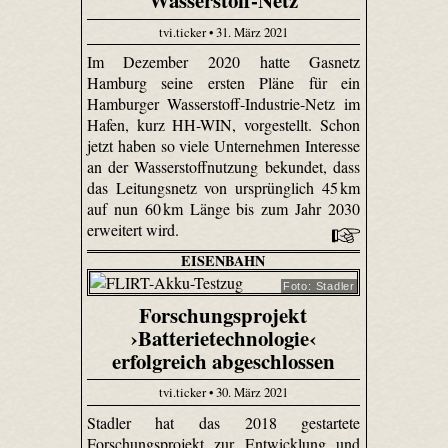
Wasserstoff-Netz
tvi.ticker • 31. März 2021
Im Dezember 2020 hatte Gasnetz
Hamburg seine ersten Pläne für ein
Hamburger Wasserstoff-Industrie-Netz im
Hafen, kurz HH-WIN, vorgestellt. Schon
jetzt haben so viele Unternehmen Interesse
an der Wasserstoffnutzung bekundet, dass
das Leitungsnetz von ursprünglich 45 km
auf nun 60 km Länge bis zum Jahr 2030
erweitert wird.
EISENBAHN
Foto: Stadler
Forschungsprojekt
›Batterietechnologie‹
erfolgreich abgeschlossen
tvi.ticker • 30. März 2021
Stadler hat das 2018 gestartete
Forschungsprojekt zur Entwicklung und