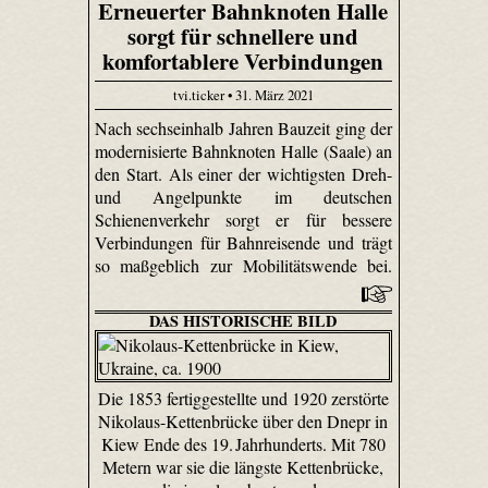
Erneuerter Bahnknoten Halle
sorgt für schnellere und
komfortablere Verbindungen
tvi.ticker • 31. März 2021
Nach sechseinhalb Jahren Bauzeit ging der
modernisierte Bahnknoten Halle (Saale) an
den Start. Als einer der wichtigsten Dreh-
und Angelpunkte im deutschen
Schienenverkehr sorgt er für bessere
Verbindungen für Bahnreisende und trägt
so maßgeblich zur Mobilitätswende bei.
DAS HISTORISCHE BILD
Die 1853 fertiggestellte und 1920 zerstörte
Nikolaus-Kettenbrücke über den Dnepr in
Kiew Ende des 19. Jahrhunderts. Mit 780
Metern war sie die längste Kettenbrücke,