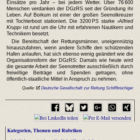
Einsätze pro Jahr – bei jedem Wetter. Über 76 600
Menschen verdanken der DGzRS seit der Gründung ihr
Leben. Auf Borkum ist einer der großen Seenotkreuzer
mit Tochterboot stationiert. Die 3200 PS starke
›Alfried
Krupp‹
ist rund um die Uhr mit erfahrenen Nautikern und
Technikern besetzt.
Die Bereitschaft der Rettungsmänner, uneigennützig
hinauszufahren, wenn andere Schiffe den schützenden
Hafen anlaufen, hat sich ebenso wenig geändert wie die
Organisationsform der DGzRS: Damals wie heute wird
die gesamte Arbeit der Seenotretter ausschließlich durch
freiwillige Beiträge und Spenden getragen, ohne
öffentlich-staatliche Mittel in Anspruch zu nehmen.
Quelle:
Deutsche Gesellschaft zur Rettung Schiffbrüchiger
Kategorien, Themen und Rubriken