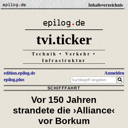
Inhaltsverzeichnis
tvi.ticker
Technik • Verkehr •
Infrastruktur
edition.epilog.de
Anmelden
epilog.plus
SCHIFFFAHRT
Vor 150 Jahren
strandete
die ›Alliance‹
vor Borkum