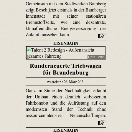
Gemeinsam mit den Stadtwerken Bamberg
zeigt Bosch jetzt erstmals in der Bamberger
Innenstadt mit seiner stationären
Brennstoffzelle, wie eine dezentrale,
klimafreundliche Energieversorgung der
Zukunft aussehen kann.
EISENBAHN
Fpto: VBB
Runderneuerte Triebwagen
für Brandenburg
tvi.ticker • 26. März 2021
Ganz im Sinne der Nachhaltigkeit erlaubt
der Umbau einen deutlich verbesserten
Fahrkomfort und die Aufrüstung auf den
modernsten Stand der Technik ohne
ressourcenintensive Neuanschaffungen.
EISENBAHN