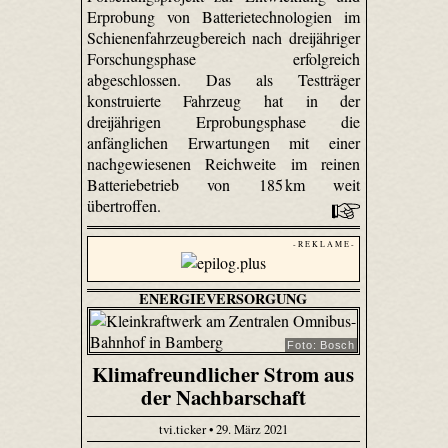
Erprobung von Batterietechnologien im
Schienenfahrzeugbereich nach dreijähriger
Forschungsphase erfolgreich
abgeschlossen. Das als Testträger
konstruierte Fahrzeug hat in der
dreijährigen Erprobungsphase die
anfänglichen Erwartungen mit einer
nachgewiesenen Reichweite im reinen
Batteriebetrieb von 185 km weit
übertroffen.
- R E K L A M E -
ENERGIEVERSORGUNG
Foto: Bosch
Klimafreundlicher Strom aus
der Nachbarschaft
tvi.ticker • 29. März 2021