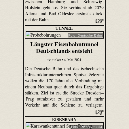
zwischen Hamburg und Schleswig-
Holstein geht los. Sie verbindet ab 2029
Altona und Bad Oldesloe erstmals direkt
mit der Bahn.
TUNNEL
Foto: Deutsche Bahn
Längster Eisenbahntunnel
Deutschlands entsteht
tvi.ticker • 4. Mai 2021
Die Deutsche Bahn und das tschechische
Infrastrukturunternehmen Správa železnic
wollen die 170 Jahre alte Verbindung mit
einem Neubau quer durch das Erzgebirge
stärken. Ziel ist es, die Strecke Dresden –
Prag attraktiver zu gestalten und mehr
Verkehr auf die Schiene zu verlagern.
EISENBAHN
Foto: ÖBB/evmedia