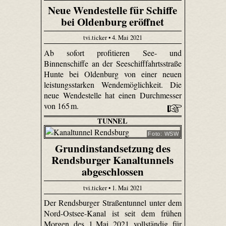
Neue Wendestelle für Schiffe
bei Oldenburg eröffnet
tvi.ticker • 4. Mai 2021
Ab sofort profitieren See- und
Binnenschiffe an der Seeschifffahrtsstraße
Hunte bei Oldenburg von einer neuen
leistungsstarken Wendemöglichkeit. Die
neue Wendestelle hat einen Durchmesser
von 165 m.
TUNNEL
Foto: WSW
Grundinstandsetzung des
Rendsburger Kanaltunnels
abgeschlossen
tvi.ticker • 1. Mai 2021
Der Rendsburger Straßentunnel unter dem
Nord-Ostsee-Kanal ist seit dem frühen
Morgen des 1. Mai 2021 vollständig für