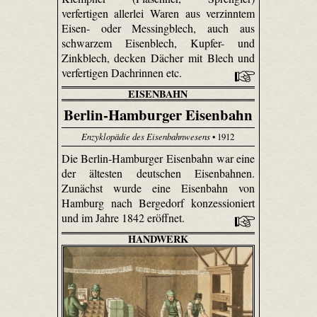
verfertigen allerlei Waren aus verzinntem
Eisen- oder Messingblech, auch aus
schwarzem Eisenblech, Kupfer- und
Zinkblech, decken Dächer mit Blech und
verfertigen Dachrinnen etc.
EISENBAHN
Berlin-Hamburger Eisenbahn
Enzyklopädie des Eisenbahnwesens
• 1912
Die Berlin-Hamburger Eisenbahn war eine
der ältesten deutschen Eisenbahnen.
Zunächst wurde eine Eisenbahn von
Hamburg nach Bergedorf konzessioniert
und im Jahre 1842 eröffnet.
HANDWERK