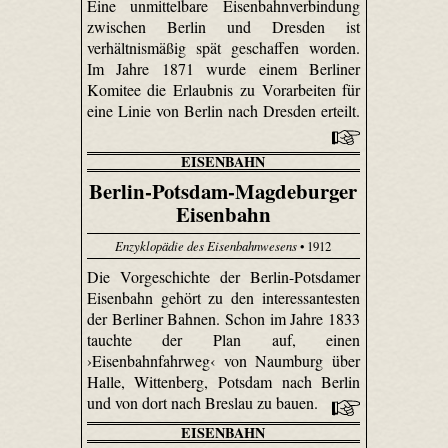
Eine unmittelbare Eisenbahnverbindung
zwischen Berlin und Dresden ist
verhältnismäßig spät geschaffen worden.
Im Jahre 1871 wurde einem Berliner
Komitee die Erlaubnis zu Vorarbeiten für
eine Linie von Berlin nach Dresden erteilt.
EISENBAHN
Berlin-Potsdam-Magdeburger
Eisenbahn
Enzyklopädie des Eisenbahnwesens
• 1912
Die Vorgeschichte der Berlin-Potsdamer
Eisenbahn gehört zu den interessantesten
der Berliner Bahnen. Schon im Jahre 1833
tauchte der Plan auf, einen
›Eisenbahnfahrweg‹ von Naumburg über
Halle, Wittenberg, Potsdam nach Berlin
und von dort nach Breslau zu bauen.
EISENBAHN