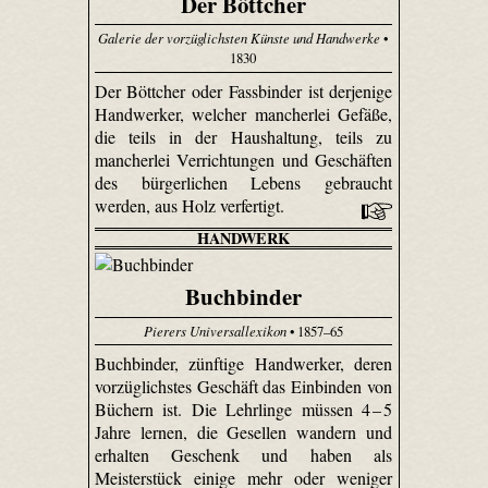
Der Böttcher
Galerie der vorzüglichsten Künste und Handwerke
•
1830
Der Böttcher oder Fassbinder ist derjenige
Handwerker, welcher mancherlei Gefäße,
die teils in der Haushaltung, teils zu
mancherlei Verrichtungen und Geschäften
des bürgerlichen Lebens gebraucht
werden, aus Holz verfertigt.
HANDWERK
Buchbinder
Pierers Universallexikon
• 1857–65
Buchbinder, zünftige Handwerker, deren
vorzüg­lichstes Geschäft das Einbinden von
Büchern ist. Die Lehrlinge müssen 4 – 5
Jahre lernen, die Gesellen wandern und
erhalten Geschenk und haben als
Meisterstück einige mehr oder weniger