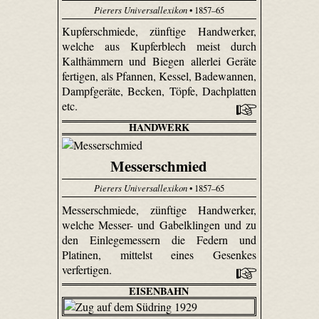
Pierers Universallexikon
• 1857–65
Kupferschmiede, zünftige Handwerker,
welche aus Kupferblech meist durch
Kalthämmern und Biegen allerlei Geräte
fertigen, als Pfannen, Kessel, Badewannen,
Dampfgeräte, Becken, Töpfe, Dachplatten
etc.
HANDWERK
Messerschmied
Pierers Universallexikon
• 1857–65
Messerschmiede, zünftige Handwerker,
welche Messer- und Gabelklingen und zu
den Einlegemessern die Federn und
Platinen, mittelst eines Gesenkes
verfertigen.
EISENBAHN