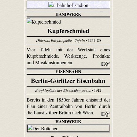
HANDWERK
Kupferschmied
Diderots Enzyklopädie - Tafeln
• 1751–80
Vier Tafeln mit der Werkstatt eines
Kupferschmieds, Werkzeuge, Produkte
und Musikinstrumenten.
EISENBAHN
Berlin-Görlitzer Eisenbahn
Enzyklopädie des Eisenbahnwesens
• 1912
Bereits in den 1850er Jahren entstand der
Plan einer Zentralbahn von Berlin durch
die Lausitz über Brünn nach Wien.
HANDWERK