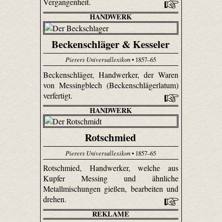
Vergangenheit.
HANDWERK
Beckenschläger & Kesseler
Pierers Universallexikon
• 1857–65
Beckenschläger, Handwerker, der Waren
von Messingblech (Beckenschlägerlatum)
verfertigt.
HANDWERK
Rotschmied
Pierers Universallexikon
• 1857–65
Rotschmied, Handwerker, welche aus
Kupfer Messing und ähnliche
Metallmischungen gießen, bearbeiten und
drehen.
REKLAME