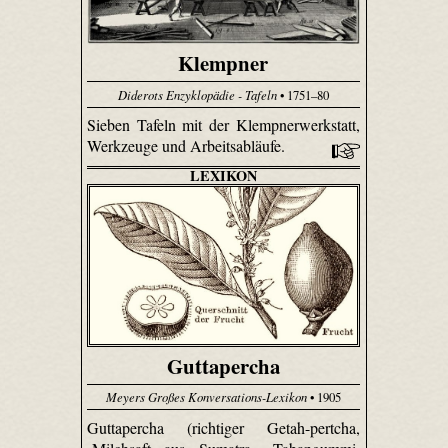
Klempner
Diderots Enzyklopädie - Tafeln
• 1751–80
Sieben Tafeln mit der Klempnerwerkstatt,
Werkzeuge und Arbeitsabläufe.
LEXIKON
Guttapercha
Meyers Großes Konversations-Lexikon
• 1905
Gutta­percha (richtiger Getah-pertcha,