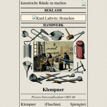
kunstreiche Bände zu machen.
REKLAME
HANDWERK
Klempner
Pierers Universallexikon
• 1857–65
Klempner (Flaschner, Sprengler)