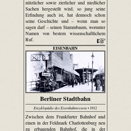
nützlicher sowie zierlicher und niedlicher
Sachen hergestellt wird, so jung seine
Erfindung auch ist, hat dennoch schon
seine Geschichte und – wenn man so
sagen darf – seinen Stammbaum, worunter
Namen von bestem wissenschaftlichem
Ruf.
EISENBAHN
Berliner Stadtbahn
Enzyklopädie des Eisenbahnwesens
• 1912
Zwischen dem Frankfurter Bahnhof und
einen in der Feldmark Charlottenburg neu
zu erbauenden Bahnhof, die in der