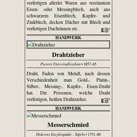
verfertigen allerlei Waren aus verzinntem
Eisen- oder Messingblech, auch aus
schwarzem Eisenblech, Kupfer- und
Zinkblech, decken Dächer mit Blech und
verfertigen Dachrinnen etc.
HANDWERK
Drahtzieher
Pierers Universallexikon
• 1857–65
Draht, Faden von Metall, nach dessen
Verschiedenheit man Gold-, Platin-,
Silber-, Messing-, Kupfer-, Eisen-Draht
hat. Die Personen, welche Draht
verfertigen, heißen Drahtzieher.
HANDWERK
Messerschmied
Diderots Enzyklopädie - Tafeln
• 1751–80