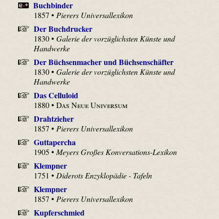
Buchbinder
1857 •
Pierers Universallexikon
Der Buchdrucker
1830 •
Galerie der vorzüglichsten Künste und
Handwerke
Der Büchsenmacher und Büchsenschäfter
1830 •
Galerie der vorzüglichsten Künste und
Handwerke
Das Celluloid
1880 •
Das Neue Universum
Drahtzieher
1857 •
Pierers Universallexikon
Guttapercha
1905 •
Meyers Großes Konversations-Lexikon
Klempner
1751 •
Diderots Enzyklopädie - Tafeln
Klempner
1857 •
Pierers Universallexikon
Kupferschmied