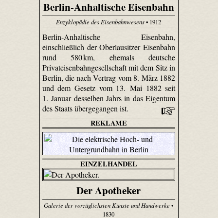
Berlin-Anhaltische Eisenbahn
Enzyklopädie des Eisenbahnwesens
• 1912
Berlin-Anhaltische Eisenbahn,
einschließlich der Oberlausitzer Eisenbahn
rund 580 km, ehemals deutsche
Privateisenbahngesellschaft mit dem Sitz in
Berlin, die nach Vertrag vom 8. März 1882
und dem Gesetz vom 13. Mai 1882 seit
1. Januar desselben Jahrs in das Eigentum
des Staats übergegangen ist.
REKLAME
EINZELHANDEL
Der Apotheker
Galerie der vorzüglichsten Künste und Handwerke
•
1830