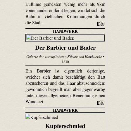
Luftlinie gemessen wenig mehr als 9km
voneinander entfernt liegen, windet sich die
Bahn in vielfachen Krümmungen durch
die Stadt.
HANDWERK
Der Barbier und Bader
Galerie der vorzüglichsten Künste und Handwerke
•
1830
Ein Barbier ist eigentlich derjenige,
welcher sich damit beschäftigt den Bart
abzu­scheren und das Haar abzuschneiden;
gewöhnlich begreift man aber gegenwärtig
unter dieser allgemeinen Benennung einen
Wundarzt.
HANDWERK
Kupferschmied