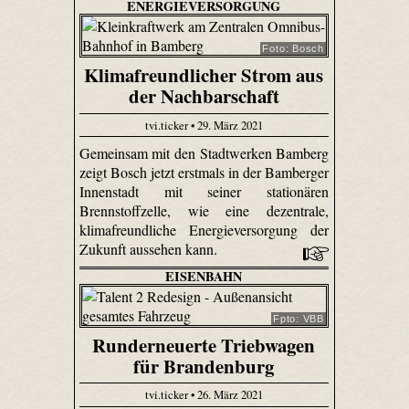
ENERGIEVERSORGUNG
Foto: Bosch
Klimafreundlicher Strom aus
der Nachbarschaft
tvi.ticker • 29. März 2021
Gemeinsam mit den Stadtwerken Bamberg
zeigt Bosch jetzt erstmals in der Bamberger
Innenstadt mit seiner stationären
Brennstoffzelle, wie eine dezentrale,
klimafreundliche Energieversorgung der
Zukunft aussehen kann.
EISENBAHN
Fpto: VBB
Runderneuerte Triebwagen
für Brandenburg
tvi.ticker • 26. März 2021