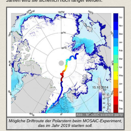
Jahren wird sie sicherlich noch länger werden.
Abb.: MOSAiC science party
Mögliche Driftroute der Polarstern beim MOSAiC-Experiment,
das im Jahr 2019 starten soll.