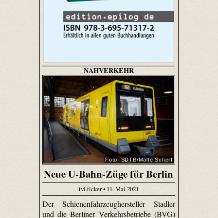
NAHVERKEHR
Foto: SDTB/Malte Scherf
Neue U-Bahn-Züge für Berlin
tvi.ticker • 11. Mai 2021
Der Schienenfahrzeughersteller Stadler
und die Berliner Verkehrsbetriebe (BVG)