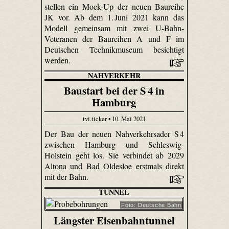
stellen ein Mock-Up der neuen Baureihe
JK vor. Ab dem 1. Juni 2021 kann das
Modell gemeinsam mit zwei U-Bahn-
Veteranen der Baureihen A und F im
Deutschen Technikmuseum besichtigt
werden.
NAHVERKEHR
Baustart bei der S 4 in
Hamburg
tvi.ticker • 10. Mai 2021
Der Bau der neuen Nahverkehrsader S 4
zwischen Hamburg und Schleswig-
Holstein geht los. Sie verbindet ab 2029
Altona und Bad Oldesloe erstmals direkt
mit der Bahn.
TUNNEL
Foto: Deutsche Bahn
Längster Eisenbahntunnel