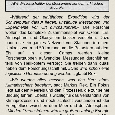
AWI-Wissenschaftler bei Messungen auf dem arktischen
Meereis.
Während der einjährigen Expedition wird der
Schwerpunkt darauf liegen, unzählige Messungen und
Experimente vor Ort durchzuführen.
Die Forscher
wollen das komplexe Zusammenspiel von Ozean, Eis,
Atmosphäre und Ökosystem besser verstehen. Dazu
bauen sie ein ganzes Netzwerk von Stationen in einem
Umkreis von rund 50 km rund um die Polarstern auf dem
Eis auf. In diesen Camps werden kleine
Forschergruppen aufwendige Messungen durchführen,
teils von Helikoptern versorgt. Sie treiben dann quasi
neben dem Forschungsschiff mit.
Das wird schon eine
logistische Herausforderung werden
, glaubt Rex.
Wir werden alles messen, was das Herz eines
Klimaforschers begehrt
, sagt Markus Rex. Ein Fokus
liegt auf dem Meereis und den Prozessen, die zur seiner
Bildung führen. Ebenfalls wichtig für das Verständnis von
Klimaprozessen und noch schlecht verstanden ist der
Energiefluss zwischen dem Meer und der Atmosphäre.
Mit den Ozeanströmen wird im großen Umfang Energie