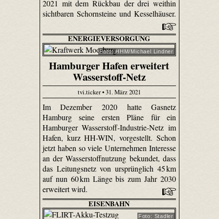
2021 mit dem Rückbau der drei weithin
sichtbaren Schornsteine und Kesselhäuser.
ENERGIEVERSORGUNG
Foto: HHM/Michael Lindner
Hamburger Hafen erweitert
Wasserstoff-Netz
tvi.ticker • 31. März 2021
Im Dezember 2020 hatte Gasnetz
Hamburg seine ersten Pläne für ein
Hamburger Wasserstoff-Industrie-Netz im
Hafen, kurz HH-WIN, vorgestellt. Schon
jetzt haben so viele Unternehmen Interesse
an der Wasserstoffnutzung bekundet, dass
das Leitungsnetz von ursprünglich 45 km
auf nun 60 km Länge bis zum Jahr 2030
erweitert wird.
EISENBAHN
Foto: Stadler