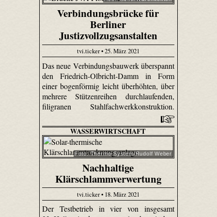
Verbindungsbrücke für
Berliner
Justizvollzugsanstalten
tvi.ticker • 25. März 2021
Das neue Verbindungsbauwerk überspannt
den Friedrich-Olbricht-Damm in Form
einer bogenförmig leicht überhöhten, über
mehrere Stützenreihen durchlaufenden,
filigranen Stahlfachwerkkonstruktion.
WASSERWIRTSCHAFT
Foto: Thermo-System/Rudolf Weber
Nachhaltige
Klärschlammverwertung
tvi.ticker • 18. März 2021
Der Testbetrieb in vier von insgesamt