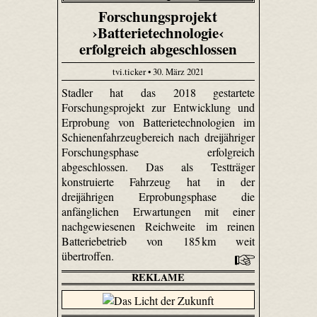
Forschungsprojekt
›Batterietechnologie‹
erfolgreich abgeschlossen
tvi.ticker • 30. März 2021
Stadler hat das 2018 gestartete
Forschungsprojekt zur Entwicklung und
Erprobung von Batterietechnologien im
Schienenfahrzeugbereich nach dreijähriger
Forschungsphase erfolgreich
abgeschlossen. Das als Testträger
konstruierte Fahrzeug hat in der
dreijährigen Erprobungsphase die
anfänglichen Erwartungen mit einer
nachgewiesenen Reichweite im reinen
Batteriebetrieb von 185 km weit
übertroffen.
REKLAME