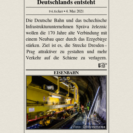
Deutschlands entsteht
tvi.ticker • 4. Mai 2021
Die Deutsche Bahn und das tschechische
Infrastrukturunternehmen Správa železnic
wollen die 170 Jahre alte Verbindung mit
einem Neubau quer durch das Erzgebirge
stärken. Ziel ist es, die Strecke Dresden –
Prag attraktiver zu gestalten und mehr
Verkehr auf die Schiene zu verlagern.
EISENBAHN
Foto: ÖBB/evmedia