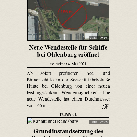
Foto: WSW
Neue Wendestelle für Schiffe
bei Oldenburg eröffnet
tvi.ticker • 4. Mai 2021
Ab sofort profitieren See- und
Binnenschiffe an der Seeschifffahrtsstraße
Hunte bei Oldenburg von einer neuen
leistungsstarken Wendemöglichkeit. Die
neue Wendestelle hat einen Durchmesser
von 165 m.
TUNNEL
Foto: WSW
Grundinstandsetzung des