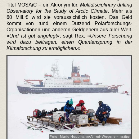
Titel MOSAiC – ein Akronym für:
Multidisciplinary drifting
Observatory for the Study of Arctic Climate
. Mehr als
60 Mill. € wird sie voraussichtlich kosten. Das Geld
kommt von rund einem Dutzend Polarforschungs-
Organisationen und anderen Geldgebern aus aller Welt.
Und ist gut angelegt
, sagt Rex.
Unsere Forschung
wird dazu beitragen, einen Quantensprung in der
Klimaforschung zu ermöglichen.
Foto: Mario Hoppmann/Alfred-Wegener-Institut