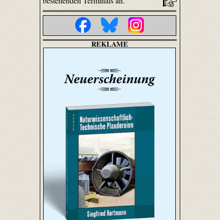
bestehenden Terminals an.
REKLAME