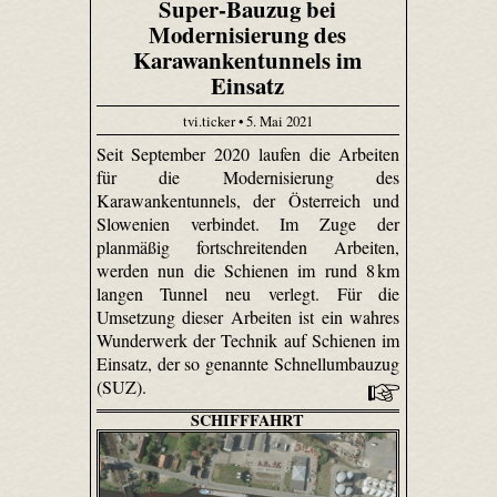
Super-Bauzug bei
Modernisierung des
Karawankentunnels im
Einsatz
tvi.ticker • 5. Mai 2021
Seit September 2020 laufen die Arbeiten
für die Modernisierung des
Karawankentunnels, der Österreich und
Slowenien verbindet. Im Zuge der
planmäßig fortschreitenden Arbeiten,
werden nun die Schienen im rund 8 km
langen Tunnel neu verlegt. Für die
Umsetzung dieser Arbeiten ist ein wahres
Wunderwerk der Technik auf Schienen im
Einsatz, der so genannte Schnellumbauzug
(SUZ).
SCHIFFFAHRT