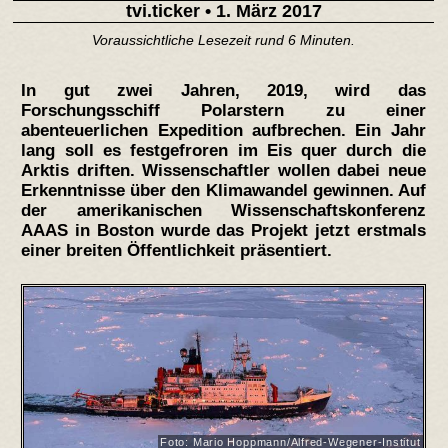
tvi.ticker
• 1. März 2017
Voraussichtliche Lesezeit rund 6 Minuten.
In gut zwei Jahren, 2019, wird das
Forschungsschiff Polarstern zu einer
abenteuerlichen Expedition aufbrechen. Ein Jahr
lang soll es festgefroren im Eis quer durch die
Arktis driften. Wissenschaftler wollen dabei neue
Erkenntnisse über den Klimawandel gewinnen. Auf
der amerikanischen Wissenschaftskonferenz
AAAS in Boston wurde das Projekt jetzt erstmals
einer breiten Öffentlichkeit präsentiert.
Foto: Mario Hoppmann/Alfred-Wegener-Institut