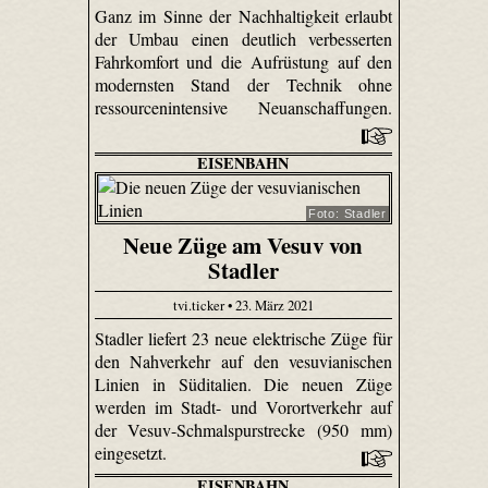
Ganz im Sinne der Nachhaltigkeit erlaubt
der Umbau einen deutlich verbesserten
Fahrkomfort und die Aufrüstung auf den
modernsten Stand der Technik ohne
ressourcenintensive Neuanschaffungen.
EISENBAHN
Foto: Stadler
Neue Züge am Vesuv von
Stadler
tvi.ticker • 23. März 2021
Stadler liefert 23 neue elektrische Züge für
den Nahverkehr auf den vesuvianischen
Linien in Süditalien. Die neuen Züge
werden im Stadt- und Vorortverkehr auf
der Vesuv-Schmalspurstrecke (950 mm)
eingesetzt.
EISENBAHN