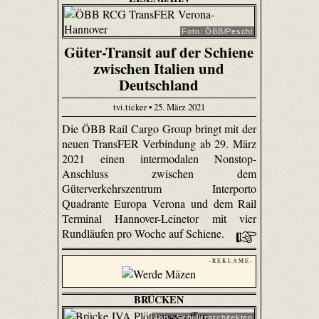
Foto: ÖBB/Peschl
Güter-Transit auf der Schiene
zwischen Italien und
Deutschland
tvi.ticker • 25. März 2021
Die ÖBB Rail Cargo Group bringt mit der
neuen TransFER Verbindung ab 29. März
2021 einen intermodalen Nonstop-
Anschluss zwischen dem
Güterverkehrszentrum Interporto
Quadrante Europa Verona und dem Rail
Terminal Hannover-Leinetor mit vier
Rundläufen pro Woche auf Schiene.
- R E K L A M E -
BRÜCKEN
Abb.: Schulitzarchitekten