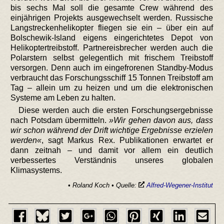
bis sechs Mal soll die gesamte Crew während des
einjährigen Projekts ausgewechselt werden. Russische
Langstreckenhelikopter fliegen sie ein – über ein auf
Bolschewik-Island eigens eingerichtetes Depot von
Helikoptertreibstoff. Partnereisbrecher werden auch die
Polarstern selbst gelegentlich mit frischem Treibstoff
versorgen. Denn auch im eingefrorenen Standby-Modus
verbraucht das Forschungsschiff 15 Tonnen Treibstoff am
Tag – allein um zu heizen und um die elektronischen
Systeme am Leben zu halten.
Diese werden auch die ersten Forschungsergebnisse
nach Potsdam übermitteln.
Wir gehen davon aus, dass
wir schon während der Drift wichtige Ergebnisse erzielen
werden
, sagt Markus Rex. Publikationen erwartet er
dann zeitnah – und damit vor allem ein deutlich
verbessertes Verständnis unseres globalen
Klimasystems.
• Roland Koch • Quelle:
Alfred-Wegener-Institut