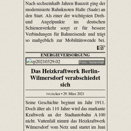
Nach sechseinhalb Jahren Bauzeit ging der
modernisierte Bahnknoten Halle (Saale) an
den Start. Als einer der wichtigsten Dreh-
und Angelpunkte im deutschen
Schienenverkehr sorgt er für bessere
Verbindungen für Bahnreisende und trägt
so maßgeblich zur Mobilitätswende bei.
ENERGIEVERSORGUNG
Foto: Vattenfall
Das Heizkraftwerk Berlin-
Wilmersdorf verabschiedet
sich
tvi.ticker • 29. März 2021
Seine Geschichte beginnt im Jahr 1911.
Doch älter als 110 Jahre wird das markante
Kraftwerk an der Stadtautobahn A 100
nicht. Vattenfall nimmt das Heizkraftwerk
Wilmersdorf vom Netz und startet im Juni