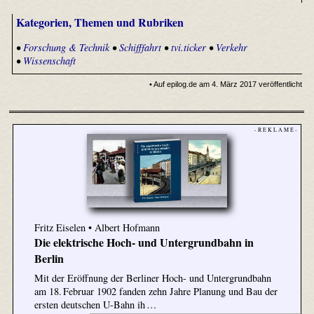
Kategorien, Themen und Rubriken
•
Forschung & Technik
•
Schifffahrt
•
tvi.ticker
•
Verkehr
•
Wissenschaft
• Auf epilog.de am 4. März 2017 veröffentlicht
- R E K L A M E -
Fritz Eiselen • Albert Hofmann
Die elektrische Hoch- und Untergrundbahn in
Berlin
Mit der Eröffnung der Berliner Hoch- und Untergrundbahn
am 18. Februar 1902 fanden zehn Jahre Planung und Bau der
ersten deutschen U-Bahn ih …