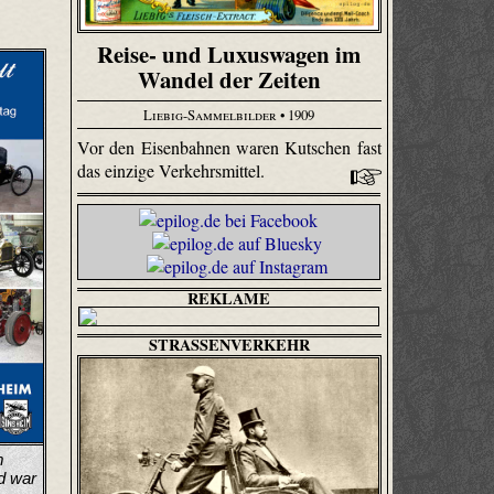
Reise- und Luxuswagen im
Wandel der Zeiten
Liebig-Sammelbilder
• 1909
Vor den Eisenbahnen waren Kutschen fast
das einzige Verkehrsmittel.
REKLAME
STRASSENVERKEHR
m
d war