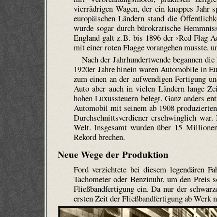
vierrädrigen Wagen, der ein knappes Jahr s
europäischen Ländern stand die Öffentlichk
wurde sogar durch bürokratische Hemmnisse
England galt z. B. bis 1896 der ›Red Flag 
mit einer roten Flagge vorangehen musste, 
Nach der Jahrhundertwende begannen die 
1920er Jahre hinein waren Automobile in Eu
zum einen an der aufwendigen Fertigung u
Auto aber auch in vielen Ländern lange Zei
hohen Luxussteuern belegt. Ganz anders ent
Automobil mit seinem ab 1908 produzierten
Durchschnittsverdiener erschwinglich war
Welt. Insgesamt wurden über 15 Millionen
Rekord brechen.
Neue Wege der Produktion
Ford verzichtete bei diesem legendären Fa
Tachometer oder Benzinuhr, um den Preis s
Fließbandfertigung ein. Da nur der schwarz
ersten Zeit der Fließbandfertigung ab Werk n