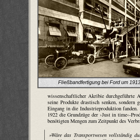
Fließbandfertigung bei Ford um 1913
wissenschaftlicher Akribie durchgeführte A
seine Produkte drastisch senken, sondern g
Eingang in die Industrieproduktion fanden.
1922 die Grundzüge der ›Just in time‹-Prod
benötigten Mengen zum Zeitpunkt des Verbrau
»Wäre das Transportwesen vollständig dur