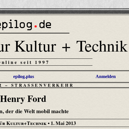
ur Kultur + Technik
Online seit 1997
epilog.plus
Anmelden
R
–
STRASSENVERKEHR
Henry Ford
, der die Welt mobil machte
für Kultur+Technik
• 1. Mai 2013