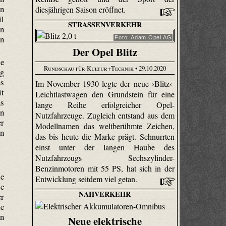
en
diesjährigen Saison eröffnet.
il
STRASSENVERKEHR
In
nn
Foto: Adam Opel AG
Der Opel Blitz
ie
Rundschau für Kultur+Technik
• 29.10.2020
ag
as
Im November 1930 legte der neue ›Blitz‹-
it
Leichtlastwagen den Grundstein für eine
as
lange Reihe erfolgreicher Opel-
en
Nutzfahrzeuge. Zugleich entstand aus dem
er
Modellnamen das weltberühmte Zeichen,
en
das bis heute die Marke prägt. Schnurrten
einst unter der langen Haube des
Nutzfahrzeugs Sechszylinder-
Benzinmotoren mit 55 PS, hat sich in der
ie
Entwicklung seitdem viel getan.
ie
NAHVERKEHR
er
te
on
Neue elektrische