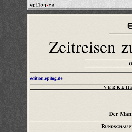
Zeitreisen z
edition.epilog.de
VERKEH
Der Mann
Rundschau 