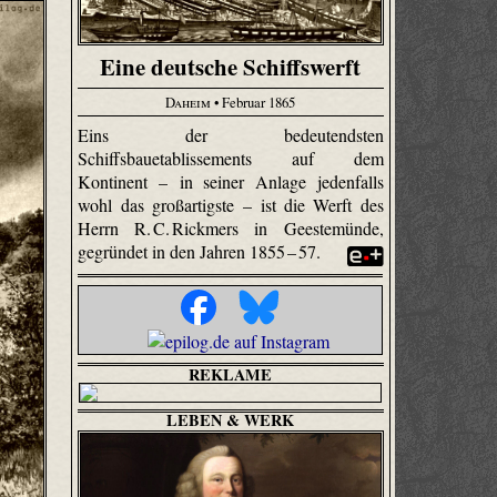
Eine deutsche Schiffswerft
Daheim
• Februar 1865
Eins der bedeutendsten
Schiffsbauetablissements auf dem
Kontinent – in seiner Anlage jedenfalls
wohl das großartigste – ist die Werft des
Herrn R. C. Rickmers in Geestemünde,
gegründet in den Jahren 1855 – 57.
REKLAME
LEBEN & WERK