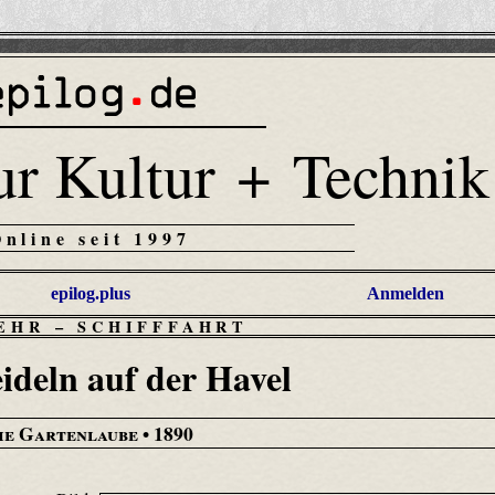
ur Kultur + Technik
Online seit 1997
epilog.plus
Anmelden
EHR
–
SCHIFFFAHRT
ideln auf der Havel
ie Gartenlaube
• 1890