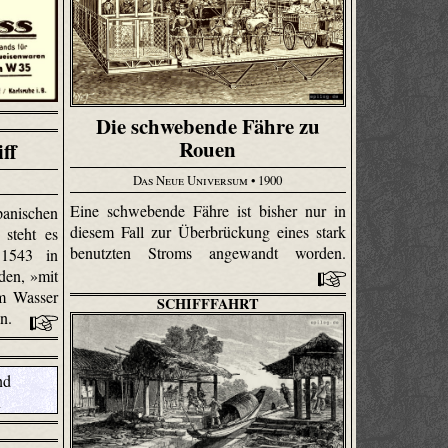
Die schwebende Fähre zu
Rouen
ff
Das Neue Universum
• 1900
Eine schwebende Fähre ist bisher nur in
nischen
diesem Fall zur Überbrückung eines stark
 steht es
benutzten Stroms angewandt worden.
 1543 in
den, »mit
m Wasser
SCHIFFFAHRT
en.