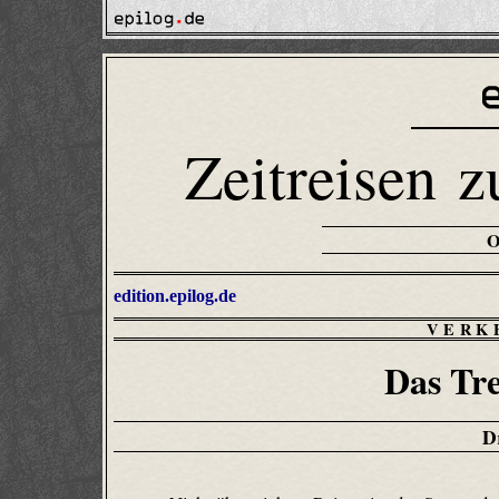
Zeitreisen z
edition.epilog.de
VERK
Das Tre
D