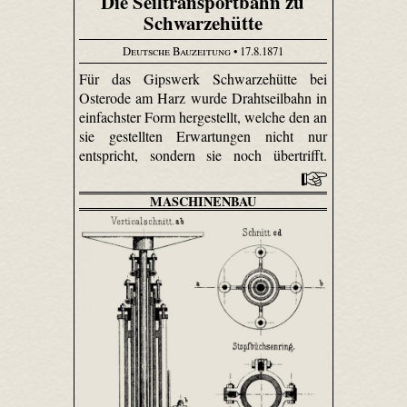
Die Seiltransportbahn zu
Schwarzehütte
Deutsche Bauzeitung
• 17.8.1871
Für das Gipswerk Schwarzehütte bei
Osterode am Harz wurde Drahtseilbahn in
einfachster Form hergestellt, welche den an
sie gestellten Erwartungen nicht nur
entspricht, sondern sie noch übertrifft.
MASCHINENBAU