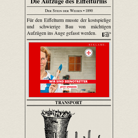
Die Aufzüge des Eiffelturms
Der Stein der Weisen
• 1890
Für den Eiffelturm musste der kostspielige
und schwierige Bau von mächtigen
Aufzügen ins Auge gefasst werden.
- R E K L A M E -
TRANSPORT