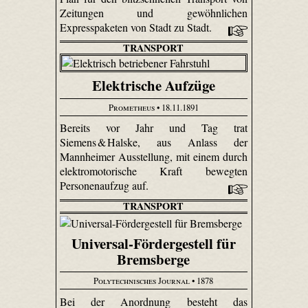
Zeitungen und gewöhnlichen
Expresspaketen von Stadt zu Stadt.
TRANSPORT
Elektrische Aufzüge
Prometheus
• 18.11.1891
Bereits vor Jahr und Tag trat
Siemens & Halske, aus Anlass der
Mannheimer Ausstellung, mit einem durch
elektromotorische Kraft bewegten
Personenaufzug auf.
TRANSPORT
Universal-Fördergestell für
Bremsberge
Polytechnisches Journal
• 1878
Bei der Anordnung besteht das