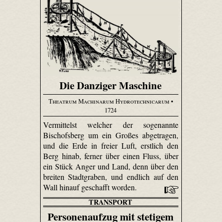
Die Danziger Maschine
Theatrum Machinarum Hydrotechnicarum
•
1724
Vermittelst welcher der sogenannte
Bischofsberg um ein Großes abgetragen,
und die Erde in freier Luft, erstlich den
Berg hinab, ferner über einen Fluss, über
ein Stück Anger und Land, denn über den
breiten Stadtgraben, und endlich auf den
Wall hinauf geschafft worden.
TRANSPORT
Personenaufzug mit stetigem