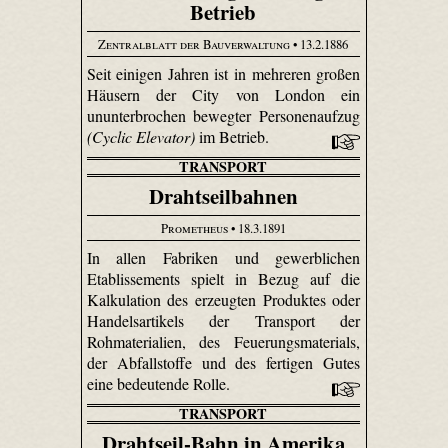
Betrieb
Zentralblatt der Bauverwaltung
• 13.2.1886
Seit einigen Jahren ist in mehreren großen
Häusern der City von London ein
ununterbrochen bewegter Personenaufzug
(Cyclic Elevator)
im Betrieb.
TRANSPORT
Drahtseilbahnen
Prometheus
• 18.3.1891
In allen Fabriken und gewerblichen
Etablissements spielt in Bezug auf die
Kalkulation des erzeugten Produktes oder
Handelsartikels der Transport der
Rohmaterialien, des Feuerungsmaterials,
der Abfallstoffe und des fertigen Gutes
eine bedeutende Rolle.
TRANSPORT
Drahtseil-Bahn in Amerika