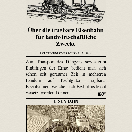
Über die tragbare Eisenbahn
für landwirtschaftliche
Zwecke
Polytechnisches Journal
• 1872
Zum Transport des Düngers, sowie zum
Einbringen der Ernte bedient man sich
schon seit geraumer Zeit in mehreren
Ländern auf Pachtgütern tragbarer
Eisenbahnen, welche nach Bedürfnis leicht
versetzt werden können.
EISENBAHN