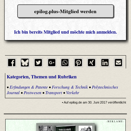
epilog.plus-Mitglied werden
Ich bin bereits Mitglied und möchte mich anmelden.
Kategorien, Themen und Rubriken
•
Erfindungen & Patente
•
Forschung & Technik
•
Polytechnisches
Journal
•
Postwesen
•
Transport
•
Verkehr
• Auf epilog.de am 30. Juni 2017 veröffentlicht
- R E K L A M E -