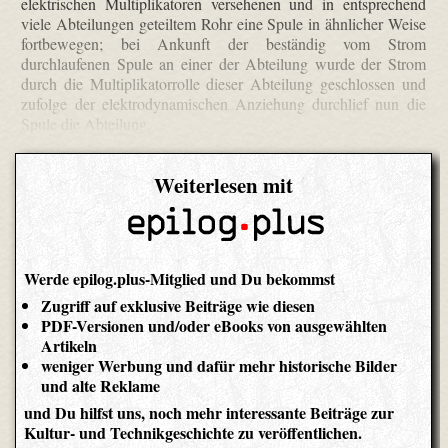
elektrischen Multiplikatoren versehenen und in entsprechend
viele Abteilungen geteiltem Rohr eine Spule in ähnlicher Weise
fortbewegen; bei Ankunft der beständig vom Strom
durchlaufenen Spule an einer der Abteilung wurde der Strom
durch die Multiplikator­rolle dieser Abteilung geschlossen und
zufolge der elektrodynamischen Anziehung durchlief nun die
Spule die Abteilung.
Weiterlesen mit
Werde epilog.plus-Mitglied und Du bekommst
Zugriff auf exklusive Beiträge wie diesen
PDF-Versionen und/oder eBooks von ausgewählten
Artikeln
weniger Werbung und dafür mehr historische Bilder
und alte Reklame
und Du hilfst uns, noch mehr interessante Beiträge zur
Kultur- und Technikgeschichte zu veröffentlichen.