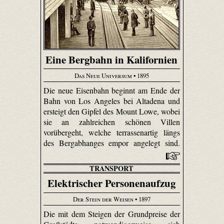
Eine Bergbahn in Kalifornien
Das Neue Universum
• 1895
Die neue Eisenbahn beginnt am Ende der
Bahn von Los Angeles bei Altadena und
ersteigt den Gipfel des Mount Lowe, wobei
sie an zahlreichen schönen Villen
vorübergeht, welche terrassenartig längs
des Bergabhanges empor angelegt sind.
TRANSPORT
Elektrischer Personenaufzug
Der Stein der Weisen
• 1897
Die mit dem Steigen der Grundpreise der