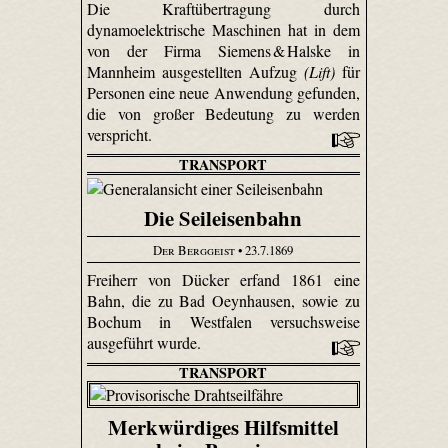
Die Kraftübertragung durch
dynamoelektrische Maschinen hat in dem
von der Firma Siemens & Halske in
Mannheim ausgestellten Aufzug
(Lift)
für
Personen eine neue Anwendung gefunden,
die von großer Bedeutung zu werden
verspricht.
TRANSPORT
Die Seileisenbahn
Der Berggeist
• 23.7.1869
Freiherr von Dücker erfand 1861 eine
Bahn, die zu Bad Oeynhausen, sowie zu
Bochum in Westfalen versuchsweise
ausgeführt wurde.
TRANSPORT
Merkwürdiges Hilfsmittel