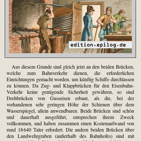
Aus diesem Grunde sind gleich jetzt an den beiden Brücken,
welche zum Bahnverkehr dienen, die erforderlichen
Einrichtungen gemacht worden, um künftig Schiffe durchlassen
zu können. Da Zug- und Klappbrücken für den Eisenbahn-
Verkehr keine genügende Sicherheit gewähren, so sind
Drehbrücken von Gusseisen erbaut, als die, bei der
vorhandenen sehr geringen Höhe der Schienen über dem
Wasserspiegel, allein anwendbaren. Beide Brücken sind schön
und dauerhaft ausgeführt, entsprechen ihrem Zweck
vollkommen, und haben zusammen einen Kostenaufwand von
rund 18 640 Taler erfordert. Die andern beiden Brücken über
den Landwehrgraben (außerhalb des Bahnhofes) sind mit