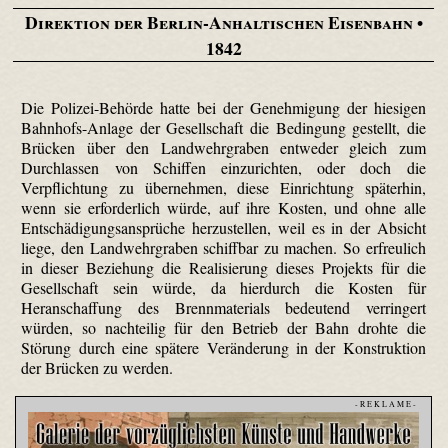
Direktion der Berlin-Anhaltischen Eisenbahn
•
1842
Die Polizei-Behörde hatte bei der Genehmigung der hiesigen
Bahnhofs-Anlage der Gesellschaft die Bedingung gestellt, die
Brücken über den Landwehrgraben entweder gleich zum
Durchlassen von Schiffen einzurichten, oder doch die
Verpflichtung zu übernehmen, diese Einrichtung späterhin,
wenn sie erforderlich würde, auf ihre Kosten, und ohne alle
Entschädigungsansprüche herzustellen, weil es in der Absicht
liege, den Landwehrgraben schiffbar zu machen. So erfreulich
in dieser Beziehung die Realisierung dieses Projekts für die
Gesellschaft sein würde, da hierdurch die Kosten für
Heranschaffung des Brennmaterials bedeutend verringert
würden, so nachteilig für den Betrieb der Bahn drohte die
Störung durch eine spätere Veränderung in der Konstruktion
der Brücken zu werden.
- R E K L A M E -