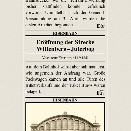
bisher stattfinden konnte, erfreulich
vorwärts. Unmittelbar nach der General-
Versammlung am 3. April wurden die
ersten Arbeiten begonnen.
EISENBAHN
Eröffnung der Strecke
Wittenberg – Jüterbog
Vossische Zeitung
• 11.9.1841
Auf dem Bahnhof selbst aber sah man erst,
wie ungemein der Andrang war. Große
Packwagen kamen an und alle Türen des
Billettverkaufs und der Paket-Büros waren
belagert.
EISENBAHN