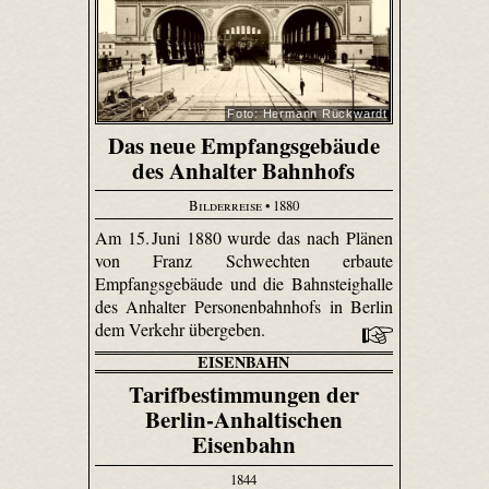
Foto: Hermann Rückwardt
Das neue Empfangsgebäude
des Anhalter Bahnhofs
Bilderreise
• 1880
Am 15. Juni 1880 wurde das nach Plänen
von Franz Schwechten erbaute
Empfangsgebäude und die Bahnsteighalle
des Anhalter Personenbahnhofs in Berlin
dem Verkehr übergeben.
EISENBAHN
Tarifbestimmungen der
Berlin-Anhaltischen
Eisenbahn
1844