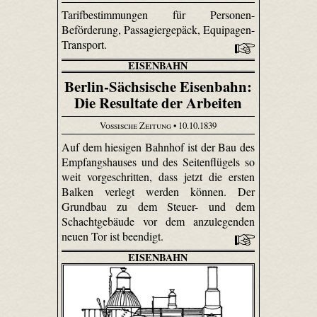
Tarifbestimmungen für Personen-
Beförderung, Passagiergepäck, Equi­pagen-
Transport.
EISENBAHN
Berlin-Sächsische Eisenbahn:
Die Resultate der Arbeiten
Vossische Zeitung
• 10.10.1839
Auf dem hiesigen Bahnhof ist der Bau des
Empfangshauses und des Seitenflügels so
weit vorgeschritten, dass jetzt die ersten
Balken verlegt werden können. Der
Grundbau zu dem Steuer- und dem
Schachtgebäude vor dem anzulegenden
neuen Tor ist beendigt.
EISENBAHN