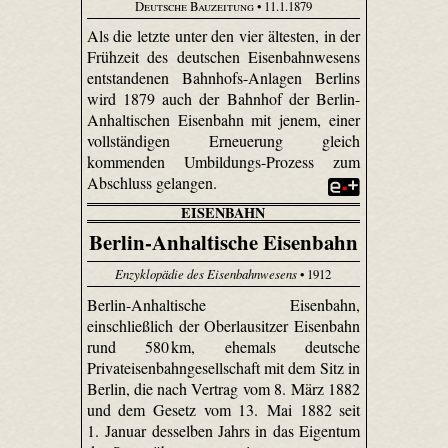
Deutsche Bauzeitung
• 11.1.1879
Als die letzte unter den vier ältesten, in der
Frühzeit des deutschen Eisenbahnwesens
entstandenen Bahnhofs-Anlagen Berlins
wird 1879 auch der Bahnhof der Berlin-
Anhaltischen Eisenbahn mit jenem, einer
vollständigen Erneuerung gleich
kommenden Umbildungs-Prozess zum
Abschluss gelangen.
EISENBAHN
Berlin-Anhaltische Eisenbahn
Enzyklopädie des Eisenbahnwesens
• 1912
Berlin-Anhaltische Eisenbahn,
einschließlich der Oberlausitzer Eisenbahn
rund 580 km, ehemals deutsche
Privateisenbahngesellschaft mit dem Sitz in
Berlin, die nach Vertrag vom 8. März 1882
und dem Gesetz vom 13. Mai 1882 seit
1. Januar desselben Jahrs in das Eigentum