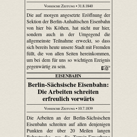
Vossische Zeitung
• 31.8.1840
Die auf morgen angesetzte Eröffnung der
Sektion der Berlin-Anhaltischen Eisenbahn
von hier bis Köthen, hat nicht nur hier,
sondern auch in der Umgegend die
allgemeinste Teilnahme erweckt, so dass
sich bereits heute unsere Stadt mit Fremden
füllt, die von allen Seiten hereinkommen,
um bei dem für uns so wichtigen Ereignis
gegenwärtig zu sein.
EISENBAHN
Berlin-Sächsische Eisenbahn:
Die Arbeiten schreiten
erfreulich vorwärts
Vossische Zeitung
• 10.7.1839
Die Arbeiten an der Berlin-Sächsischen
Eisenbahn schreiten auf allen denjenigen
Punkten der über 20 Meilen langen
Bahnstrecke, wo die Terrain-Erwerbung