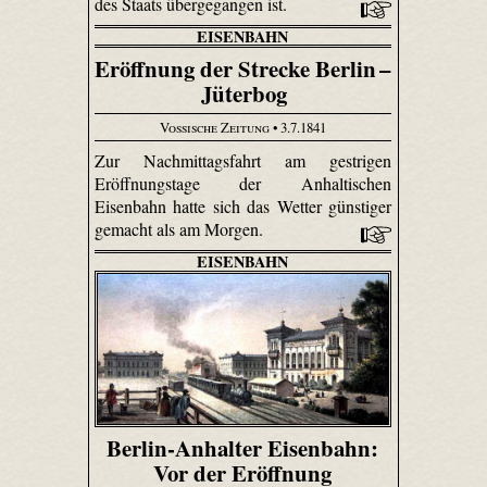
des Staats übergegangen ist.
EISENBAHN
Eröffnung der Strecke Berlin –
Jüterbog
Vossische Zeitung
• 3.7.1841
Zur Nachmittagsfahrt am gestrigen
Eröffnungstage der Anhaltischen
Eisenbahn hatte sich das Wetter günstiger
gemacht als am Morgen.
EISENBAHN
Berlin-Anhalter Eisenbahn:
Vor der Eröffnung