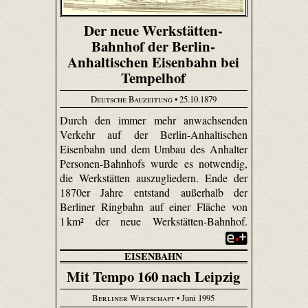
Der neue Werkstätten-
Bahnhof der Berlin-
Anhaltischen Eisenbahn bei
Tempelhof
Deutsche Bauzeitung
• 25.10.1879
Durch den immer mehr anwachsenden
Verkehr auf der Berlin-Anhaltischen
Eisenbahn und dem Umbau des Anhalter
Personen-Bahnhofs wurde es notwendig,
die Werkstätten auszugliedern. Ende der
1870er Jahre entstand außerhalb der
Berliner Ringbahn auf einer Fläche von
1 km² der neue Werkstätten-Bahnhof.
EISENBAHN
Mit Tempo 160 nach Leipzig
Berliner Wirtschaft
• Juni 1995