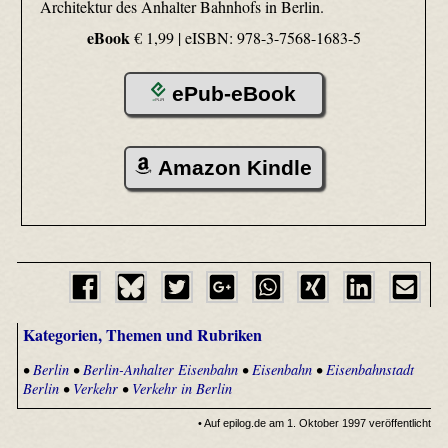
Architektur des Anhalter Bahnhofs in Berlin.
eBook
€ 1,99 |
eISBN: 978-3-7568-1683-5
ePub-eBook
Amazon Kindle
Kategorien, Themen und Rubriken
•
Berlin
•
Berlin-Anhalter Eisenbahn
•
Eisenbahn
•
Eisenbahnstadt
Berlin
•
Verkehr
•
Verkehr in Berlin
• Auf epilog.de am 1. Oktober 1997 veröffentlicht