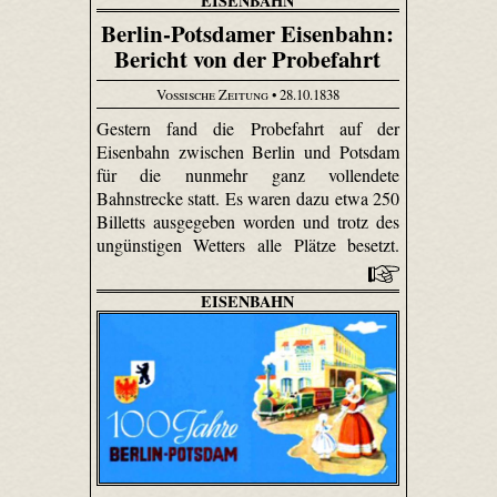
EISENBAHN
Berlin-Potsdamer Eisenbahn:
Bericht von der Probefahrt
Vossische Zeitung
• 28.10.1838
Gestern fand die Probefahrt auf der
Eisenbahn zwischen Berlin und Potsdam
für die nunmehr ganz vollendete
Bahnstrecke statt. Es waren dazu etwa 250
Billetts ausgegeben worden und trotz des
ungünstigen Wetters alle Plätze besetzt.
EISENBAHN