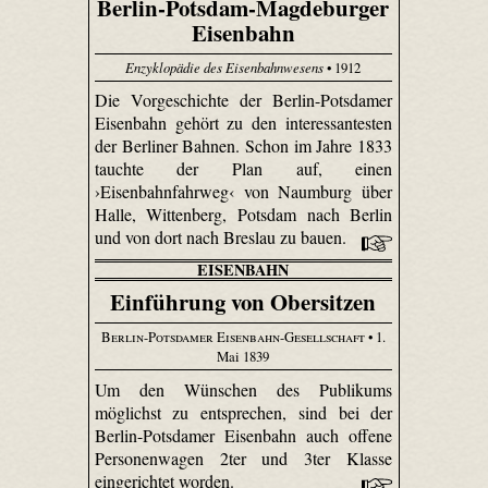
Berlin-Potsdam-Magdeburger
Eisenbahn
Enzyklopädie des Eisenbahnwesens
• 1912
Die Vorgeschichte der Berlin-Potsdamer
Eisenbahn gehört zu den interessantesten
der Berliner Bahnen. Schon im Jahre 1833
tauchte der Plan auf, einen
›Eisenbahnfahrweg‹ von Naumburg über
Halle, Wittenberg, Potsdam nach Berlin
und von dort nach Breslau zu bauen.
EISENBAHN
Einführung von Obersitzen
Berlin-Potsdamer Eisenbahn-Gesellschaft
• 1.
Mai 1839
Um den Wünschen des Publikums
möglichst zu entsprechen, sind bei der
Berlin-Potsdamer Eisenbahn auch offene
Personenwagen 2ter und 3ter Klasse
eingerichtet worden.