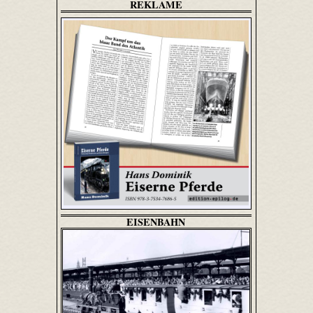
REKLAME
EISENBAHN