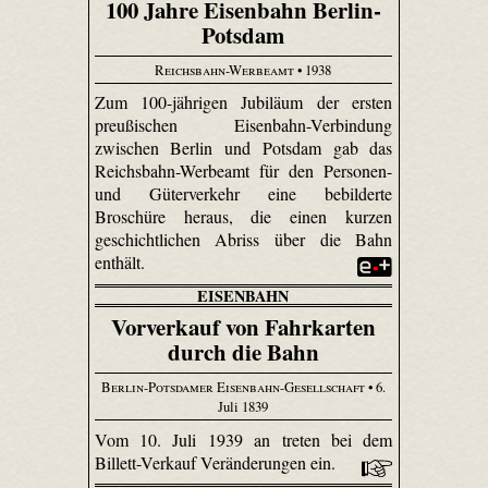
100 Jahre Eisenbahn Berlin-
Potsdam
Reichsbahn-Werbeamt
• 1938
Zum 100-jährigen Jubiläum der ersten
preußischen Eisenbahn-Verbindung
zwischen Berlin und Potsdam gab das
Reichsbahn-Werbeamt für den Personen-
und Güterverkehr eine bebilderte
Broschüre heraus, die einen kurzen
geschichtlichen Abriss über die Bahn
enthält.
EISENBAHN
Vorverkauf von Fahrkarten
durch die Bahn
Berlin-Potsdamer Eisenbahn-Gesellschaft
• 6.
Juli 1839
Vom 10. Juli 1939 an treten bei dem
Billett-Verkauf Veränderungen ein.