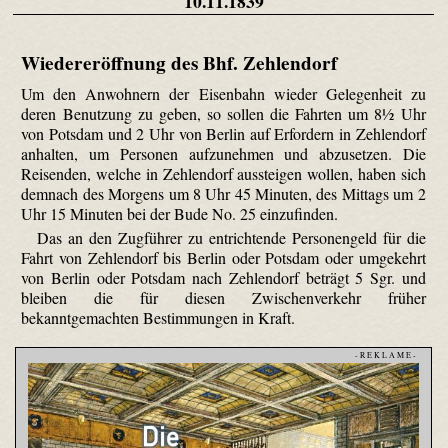
10.11.1839
Wiedereröffnung des Bhf. Zehlendorf
Um den Anwohnern der Eisenbahn wieder Gelegenheit zu
deren Benutzung zu geben, so sollen die Fahrten um 8½ Uhr
von Potsdam und 2 Uhr von Berlin auf Erfordern in Zehlendorf
anhalten, um Personen aufzunehmen und abzusetzen. Die
Reisenden, welche in Zehlendorf aussteigen wollen, haben sich
demnach des Morgens um 8 Uhr 45 Minuten, des Mittags um 2
Uhr 15 Minuten bei der Bude No. 25 einzufinden.
Das an den Zugführer zu entrichtende Personengeld für die
Fahrt von Zehlendorf bis Berlin oder Potsdam oder umgekehrt
von Berlin oder Potsdam nach Zehlendorf beträgt 5 Sgr. und
bleiben die für diesen Zwischenverkehr früher
bekanntgemachten Bestimmungen in Kraft.
- R E K L A M E -