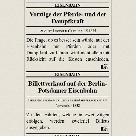
EISENBAHN
Vorzüge der Pferde- und der
Dampfkraft
August Leopold Crelle
• 1.5.1835
Die Frage, ob es besser sein würde, auf der
Eisenbahn mit Pferden oder mit
Dampfkraft zu fahren, wird nicht allein mit
Rücksicht auf die Kosten entschieden.
EISENBAHN
Billettverkauf auf der Berlin-
Potsdamer Eisenbahn
Berlin-Potsdamer Eisenbahn-Gesellschaft
• 8.
November 1838
Zu den Fahrten, welche in zwei Zügen
erfolgen, werden zweierlei Billetts
ausgegeben.