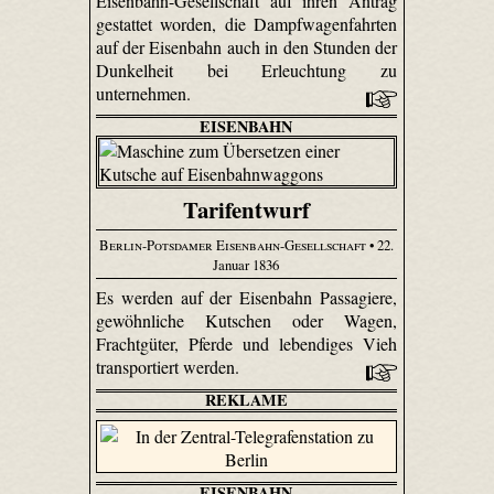
Eisenbahn-Gesellschaft auf ihren Antrag
gestattet worden, die Dampfwagenfahrten
auf der Eisenbahn auch in den Stunden der
Dunkelheit bei Erleuchtung zu
unternehmen.
EISENBAHN
Tarifentwurf
Berlin-Potsdamer Eisenbahn-Gesellschaft
• 22.
Januar 1836
Es werden auf der Eisenbahn Passagiere,
gewöhnliche Kutschen oder Wagen,
Frachtgüter, Pferde und lebendiges Vieh
transportiert werden.
REKLAME
EISENBAHN