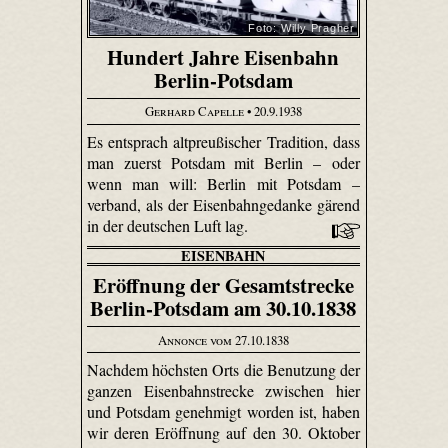
Foto: Willy Pragher
Hundert Jahre Eisenbahn
Berlin-Potsdam
Gerhard Capelle
• 20.9.1938
Es entsprach altpreußischer Tradition, dass
man zuerst Potsdam mit Berlin – oder
wenn man will: Berlin mit Potsdam –
verband, als der Eisenbahngedanke gärend
in der deutschen Luft lag.
EISENBAHN
Eröffnung der Gesamtstrecke
Berlin-Potsdam am 30.10.1838
Annonce vom 27.10.1838
Nachdem höchsten Orts die Benutzung der
ganzen Eisenbahnstrecke zwischen hier
und Potsdam genehmigt worden ist, haben
wir deren Eröffnung auf den 30. Oktober