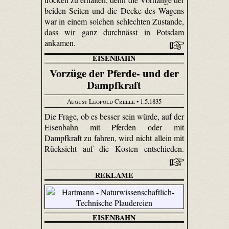
beiden Seiten und die Decke des Wagens
war in einem solchen schlechten Zustande,
dass wir ganz durchnässt in Potsdam
ankamen.
EISENBAHN
Vorzüge der Pferde- und der
Dampfkraft
August Leopold Crelle
• 1.5.1835
Die Frage, ob es besser sein würde, auf der
Eisenbahn mit Pferden oder mit
Dampfkraft zu fahren, wird nicht allein mit
Rücksicht auf die Kosten entschieden.
REKLAME
EISENBAHN