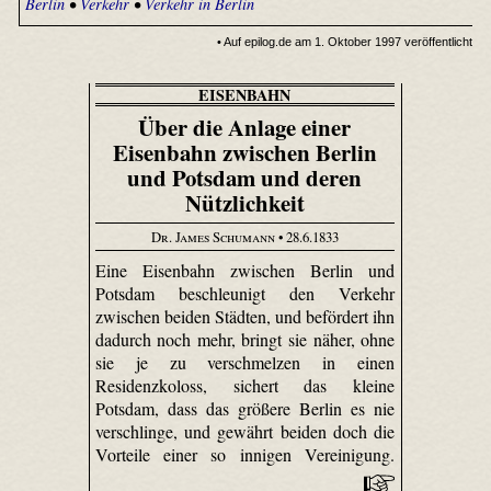
Berlin
•
Verkehr
•
Verkehr in Berlin
• Auf epilog.de am 1. Oktober 1997 veröffentlicht
EISENBAHN
Über die Anlage einer
Eisenbahn zwischen Berlin
und Potsdam und deren
Nützlichkeit
Dr. James Schumann
• 28.6.1833
Eine Eisenbahn zwischen Berlin und
Potsdam beschleunigt den Verkehr
zwischen beiden Städten, und befördert ihn
dadurch noch mehr, bringt sie näher, ohne
sie je zu verschmelzen in einen
Residenzkoloss, sichert das kleine
Potsdam, dass das größere Berlin es nie
verschlinge, und gewährt beiden doch die
Vorteile einer so innigen Vereinigung.