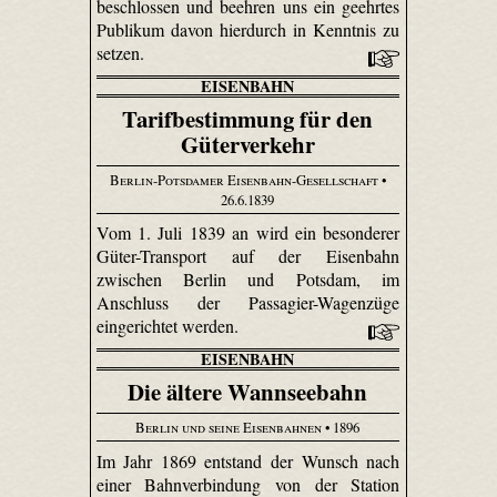
beschlossen und beehren uns ein geehrtes
Publikum davon hierdurch in Kenntnis zu
setzen.
EISENBAHN
Tarifbestimmung für den
Güterverkehr
Berlin-Potsdamer Eisenbahn-Gesellschaft
•
26.6.1839
Vom 1. Juli 1839 an wird ein besonderer
Güter-Transport auf der Eisenbahn
zwischen Berlin und Potsdam, im
Anschluss der Passagier-Wagenzüge
eingerichtet werden.
EISENBAHN
Die ältere Wannseebahn
Berlin und seine Eisenbahnen
• 1896
Im Jahr 1869 entstand der Wunsch nach
einer Bahnverbindung von der Station