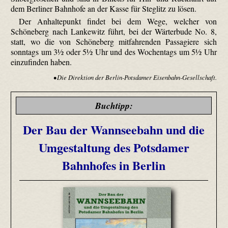
dem Berliner Bahnhofe an der Kasse für Steglitz zu lösen.
Der Anhaltepunkt findet bei dem Wege, welcher von
Schöneberg nach Lankewitz führt, bei der Wärterbude No. 8,
statt, wo die von Schöneberg mitfahrenden Passagiere sich
sonntags um 3½ oder 5½ Uhr und des Wochentags um 5½ Uhr
einzufinden haben.
• Die Direktion der Berlin-Potsdamer Eisenbahn-Gesellschaft.
Buchtipp:
Der Bau der Wannseebahn und die
Umgestaltung des Potsdamer
Bahnhofes in Berlin