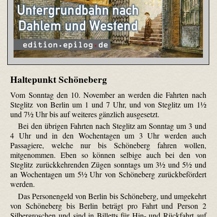
Haltepunkt Schöneberg
Vom Sonntag den 10. November an werden die Fahrten nach
Steglitz von Berlin um 1 und 7 Uhr, und von Steglitz um 1½
und 7½ Uhr bis auf weiteres gänzlich ausgesetzt.
Bei den übrigen Fahrten nach Steglitz am Sonntag um 3 und
4 Uhr und in den Wochentagen um 3 Uhr werden auch
Passagiere, welche nur bis Schöneberg fahren wollen,
mitgenommen. Eben so können selbige auch bei den von
Steglitz zurückkehrenden Zügen sonntags um 3½ und 5½ und
an Wochentagen um 5½ Uhr von Schöneberg zurückbefördert
werden.
Das Personengeld von Berlin bis Schöneberg, und umgekehrt
von Schöneberg bis Berlin beträgt pro Fahrt und Person 2
Silbergroschen und sind in Billetts für Hin- und Rückfahrt auf