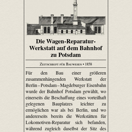
Die Wagen-Reparatur-
Werkstatt auf dem Bahnhof
zu Potsdam
Zeitschrift für Bauwesen
• 1858
Für den Bau einer größeren
zusammenhängenden Werkstatt der
Berlin –
Potsdam –
Magdeburger Eisenbahn
wurde der Bahnhof Potsdam gewählt, wo
einerseits die Beschaffung eines vorteilhaft
gelegenen Bauplatzes leichter zu
ermöglichen war als bei Berlin, und wo
andererseits bereits die Werkstätten für
Lokomotiven-Reparatur sich befanden,
während zugleich daselbst der Sitz des