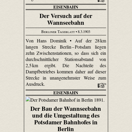
EISENBAHN
Der Versuch auf der
Wannseebahn
Berliner Tageblatt
• 8.3.1903
Von Hans Dominik • Auf der 28 km
langen Strecke Berlin –
Potsdam liegen
zehn Zwischenstationen, so dass sich ein
durchschnittlicher Stationsabstand von
2,5 km ergibt. Die Nachteile des
Dampfbetriebes kommen daher auf dieser
Strecke in unangenehmster Weise zum
Ausdruck.
EISENBAHN
Der Bau der Wannseebahn
und die Umgestaltung des
Potsdamer Bahnhofes in
Berlin