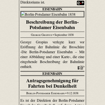
Direktoriums ist.
EISENBAHN
Beschreibung der Berlin-
Potsdamer Eisenbahn
George Gropius
• September 1838
George Gropius verlegte kurz vor
Eröffnung der Bahnlinie die Broschüre
›Die Berlin-Potsdamer Eisenbahn – Mit
einer Abbildung und einer Karte‹, die eine
eingehende Beschreibung der Bahnlinie
enthielt.
EISENBAHN
Antragsgenehmigung für
Fahrten bei Dunkelheit
Berlin-Potsdamer Eisenbahn
• 9.12.1838
Es ist der Direktion der Berlin-Potsdamer