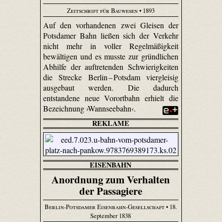
Zeitschrift für Bauwesen
• 1893
Auf den vorhandenen zwei Gleisen der
Potsdamer Bahn ließen sich der Verkehr
nicht mehr in voller Regelmäßigkeit
bewältigen und es musste zur gründlichen
Abhilfe der auftretenden Schwierigkeiten
die Strecke Berlin –
Potsdam viergleisig
ausgebaut werden. Die dadurch
entstandene neue Vorortbahn erhielt die
Bezeichnung ›Wannseebahn‹.
REKLAME
EISENBAHN
Anordnung zum Verhalten
der Passagiere
Berlin-Potsdamer Eisenbahn-Gesellschaft
• 18.
September 1838