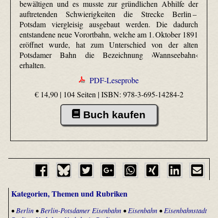
bewältigen und es musste zur gründlichen Abhilfe der
auftretenden Schwierigkeiten die Strecke Berlin –
Potsdam viergleisig ausgebaut werden. Die dadurch
entstandene neue Vorortbahn, welche am 1. Oktober 1891
eröffnet wurde, hat zum Unterschied von der alten
Potsdamer Bahn die Bezeichnung ›Wannseebahn‹
erhalten.
PDF-Leseprobe
€ 14,90 | 104 Seiten |
ISBN: 978-3-695-14284-2
Buch kaufen
Kategorien, Themen und Rubriken
•
Berlin
•
Berlin-Potsdamer Eisenbahn
•
Eisenbahn
•
Eisenbahnstadt