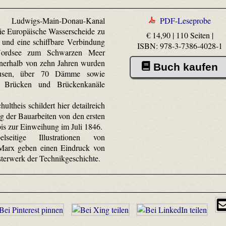
Ludwigs-Main-Donau-Kanal
PDF-Leseprobe
die Europäische Wasserscheide zu
€ 14,90 | 110 Seiten |
und eine schiffbare Verbindung
ISBN: 978-3-7386-4028-1
ordsee zum Schwarzen Meer
nnerhalb von zehn Jahren wurden
Buch kaufen
usen, über 70 Dämme sowie
en Brücken und Brückenkanäle
hultheis schildert hier detailreich
g der Bauarbeiten von den ersten
is zur Einweihung im Juli 1846.
seitige Illustrationen von
Marx geben einen Eindruck von
terwerk der Technikgeschichte.