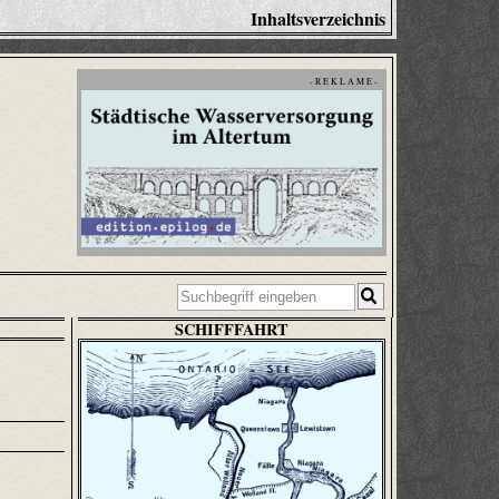
Inhaltsverzeichnis
- R E K L A M E -
SCHIFFFAHRT