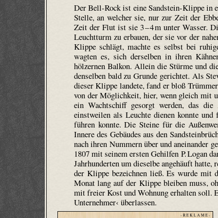
Der Bell-Rock ist eine Sandstein-Klippe in e
Stelle, an welcher sie, nur zur Zeit der Eb
Zeit der Flut ist sie 3 – 4 m unter Wasser. 
Leuchtturm zu erbauen, der sie vor der nahe
Klippe schlägt, machte es selbst bei ruhi
wagten es, sich derselben in ihren Kähne
hölzernen Balkon. Allein die Stürme und di
denselben bald zu Grunde gerichtet. Als Ste
dieser Klippe landete, fand er bloß Trümmer 
von der Möglichkeit, hier, wenn gleich mit 
ein Wacht­schiff gesorgt werden, das die
einstweilen als Leuchte dienen konnte und f
führen konnte. Die Steine für die Außenw
Innere des Gebäudes aus den Sandsteinbrüch
nach ihren Nummern über und aneinander ges
1807 mit seinem ersten Gehilfen P. Logan dam
Jahrhunderten um dieselbe angehäuft hatte, r
der Klippe bezeichnen ließ. Es wurde mit d
Monat lang auf der Klippe bleiben muss, oh
mit freier Kost und Wohnung erhalten soll. 
Unternehmer‹ überlassen.
- R E K L A M E -