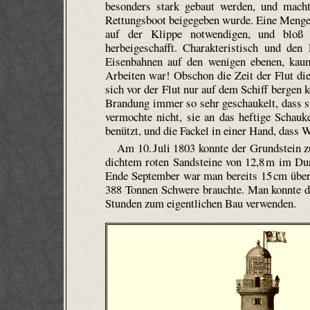
besonders stark gebaut werden, und macht
Rettungsboot beigegeben wurde. Eine Menge 
auf der Klippe notwendigen, und bloß
herbeigeschafft. Charakteristisch und de
Eisenbahnen auf den wenigen ebenen, kaum
Arbeiten war! Obschon die Zeit der Flut die
sich vor der Flut nur auf dem Schiff bergen 
Brandung immer so sehr geschaukelt, dass s
vermochte nicht, sie an das heftige Scha
benützt, und die Fackel in einer Hand, dass 
Am 10. Juli 1803 konnte der Grundstein z
dichtem roten Sandsteine von 12,8 m im Du
Ende September war man bereits 15 cm übe
388 Tonnen Schwere brauchte. Man konnte d
Stunden zum eigentlichen Bau verwenden.