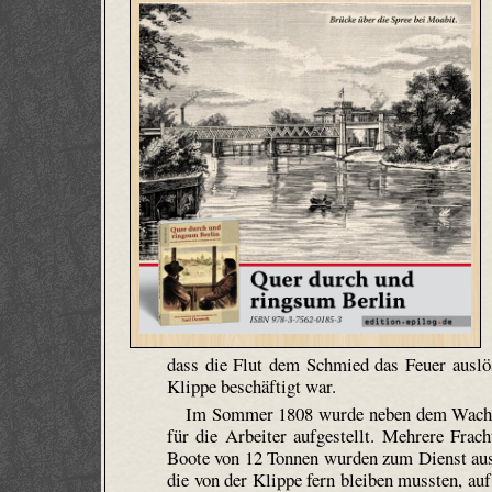
dass die Flut dem Schmied das Feuer ausl
Klippe beschäftigt war.
Im Sommer 1808 wurde neben dem Wacht­s
für die Arbeiter aufgestellt. Mehrere Frac
Boote von 12 Tonnen wurden zum Dienst ausge
die von der Klippe fern bleiben mussten, au