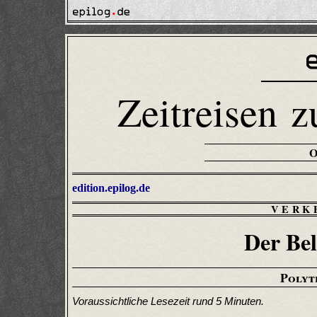
Zeitreisen z
edition.epilog.de
VERK
Der Be
Polyt
Voraussichtliche Lesezeit rund 5 Minuten.