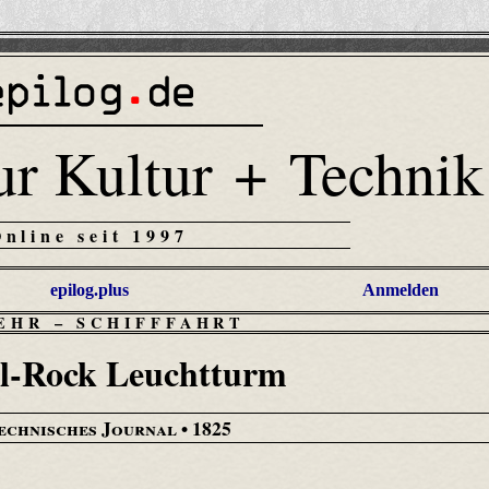
ur Kultur + Technik
Online seit 1997
epilog.plus
Anmelden
EHR
–
SCHIFFFAHRT
ll-Rock Leuchtturm
echnisches Journal
• 1825