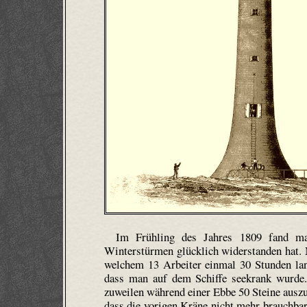
Im Frühling des Jahres 1809 fand ma
Winterstürmen glücklich widerstanden hat. 
welchem 13 Arbeiter einmal 30 Stunden la
dass man auf dem Schiffe seekrank wurde.
zuweilen während einer Ebbe 50 Steine auszu
dass die vorigen Kräne nicht mehr brauchba