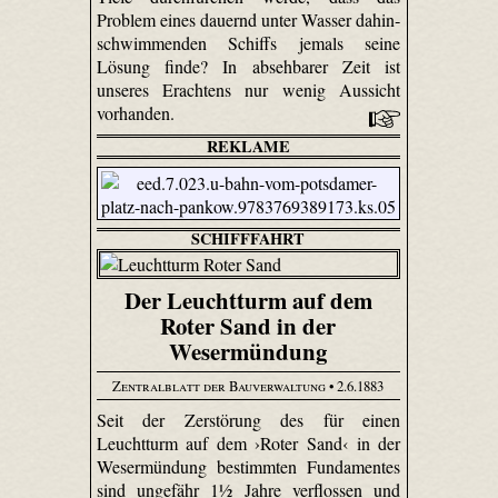
Problem eines dauernd unter Wasser dahin­
schwimmenden Schiffs jemals seine
Lösung finde? In absehbarer Zeit ist
unseres Erachtens nur wenig Aussicht
vorhanden.
REKLAME
SCHIFFFAHRT
Der Leuchtturm auf dem
Roter Sand in der
Wesermündung
Zentralblatt der Bauverwaltung
• 2.6.1883
Seit der Zerstörung des für einen
Leuchtturm auf dem ›Roter Sand‹ in der
Wesermündung bestimmten Fundamentes
sind ungefähr 1½ Jahre verflossen und