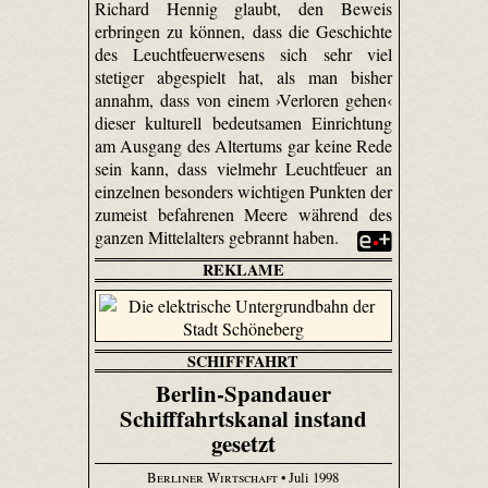
Richard Hennig glaubt, den Beweis
erbringen zu können, dass die Geschichte
des Leuchtfeuerwesens sich sehr viel
stetiger abgespielt hat, als man bisher
annahm, dass von einem ›Verloren gehen‹
dieser kulturell bedeutsamen Einrichtung
am Ausgang des Altertums gar keine Rede
sein kann, dass vielmehr Leuchtfeuer an
einzelnen besonders wichtigen Punkten der
zumeist befahrenen Meere während des
ganzen Mittelalters gebrannt haben.
REKLAME
SCHIFFFAHRT
Berlin-Spandauer
Schifffahrtskanal instand
gesetzt
Berliner Wirtschaft
• Juli 1998