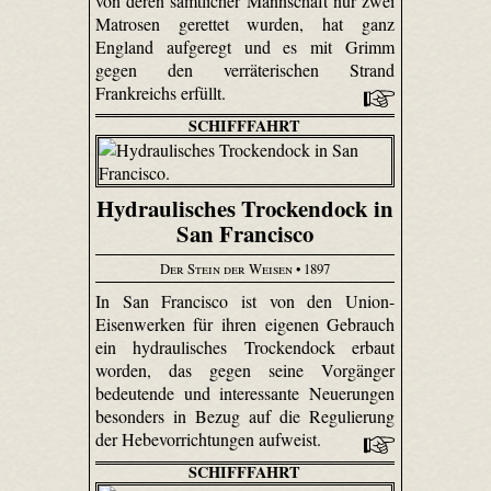
von deren sämtlicher Mannschaft nur zwei
Matrosen gerettet wurden, hat ganz
England aufgeregt und es mit Grimm
gegen den verräterischen Strand
Frankreichs erfüllt.
SCHIFFFAHRT
Hydraulisches Trockendock in
San Francisco
Der Stein der Weisen
• 1897
In San Francisco ist von den Union-
Eisenwerken für ihren eigenen Gebrauch
ein hydraulisches Trockendock erbaut
worden, das gegen seine Vorgänger
bedeutende und interessante Neuerungen
besonders in Bezug auf die Regulierung
der Hebevorrichtungen aufweist.
SCHIFFFAHRT