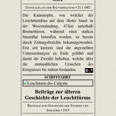
Zentralblatt der Bauverwaltung
• 21.1.1882
Die Katastrophe, von welcher der
Leuchtturmbau auf dem ›Roter Sand‹ in
der Wesermündung, 47 km unterhalb
Bremerhaven, während einer starken
Sturmflut betroffen worden, ist bereits
durch Zeitungsberichte bekanntgeworden.
Erst seit kurzem sind die angestellten
Untersuchungen zu Ende geführt und
damit die Zweifel behoben, welche über
die mutmaßlichen Ursachen des
Ereignisses bis zuletzt bestanden.
SCHIFFFAHRT
Beiträge zur älteren
Geschichte der Leuchttürme
Beiträge zur Geschichte der Technik und
Industrie
• 1915