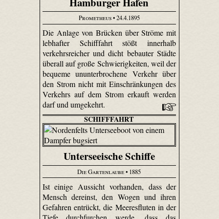
Hamburger Hafen
Prometheus
• 24.4.1895
Die Anlage von Brücken über Ströme mit
lebhafter Schifffahrt stößt innerhalb
verkehrsreicher und dicht bebauter Städte
überall auf große Schwierigkeiten, weil der
bequeme ununterbrochene Verkehr über
den Strom nicht mit Einschränkungen des
Verkehrs auf dem Strom erkauft werden
darf und umgekehrt.
SCHIFFFAHRT
Unterseeische Schiffe
Die Gartenlaube
• 1885
Ist einige Aussicht vorhanden, dass der
Mensch dereinst, den Wogen und ihren
Gefahren entrückt, die Meeresfluten in der
Tiefe durchfurchen werde, dass das