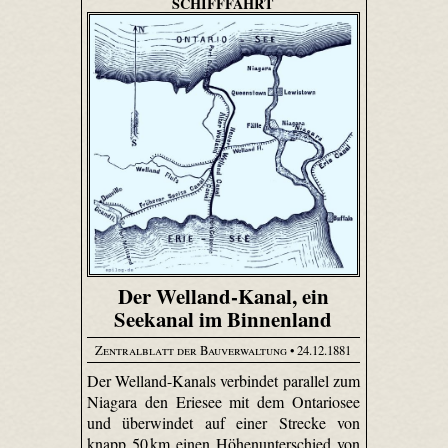
SCHIFFFAHRT
Der Welland-Kanal, ein
Seekanal im Binnenland
Zentralblatt der Bauverwaltung
• 24.12.1881
Der Welland-Kanals verbindet parallel zum
Niagara den Eriesee mit dem Ontariosee
und überwindet auf einer Strecke von
knapp 50 km einen Höhenunterschied von