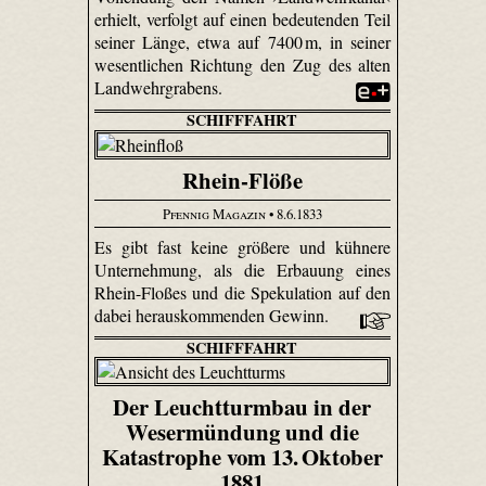
erhielt, verfolgt auf einen bedeutenden Teil
seiner Länge, etwa auf 7400 m, in seiner
wesentlichen Richtung den Zug des alten
Landwehrgrabens.
SCHIFFFAHRT
Rhein-Flöße
Pfennig Magazin
• 8.6.1833
Es gibt fast keine größere und kühnere
Unternehmung, als die Erbauung eines
Rhein-Floßes und die Spekulation auf den
dabei herauskommenden Gewinn.
SCHIFFFAHRT
Der Leuchtturmbau in der
Wesermündung und die
Katastrophe vom 13. Oktober
1881