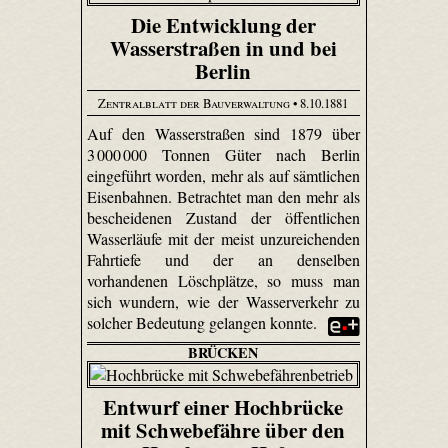
Die Entwicklung der
Wasserstraßen in und bei
Berlin
Zentralblatt der Bauverwaltung
• 8.10.1881
Auf den Wasserstraßen sind 1879 über
3 000 000 Tonnen Güter nach Berlin
eingeführt worden, mehr als auf sämtlichen
Eisenbahnen. Betrachtet man den mehr als
bescheidenen Zustand der öffentlichen
Wasserläufe mit der meist unzureichenden
Fahrtiefe und der an denselben
vorhandenen Löschplätze, so muss man
sich wundern, wie der Wasserverkehr zu
solcher Bedeutung gelangen konnte.
BRÜCKEN
Entwurf einer Hochbrücke
mit Schwebefähre über den