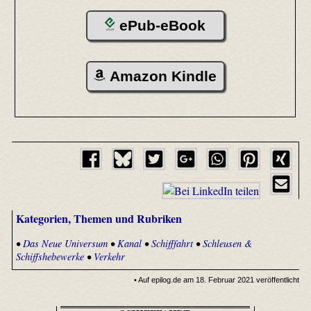
ePub-eBook
Amazon Kindle
Kategorien, Themen und Rubriken
•
Das Neue Universum
•
Kanal
•
Schifffahrt
•
Schleusen &
Schiffshebewerke
•
Verkehr
• Auf epilog.de am 18. Februar 2021 veröffentlicht