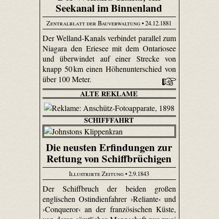
Seekanal im Binnenland
Zentralblatt der Bauverwaltung
• 24.12.1881
Der Welland-Kanals verbindet parallel zum
Niagara den Eriesee mit dem Ontariosee
und überwindet auf einer Strecke von
knapp 50 km einen Höhenunterschied von
über 100 Meter.
ALTE REKLAME
SCHIFFFAHRT
Die neusten Erfindungen zur
Rettung von Schiffbrüchigen
Illustrirte Zeitung
• 2.9.1843
Der Schiffbruch der beiden großen
englischen Ostindienfahrer ›Reliante‹ und
›Conqueror‹ an der französischen Küste,