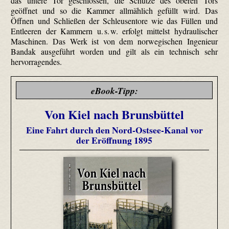
das untere Tor geschlossen, die Schütze des oberen Tors
geöffnet und so die Kammer allmählich gefüllt wird. Das
Öffnen und Schließen der Schleusentore wie das Füllen und
Entleeren der Kammern u. s. w. erfolgt mittelst hydraulischer
Maschinen. Das Werk ist von dem norwegischen Ingenieur
Bandak ausgeführt worden und gilt als ein technisch sehr
hervorragendes.
eBook-Tipp:
Von Kiel nach Brunsbüttel
Eine Fahrt durch den Nord-Ostsee-Kanal vor
der Eröffnung 1895