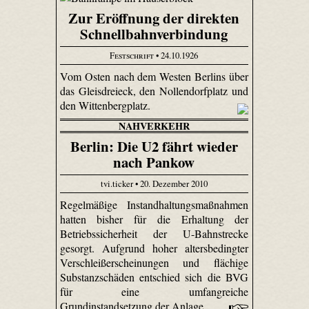
Zur Eröffnung der direkten
Schnellbahnverbindung
Festschrift
• 24.10.1926
Vom Osten nach dem Westen Berlins über
das Gleisdreieck, den Nollendorfplatz und
den Wittenbergplatz.
NAHVERKEHR
Berlin: Die U2 fährt wieder
nach Pankow
tvi.ticker • 20. Dezember 2010
Regelmäßige Instandhaltungsmaßnahmen
hatten bisher für die Erhaltung der
Betriebssicherheit der U-Bahnstrecke
gesorgt. Aufgrund hoher altersbedingter
Verschleißerscheinungen und flächige
Substanzschäden entschied sich die BVG
für eine umfangreiche
Grundinstandsetzung der Anlage.