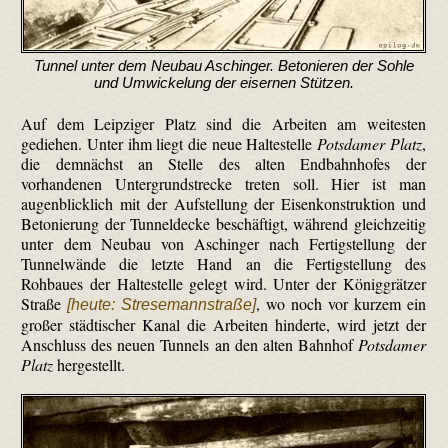
Tunnel unter dem Neubau Aschinger. Betonieren der Sohle
und Umwickelung der eisernen Stützen.
Auf dem Leipziger Platz sind die Arbeiten am weitesten
gediehen. Unter ihm liegt die neue Haltestelle
Potsdamer Platz
,
die demnächst an Stelle des alten Endbahnhofes der
vorhandenen Untergrundstrecke treten soll. Hier ist man
augenblicklich mit der Aufstellung der Eisenkonstruktion und
Betonierung der Tunneldecke beschäftigt, während gleichzeitig
unter dem Neubau von Aschinger nach Fertigstellung der
Tunnelwände die letzte Hand an die Fertigstellung des
Rohbaues der Haltestelle gelegt wird. Unter der Königgrätzer
Straße
, wo noch vor kurzem ein
[heute: Stresemannstraße]
großer städtischer Kanal die Arbeiten hinderte, wird jetzt der
Anschluss des neuen Tunnels an den alten Bahnhof
Potsdamer
Platz
hergestellt.