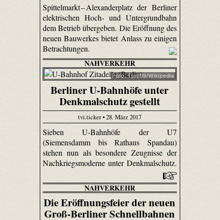
Spittel­markt – Alexander­platz der Berliner
elektrischen Hoch- und Untergrundbahn
dem Betrieb übergeben. Die Eröffnung des
neuen Bauwerkes bietet Anlass zu einigen
Betrachtungen.
NAHVERKEHR
Foto: Tjo099/Wikipedia
Berliner U-Bahnhöfe unter
Denkmalschutz gestellt
tvi.ticker • 28. März 2017
Sieben U-Bahnhöfe der U7
(Siemensdamm bis Rathaus Spandau)
stehen nun als besondere Zeugnisse der
Nachkriegsmoderne unter Denkmalschutz.
NAHVERKEHR
Die Eröffnungsfeier der neuen
Groß-Berliner Schnellbahnen