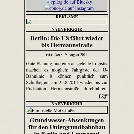
REKLAME
NAHVERKEHR
Berlin: Die U8 fährt wieder
bis Hermannstraße
tvi.ticker • 19. August 2014
Gute Planung und eine ausgefeilte Logistik
machen es möglich: Fahrgäste der U-
Bahnlinie 8 können pünktlich zum
Schulbeginn am 25.8.2014 wieder bis zur
Endstation Hermannstraße durchfahren.
NAHVERKEHR
Grundwasser-Absenkungen
für den Untergrundbahnbau
in Berlin und Umgegend