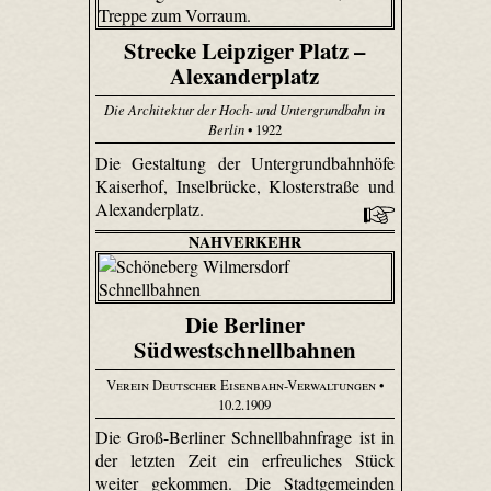
Strecke Leipziger Platz –
Alexanderplatz
Die Architektur der Hoch- und Untergrundbahn in
Berlin
• 1922
Die Gestaltung der Untergrundbahnhöfe
Kaiserhof, Inselbrücke, Klosterstraße und
Alexanderplatz.
NAHVERKEHR
Die Berliner
Südwestschnellbahnen
Verein Deutscher Eisenbahn-Verwaltungen
•
10.2.1909
Die Groß-Berliner Schnellbahnfrage ist in
der letzten Zeit ein erfreuliches Stück
weiter gekommen. Die Stadtgemeinden