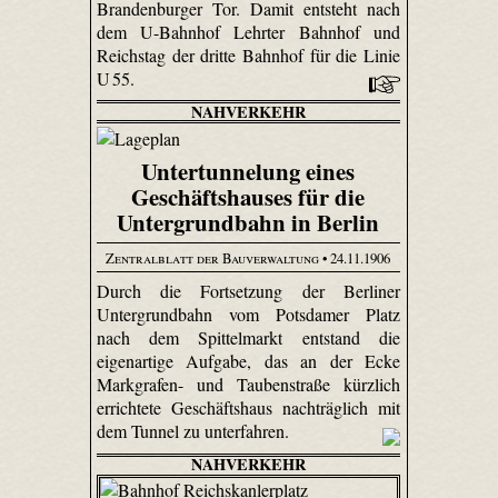
Brandenburger Tor. Damit entsteht nach
dem U-Bahnhof Lehrter Bahnhof und
Reichstag der dritte Bahnhof für die Linie
U 55.
NAHVERKEHR
Untertunnelung eines
Geschäftshauses für die
Untergrundbahn in Berlin
Zentralblatt der Bauverwaltung
• 24.11.1906
Durch die Fortsetzung der Berliner
Untergrundbahn vom Potsdamer Platz
nach dem Spittelmarkt entstand die
eigenartige Aufgabe, das an der Ecke
Markgrafen- und Tauben­straße kürzlich
errichtete Geschäftshaus nachträglich mit
dem Tunnel zu unterfahren.
NAHVERKEHR