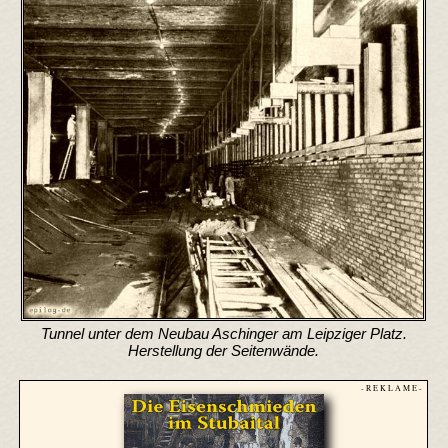
Tunnel unter dem Neubau Aschinger am Leipziger Platz.
Herstellung der Seitenwände.
- R E K L A M E -