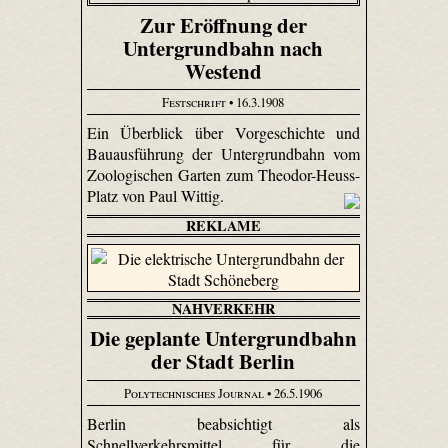
Zur Eröffnung der
Untergrundbahn nach
Westend
Festschrift
• 16.3.1908
Ein Überblick über Vorgeschichte und
Bauausführung der Untergrundbahn vom
Zoologischen Garten zum Theodor-Heuss-
Platz von Paul Wittig.
REKLAME
NAHVERKEHR
Die geplante Untergrundbahn
der Stadt Berlin
Polytechnisches Journal
• 26.5.1906
Berlin beabsichtigt als
Schnellverkehrsmittel für die