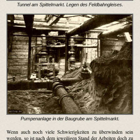
Tunnel am Spittelmarkt. Legen des Feldbahngleises.
Pumpenanlage in der Baugrube am Spittelmarkt.
Wenn auch noch viele Schwierigkeiten zu überwinden sein
werden, so ist nach dem jeweiligen Stand der Arbeiten doch zu