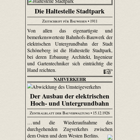
Die Haltestelle Stadtpark
Zeitschrift für Bauwesen
• 1911
Von allen das eigenartigste und
bemerkenswerteste Bahnhofs-Bauwerk der
elektrischen Untergrundbahn der Stadt
Schöneberg ist die Haltestelle Stadtpark,
bei deren Erbauung Architekt, Ingenieur
und Gartentechniker sich einträchtig die
Hand reichten.
NAHVERKEHR
Der Ausbau der elektrischen
Hoch- und Untergrundbahn
Zentralblatt der Bauverwaltung
• 15.12.1926
… und die Wiederaufnahme des
durchgehenden Zugverkehrs zwischen
dem Osten und dem Westen Berlins.