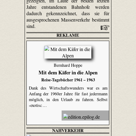
gezeigten, im Laufe der beiden letzten
Jahre entstandenen Bahnhofe werden
dadurch gekennzeichnet, dass sie für
ausgesprochenen Massenverkehr bestimmt
sind.
REKLAME
Bernhard Hoppe
Mit dem Käfer in die Alpen
Reise-Tagebücher 1961 – 1963
Dank des Wirtschaftswunders war es am
Anfang der 1960er Jahre für fast jedermann
möglich, in den Urlaub zu fahren. Selbst
›exotisc …
NAHVERKEHR