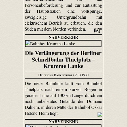
Personenbeförderung und zur Entlastung
der Hauptstraßen eine vollspurige,
zweigleisige Untergrundbahn mit
elektrischem Betrieb zu erbauen, die den
Süden mit dem Norden verbinden.
NAHVERKEHR
Die Verlängerung der Berliner
Schnellbahn Thielplatz –
Krumme Lanke
Deutsche Bauzeitung
• 29.3.1930
Die neue Bahnlinie läuft vom Bahnhof
Thiel­platz nach einem kurzen Bogen in
gerader Linie auf 1300 m Länge durch ein
noch unbebautes Gelände der Domäne
Dahlem, in deren Mitte der Bahnhof Oskar
Helene-Heim liegt.
NAHVERKEHR