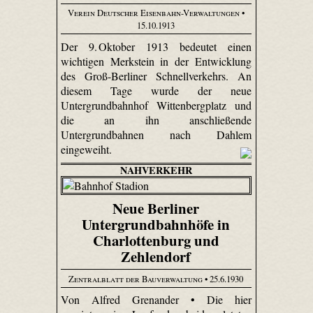
Verein Deutscher Eisenbahn-Verwaltungen
•
15.10.1913
Der 9. Oktober 1913 bedeutet einen
wichtigen Merkstein in der Entwicklung
des Groß-Berliner Schnellverkehrs. An
diesem Tage wurde der neue
Untergrundbahnhof Wittenbergplatz und
die an ihn anschließende
Untergrundbahnen nach Dahlem
eingeweiht.
NAHVERKEHR
Neue Berliner
Untergrundbahnhöfe in
Charlottenburg und
Zehlendorf
Zentralblatt der Bauverwaltung
• 25.6.1930
Von Alfred Grenander • Die hier