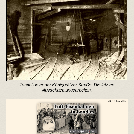
Tunnel unter der Königgrätzer Straße. Die letzten
Ausschachtungsarbeiten.
- R E K L A M E -