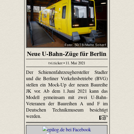
Foto: SDTB/Malte Scherf
Neue U-Bahn-Züge für Berlin
tvi.ticker • 11. Mai 2021
Der Schienenfahrzeughersteller Stadler
und die Berliner Verkehrsbetriebe (BVG)
stellen ein Mock-Up der neuen Baureihe
JK vor. Ab dem 1. Juni 2021 kann das
Modell gemeinsam mit zwei U-Bahn-
Veteranen der Baureihen A und F im
Deutschen Technikmuseum besichtigt
werden.