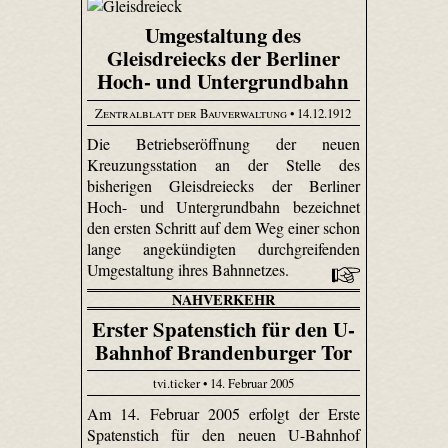
Umgestaltung des
Gleisdreiecks der Berliner
Hoch- und Untergrundbahn
Zentralblatt der Bauverwaltung
• 14.12.1912
Die Betriebseröffnung der neuen
Kreuzungsstation an der Stelle des
bisherigen Gleisdreiecks der Berliner
Hoch- und Untergrundbahn bezeichnet
den ersten Schritt auf dem Weg einer schon
lange angekündigten durchgreifenden
Umgestaltung ihres Bahnnetzes.
NAHVERKEHR
Erster Spatenstich für den U-
Bahnhof Brandenburger Tor
tvi.ticker • 14. Februar 2005
Am 14. Februar 2005 erfolgt der Erste
Spatenstich für den neuen U-Bahnhof