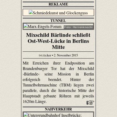
REKLAME
TUNNEL
Foto: Herrenknecht
Mixschild Bärlinde schließt
Ost-West-Lücke in Berlins
Mitte
tvi.ticker • 2. November 2015
Mit Erreichen ihrer Endposition am
Brandenburger Tor hat der Mixschild
›Bärlinde‹ seine Mission in Berlin
erfolgreich beendet. Hinter der
Tunnelbohrmaschine (TBM) liegen zwei
parallele, durch die historische Mitte der
Hauptstadt gebaute Röhren mit jeweils
1620m Länge.
NAHVERKEHR