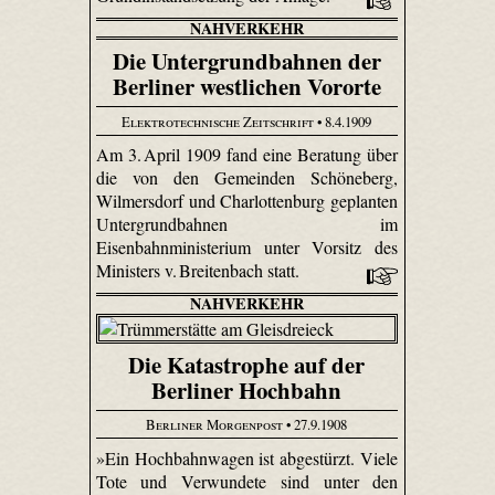
NAHVERKEHR
Die Untergrundbahnen der
Berliner westlichen Vororte
Elektrotechnische Zeitschrift
• 8.4.1909
Am 3. April 1909 fand eine Beratung über
die von den Gemeinden Schöneberg,
Wilmersdorf und Charlottenburg geplanten
Untergrundbahnen im
Eisenbahnministerium unter Vorsitz des
Ministers v. Breitenbach statt.
NAHVERKEHR
Die Katastrophe auf der
Berliner Hochbahn
Berliner Morgenpost
• 27.9.1908
»Ein Hochbahnwagen ist abgestürzt. Viele
Tote und Verwundete sind unter den