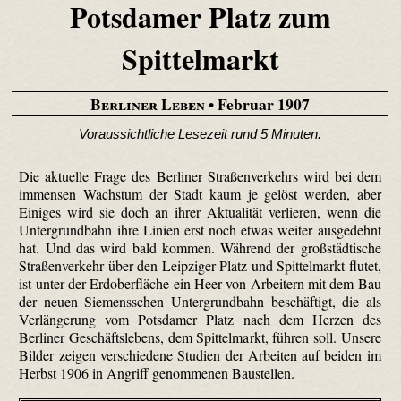
Potsdamer Platz zum
Spittelmarkt
Berliner Leben
• Februar 1907
Voraussichtliche Lesezeit rund 5 Minuten.
Die aktuelle Frage des Berliner Straßenverkehrs wird bei dem
immensen Wachstum der Stadt kaum je gelöst werden, aber
Einiges wird sie doch an ihrer Aktualität verlieren, wenn die
Untergrundbahn ihre Linien erst noch etwas weiter ausgedehnt
hat. Und das wird bald kommen. Während der großstädtische
Straßenverkehr über den Leipziger Platz und Spittelmarkt flutet,
ist unter der Erdoberfläche ein Heer von Arbeitern mit dem Bau
der neuen Siemensschen Untergrundbahn beschäftigt, die als
Verlängerung vom Potsdamer Platz nach dem Herzen des
Berliner Geschäftslebens, dem Spittelmarkt, führen soll. Unsere
Bilder zeigen verschiedene Studien der Arbeiten auf beiden im
Herbst 1906 in Angriff genommenen Baustellen.