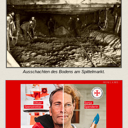
Ausschachten des Bodens am Spittelmarkt.
- R E K L A M E -