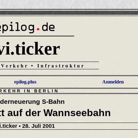
vi.ticker
 Verkehr • Infrastruktur
epilog.plus
Anmelden
RKEHR IN BERLIN
derneuerung S-Bahn
tt auf der Wannseebahn
i.ticker
• 28. Juli 2001