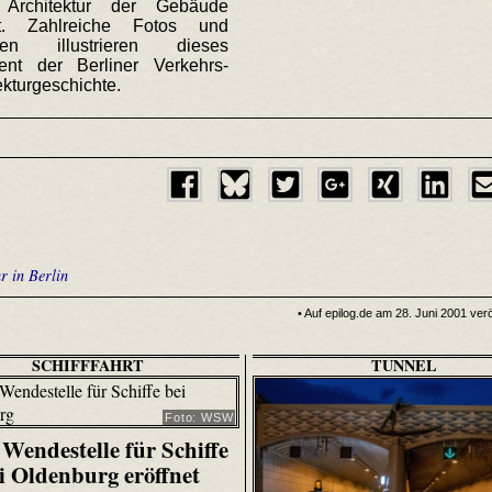
Architektur der Gebäude
ert. Zahlreiche Fotos und
gen illustrieren dieses
ent der Berliner Verkehrs-
ekturgeschichte.
r in Berlin
• Auf epilog.de am 28. Juni 2001 verö
SCHIFFFAHRT
TUNNEL
Foto: WSW
Wendestelle für Schiffe
i Oldenburg eröffnet